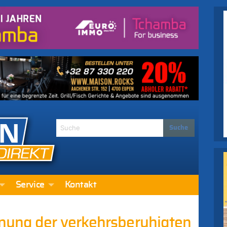
Service
Kontakt
nung der verkehrsberuhigten