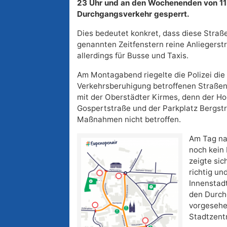
23 Uhr und an den Wochenenden von 11 
Durchgangsverkehr gesperrt.
Dies bedeutet konkret, dass diese Straße
genannten Zeitfenstern reine Anliegerst
allerdings für Busse und Taxis.
Am Montagabend riegelte die Polizei die
Verkehrsberuhigung betroffenen Straßen
mit der Oberstädter Kirmes, denn der Hoo
Gospertstraße und der Parkplatz Bergst
Maßnahmen nicht betroffen.
Am Tag nac
noch kein 
zeigte sic
richtig un
Innenstadt
den Durch
vorgesehe
Stadtzentr