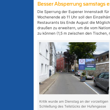
Besser Absperrung samstags er
Die Sperrung der Eupener Innenstadt fü
Wochenende ab 11 Uhr soll den Einzelhän
Restaurants bis Ende August die Möglich
draußen zu erweitern, um die vom Nation
zu können (1,5 m zwischen den Tischen, 
Kritik wurde am Dienstag an der vorzeitigen
Schließung des Teilstücks der Hufengasse