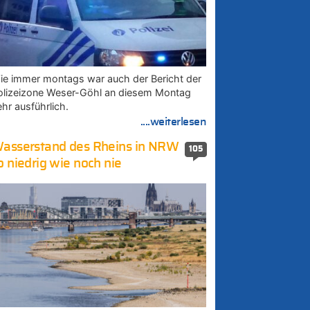
ie immer montags war auch der Bericht der
olizeizone Weser-Göhl an diesem Montag
ehr ausführlich.
....weiterlesen
asserstand des Rheins in NRW
105
o niedrig wie noch nie