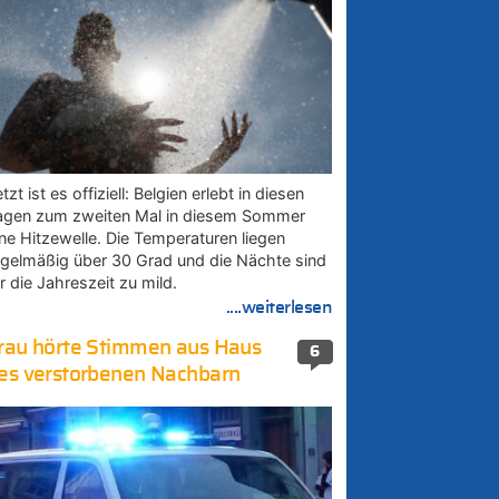
tzt ist es offiziell: Belgien erlebt in diesen
agen zum zweiten Mal in diesem Sommer
ine Hitzewelle. Die Temperaturen liegen
egelmäßig über 30 Grad und die Nächte sind
r die Jahreszeit zu mild.
....weiterlesen
rau hörte Stimmen aus Haus
6
es verstorbenen Nachbarn