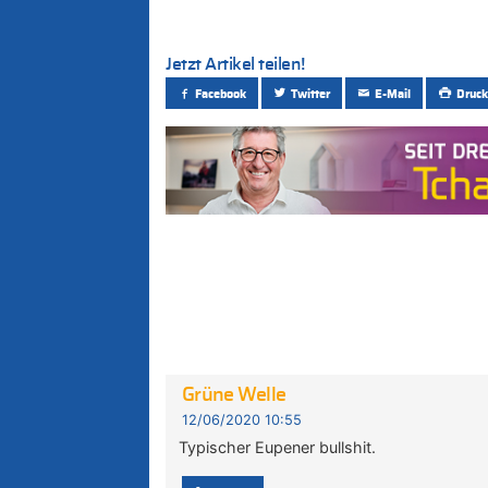
Jetzt Artikel teilen!
Facebook
Twitter
E-Mail
Druck
Grüne Welle
12/06/2020 10:55
Typischer Eupener bullshit.