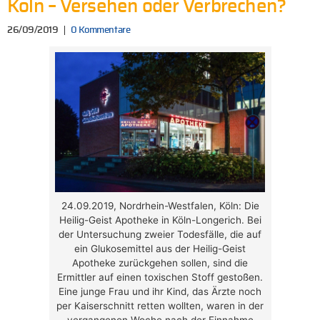
Köln – Versehen oder Verbrechen?
26/09/2019
0 Kommentare
24.09.2019, Nordrhein-Westfalen, Köln: Die
Heilig-Geist Apotheke in Köln-Longerich. Bei
der Untersuchung zweier Todesfälle, die auf
ein Glukosemittel aus der Heilig-Geist
Apotheke zurückgehen sollen, sind die
Ermittler auf einen toxischen Stoff gestoßen.
Eine junge Frau und ihr Kind, das Ärzte noch
per Kaiserschnitt retten wollten, waren in der
vergangenen Woche nach der Einnahme