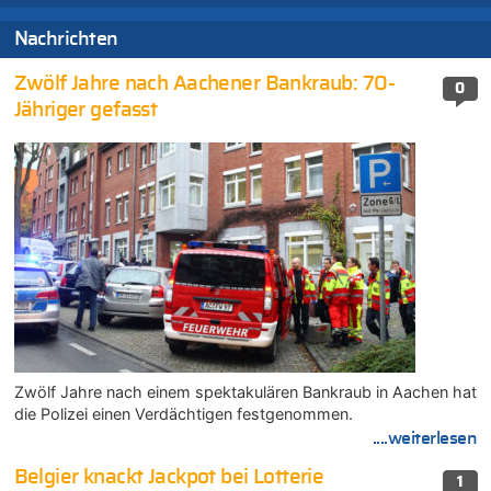
Nachrichten
Zwölf Jahre nach Aachener Bankraub: 70-
0
Jähriger gefasst
Zwölf Jahre nach einem spektakulären Bankraub in Aachen hat
die Polizei einen Verdächtigen festgenommen.
....weiterlesen
Belgier knackt Jackpot bei Lotterie
1