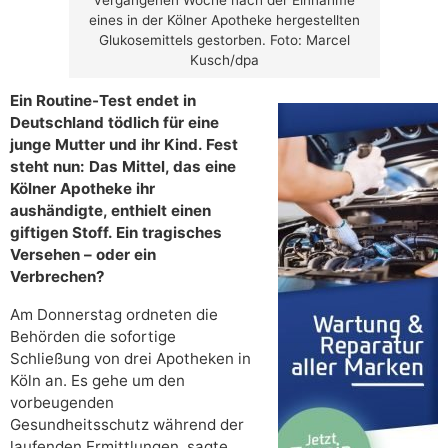
eines in der Kölner Apotheke hergestellten
Glukosemittels gestorben. Foto: Marcel
Kusch/dpa
Ein Routine-Test endet in
Deutschland tödlich für eine
junge Mutter und ihr Kind. Fest
steht nun: Das Mittel, das eine
Kölner Apotheke ihr
aushändigte, enthielt einen
giftigen Stoff. Ein tragisches
Versehen – oder ein
Verbrechen?
Am Donnerstag ordneten die
Behörden die sofortige
Schließung von drei Apotheken in
Köln
an. Es gehe um den
vorbeugenden
Gesundheitsschutz während der
laufenden Ermittlungen, sagte