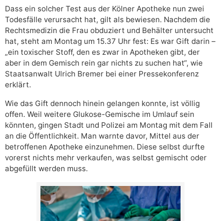
Dass ein solcher Test aus der Kölner Apotheke nun zwei
Todesfälle verursacht hat, gilt als bewiesen. Nachdem die
Rechtsmedizin die Frau obduziert und Behälter untersucht
hat, steht am Montag um 15.37 Uhr fest: Es war Gift darin –
„ein toxischer Stoff, den es zwar in Apotheken gibt, der
aber in dem Gemisch rein gar nichts zu suchen hat“, wie
Staatsanwalt Ulrich Bremer bei einer Pressekonferenz
erklärt.
Wie das Gift dennoch hinein gelangen konnte, ist völlig
offen. Weil weitere Glukose-Gemische im Umlauf sein
könnten, gingen Stadt und Polizei am Montag mit dem Fall
an die Öffentlichkeit. Man warnte davor, Mittel aus der
betroffenen Apotheke einzunehmen. Diese selbst durfte
vorerst nichts mehr verkaufen, was selbst gemischt oder
abgefüllt werden muss.