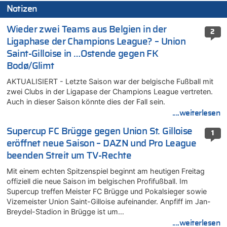
Notizen
Wieder zwei Teams aus Belgien in der
2
Ligaphase der Champions League? – Union
Saint-Gilloise in …Ostende gegen FK
Bodø/Glimt
AKTUALISIERT - Letzte Saison war der belgische Fußball mit
zwei Clubs in der Ligapase der Champions League vertreten.
Auch in dieser Saison könnte dies der Fall sein.
....weiterlesen
Supercup FC Brügge gegen Union St. Gilloise
1
eröffnet neue Saison – DAZN und Pro League
beenden Streit um TV-Rechte
Mit einem echten Spitzenspiel beginnt am heutigen Freitag
offiziell die neue Saison im belgischen Profifußball. Im
Supercup treffen Meister FC Brügge und Pokalsieger sowie
Vizemeister Union Saint-Gilloise aufeinander. Anpfiff im Jan-
Breydel-Stadion in Brügge ist um…
....weiterlesen