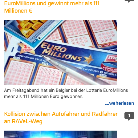
EuroMillions und gewinnt mehr als 111
Millionen €
Am Freitagabend hat ein Belgier bei der Lotterie EuroMillions
mehr als 111 Millionen Euro gewonnen.
....weiterlesen
Kollision zwischen Autofahrer und Radfahrer
1
an RAVeL-Weg