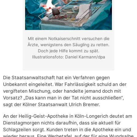
Mit einem Notkaiserschnitt versuchen die
Ärzte, wenigstens den Säugling zu retten.
Doch jede Hilfe kommt zu spät.
Illustrationsfoto: Daniel Karmann/dpa
Die Staatsanwaltschaft hat ein Verfahren gegen
Unbekannt eingeleitet. War Fahrlässigkeit schuld an der
vergifteten Mischung, oder handelte jemand doch mit
Vorsatz? „Das kann man in der Tat nicht ausschließen“,
sagt der Kölner Staatsanwalt Ulrich Bremer.
An der Heilig-Geist-Apotheke in Köln-Longerich deutet am
Dienstagmorgen nichts daraufhin, dass sie aktuell für
Schlagzeilen sorgt. Kunden treten in die Apotheke ein und
wieder heraus. Eine Werbetafel, auf der für eine Wundsalbe