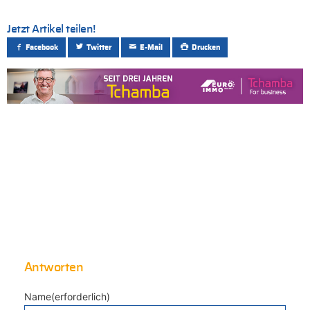
Jetzt Artikel teilen!
Facebook
Twitter
E-Mail
Drucken
Antworten
Name(erforderlich)