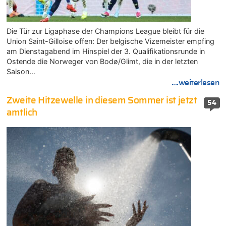
Die Tür zur Ligaphase der Champions League bleibt für die
Union Saint-Gilloise offen: Der belgische Vizemeister empfing
am Dienstagabend im Hinspiel der 3. Qualifikationsrunde in
Ostende die Norweger von Bodø/Glimt, die in der letzten
Saison…
....weiterlesen
Zweite Hitzewelle in diesem Sommer ist jetzt
54
amtlich