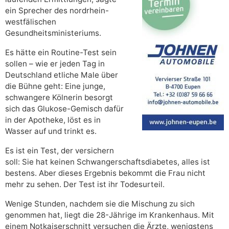
ein Sprecher des nordrhein-
westfälischen
Gesundheitsministeriums.
Es hätte ein Routine-Test sein
sollen – wie er jeden Tag in
Deutschland etliche Male über
die Bühne geht: Eine junge,
schwangere Kölnerin besorgt
sich das Glukose-Gemisch dafür
in der Apotheke, löst es in
Wasser auf und trinkt es.
Es ist ein Test, der versichern
soll: Sie hat keinen Schwangerschaftsdiabetes, alles ist
bestens. Aber dieses Ergebnis bekommt die Frau nicht
mehr zu sehen. Der Test ist ihr Todesurteil.
Wenige Stunden, nachdem sie die Mischung zu sich
genommen hat, liegt die 28-Jährige im Krankenhaus. Mit
einem Notkaiserschnitt versuchen die Ärzte, wenigstens