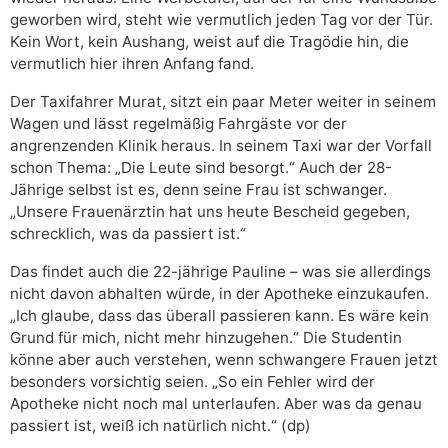
geworben wird, steht wie vermutlich jeden Tag vor der Tür.
Kein Wort, kein Aushang, weist auf die Tragödie hin, die
vermutlich hier ihren Anfang fand.
Der Taxifahrer Murat, sitzt ein paar Meter weiter in seinem
Wagen und lässt regelmäßig Fahrgäste vor der
angrenzenden Klinik heraus. In seinem Taxi war der Vorfall
schon Thema: „Die Leute sind besorgt.“ Auch der 28-
Jährige selbst ist es, denn seine Frau ist schwanger.
„Unsere Frauenärztin hat uns heute Bescheid gegeben,
schrecklich, was da passiert ist.“
Das findet auch die 22-jährige Pauline – was sie allerdings
nicht davon abhalten würde, in der Apotheke einzukaufen.
„Ich glaube, dass das überall passieren kann. Es wäre kein
Grund für mich, nicht mehr hinzugehen.“ Die Studentin
könne aber auch verstehen, wenn schwangere Frauen jetzt
besonders vorsichtig seien. „So ein Fehler wird der
Apotheke nicht noch mal unterlaufen. Aber was da genau
passiert ist, weiß ich natürlich nicht.“ (dp)