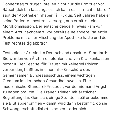
Donnerstag zutrugen, stellen nicht nur die Ermittler vor
Rätsel. „Ich bin fassungslos, ich kann es mir nicht erklären“,
sagt der Apothekeninhaber Till Fuxius. Seit Jahren habe er
seine Patienten bestens versorgt, nun ermittelt eine
Mordkommission. Der entscheidende Hinweis kam von
einem Arzt, nachdem zuvor bereits eine andere Patientin
Probleme mit einer Mischung der Apotheke hatte und den
Test rechtzeitig abbrach.
Tests dieser Art sind in Deutschland absoluter Standard:
Sie werden von Ärzten empfohlen und von Krankenkassen
bezahlt. Der Test sei für Frauen mit keinerlei Risiken
verbunden, heißt es in einer Info-Broschüre des
Gemeinsamen Bundesausschuss, einem wichtigen
Gremium im deutschen Gesundheitswesen. Eine
medizinische Standard-Prozedur, vor der niemand Angst
zu haben braucht. Die Frauen trinken mit ärztlicher
Begleitung das Gemisch, einige Stunden später bekommen
sie Blut abgenommen – damit wird dann bestimmt, ob sie
Schwangerschaftsdiabetes haben – oder nicht.