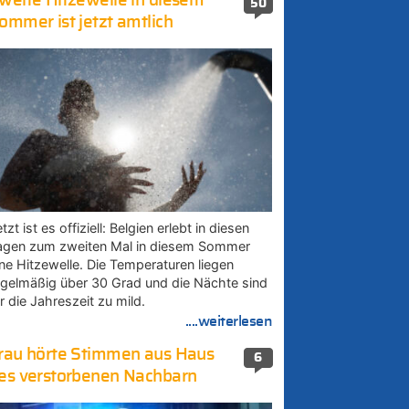
weite Hitzewelle in diesem
50
ommer ist jetzt amtlich
tzt ist es offiziell: Belgien erlebt in diesen
agen zum zweiten Mal in diesem Sommer
ine Hitzewelle. Die Temperaturen liegen
egelmäßig über 30 Grad und die Nächte sind
r die Jahreszeit zu mild.
....weiterlesen
rau hörte Stimmen aus Haus
6
es verstorbenen Nachbarn