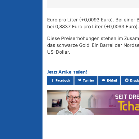
Euro pro Liter (+0,0093 Euro). Bei einer B
bei 0,8837 Euro pro Liter (+0,0093 Euro).
Diese Preiserhöhungen stehen im Zusam
das schwarze Gold. Ein Barrel der Nordse
US-Dollar.
Jetzt Artikel teilen!
Facebook
Twitter
E-Mail
Druck