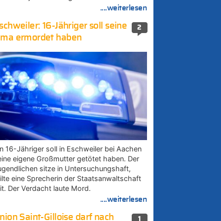
....weiterlesen
schweiler: 16-Jähriger soll seine
2
ma ermordet haben
in 16-Jähriger soll in Eschweiler bei Aachen
eine eigene Großmutter getötet haben. Der
ugendlichen sitze in Untersuchungshaft,
eilte eine Sprecherin der Staatsanwaltschaft
it. Der Verdacht laute Mord.
....weiterlesen
nion Saint-Gilloise darf nach
1