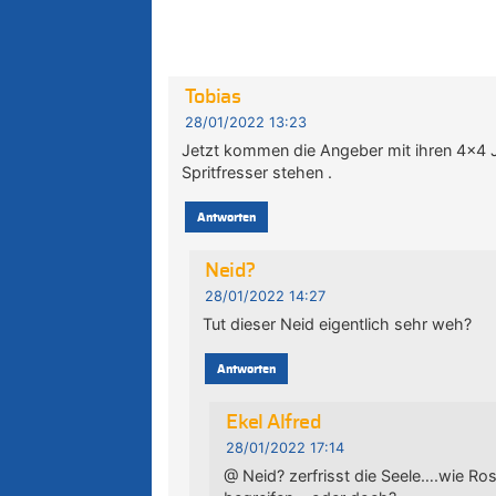
Tobias
28/01/2022 13:23
Jetzt kommen die Angeber mit ihren 4×4 Je
Spritfresser stehen .
Antworten
Neid?
28/01/2022 14:27
Tut dieser Neid eigentlich sehr weh?
Antworten
Ekel Alfred
28/01/2022 17:14
@ Neid? zerfrisst die Seele….wie Ro