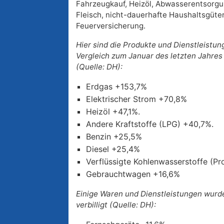
Fahrzeugkauf, Heizöl, Abwasserentsorgu
Fleisch, nicht-dauerhafte Haushaltsgüte
Feuerversicherung.
Hier sind die Produkte und Dienstleistun
Vergleich zum Januar des letzten Jahres 
(Quelle: DH):
Erdgas +153,7%
Elektrischer Strom +70,8%
Heizöl +47,1%.
Andere Kraftstoffe (LPG) +40,7%.
Benzin +25,5%
Diesel +25,4%
Verflüssigte Kohlenwasserstoffe (P
Gebrauchtwagen +16,6%
Einige Waren und Dienstleistungen wurde
verbilligt (Quelle: DH):