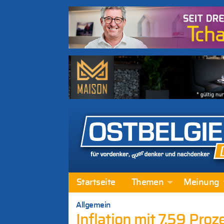
Startseite
Themen
Meinung
Allgemein
Inflation mit 7,59 Pro