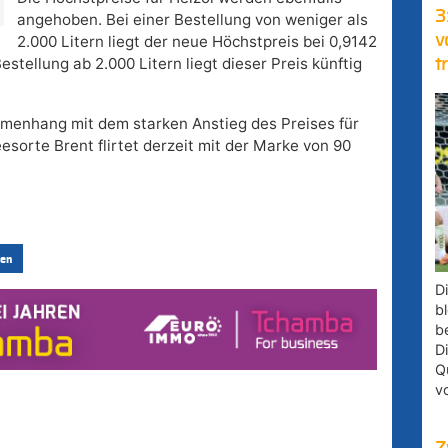
3
angehoben. Bei einer Bestellung von weniger als
v
2.000 Litern liegt der neue Höchstpreis bei 0,9142
estellung ab 2.000 Litern liegt dieser Preis künftig
t
menhang mit dem starken Anstieg des Preises für
esorte Brent flirtet derzeit mit der Marke von 90
en
D
bl
b
D
Q
v