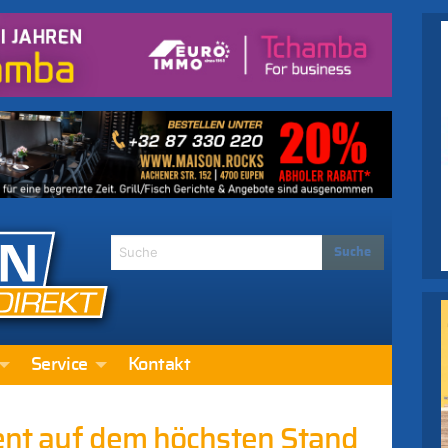
Service
Kontakt
zent auf dem höchsten Stand