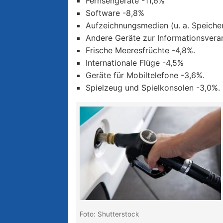
Fernsehgeräte -11,6%
Software -8,8%
Aufzeichnungsmedien (u. a. Speicher
Andere Geräte zur Informationsverar
Frische Meeresfrüchte -4,8%.
Internationale Flüge -4,5%
Geräte für Mobiltelefone -3,6%.
Spielzeug und Spielkonsolen -3,0%.
Foto: Shutterstock