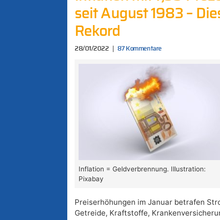
seit August 1983 – Die
Rekord
28/01/2022
87 Kommentare
Inflation = Geldverbrennung. Illustration:
Pixabay
Preiserhöhungen im Januar betrafen Str
Getreide, Kraftstoffe, Krankenversicheru