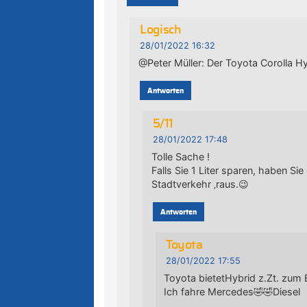
Logisch
28/01/2022 16:32
@Peter Müller: Der Toyota Corolla Hy
Antworten
5/11
28/01/2022 17:48
Tolle Sache !
Falls Sie 1 Liter sparen, haben S
Stadtverkehr ‚raus.😉
Antworten
Toyota
28/01/2022 17:55
Toyota bietetHybrid z.Zt. zum 
Ich fahre Mercedes🤣🤣Diesel