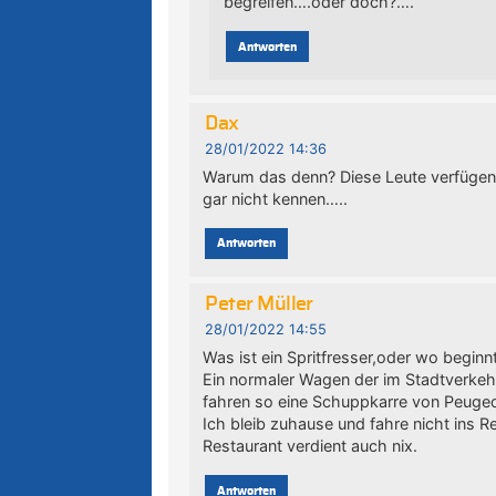
begreifen….oder doch?….
Antworten
Dax
28/01/2022 14:36
Warum das denn? Diese Leute verfügen i
gar nicht kennen…..
Antworten
Peter Müller
28/01/2022 14:55
Was ist ein Spritfresser,oder wo beginnt
Ein normaler Wagen der im Stadtverkehr 
fahren so eine Schuppkarre von Peugeot
Ich bleib zuhause und fahre nicht ins R
Restaurant verdient auch nix.
Antworten