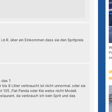
.d.R. über ein Einkommen dass sie den Spritpreis
W
P
s
W
s
 das ?.
bis 8 Litter verbraucht ist nicht unnormal. oder sie
 105 ,Fiat Panda oder Kia weiss nicht Modell.
estaurant. da verbrauch ich kein Sprit und das