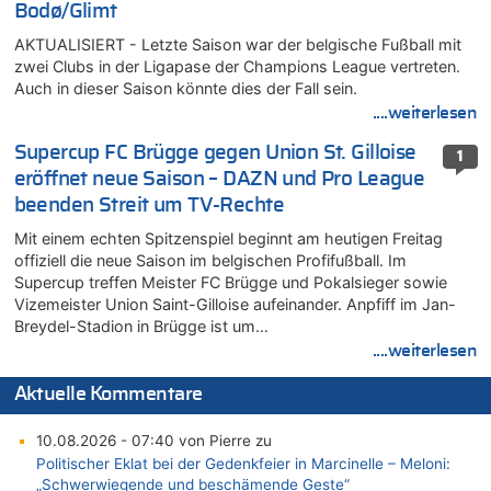
Bodø/Glimt
AKTUALISIERT - Letzte Saison war der belgische Fußball mit
zwei Clubs in der Ligapase der Champions League vertreten.
Auch in dieser Saison könnte dies der Fall sein.
....weiterlesen
Supercup FC Brügge gegen Union St. Gilloise
1
eröffnet neue Saison – DAZN und Pro League
beenden Streit um TV-Rechte
Mit einem echten Spitzenspiel beginnt am heutigen Freitag
offiziell die neue Saison im belgischen Profifußball. Im
Supercup treffen Meister FC Brügge und Pokalsieger sowie
Vizemeister Union Saint-Gilloise aufeinander. Anpfiff im Jan-
Breydel-Stadion in Brügge ist um…
....weiterlesen
Aktuelle Kommentare
10.08.2026 - 07:40 von Pierre zu
Politischer Eklat bei der Gedenkfeier in Marcinelle – Meloni:
„Schwerwiegende und beschämende Geste“