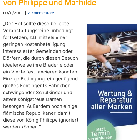
von Philippe und Mathilde
03/11/2013
2 Kommentare
„Der Hof sollte diese beliebte
Veranstaltungsreihe unbedingt
fortsetzen, z.B. mittels einer
geringen Kostenbeteiligung
interessierter Gemeinden oder
Dörfern, die durch diesen Besuch
idealerweise ihre Braderie oder
ein Viertelfest lancieren könnten.
Einzige Bedingung: ein genügend
großes Kontingents Fähnchen
schwingender Schulkinder und
ältere königstreue Damen
besorgen. Außerdem noch einige
flämische Republikaner, damit
diese von König Philippe ignoriert
werden können.“