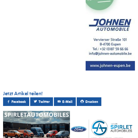
Jetzt Artikel teilen!
Facebook
Twitter
E-Mail
Drucken