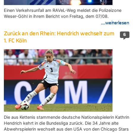
Einen Verkehrsunfall am RAVeL-Weg meldet die Polizeizone
Weser-Göhl in ihrem Bericht von Freitag, dem 07/08.
....weiterlesen
Zurück an den Rhein: Hendrich wechselt zum
6
1. FC Köln
Die aus Kettenis stammende deutsche Nationalspielerin Kathrin
Hendrich kehrt in die Bundesliga zurück. Die 34 Jahre alte
Abwehrspielerin wechselt aus den USA von den Chicago Stars