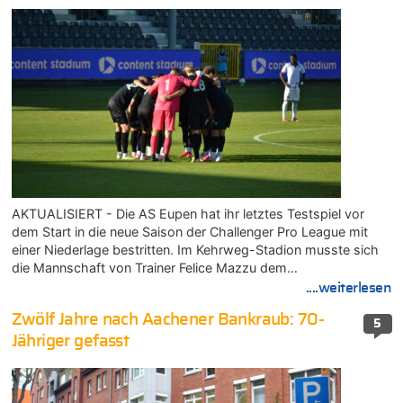
AKTUALISIERT - Die AS Eupen hat ihr letztes Testspiel vor
dem Start in die neue Saison der Challenger Pro League mit
einer Niederlage bestritten. Im Kehrweg-Stadion musste sich
die Mannschaft von Trainer Felice Mazzu dem…
....weiterlesen
Zwölf Jahre nach Aachener Bankraub: 70-
5
Jähriger gefasst