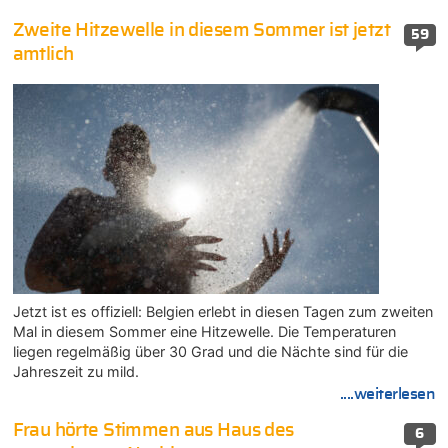
Zweite Hitzewelle in diesem Sommer ist jetzt
59
amtlich
Jetzt ist es offiziell: Belgien erlebt in diesen Tagen zum zweiten
Mal in diesem Sommer eine Hitzewelle. Die Temperaturen
liegen regelmäßig über 30 Grad und die Nächte sind für die
Jahreszeit zu mild.
....weiterlesen
Frau hörte Stimmen aus Haus des
6