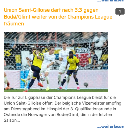
Union Saint-Gilloise darf nach 3:3 gegen
1
Bodø/Glimt weiter von der Champions League
träumen
Die Tür zur Ligaphase der Champions League bleibt für die
Union Saint-Gilloise offen: Der belgische Vizemeister empfing
am Dienstagabend im Hinspiel der 3. Qualifikationsrunde in
Ostende die Norweger von Bodø/Glimt, die in der letzten
Saison…
....weiterlesen