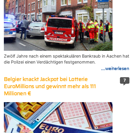
Zwölf Jahre nach einem spektakulären Bankraub in Aachen hat
die Polizei einen Verdächtigen festgenommen.
....weiterlesen
Belgier knackt Jackpot bei Lotterie
7
EuroMillions und gewinnt mehr als 111
Millionen €