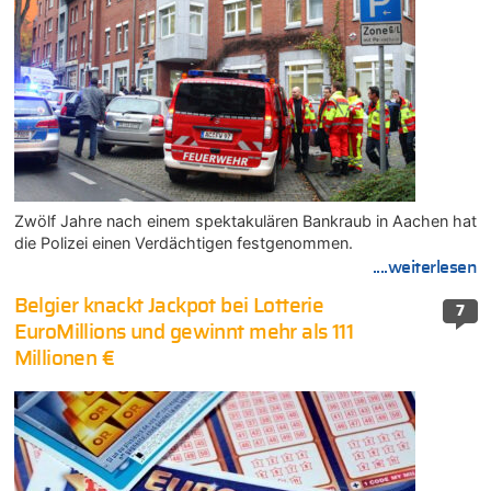
Zwölf Jahre nach einem spektakulären Bankraub in Aachen hat
die Polizei einen Verdächtigen festgenommen.
....weiterlesen
Belgier knackt Jackpot bei Lotterie
7
EuroMillions und gewinnt mehr als 111
Millionen €