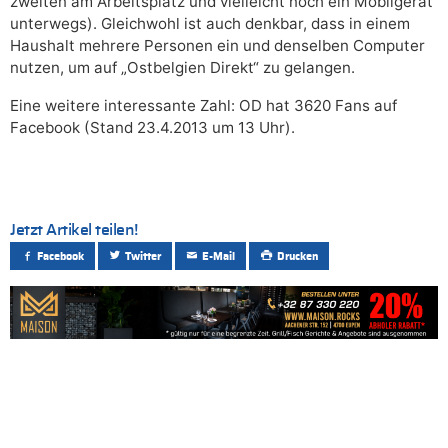
zweiten am Arbeitsplatz und vielleicht noch ein Mobilgerät
unterwegs). Gleichwohl ist auch denkbar, dass in einem
Haushalt mehrere Personen ein und denselben Computer
nutzen, um auf „Ostbelgien Direkt“ zu gelangen.
Eine weitere interessante Zahl: OD hat 3620 Fans auf
Facebook (Stand 23.4.2013 um 13 Uhr).
Jetzt Artikel teilen!
Facebook
Twitter
E-Mail
Drucken