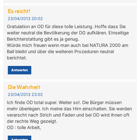
Es reicht!
23/04/2013 20:02
Gratulation an OD für diese tolle Leistung. Hoffe dass Sie
weiter neutral die Bevölkerung der DG aufklären. EInseitige
Berichterstattung gibt es ja genug.
Würde mich freuen wenn man auch bei NATURA 2000 am
Ball bleibt und über die weiteren Prozeduren neutral
berichtet.
Antworten
Die Wahrheit
23/04/2013 23:02
Ich finde OD total super. Weiter so!. Die Bürger müssen
mehr überlegen. Ich meine das Hirn einschalten. Sie werden
verarscht nach Strich und Faden und bei OD wird ihnen oft
der rechte Weg gezeigt.
OD : tolle Arbeit,
Antworten