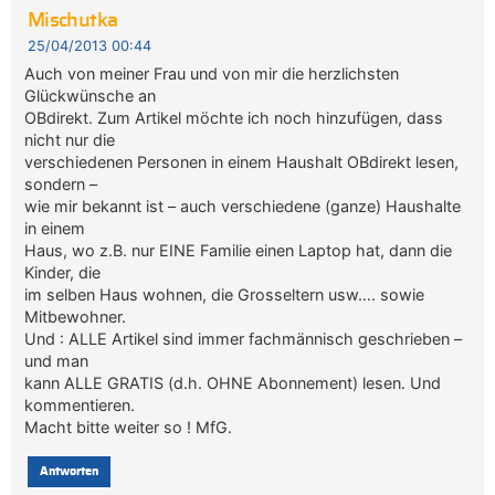
Mischutka
25/04/2013 00:44
Auch von meiner Frau und von mir die herzlichsten
Glückwünsche an
OBdirekt. Zum Artikel möchte ich noch hinzufügen, dass
nicht nur die
verschiedenen Personen in einem Haushalt OBdirekt lesen,
sondern –
wie mir bekannt ist – auch verschiedene (ganze) Haushalte
in einem
Haus, wo z.B. nur EINE Familie einen Laptop hat, dann die
Kinder, die
im selben Haus wohnen, die Grosseltern usw…. sowie
Mitbewohner.
Und : ALLE Artikel sind immer fachmännisch geschrieben –
und man
kann ALLE GRATIS (d.h. OHNE Abonnement) lesen. Und
kommentieren.
Macht bitte weiter so ! MfG.
Antworten