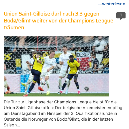
....weiterlesen
Union Saint-Gilloise darf nach 3:3 gegen
1
Bodø/Glimt weiter von der Champions League
träumen
Die Tür zur Ligaphase der Champions League bleibt für die
Union Saint-Gilloise offen: Der belgische Vizemeister empfing
am Dienstagabend im Hinspiel der 3. Qualifikationsrunde in
Ostende die Norweger von Bodø/Glimt, die in der letzten
Saison…