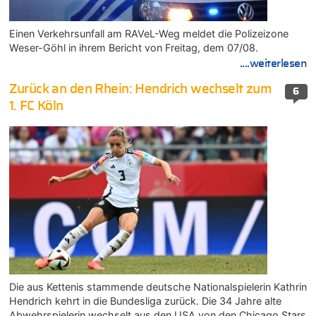
Einen Verkehrsunfall am RAVeL-Weg meldet die Polizeizone
Weser-Göhl in ihrem Bericht von Freitag, dem 07/08.
....weiterlesen
Zurück an den Rhein: Hendrich wechselt zum
6
1. FC Köln
Die aus Kettenis stammende deutsche Nationalspielerin Kathrin
Hendrich kehrt in die Bundesliga zurück. Die 34 Jahre alte
Abwehrspielerin wechselt aus den USA von den Chicago Stars