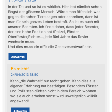
24/04/2013 13:29
In der Tat und so ist es wirklich. Hier lebt nämlich schon
längst der gläserne Mensch. Würde man öffentlich was
gegen die hohen Tiere sagen oder schreiben, dann ist
man für sein ganzes Leben bestraft. So ist es auch mit
unseren Beamten. Ich finde daher, dass jeder Beamter,
der eine hohe Position hat (Polizei, Förster,
Oberförster,Richter…, jede fünf Jahre das Revier
wechseln muss.
Und dies muss ein offizielle Gesetzesentwurf sein.
Antworten
Es reicht!
24/04/2013 18:50
Kann „die Wahrheit“ nur recht geben. Kann dies aus
eigener Erfahrung nur bestätigen. Besonders Förster
und Polizisten dürften nicht in dem Bereich wohnen
wo sie auch arbeiten sonst wird unweigerlich willkür
angewand!
Antworten