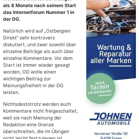
als 8 Monate nach seinem Start
das Internetforum Nummer 1 in
der DG.
Natürlich wird auf „Ostbelgien
Direkt“ sehr kontrovers
diskutiert, und zwar sowohl über
einzelne Beiträge als auch über
einzelne Kommentare. Vor dem
Start ist immer wieder gesagt
worden, OD wolle einen
wichtigen Beitrag zur
Meinungsfreiheit in der DG
leisten.
Nichtsdestotrotz werden auch
Kommentare nicht freigeschaltet,
weil sie nach Meinung der
Redaktion eine Grenze
überschreiten, die im Übrigen
nicht leicht festzulegen ist.