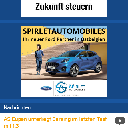
Nachrichten
AS Eupen unterliegt Seraing im letzten Test
6
mit 1:3