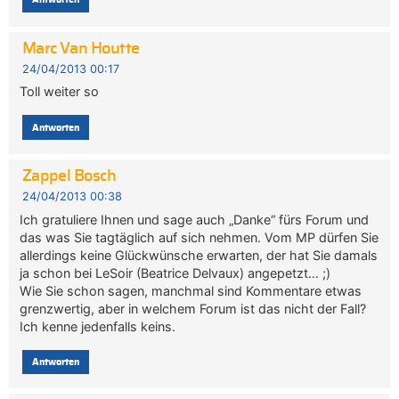
Marc Van Houtte
24/04/2013 00:17
Toll weiter so
Antworten
Zappel Bosch
24/04/2013 00:38
Ich gratuliere Ihnen und sage auch „Danke“ fürs Forum und
das was Sie tagtäglich auf sich nehmen. Vom MP dürfen Sie
allerdings keine Glückwünsche erwarten, der hat Sie damals
ja schon bei LeSoir (Beatrice Delvaux) angepetzt… ;)
Wie Sie schon sagen, manchmal sind Kommentare etwas
grenzwertig, aber in welchem Forum ist das nicht der Fall?
Ich kenne jedenfalls keins.
Antworten