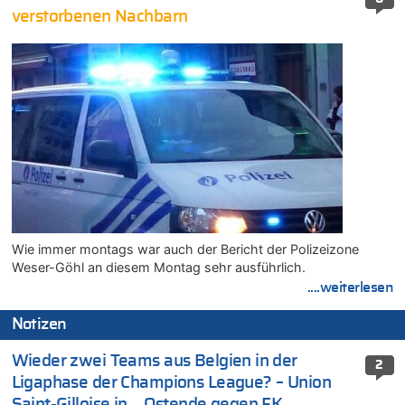
verstorbenen Nachbarn
Wie immer montags war auch der Bericht der Polizeizone
Weser-Göhl an diesem Montag sehr ausführlich.
....weiterlesen
Notizen
Wieder zwei Teams aus Belgien in der
2
Ligaphase der Champions League? – Union
Saint-Gilloise in …Ostende gegen FK