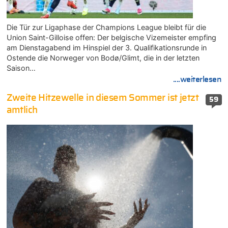
Die Tür zur Ligaphase der Champions League bleibt für die
Union Saint-Gilloise offen: Der belgische Vizemeister empfing
am Dienstagabend im Hinspiel der 3. Qualifikationsrunde in
Ostende die Norweger von Bodø/Glimt, die in der letzten
Saison…
....weiterlesen
Zweite Hitzewelle in diesem Sommer ist jetzt
59
amtlich