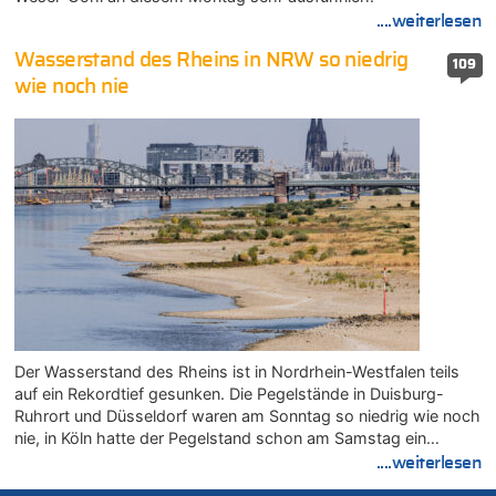
....weiterlesen
Wasserstand des Rheins in NRW so niedrig
109
wie noch nie
Der Wasserstand des Rheins ist in Nordrhein-Westfalen teils
auf ein Rekordtief gesunken. Die Pegelstände in Duisburg-
Ruhrort und Düsseldorf waren am Sonntag so niedrig wie noch
nie, in Köln hatte der Pegelstand schon am Samstag ein…
....weiterlesen