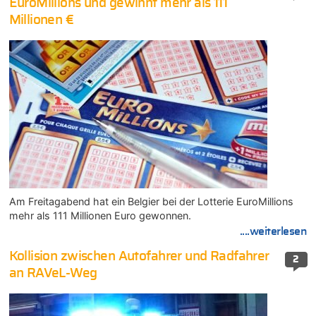
EuroMillions und gewinnt mehr als 111
Millionen €
Am Freitagabend hat ein Belgier bei der Lotterie EuroMillions
mehr als 111 Millionen Euro gewonnen.
....weiterlesen
Kollision zwischen Autofahrer und Radfahrer
2
an RAVeL-Weg