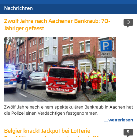
Nachrichten
Zwölf Jahre nach Aachener Bankraub: 70-
3
Jähriger gefasst
Zwölf Jahre nach einem spektakulären Bankraub in Aachen hat
die Polizei einen Verdächtigen festgenommen.
....weiterlesen
Belgier knackt Jackpot bei Lotterie
5