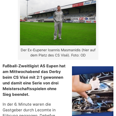
Der Ex-Eupener Ioannis Masmanidis (hier auf
dem Platz des CS Visé). Foto: OD
Fußball-Zweitligist AS Eupen hat
am Mittwochabend das Derby
beim CS Visé mit 2:1 gewonnen
und damit eine Serie von drei
Meisterschaftsspielen ohne
Sieg beendet.
In der 6. Minute waren die
Gastgeber durch Lecomte in
Führung gegangen. Debefve