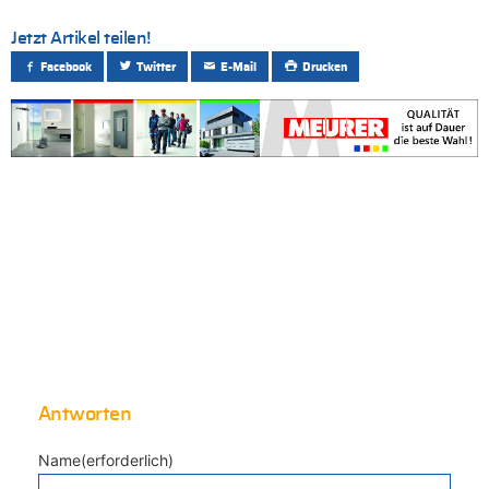
Jetzt Artikel teilen!
Facebook
Twitter
E-Mail
Drucken
Antworten
Name(erforderlich)