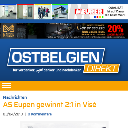
Nachrichten
AS Eupen gewinnt 2:1 in Visé
03/04/2013
0 Kommentare