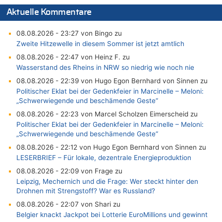
Aktuelle Kommentare
08.08.2026 - 23:27 von Bingo zu
Zweite Hitzewelle in diesem Sommer ist jetzt amtlich
08.08.2026 - 22:47 von Heinz F. zu
Wasserstand des Rheins in NRW so niedrig wie noch nie
08.08.2026 - 22:39 von Hugo Egon Bernhard von Sinnen zu
Politischer Eklat bei der Gedenkfeier in Marcinelle – Meloni:
„Schwerwiegende und beschämende Geste“
08.08.2026 - 22:23 von Marcel Scholzen Eimerscheid zu
Politischer Eklat bei der Gedenkfeier in Marcinelle – Meloni:
„Schwerwiegende und beschämende Geste“
08.08.2026 - 22:12 von Hugo Egon Bernhard von Sinnen zu
LESERBRIEF – Für lokale, dezentrale Energieproduktion
08.08.2026 - 22:09 von Frage zu
Leipzig, Mechernich und die Frage: Wer steckt hinter den
Drohnen mit Strengstoff? War es Russland?
08.08.2026 - 22:07 von Shari zu
Belgier knackt Jackpot bei Lotterie EuroMillions und gewinnt