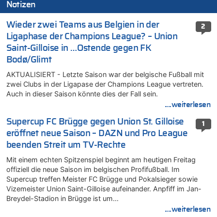
Notizen
Wieder zwei Teams aus Belgien in der
2
Ligaphase der Champions League? – Union
Saint-Gilloise in …Ostende gegen FK
Bodø/Glimt
AKTUALISIERT - Letzte Saison war der belgische Fußball mit
zwei Clubs in der Ligapase der Champions League vertreten.
Auch in dieser Saison könnte dies der Fall sein.
....weiterlesen
Supercup FC Brügge gegen Union St. Gilloise
1
eröffnet neue Saison – DAZN und Pro League
beenden Streit um TV-Rechte
Mit einem echten Spitzenspiel beginnt am heutigen Freitag
offiziell die neue Saison im belgischen Profifußball. Im
Supercup treffen Meister FC Brügge und Pokalsieger sowie
Vizemeister Union Saint-Gilloise aufeinander. Anpfiff im Jan-
Breydel-Stadion in Brügge ist um…
....weiterlesen