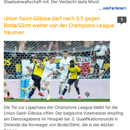
Staatsanwaltschaft mit. Der Verdacht laute Mord.
....weiterlesen
Union Saint-Gilloise darf nach 3:3 gegen
1
Bodø/Glimt weiter von der Champions League
träumen
Die Tür zur Ligaphase der Champions League bleibt für die
Union Saint-Gilloise offen: Der belgische Vizemeister empfing
am Dienstagabend im Hinspiel der 3. Qualifikationsrunde in
Ostende die Norweger von Bodø/Glimt, die in der letzten