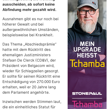
ausscheiden, ab sofort keine
Abfindung mehr gezahlt wird.
Ausnahmen gibt es nur noch bei
höherer Gewalt und bei
außergewöhnlichen Umständen,
beispielsweise bei Krankheit.
Das Thema „Abschiedsprämie“
hatte mit dem Rücktritt des
ehemaligen Justizministers
Stefaan De Clerck (CD&V), der
Präsident von Belgacom wird,
wieder für Schlagzeilen gesorgt.
Er sollte für seinen Rücktritt eine
Entschädigung von 270.000 Euro
erhalten, weil er 20 Jahre lang
dem Parlament angehörte.
Inzwischen werden Stimmen laut,
die ein einheitliches Statut für