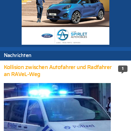
Nachrichten
Kollision zwischen Autofahrer und Radfahrer
1
an RAVeL-Weg