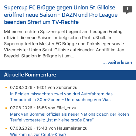
Supercup FC Brügge gegen Union St. Gilloise
1
eröffnet neue Saison – DAZN und Pro League
beenden Streit um TV-Rechte
Mit einem echten Spitzenspiel beginnt am heutigen Freitag
offiziell die neue Saison im belgischen Profifußball. Im
Supercup treffen Meister FC Brügge und Pokalsieger sowie
Vizemeister Union Saint-Gilloise aufeinander. Anpfiff im Jan-
Breydel-Stadion in Brügge ist um…
....weiterlesen
Aktuelle Kommentare
07.08.2026 - 16:01 von Zuhörer zu
In Belgien missachten zwei von drei Autofahrern das
Tempolimit in 30er-Zonen – Untersuchung von Vias
07.08.2026 - 15:56 von Eifel_er zu
Mark van Bommel offiziell als neuer Nationalcoach der Roten
Teufel vorgestellt: „Ist mir eine große Ehre“
07.08.2026 - 15:43 von Hausmeister zu
Wie kam es zur Ceuta-Krise?