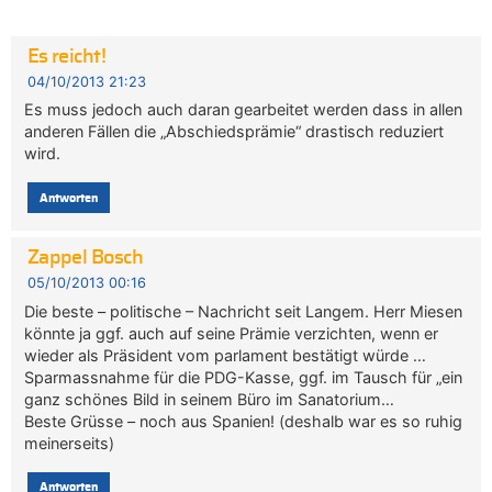
Es reicht!
04/10/2013 21:23
Es muss jedoch auch daran gearbeitet werden dass in allen
anderen Fällen die „Abschiedsprämie“ drastisch reduziert
wird.
Antworten
Zappel Bosch
05/10/2013 00:16
Die beste – politische – Nachricht seit Langem. Herr Miesen
könnte ja ggf. auch auf seine Prämie verzichten, wenn er
wieder als Präsident vom parlament bestätigt würde …
Sparmassnahme für die PDG-Kasse, ggf. im Tausch für „ein
ganz schönes Bild in seinem Büro im Sanatorium…
Beste Grüsse – noch aus Spanien! (deshalb war es so ruhig
meinerseits)
Antworten