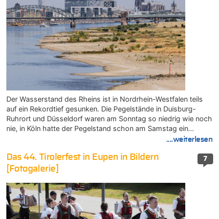
Der Wasserstand des Rheins ist in Nordrhein-Westfalen teils
auf ein Rekordtief gesunken. Die Pegelstände in Duisburg-
Ruhrort und Düsseldorf waren am Sonntag so niedrig wie noch
nie, in Köln hatte der Pegelstand schon am Samstag ein…
....weiterlesen
Das 44. Tirolerfest in Eupen in Bildern
7
[Fotogalerie]