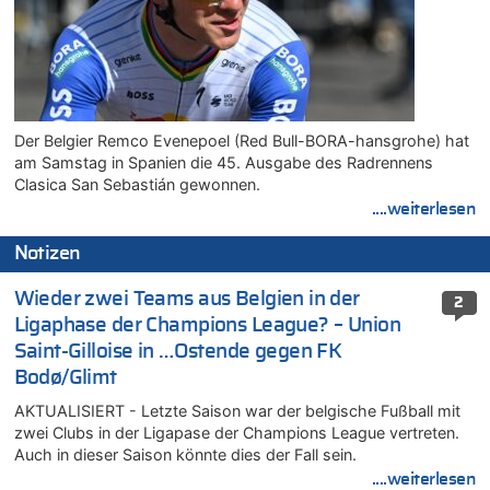
Der Belgier Remco Evenepoel (Red Bull-BORA-hansgrohe) hat
am Samstag in Spanien die 45. Ausgabe des Radrennens
Clasica San Sebastián gewonnen.
....weiterlesen
Notizen
Wieder zwei Teams aus Belgien in der
2
Ligaphase der Champions League? – Union
Saint-Gilloise in …Ostende gegen FK
Bodø/Glimt
AKTUALISIERT - Letzte Saison war der belgische Fußball mit
zwei Clubs in der Ligapase der Champions League vertreten.
Auch in dieser Saison könnte dies der Fall sein.
....weiterlesen