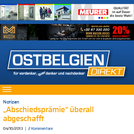
Notizen
„Abschiedsprämie“ überall
abgeschafft
04/10/2013
2 Kommentare