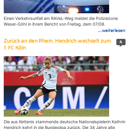
Einen Verkehrsunfall am RAVeL-Weg meldet die Polizeizone
Weser-Göhl in ihrem Bericht von Freitag, dem 07/08.
....weiterlesen
Zurück an den Rhein: Hendrich wechselt zum
4
1. FC Köln
Die aus Kettenis stammende deutsche Nationalspielerin Kathrin
Hendrich kehrt in die Bundesliga zurück. Die 34 Jahre alte