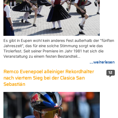
Es gibt in Eupen wohl kein anderes Fest außerhalb der "fünften
Jahreszeit", das für eine solche Stimmung sorgt wie das
Tirolerfest. Seit seiner Premiere im Jahr 1981 hat sich die
Veranstaltung zu einem festen Bestandteil…
....weiterlesen
Remco Evenepoel alleiniger Rekordhalter
12
nach viertem Sieg bei der Clasica San
Sebastián