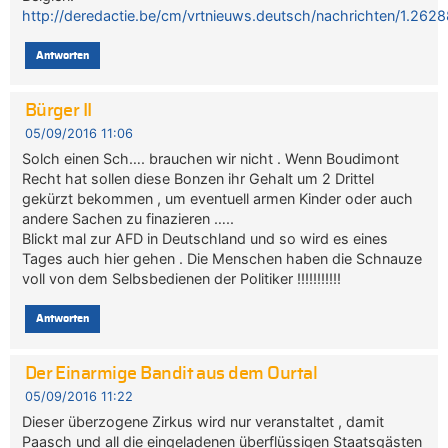
http://deredactie.be/cm/vrtnieuws.deutsch/nachrichten/1.262
Antworten
Bürger II
05/09/2016 11:06
Solch einen Sch…. brauchen wir nicht . Wenn Boudimont
Recht hat sollen diese Bonzen ihr Gehalt um 2 Drittel
gekürzt bekommen , um eventuell armen Kinder oder auch
andere Sachen zu finazieren …..
Blickt mal zur AFD in Deutschland und so wird es eines
Tages auch hier gehen . Die Menschen haben die Schnauze
voll von dem Selbsbedienen der Politiker !!!!!!!!!!!
Antworten
Der Einarmige Bandit aus dem Ourtal
05/09/2016 11:22
Dieser überzogene Zirkus wird nur veranstaltet , damit
Paasch und all die eingeladenen überflüssigen Staatsgästen