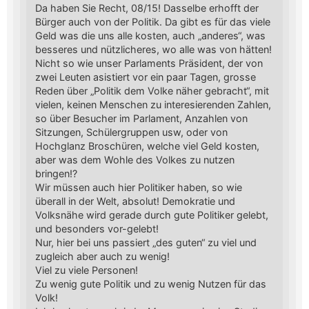
Da haben Sie Recht, 08/15! Dasselbe erhofft der
Bürger auch von der Politik. Da gibt es für das viele
Geld was die uns alle kosten, auch „anderes“, was
besseres und nützlicheres, wo alle was von hätten!
Nicht so wie unser Parlaments Präsident, der von
zwei Leuten asistiert vor ein paar Tagen, grosse
Reden über „Politik dem Volke näher gebracht“, mit
vielen, keinen Menschen zu interesierenden Zahlen,
so über Besucher im Parlament, Anzahlen von
Sitzungen, Schülergruppen usw, oder von
Hochglanz Broschüren, welche viel Geld kosten,
aber was dem Wohle des Volkes zu nutzen
bringen!?
Wir müssen auch hier Politiker haben, so wie
überall in der Welt, absolut! Demokratie und
Volksnähe wird gerade durch gute Politiker gelebt,
und besonders vor-gelebt!
Nur, hier bei uns passiert „des guten“ zu viel und
zugleich aber auch zu wenig!
Viel zu viele Personen!
Zu wenig gute Politik und zu wenig Nutzen für das
Volk!