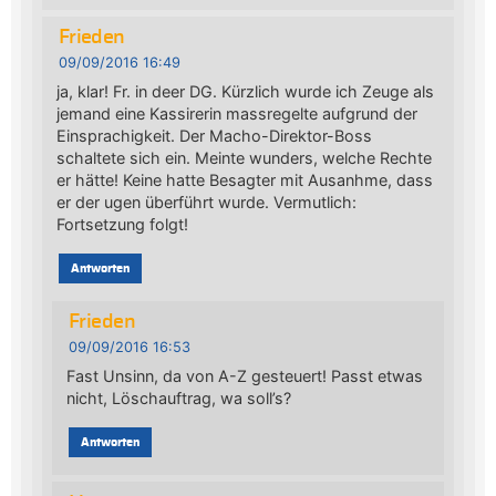
Frieden
09/09/2016 16:49
ja, klar! Fr. in deer DG. Kürzlich wurde ich Zeuge als
jemand eine Kassirerin massregelte aufgrund der
Einsprachigkeit. Der Macho-Direktor-Boss
schaltete sich ein. Meinte wunders, welche Rechte
er hätte! Keine hatte Besagter mit Ausanhme, dass
er der ugen überführt wurde. Vermutlich:
Fortsetzung folgt!
Antworten
Frieden
09/09/2016 16:53
Fast Unsinn, da von A-Z gesteuert! Passt etwas
nicht, Löschauftrag, wa soll’s?
Antworten