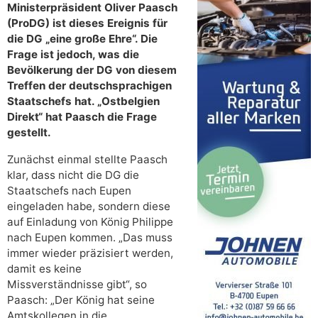
Ministerpräsident Oliver Paasch
(ProDG) ist dieses Ereignis für
die DG „eine große Ehre“. Die
Frage ist jedoch, was die
Bevölkerung der DG von diesem
Treffen der deutschsprachigen
Staatschefs hat. „Ostbelgien
Direkt“ hat Paasch die Frage
gestellt.
Zunächst einmal stellte Paasch
klar, dass nicht die DG die
Staatschefs nach Eupen
eingeladen habe, sondern diese
auf Einladung von König Philippe
nach Eupen kommen. „Das muss
immer wieder präzisiert werden,
damit es keine
Missverständnisse gibt“, so
Paasch: „Der König hat seine
Amtskollegen in die