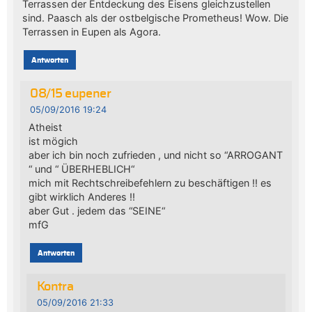
Terrassen der Entdeckung des Eisens gleichzustellen
sind. Paasch als der ostbelgische Prometheus! Wow. Die
Terrassen in Eupen als Agora.
Antworten
08/15 eupener
05/09/2016 19:24
Atheist
ist mögich
aber ich bin noch zufrieden , und nicht so “ARROGANT
“ und “ ÜBERHEBLICH“
mich mit Rechtschreibefehlern zu beschäftigen !! es
gibt wirklich Anderes !!
aber Gut . jedem das “SEINE“
mfG
Antworten
Kontra
05/09/2016 21:33