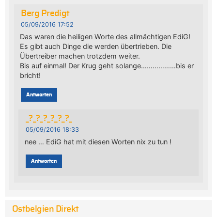
Berg Predigt
05/09/2016 17:52
Das waren die heiligen Worte des allmächtigen EdiG!
Es gibt auch Dinge die werden übertrieben. Die
Übertreiber machen trotzdem weiter.
Bis auf einmal! Der Krug geht solange………………bis er
bricht!
Antworten
_?_?_?_?_?_?_
05/09/2016 18:33
nee … EdiG hat mit diesen Worten nix zu tun !
Antworten
Ostbelgien Direkt