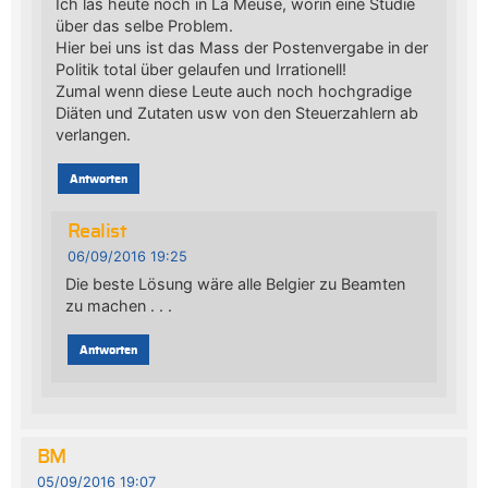
Ich las heute noch in La Meuse, worin eine Studie
über das selbe Problem.
Hier bei uns ist das Mass der Postenvergabe in der
Politik total über gelaufen und Irrationell!
Zumal wenn diese Leute auch noch hochgradige
Diäten und Zutaten usw von den Steuerzahlern ab
verlangen.
Antworten
Realist
06/09/2016 19:25
Die beste Lösung wäre alle Belgier zu Beamten
zu machen . . .
Antworten
BM
05/09/2016 19:07