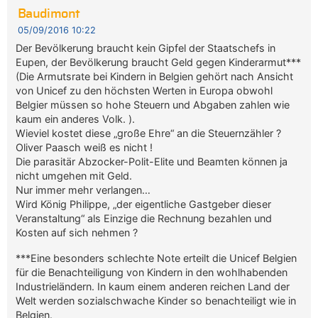
Baudimont
05/09/2016 10:22
Der Bevölkerung braucht kein Gipfel der Staatschefs in
Eupen, der Bevölkerung braucht Geld gegen Kinderarmut***
(Die Armutsrate bei Kindern in Belgien gehört nach Ansicht
von Unicef zu den höchsten Werten in Europa obwohl
Belgier müssen so hohe Steuern und Abgaben zahlen wie
kaum ein anderes Volk. ).
Wieviel kostet diese „große Ehre“ an die Steuernzähler ?
Oliver Paasch weiß es nicht !
Die parasitär Abzocker-Polit-Elite und Beamten können ja
nicht umgehen mit Geld.
Nur immer mehr verlangen…
Wird König Philippe, „der eigentliche Gastgeber dieser
Veranstaltung“ als Einzige die Rechnung bezahlen und
Kosten auf sich nehmen ?
***Eine besonders schlechte Note erteilt die Unicef Belgien
für die Benachteiligung von Kindern in den wohlhabenden
Industrieländern. In kaum einem anderen reichen Land der
Welt werden sozialschwache Kinder so benachteiligt wie in
Belgien.