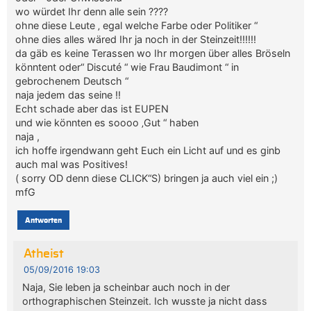
wo würdet Ihr denn alle sein ????
ohne diese Leute ‚ egal welche Farbe oder Politiker “
ohne dies alles wäred Ihr ja noch in der Steinzeit!!!!!!
da gäb es keine Terassen wo Ihr morgen über alles Bröseln
könntent oder“ Discuté “ wie Frau Baudimont “ in
gebrochenem Deutsch “
naja jedem das seine !!
Echt schade aber das ist EUPEN
und wie könnten es soooo ‚Gut “ haben
naja ,
ich hoffe irgendwann geht Euch ein Licht auf und es ginb
auch mal was Positives!
( sorry OD denn diese CLICK“S) bringen ja auch viel ein ;)
mfG
Antworten
Atheist
05/09/2016 19:03
Naja, Sie leben ja scheinbar auch noch in der
orthographischen Steinzeit. Ich wusste ja nicht dass