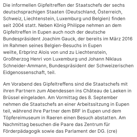
Die informellen Gipfeltreffen der Staatschefs der sechs
deutschsprachigen Staaten (Deutschland, Österreich,
Schweiz, Liechtenstein, Luxemburg und Belgien) finden
seit 2004 statt. Neben König Philippe nehmen an dem
Gipfeltreffen in Eupen auch noch der deutsche
Bundespräsident Joachim Gauck, der bereits im März 2016
im Rahmen seines Belgien-Besuchs in Eupen
weilte, Erbprinz Alois von und zu Liechtenstein,
Großherzog Henri von Luxemburg und Johann Niklaus
Schneider-Ammann, Bundespräsident der Schweizerischen
Eidgenossenschaft, teil.
Am Vorabend des Gipfeltreffens sind die Staatschefs mit
ihren Partnern zum Abendessen ins Château de Laeken in
Brüssel eingeladen. Am Vormittag des 8. September
nehmen die Staatschefs an einer Arbeitssitzung in Eupen
teil, während ihre Partner dem BRF in Eupen und dem
Töpfereimuseum in Raeren einen Besuch abstatten. Am
Nachmittag besuchen die Paare das Zentrum für
Förderpädagogik sowie das Parlament der DG. (cre)