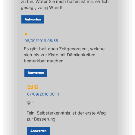
zu tun. Wofür Sie mich halten ist mir. ehrlich
gesagt, völlig Wurst!
Antworten
=
06/09/2016 05:55
Es gibt halt eben Zeitgenossen , welche
sich bis zur Kiste mit Dämlichkeiten
bemerkbar machen .
Antworten
EdiG
07/09/2016 00:11
@ =
Fein, Selbsterkenntnis ist der erste Weg
zur Besserung.
Antworten