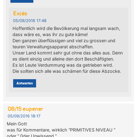
Excès
05/09/2016 17:48
Hoffentlich wird die Bevölkerung mal langsam wach,
dass wäre es, was ihr zu gute käme!
Den ganzen überflüssigen und viel zu grossen und
teuren Verwaltungsapparat abschaffen.
Unser Land kommt sehr gut ohne das alles aus. Denn
es dient einzig und alleine den dort Beschäftigten.
Es ist Leute Verdummung was da getrieben wird.
Die sollten sich alle was schämen für diese Abzocke.
Antworten
08/15 eupener
05/09/2016 18:17
Mein Gott
was für Kommentare, wirklich “PRIMITIVES NIVEAU “
oder “ 0der Unwissend “