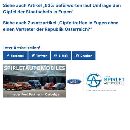
Siehe auch Artikel „63% befürworten laut Umfrage den
Gipfel der Staatschefs in Eupen“
Siehe auch Zusatzartikel „Gipfeltreffen in Eupen ohne
einen Vertreter der Republik Österreich?“
Jetzt Artikel teilen!
Facebook
Twitter
E-Mail
Drucken