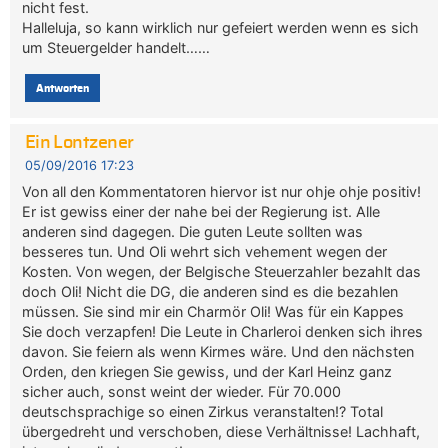
nicht fest.
Halleluja, so kann wirklich nur gefeiert werden wenn es sich
um Steuergelder handelt……
Antworten
Ein Lontzener
05/09/2016 17:23
Von all den Kommentatoren hiervor ist nur ohje ohje positiv!
Er ist gewiss einer der nahe bei der Regierung ist. Alle
anderen sind dagegen. Die guten Leute sollten was
besseres tun. Und Oli wehrt sich vehement wegen der
Kosten. Von wegen, der Belgische Steuerzahler bezahlt das
doch Oli! Nicht die DG, die anderen sind es die bezahlen
müssen. Sie sind mir ein Charmör Oli! Was für ein Kappes
Sie doch verzapfen! Die Leute in Charleroi denken sich ihres
davon. Sie feiern als wenn Kirmes wäre. Und den nächsten
Orden, den kriegen Sie gewiss, und der Karl Heinz ganz
sicher auch, sonst weint der wieder. Für 70.000
deutschsprachige so einen Zirkus veranstalten!? Total
übergedreht und verschoben, diese Verhältnisse! Lachhaft,