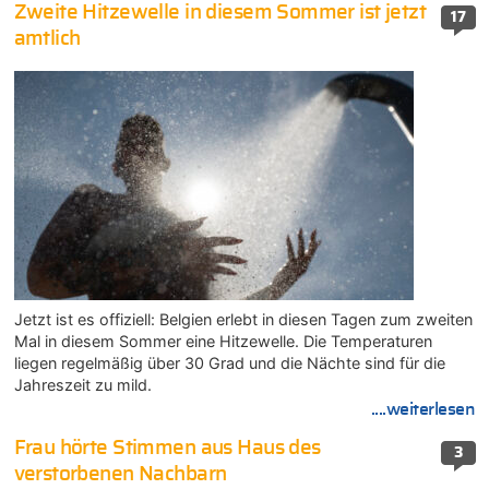
Zweite Hitzewelle in diesem Sommer ist jetzt
17
amtlich
Jetzt ist es offiziell: Belgien erlebt in diesen Tagen zum zweiten
Mal in diesem Sommer eine Hitzewelle. Die Temperaturen
liegen regelmäßig über 30 Grad und die Nächte sind für die
Jahreszeit zu mild.
....weiterlesen
Frau hörte Stimmen aus Haus des
3
verstorbenen Nachbarn