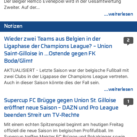
Der Belgier Remco Evenepoel wird in der Gesamtwertung
Zweiter. Auf der…
....weiterlesen
Notizen
Wieder zwei Teams aus Belgien in der
2
Ligaphase der Champions League? – Union
Saint-Gilloise in …Ostende gegen FK
Bodø/Glimt
AKTUALISIERT - Letzte Saison war der belgische Fußball mit
zwei Clubs in der Ligapase der Champions League vertreten.
Auch in dieser Saison könnte dies der Fall sein.
....weiterlesen
Supercup FC Brügge gegen Union St. Gilloise
1
eröffnet neue Saison – DAZN und Pro League
beenden Streit um TV-Rechte
Mit einem echten Spitzenspiel beginnt am heutigen Freitag
offiziell die neue Saison im belgischen Profifußball. Im
Supercup treffen Meister FC Brügge und Pokalsieger sowie