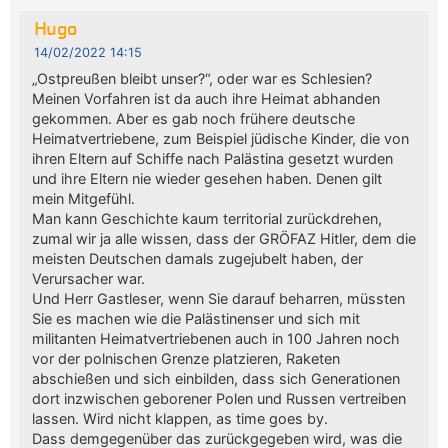
Hugo
14/02/2022 14:15
„Ostpreußen bleibt unser?“, oder war es Schlesien?
Meinen Vorfahren ist da auch ihre Heimat abhanden
gekommen. Aber es gab noch frühere deutsche
Heimatvertriebene, zum Beispiel jüdische Kinder, die von
ihren Eltern auf Schiffe nach Palästina gesetzt wurden
und ihre Eltern nie wieder gesehen haben. Denen gilt
mein Mitgefühl.
Man kann Geschichte kaum territorial zurückdrehen,
zumal wir ja alle wissen, dass der GRÖFAZ Hitler, dem die
meisten Deutschen damals zugejubelt haben, der
Verursacher war.
Und Herr Gastleser, wenn Sie darauf beharren, müssten
Sie es machen wie die Palästinenser und sich mit
militanten Heimatvertriebenen auch in 100 Jahren noch
vor der polnischen Grenze platzieren, Raketen
abschießen und sich einbilden, dass sich Generationen
dort inzwischen geborener Polen und Russen vertreiben
lassen. Wird nicht klappen, as time goes by.
Dass demgegenüber das zurückgegeben wird, was die