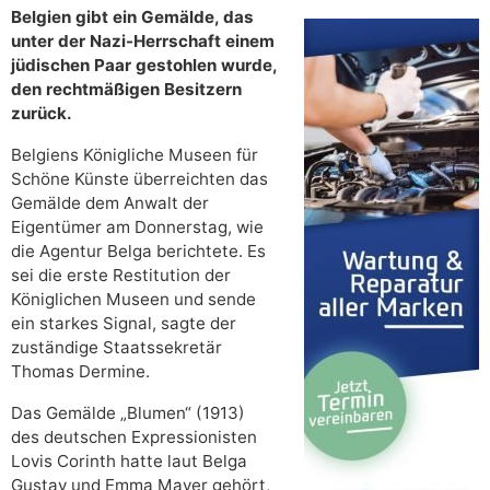
Belgien gibt ein Gemälde, das
unter der Nazi-Herrschaft einem
jüdischen Paar gestohlen wurde,
den rechtmäßigen Besitzern
zurück.
Belgiens Königliche Museen für
Schöne Künste überreichten das
Gemälde dem Anwalt der
Eigentümer am Donnerstag, wie
die Agentur Belga berichtete. Es
sei die erste Restitution der
Königlichen Museen und sende
ein starkes Signal, sagte der
zuständige Staatssekretär
Thomas Dermine.
Das Gemälde „Blumen“ (1913)
des deutschen Expressionisten
Lovis Corinth hatte laut Belga
Gustav und Emma Mayer gehört,