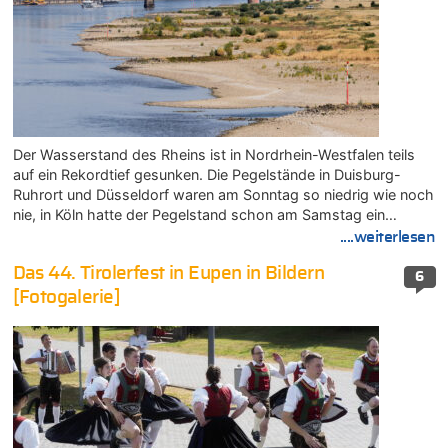
Der Wasserstand des Rheins ist in Nordrhein-Westfalen teils
auf ein Rekordtief gesunken. Die Pegelstände in Duisburg-
Ruhrort und Düsseldorf waren am Sonntag so niedrig wie noch
nie, in Köln hatte der Pegelstand schon am Samstag ein…
....weiterlesen
Das 44. Tirolerfest in Eupen in Bildern
6
[Fotogalerie]