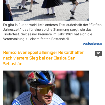
Es gibt in Eupen wohl kein anderes Fest außerhalb der "fünften
Jahreszeit", das für eine solche Stimmung sorgt wie das
Tirolerfest. Seit seiner Premiere im Jahr 1981 hat sich die
Veranstaltung zu einem festen Bestandteil…
....weiterlesen
Remco Evenepoel alleiniger Rekordhalter
12
nach viertem Sieg bei der Clasica San
Sebastián