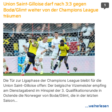
Union Saint-Gilloise darf nach 3:3 gegen
1
Bodø/Glimt weiter von der Champions League
träumen
Die Tür zur Ligaphase der Champions League bleibt für die
Union Saint-Gilloise offen: Der belgische Vizemeister empfing
am Dienstagabend im Hinspiel der 3. Qualifikationsrunde in
Ostende die Norweger von Bodø/Glimt, die in der letzten
Saison…
....weiterlesen