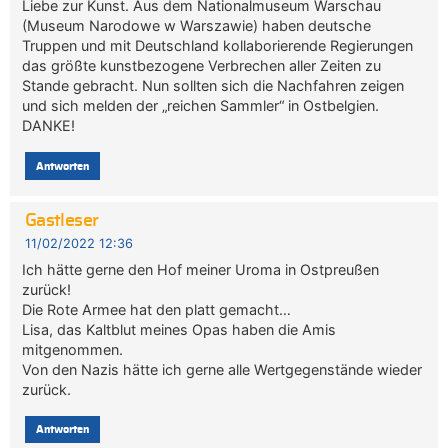
Liebe zur Kunst. Aus dem Nationalmuseum Warschau
(Museum Narodowe w Warszawie) haben deutsche
Truppen und mit Deutschland kollaborierende Regierungen
das größte kunstbezogene Verbrechen aller Zeiten zu
Stande gebracht. Nun sollten sich die Nachfahren zeigen
und sich melden der „reichen Sammler“ in Ostbelgien.
DANKE!
Antworten
Gastleser
11/02/2022 12:36
Ich hätte gerne den Hof meiner Uroma in Ostpreußen
zurück!
Die Rote Armee hat den platt gemacht…
Lisa, das Kaltblut meines Opas haben die Amis
mitgenommen.
Von den Nazis hätte ich gerne alle Wertgegenstände wieder
zurück.
Antworten