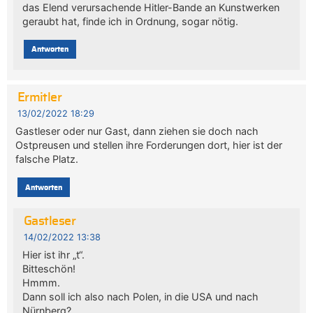
das Elend verursachende Hitler-Bande an Kunstwerken
geraubt hat, finde ich in Ordnung, sogar nötig.
Antworten
Ermitler
13/02/2022 18:29
Gastleser oder nur Gast, dann ziehen sie doch nach
Ostpreusen und stellen ihre Forderungen dort, hier ist der
falsche Platz.
Antworten
Gastleser
14/02/2022 13:38
Hier ist ihr „t“.
Bitteschön!
Hmmm.
Dann soll ich also nach Polen, in die USA und nach
Nürnberg?