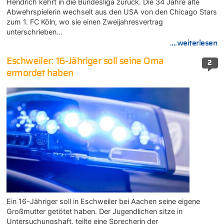
Hendrich kehrt in die Bundesliga zurück. Die 34 Jahre alte
Abwehrspielerin wechselt aus den USA von den Chicago Stars
zum 1. FC Köln, wo sie einen Zweijahresvertrag
unterschrieben…
....weiterlesen
Eschweiler: 16-Jähriger soll seine Oma
2
ermordet haben
Ein 16-Jähriger soll in Eschweiler bei Aachen seine eigene
Großmutter getötet haben. Der Jugendlichen sitze in
Untersuchungshaft, teilte eine Sprecherin der