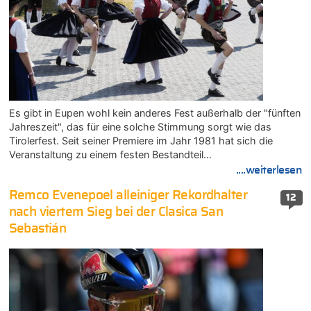
Es gibt in Eupen wohl kein anderes Fest außerhalb der "fünften
Jahreszeit", das für eine solche Stimmung sorgt wie das
Tirolerfest. Seit seiner Premiere im Jahr 1981 hat sich die
Veranstaltung zu einem festen Bestandteil…
....weiterlesen
Remco Evenepoel alleiniger Rekordhalter
12
nach viertem Sieg bei der Clasica San
Sebastián