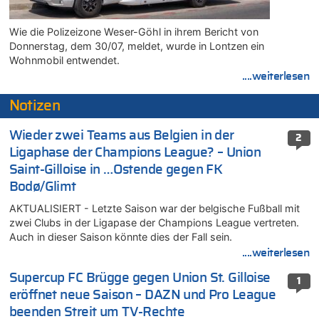
Wie die Polizeizone Weser-Göhl in ihrem Bericht von
Donnerstag, dem 30/07, meldet, wurde in Lontzen ein
Wohnmobil entwendet.
....weiterlesen
Notizen
Wieder zwei Teams aus Belgien in der
2
Ligaphase der Champions League? – Union
Saint-Gilloise in …Ostende gegen FK
Bodø/Glimt
AKTUALISIERT - Letzte Saison war der belgische Fußball mit
zwei Clubs in der Ligapase der Champions League vertreten.
Auch in dieser Saison könnte dies der Fall sein.
....weiterlesen
Supercup FC Brügge gegen Union St. Gilloise
1
eröffnet neue Saison – DAZN und Pro League
beenden Streit um TV-Rechte