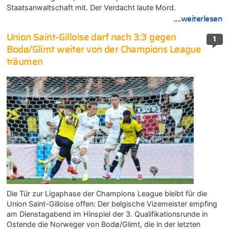
Staatsanwaltschaft mit. Der Verdacht laute Mord.
....weiterlesen
Union Saint-Gilloise darf nach 3:3 gegen
1
Bodø/Glimt weiter von der Champions League
träumen
Die Tür zur Ligaphase der Champions League bleibt für die
Union Saint-Gilloise offen: Der belgische Vizemeister empfing
am Dienstagabend im Hinspiel der 3. Qualifikationsrunde in
Ostende die Norweger von Bodø/Glimt, die in der letzten