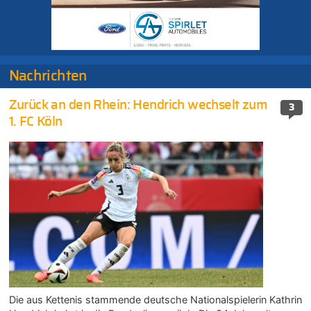
Nachrichten
Zurück an den Rhein: Hendrich wechselt zum
3
1. FC Köln
Die aus Kettenis stammende deutsche Nationalspielerin Kathrin