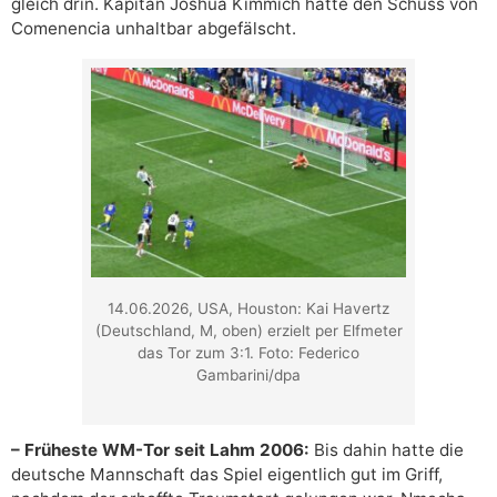
gleich drin. Kapitän Joshua Kimmich hatte den Schuss von
Comenencia unhaltbar abgefälscht.
14.06.2026, USA, Houston: Kai Havertz
(Deutschland, M, oben) erzielt per Elfmeter
das Tor zum 3:1. Foto: Federico
Gambarini/dpa
– Früheste WM-Tor seit Lahm 2006:
Bis dahin hatte die
deutsche Mannschaft das Spiel eigentlich gut im Griff,