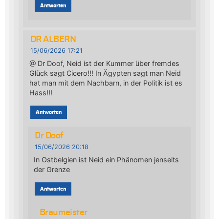
Antworten
DR ALBERN
15/06/2026 17:21
@ Dr Doof, Neid ist der Kummer über fremdes
Glück sagt Cicero!!! In Ägypten sagt man Neid
hat man mit dem Nachbarn, in der Politik ist es
Hass!!!
Antworten
Dr Doof
15/06/2026 20:18
In Ostbelgien ist Neid ein Phänomen jenseits
der Grenze
Antworten
Braumeister