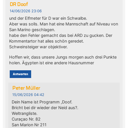
DR Doof
14/06/2026 23:06
und der Elfmeter für D war ein Schwalbe.
Aber was solls. Man hat eine Mannschaft auf Niveau von
San Marino geschlagen.
habe den Fehler gemacht das bei ARD zu gucken. Der
Kommentartor hat alles schön geredet.
Schweinsteiger war objektiver.
Hoffen wir, dass unsere Jungs morgen auch drei Punkte
holen. Ägypten ist eine andere Hausnummer
Antworten
Peter Müller
15/06/2026 04:42
Dein Name ist Programm ,Doof.
Bricht bei dir wieder der Neid aus?.
Weltrangliste.
Curaçao Nr. 82
San Marion Nr 211