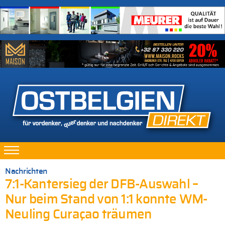
Nachrichten
7:1-Kantersieg der DFB-Auswahl –
Nur beim Stand von 1:1 konnte WM-
Neuling Curaçao träumen