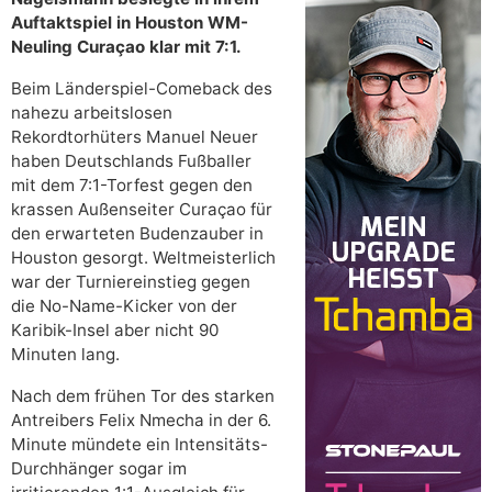
Auftaktspiel in Houston WM-
Neuling Curaçao klar mit 7:1.
Beim Länderspiel-Comeback des
nahezu arbeitslosen
Rekordtorhüters Manuel Neuer
haben Deutschlands Fußballer
mit dem 7:1-Torfest gegen den
krassen Außenseiter Curaçao für
den erwarteten Budenzauber in
Houston gesorgt. Weltmeisterlich
war der Turniereinstieg gegen
die No-Name-Kicker von der
Karibik-Insel aber nicht 90
Minuten lang.
Nach dem frühen Tor des starken
Antreibers Felix Nmecha in der 6.
Minute mündete ein Intensitäts-
Durchhänger sogar im