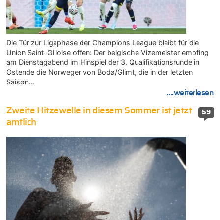
Die Tür zur Ligaphase der Champions League bleibt für die
Union Saint-Gilloise offen: Der belgische Vizemeister empfing
am Dienstagabend im Hinspiel der 3. Qualifikationsrunde in
Ostende die Norweger von Bodø/Glimt, die in der letzten
Saison…
....weiterlesen
Zweite Hitzewelle in diesem Sommer ist jetzt
59
amtlich