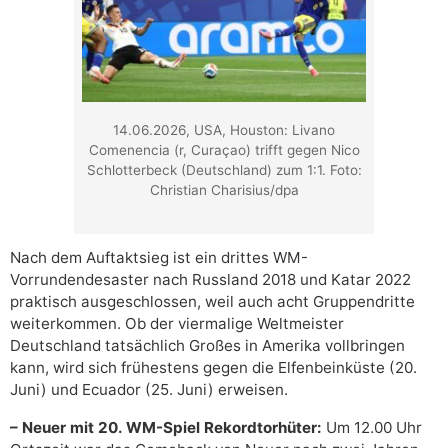
14.06.2026, USA, Houston: Livano
Comenencia (r, Curaçao) trifft gegen Nico
Schlotterbeck (Deutschland) zum 1:1. Foto:
Christian Charisius/dpa
Nach dem Auftaktsieg ist ein drittes WM-
Vorrundendesaster nach Russland 2018 und Katar 2022
praktisch ausgeschlossen, weil auch acht Gruppendritte
weiterkommen. Ob der viermalige Weltmeister
Deutschland tatsächlich Großes in Amerika vollbringen
kann, wird sich frühestens gegen die Elfenbeinküste (20.
Juni) und Ecuador (25. Juni) erweisen.
– Neuer mit 20. WM-Spiel Rekordtorhüter:
Um 12.00 Uhr