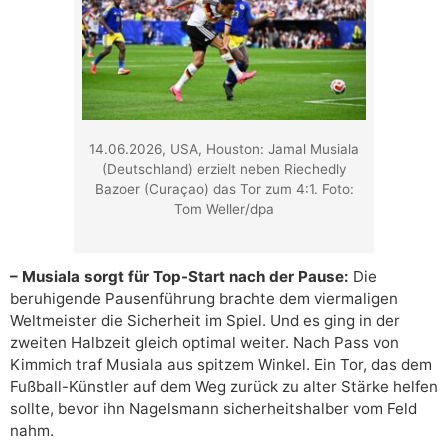
14.06.2026, USA, Houston: Jamal Musiala
(Deutschland) erzielt neben Riechedly
Bazoer (Curaçao) das Tor zum 4:1. Foto:
Tom Weller/dpa
– Musiala sorgt für Top-Start nach der Pause:
Die
beruhigende Pausenführung brachte dem viermaligen
Weltmeister die Sicherheit im Spiel. Und es ging in der
zweiten Halbzeit gleich optimal weiter. Nach Pass von
Kimmich traf Musiala aus spitzem Winkel. Ein Tor, das dem
Fußball-Künstler auf dem Weg zurück zu alter Stärke helfen
sollte, bevor ihn Nagelsmann sicherheitshalber vom Feld
nahm.