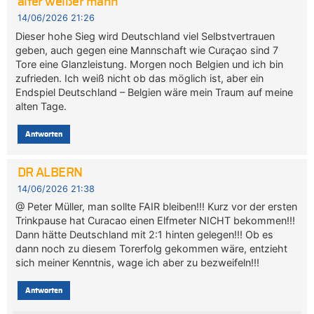
alter weißer mann
14/06/2026 21:26
Dieser hohe Sieg wird Deutschland viel Selbstvertrauen
geben, auch gegen eine Mannschaft wie Curaçao sind 7
Tore eine Glanzleistung. Morgen noch Belgien und ich bin
zufrieden. Ich weiß nicht ob das möglich ist, aber ein
Endspiel Deutschland – Belgien wäre mein Traum auf meine
alten Tage.
Antworten
DR ALBERN
14/06/2026 21:38
@ Peter Müller, man sollte FAIR bleiben!!! Kurz vor der ersten
Trinkpause hat Curacao einen Elfmeter NICHT bekommen!!!
Dann hätte Deutschland mit 2:1 hinten gelegen!!! Ob es
dann noch zu diesem Torerfolg gekommen wäre, entzieht
sich meiner Kenntnis, wage ich aber zu bezweifeln!!!
Antworten