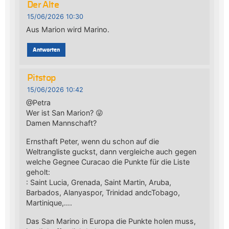
Der Alte
15/06/2026 10:30
Aus Marion wird Marino.
Antworten
Pitstop
15/06/2026 10:42
@Petra
Wer ist San Marion? 😜
Damen Mannschaft?
Ernsthaft Peter, wenn du schon auf die
Weltrangliste guckst, dann vergleiche auch gegen
welche Gegnee Curacao die Punkte für die Liste
geholt:
: Saint Lucia, Grenada, Saint Martin, Aruba,
Barbados, Alanyaspor, Trinidad andcTobago,
Martinique,….
Das San Marino in Europa die Punkte holen muss,