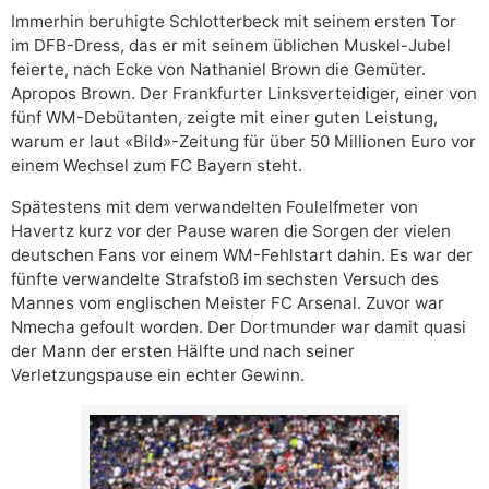
Immerhin beruhigte Schlotterbeck mit seinem ersten Tor
im DFB-Dress, das er mit seinem üblichen Muskel-Jubel
feierte, nach Ecke von Nathaniel Brown die Gemüter.
Apropos Brown. Der Frankfurter Linksverteidiger, einer von
fünf WM-Debütanten, zeigte mit einer guten Leistung,
warum er laut «Bild»-Zeitung für über 50 Millionen Euro vor
einem Wechsel zum FC Bayern steht.
Spätestens mit dem verwandelten Foulelfmeter von
Havertz kurz vor der Pause waren die Sorgen der vielen
deutschen Fans vor einem WM-Fehlstart dahin. Es war der
fünfte verwandelte Strafstoß im sechsten Versuch des
Mannes vom englischen Meister FC Arsenal. Zuvor war
Nmecha gefoult worden. Der Dortmunder war damit quasi
der Mann der ersten Hälfte und nach seiner
Verletzungspause ein echter Gewinn.