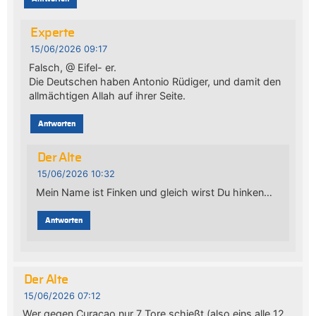
Experte
15/06/2026 09:17
Falsch, @ Eifel- er.
Die Deutschen haben Antonio Rüdiger, und damit den
allmächtigen Allah auf ihrer Seite.
Antworten
Der Alte
15/06/2026 10:32
Mein Name ist Finken und gleich wirst Du hinken…
Antworten
Der Alte
15/06/2026 07:12
Wer gegen Curaçao nur 7 Tore schießt (also eins alle 12