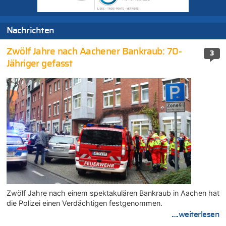
Nachrichten
Zwölf Jahre nach Aachener Bankraub: 70-
3
Jähriger gefasst
Zwölf Jahre nach einem spektakulären Bankraub in Aachen hat
die Polizei einen Verdächtigen festgenommen.
....weiterlesen