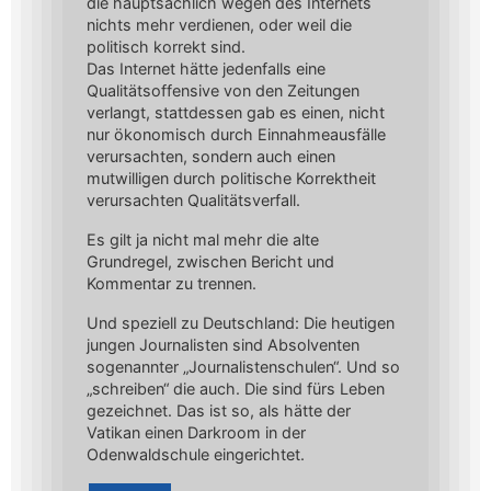
die hauptsächlich wegen des Internets
nichts mehr verdienen, oder weil die
politisch korrekt sind.
Das Internet hätte jedenfalls eine
Qualitätsoffensive von den Zeitungen
verlangt, stattdessen gab es einen, nicht
nur ökonomisch durch Einnahmeausfälle
verursachten, sondern auch einen
mutwilligen durch politische Korrektheit
verursachten Qualitätsverfall.
Es gilt ja nicht mal mehr die alte
Grundregel, zwischen Bericht und
Kommentar zu trennen.
Und speziell zu Deutschland: Die heutigen
jungen Journalisten sind Absolventen
sogenannter „Journalistenschulen“. Und so
„schreiben“ die auch. Die sind fürs Leben
gezeichnet. Das ist so, als hätte der
Vatikan einen Darkroom in der
Odenwaldschule eingerichtet.