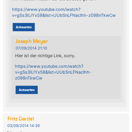
https://www.youtube.com/watch?
v=gSs3ILIYx58&list=UUbSnLFNaclhh-z098nTkwCw
Antworten
Joseph Meyer
07/09/2014 21:10
Hier ist der richtige Link, sorry.
https://www.youtube.com/watch?
v=gSs3ILIYx58&list=UUbSnLFNaclhh-
z098nTkwCw
Antworten
Fritz Gardel
03/09/2014 14:39