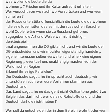
was wollen die Leute die da
wohnen ,. ? Frieden und ihr Kultur aufrecht erhalten .
Wer versucht von wo nach wo Vorzurücken und wer wem
zu helfen ?
der Russe unterstütz offensichtlich die Leute die da wohnen
, die eine Idee hatten das es mit der russischen Sprache
wohl Cooler wäre wenn sie zu Russland gehören.
zugegeben die Art und Weise war nicht richtig ,.
denkbeispiel :
„mal angenommen die DG gibts nicht und wir die Leute der
DG entscheiden uns wir möchten eigenständig handeln ,.
eigene Interessen selber verwalten und eine kleine eigene
Regierung ,. eventuell uns unabhängig machen von der
Wallonischen Region
Erkennt ihr einige Parallelen?
Der Deutsche sagt ,. he ihr sprecht auch deutsch ,. wir
unterstützen euch weil eure Vorfahren stammen aus
Deutschland
Das Land sagt ,. he ne das geht nicht Ostkantone gehört zu
Belgien das darf nicht weil da sind Rohstoffe und und der
Deutsch darf die nicht haben !“
Wer soll da entscheiden der in dem Bereich wohnt oder wer