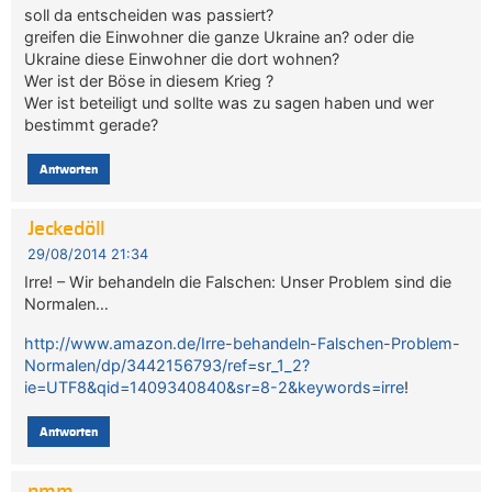
soll da entscheiden was passiert?
greifen die Einwohner die ganze Ukraine an? oder die
Ukraine diese Einwohner die dort wohnen?
Wer ist der Böse in diesem Krieg ?
Wer ist beteiligt und sollte was zu sagen haben und wer
bestimmt gerade?
Antworten
Jeckedöll
29/08/2014 21:34
Irre! – Wir behandeln die Falschen: Unser Problem sind die
Normalen…
http://www.amazon.de/Irre-behandeln-Falschen-Problem-
Normalen/dp/3442156793/ref=sr_1_2?
ie=UTF8&qid=1409340840&sr=8-2&keywords=irre
!
Antworten