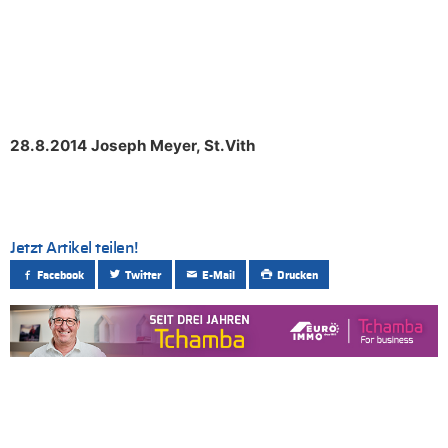
28.8.2014 Joseph Meyer, St.Vith
Jetzt Artikel teilen!
Facebook
Twitter
E-Mail
Drucken