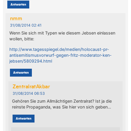
Antworten
nmm
31/08/2014 02:41
Wenn Sie sich mit Typen wie diesem Jebsen einlassen
wollen, bitte:
http://www.tagesspiegel.de/medien/holocaust-pr-
antisemitismusvorwurf-gegen-fritz-moderator-ken-
jebsen/5809294.html
Antworten
ZentralratAkbar
31/08/2014 06:53
Gehören Sie zum Allmächtigen Zentralrat? Ist ja die
reinste Propaganda, was Sie hier von sich geben…
Antworten