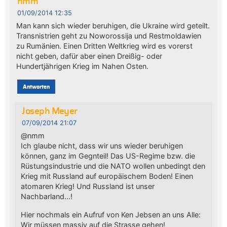
nmm
01/09/2014 12:35
Man kann sich wieder beruhigen, die Ukraine wird geteilt.
Transnistrien geht zu Noworossija und Restmoldawien
zu Rumänien. Einen Dritten Weltkrieg wird es vorerst
nicht geben, dafür aber einen Dreißig- oder
Hundertjährigen Krieg im Nahen Osten.
Antworten
Joseph Meyer
07/09/2014 21:07
@nmm
Ich glaube nicht, dass wir uns wieder beruhigen
können, ganz im Gegnteil! Das US-Regime bzw. die
Rüstungsindustrie und die NATO wollen unbedingt den
Krieg mit Russland auf europäischem Boden! Einen
atomaren Krieg! Und Russland ist unser
Nachbarland…!
Hier nochmals ein Aufruf von Ken Jebsen an uns Alle:
Wir müssen massiv auf die Strasse gehen!