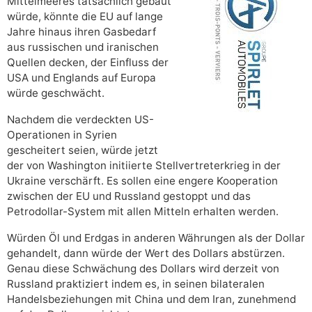
Mittelmeeres tatsächlich gebaut
würde, könnte die EU auf lange
Jahre hinaus ihren Gasbedarf
aus russischen und iranischen
Quellen decken, der Einfluss der
USA und Englands auf Europa
würde geschwächt.
Nachdem die verdeckten US-
Operationen in Syrien
gescheitert seien, würde jetzt
der von Washington initiierte Stellvertreterkrieg in der
Ukraine verschärft. Es sollen eine engere Kooperation
zwischen der EU und Russland gestoppt und das
Petrodollar-System mit allen Mitteln erhalten werden.
Würden Öl und Erdgas in anderen Währungen als der Dollar
gehandelt, dann würde der Wert des Dollars abstürzen.
Genau diese Schwächung des Dollars wird derzeit von
Russland praktiziert indem es, in seinen bilateralen
Handelsbeziehungen mit China und dem Iran, zunehmend