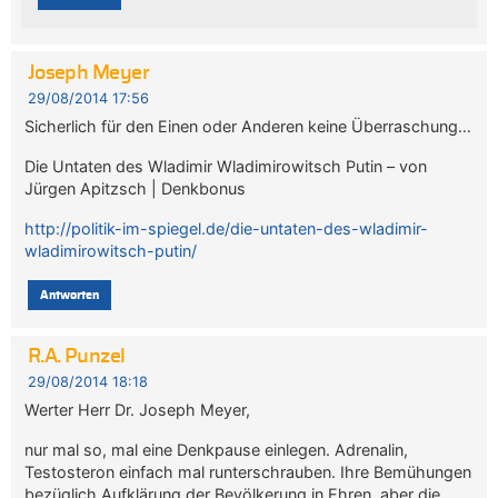
Joseph Meyer
29/08/2014 17:56
Sicherlich für den Einen oder Anderen keine Überraschung…
Die Untaten des Wladimir Wladimirowitsch Putin – von
Jürgen Apitzsch | Denkbonus
http://politik-im-spiegel.de/die-untaten-des-wladimir-
wladimirowitsch-putin/
Antworten
R.A. Punzel
29/08/2014 18:18
Werter Herr Dr. Joseph Meyer,
nur mal so, mal eine Denkpause einlegen. Adrenalin,
Testosteron einfach mal runterschrauben. Ihre Bemühungen
bezüglich Aufklärung der Bevölkerung in Ehren, aber die