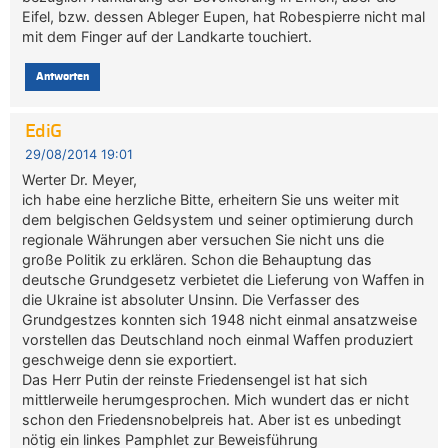
Eifel, bzw. dessen Ableger Eupen, hat Robespierre nicht mal
mit dem Finger auf der Landkarte touchiert.
Antworten
EdiG
29/08/2014 19:01
Werter Dr. Meyer,
ich habe eine herzliche Bitte, erheitern Sie uns weiter mit
dem belgischen Geldsystem und seiner optimierung durch
regionale Währungen aber versuchen Sie nicht uns die
große Politik zu erklären. Schon die Behauptung das
deutsche Grundgesetz verbietet die Lieferung von Waffen in
die Ukraine ist absoluter Unsinn. Die Verfasser des
Grundgestzes konnten sich 1948 nicht einmal ansatzweise
vorstellen das Deutschland noch einmal Waffen produziert
geschweige denn sie exportiert.
Das Herr Putin der reinste Friedensengel ist hat sich
mittlerweile herumgesprochen. Mich wundert das er nicht
schon den Friedensnobelpreis hat. Aber ist es unbedingt
nötig ein linkes Pamphlet zur Beweisführung