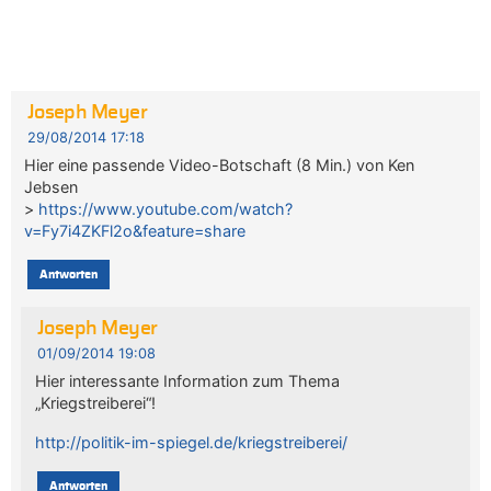
Joseph Meyer
29/08/2014 17:18
Hier eine passende Video-Botschaft (8 Min.) von Ken
Jebsen
>
https://www.youtube.com/watch?
v=Fy7i4ZKFl2o&feature=share
Antworten
Joseph Meyer
01/09/2014 19:08
Hier interessante Information zum Thema
„Kriegstreiberei“!
http://politik-im-spiegel.de/kriegstreiberei/
Antworten