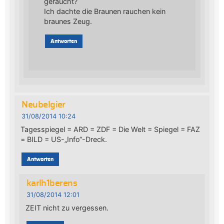
geraucht?
Ich dachte die Braunen rauchen kein
braunes Zeug.
Antworten
Neubelgier
31/08/2014 10:24
Tagesspiegel = ARD = ZDF = Die Welt = Spiegel = FAZ
= BILD = US-„Info“-Dreck.
Antworten
karlh1berens
31/08/2014 12:01
ZEIT nicht zu vergessen.