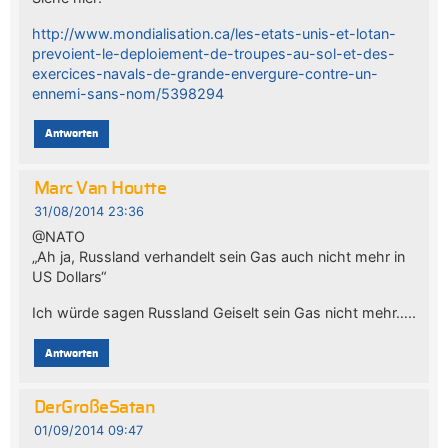
http://www.mondialisation.ca/les-etats-unis-et-lotan-
prevoient-le-deploiement-de-troupes-au-sol-et-des-
exercices-navals-de-grande-envergure-contre-un-
ennemi-sans-nom/5398294
Antworten
Marc Van Houtte
31/08/2014 23:36
@NATO
„Ah ja, Russland verhandelt sein Gas auch nicht mehr in
US Dollars“
Ich würde sagen Russland Geiselt sein Gas nicht mehr…..
Antworten
DerGroßeSatan
01/09/2014 09:47