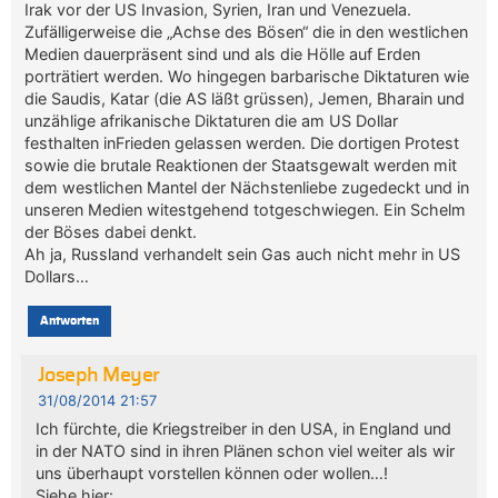
Irak vor der US Invasion, Syrien, Iran und Venezuela.
Zufälligerweise die „Achse des Bösen“ die in den westlichen
Medien dauerpräsent sind und als die Hölle auf Erden
porträtiert werden. Wo hingegen barbarische Diktaturen wie
die Saudis, Katar (die AS läßt grüssen), Jemen, Bharain und
unzählige afrikanische Diktaturen die am US Dollar
festhalten inFrieden gelassen werden. Die dortigen Protest
sowie die brutale Reaktionen der Staatsgewalt werden mit
dem westlichen Mantel der Nächstenliebe zugedeckt und in
unseren Medien witestgehend totgeschwiegen. Ein Schelm
der Böses dabei denkt.
Ah ja, Russland verhandelt sein Gas auch nicht mehr in US
Dollars…
Antworten
Joseph Meyer
31/08/2014 21:57
Ich fürchte, die Kriegstreiber in den USA, in England und
in der NATO sind in ihren Plänen schon viel weiter als wir
uns überhaupt vorstellen können oder wollen…!
Siehe hier: