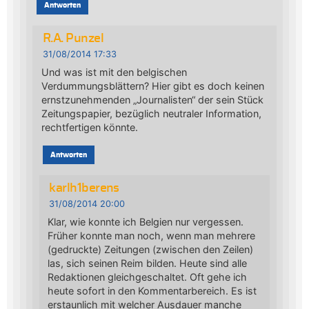
Antworten
R.A. Punzel
31/08/2014 17:33
Und was ist mit den belgischen
Verdummungsblättern? Hier gibt es doch keinen
ernstzunehmenden „Journalisten“ der sein Stück
Zeitungspapier, bezüglich neutraler Information,
rechtfertigen könnte.
Antworten
karlh1berens
31/08/2014 20:00
Klar, wie konnte ich Belgien nur vergessen.
Früher konnte man noch, wenn man mehrere
(gedruckte) Zeitungen (zwischen den Zeilen)
las, sich seinen Reim bilden. Heute sind alle
Redaktionen gleichgeschaltet. Oft gehe ich
heute sofort in den Kommentarbereich. Es ist
erstaunlich mit welcher Ausdauer manche