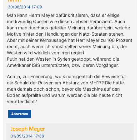
nmm
30/08/2014 17:09
Man kann Herrn Meyer dafür kritisieren, dass er einige
merkwürdig Quellen wie diesen Jebsen heranzieht. Auch
kann man durchaus geteilter Meinung darüber sein, welche
Motive hinter den Handlungen der Nato-Staaten stehen.
Aber mit seiner Kernaussage hat Herr Meyer zu 100 Prozent
recht, auch wenn ich sonst selten seiner Meinung bin, der
Westen wird wirklich von Irren regiert.
Putin hat den Westen in Syrien gestoppt, während die
Amerikaner ISIS unterstützten, bzw. deren Vorgänger.
Ach ja, zur Erinnerung, wo sind eigentlich die Beweise für
die Schuld der Russen am Absturz von MH17? Die hatte
man damals doch schon, bevor die Maschine auf den
Boden aufprallte und warum werden die bis heute nicht
veröffentlicht?
Antworten
Joseph Meyer
01/09/2014 17:38