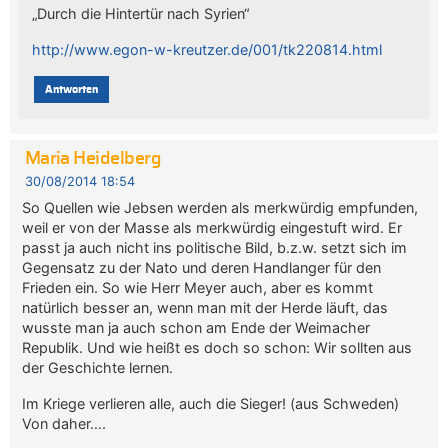
„Durch die Hintertür nach Syrien“
http://www.egon-w-kreutzer.de/001/tk220814.html
Antworten
Maria Heidelberg
30/08/2014 18:54
So Quellen wie Jebsen werden als merkwürdig empfunden,
weil er von der Masse als merkwürdig eingestuft wird. Er
passt ja auch nicht ins politische Bild, b.z.w. setzt sich im
Gegensatz zu der Nato und deren Handlanger für den
Frieden ein. So wie Herr Meyer auch, aber es kommt
natürlich besser an, wenn man mit der Herde läuft, das
wusste man ja auch schon am Ende der Weimacher
Republik. Und wie heißt es doch so schon: Wir sollten aus
der Geschichte lernen.
Im Kriege verlieren alle, auch die Sieger! (aus Schweden)
Von daher….