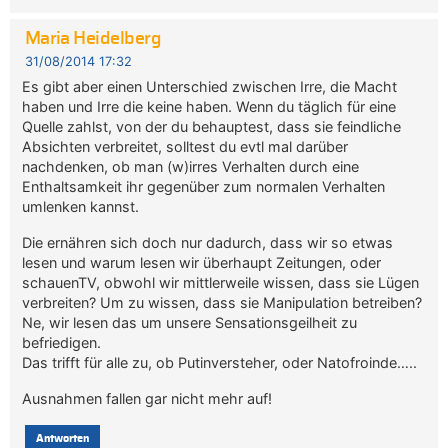
Maria Heidelberg
31/08/2014 17:32
Es gibt aber einen Unterschied zwischen Irre, die Macht
haben und Irre die keine haben. Wenn du täglich für eine
Quelle zahlst, von der du behauptest, dass sie feindliche
Absichten verbreitet, solltest du evtl mal darüber
nachdenken, ob man (w)irres Verhalten durch eine
Enthaltsamkeit ihr gegenüber zum normalen Verhalten
umlenken kannst.
Die ernähren sich doch nur dadurch, dass wir so etwas
lesen und warum lesen wir überhaupt Zeitungen, oder
schauenTV, obwohl wir mittlerweile wissen, dass sie Lügen
verbreiten? Um zu wissen, dass sie Manipulation betreiben?
Ne, wir lesen das um unsere Sensationsgeilheit zu
befriedigen.
Das trifft für alle zu, ob Putinversteher, oder Natofroinde…..
Ausnahmen fallen gar nicht mehr auf!
Antworten