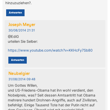
hinzuzuziehen?.
Antworten
Joseph Meyer
30/08/2014 21:31
@EdiG
urteilen Sie Selber:
https://www.youtube.com/watch?v=KKHcFy7Sb80
Antworten
Neubelgier
31/08/2014 09:48
Um Gottes Willen,
und US-Friedens-Obama hat ihn wohl verdient, den
Nobelpreis, was? Seit dessen Amtsantritt hat Obama
mehrere hundert Drohnen-Angriffe, auch auf Zivilisten,
befehligt. Einige Tausend Tote hat der Putin nicht auf
dem Gewissen. Überall wird mit zweierlei Maß