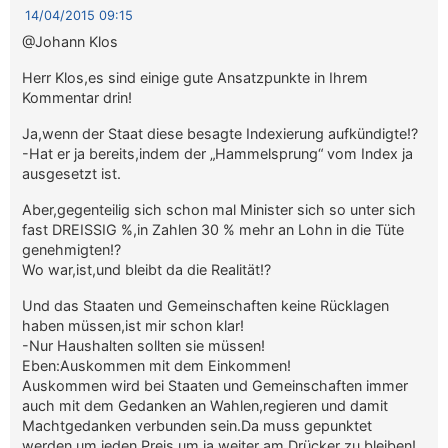
14/04/2015 09:15
@Johann Klos
Herr Klos,es sind einige gute Ansatzpunkte in Ihrem
Kommentar drin!
Ja,wenn der Staat diese besagte Indexierung aufkündigte!?
-Hat er ja bereits,indem der „Hammelsprung“ vom Index ja
ausgesetzt ist.
Aber,gegenteilig sich schon mal Minister sich so unter sich
fast DREISSIG %,in Zahlen 30 % mehr an Lohn in die Tüte
genehmigten!?
Wo war,ist,und bleibt da die Realität!?
Und das Staaten und Gemeinschaften keine Rücklagen
haben müssen,ist mir schon klar!
-Nur Haushalten sollten sie müssen!
Eben:Auskommen mit dem Einkommen!
Auskommen wird bei Staaten und Gemeinschaften immer
auch mit dem Gedanken an Wahlen,regieren und damit
Machtgedanken verbunden sein.Da muss gepunktet
werden um jeden Preis,um ja weiter am Drücker zu bleiben!