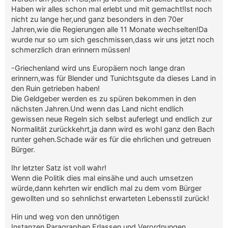
Haben wir alles schon mal erlebt und mit gemacht!Ist noch
nicht zu lange her,und ganz besonders in den 70er
Jahren,wie die Regierungen alle 11 Monate wechselten!Da
wurde nur so um sich geschmissen,dass wir uns jetzt noch
schmerzlich dran erinnern müssen!
-Griechenland wird uns Europäern noch lange dran
erinnern,was für Blender und Tunichtsgute da dieses Land in
den Ruin getrieben haben!
Die Geldgeber werden es zu spüren bekommen in den
nächsten Jahren.Und wenn das Land nicht endlich
gewissen neue Regeln sich selbst auferlegt und endlich zur
Normalität zurückkehrt,ja dann wird es wohl ganz den Bach
runter gehen.Schade wär es für die ehrlichen und getreuen
Bürger.
Ihr letzter Satz ist voll wahr!
Wenn die Politik dies mal einsähe und auch umsetzen
würde,dann kehrten wir endlich mal zu dem vom Bürger
gewollten und so sehnlichst erwarteten Lebensstil zurück!
Hin und weg von den unnötigen
Instanzen,Paragraphen,Erlassen und Verordnungen.