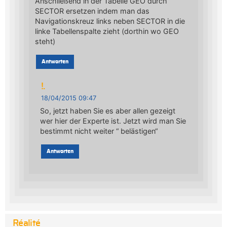
Anschließend in der Tabelle GEO durch
SECTOR ersetzen indem man das
Navigationskreuz links neben SECTOR in die
linke Tabellenspalte zieht (dorthin wo GEO
steht)
Antworten
!.
18/04/2015 09:47
So, jetzt haben Sie es aber allen gezeigt
wer hier der Experte ist. Jetzt wird man Sie
bestimmt nicht weiter “ belästigen“
Antworten
Réalité