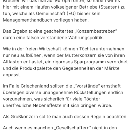
Brechen wir das mal auf Europa runter, so haben wir es
hier mit einem Haufen volkseigener Betriebe (Staaten) zu
tun, welche als Gemeinschaft (EU) bisher kein
Managementhandbuch vorliegen haben.
Das Ergebnis: eine gescheitertes „Konzernbestreben“
durch eine falsch verstandene Währungspolitik.
Wie in der freien Wirtschaft können Töchterunternehmen
nur neu aufblühen, wenn der Mutterkonzern sie von ihren
Altlasten entlastet, ein rigoroses Sparprogramm verordnet
und die Produktpalette den Gegebenheiten der Märkte
anpasst.
Im Falle Griechenland sollten die „“Vorstände“ ernsthaft
überlegen diverse unangenehme Rückstellungen endlich
vorzunehmen, was sicherlich für viele Töchter
unerfreuliche Nebeneffekte mit sich bringen würde.
Als Großkonzern sollte man auch dessen Regeln beachten.
Auch wenn es manchen „Gesellschaftern“ nicht in den