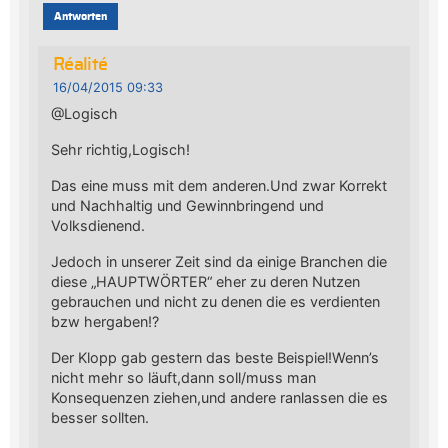
Antworten
Réalité
16/04/2015 09:33
@Logisch
Sehr richtig,Logisch!
Das eine muss mit dem anderen.Und zwar Korrekt
und Nachhaltig und Gewinnbringend und
Volksdienend.
Jedoch in unserer Zeit sind da einige Branchen die
diese „HAUPTWÖRTER“ eher zu deren Nutzen
gebrauchen und nicht zu denen die es verdienten
bzw hergaben!?
Der Klopp gab gestern das beste Beispiel!Wenn’s
nicht mehr so läuft,dann soll/muss man
Konsequenzen ziehen,und andere ranlassen die es
besser sollten.