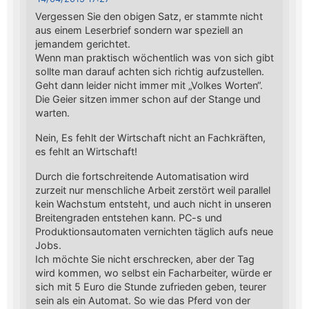
Vergessen Sie den obigen Satz, er stammte nicht
aus einem Leserbrief sondern war speziell an
jemandem gerichtet.
Wenn man praktisch wöchentlich was von sich gibt
sollte man darauf achten sich richtig aufzustellen.
Geht dann leider nicht immer mit „Volkes Worten“.
Die Geier sitzen immer schon auf der Stange und
warten.
Nein, Es fehlt der Wirtschaft nicht an Fachkräften,
es fehlt an Wirtschaft!
Durch die fortschreitende Automatisation wird
zurzeit nur menschliche Arbeit zerstört weil parallel
kein Wachstum entsteht, und auch nicht in unseren
Breitengraden entstehen kann. PC-s und
Produktionsautomaten vernichten täglich aufs neue
Jobs.
Ich möchte Sie nicht erschrecken, aber der Tag
wird kommen, wo selbst ein Facharbeiter, würde er
sich mit 5 Euro die Stunde zufrieden geben, teurer
sein als ein Automat. So wie das Pferd von der