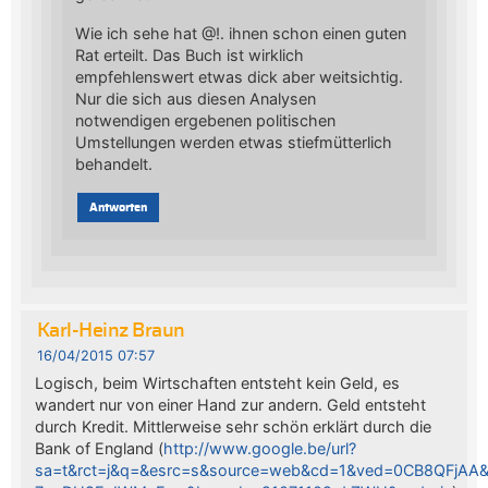
Wie ich sehe hat @!. ihnen schon einen guten
Rat erteilt. Das Buch ist wirklich
empfehlenswert etwas dick aber weitsichtig.
Nur die sich aus diesen Analysen
notwendigen ergebenen politischen
Umstellungen werden etwas stiefmütterlich
behandelt.
Antworten
Karl-Heinz Braun
16/04/2015 07:57
Logisch, beim Wirtschaften entsteht kein Geld, es
wandert nur von einer Hand zur andern. Geld entsteht
durch Kredit. Mittlerweise sehr schön erklärt durch die
Bank of England (
http://www.google.be/url?
sa=t&rct=j&q=&esrc=s&source=web&cd=1&ved=0CB8QFjAA&u