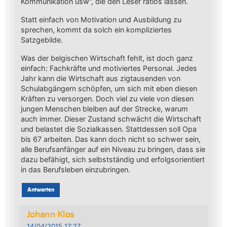
Kommunikation usw“, die den Leser ratlos lassen.
Statt einfach von Motivation und Ausbildung zu
sprechen, kommt da solch ein kompliziertes
Satzgebilde.
Was der belgischen Wirtschaft fehlt, ist doch ganz
einfach: Fachkräfte und motiviertes Personal. Jedes
Jahr kann die Wirtschaft aus zigtausenden von
Schulabgängern schöpfen, um sich mit eben diesen
Kräften zu versorgen. Doch viel zu viele von diesen
jungen Menschen bleiben auf der Strecke, warum
auch immer. Dieser Zustand schwächt die Wirtschaft
und belastet die Sozialkassen. Stattdessen soll Opa
bis 67 arbeiten. Das kann doch nicht so schwer sein,
alle Berufsanfänger auf ein Niveau zu bringen, dass sie
dazu befähigt, sich selbstständig und erfolgsorientiert
in das Berufsleben einzubringen.
Antworten
Johann Klos
14/04/2015 17:27