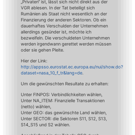
„Privaten“ ist, lässt sich nicht direkt aus der
VGR ablesen. In der Tat beteiligt sich
Rumänien als Staat nicht wesentlich an der
Finanzierung der anderen Sektoren. Ob ein
dauerhaftes Verschulden der Unternehmen
allerdings gesünder ist, möchte ich
bezweifeln. Die verschuldeten Unternehmen
werden irgendwann gerettet werden müssen
oder sie gehen Pleite.
Hier der Link:
http://appsso.eurostat.ec.europa.eu/nui/show.do?
dataset=nasa_10_f_tr&lang=de
.
Um die gewünschten Resultate zu erhalten:
Unter FINPOS: Verbindlichkeiten wählen,
Unter NA_ITEM: Finanzielle Transaktionen
(netto) wählen,
Unter GEO: das gewünschte Land wählen,
Unter SECTOR: die Sektoren S11, S12, S13,
S14_S15 und S2 wählen.