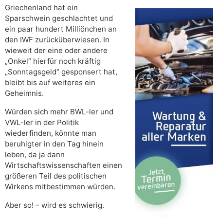
Griechenland hat ein
Sparschwein geschlachtet und
ein paar hundert Milliönchen an
den IWF zurücküberwiesen. In
wieweit der eine oder andere
„Onkel“ hierfür noch kräftig
„Sonntagsgeld“ gesponsert hat,
bleibt bis auf weiteres ein
Geheimnis.
Würden sich mehr BWL-ler und
VWL-ler in der Politik
wiederfinden, könnte man
beruhigter in den Tag hinein
leben, da ja dann
Wirtschaftswissenschaften einen
größeren Teil des politischen
Wirkens mitbestimmen würden.
Aber so! – wird es schwierig.