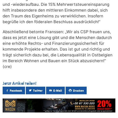
und -wiederaufbau. Die 15% Mehrwertsteuereinsparung
hilft insbesondere den mittleren Einkommen dabei, sich
den Traum des Eigenheims zu verwirklichen. Insofern
begrüße ich den föderalen Beschluss ausdrücklich!“
Abschließend betonte Franssen: „Wir als CSP freuen uns,
dass es jetzt eine Lösung gibt und die Menschen dadurch
eine erhöhte Rechts- und Finanzierungssicherheit für
kommende Projekte erhalten. Das ist gut und richtig und
trägt sicherlich dazu bei, die Lebensqualität in Ostbelgien
im Bereich Wohnen und Bauen ein Stück abzusichern!“
(cre)
Jetzt Artikel teilen!
Facebook
Twitter
E-Mail
Drucken