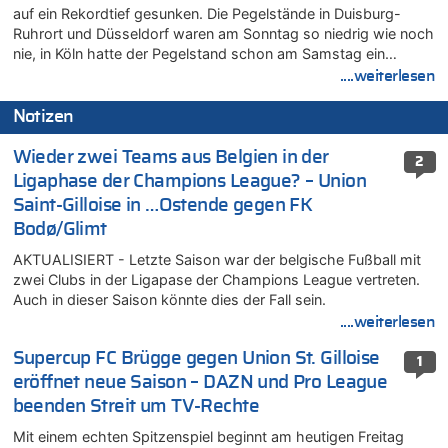
auf ein Rekordtief gesunken. Die Pegelstände in Duisburg-
Ruhrort und Düsseldorf waren am Sonntag so niedrig wie noch
nie, in Köln hatte der Pegelstand schon am Samstag ein…
....weiterlesen
Notizen
Wieder zwei Teams aus Belgien in der
2
Ligaphase der Champions League? – Union
Saint-Gilloise in …Ostende gegen FK
Bodø/Glimt
AKTUALISIERT - Letzte Saison war der belgische Fußball mit
zwei Clubs in der Ligapase der Champions League vertreten.
Auch in dieser Saison könnte dies der Fall sein.
....weiterlesen
Supercup FC Brügge gegen Union St. Gilloise
1
eröffnet neue Saison – DAZN und Pro League
beenden Streit um TV-Rechte
Mit einem echten Spitzenspiel beginnt am heutigen Freitag