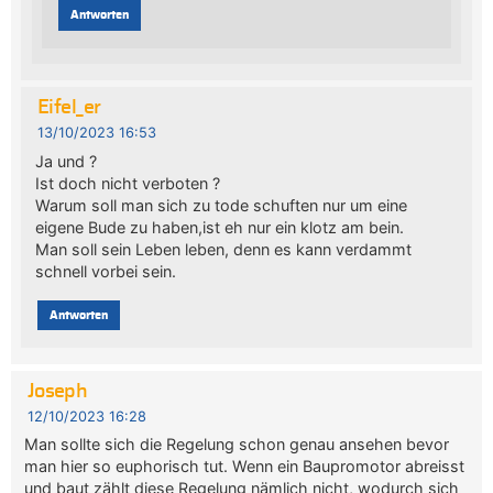
Antworten
Eifel_er
13/10/2023 16:53
Ja und ?
Ist doch nicht verboten ?
Warum soll man sich zu tode schuften nur um eine
eigene Bude zu haben,ist eh nur ein klotz am bein.
Man soll sein Leben leben, denn es kann verdammt
schnell vorbei sein.
Antworten
Joseph
12/10/2023 16:28
Man sollte sich die Regelung schon genau ansehen bevor
man hier so euphorisch tut. Wenn ein Baupromotor abreisst
und baut zählt diese Regelung nämlich nicht, wodurch sich