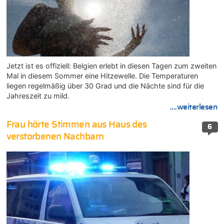
Jetzt ist es offiziell: Belgien erlebt in diesen Tagen zum zweiten
Mal in diesem Sommer eine Hitzewelle. Die Temperaturen
liegen regelmäßig über 30 Grad und die Nächte sind für die
Jahreszeit zu mild.
....weiterlesen
Frau hörte Stimmen aus Haus des
6
verstorbenen Nachbarn