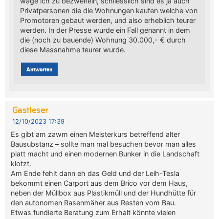
wage ich zu bezweifeln, schliesslich sind es ja auch
Privatpersonen die die Wohnungen kaufen welche von
Promotoren gebaut werden, und also erheblich teurer
werden. In der Presse wurde ein Fall genannt in dem
die (noch zu bauende) Wohnung 30.000,- € durch
diese Massnahme teurer wurde.
Antworten
Gastleser
12/10/2023 17:39
Es gibt am zawm einen Meisterkurs betreffend alter
Bausubstanz – sollte man mal besuchen bevor man alles
platt macht und einen modernen Bunker in die Landschaft
klotzt.
Am Ende fehlt dann eh das Geld und der Leih-Tesla
bekommt einen Carport aus dem Brico vor dem Haus,
neben der Müllbox aus Plastikmüll und der Hundhütte für
den autonomen Rasenmäher aus Resten vom Bau.
Etwas fundierte Beratung zum Erhalt könnte vielen