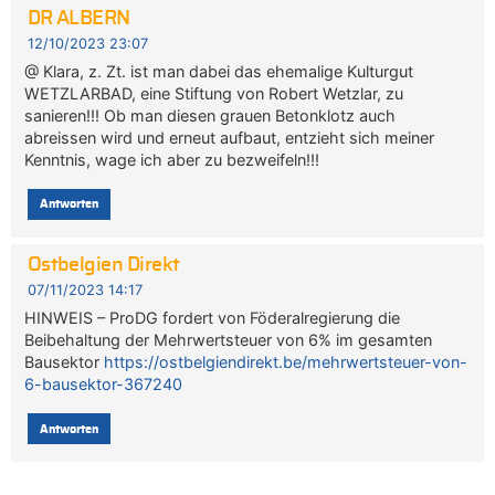
DR ALBERN
12/10/2023 23:07
@ Klara, z. Zt. ist man dabei das ehemalige Kulturgut
WETZLARBAD, eine Stiftung von Robert Wetzlar, zu
sanieren!!! Ob man diesen grauen Betonklotz auch
abreissen wird und erneut aufbaut, entzieht sich meiner
Kenntnis, wage ich aber zu bezweifeln!!!
Antworten
Ostbelgien Direkt
07/11/2023 14:17
HINWEIS – ProDG fordert von Föderalregierung die
Beibehaltung der Mehrwertsteuer von 6% im gesamten
Bausektor
https://ostbelgiendirekt.be/mehrwertsteuer-von-
6-bausektor-367240
Antworten