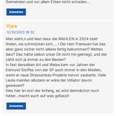
Gemeinden und vor allem Erben nicht schaden…
Antworten
Klara
12/10/2023 18:32
Man sieht,n und liest dass die WAHLEN in 2024 statt
finden, sie schmücken sich…..! Der Herr Franssen hat das
aber ganz sicher nicht alleine fertig bekommen!? Wetten
das!? Das hätte selbst unser Oli nicht hin gekriegt, und der
zählt sich ja immer zu den Besten?
In fast derselben Art und Weise kam vor Jahren der
Edmund Stoffes von der SP auch immer in den Medien,
wenn er neue Strassenbau Projekte hervor zauberte. Viele
Leute meinten allsdann er wäre der Initiator davon
gewesen!?
Dies hier ist erst der Anfang, es wird demnächst noch
heiter…macht euch auf was gefasst!
Antworten