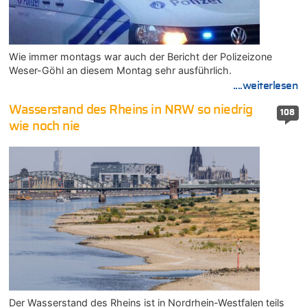
Wie immer montags war auch der Bericht der Polizeizone
Weser-Göhl an diesem Montag sehr ausführlich.
....weiterlesen
Wasserstand des Rheins in NRW so niedrig
108
wie noch nie
Der Wasserstand des Rheins ist in Nordrhein-Westfalen teils