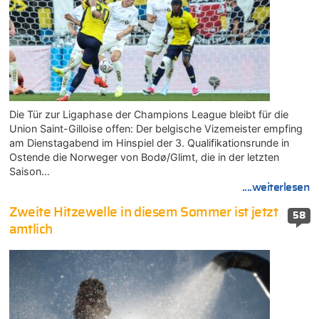
Die Tür zur Ligaphase der Champions League bleibt für die
Union Saint-Gilloise offen: Der belgische Vizemeister empfing
am Dienstagabend im Hinspiel der 3. Qualifikationsrunde in
Ostende die Norweger von Bodø/Glimt, die in der letzten
Saison…
....weiterlesen
Zweite Hitzewelle in diesem Sommer ist jetzt
58
amtlich