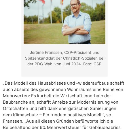
Jérôme Franssen, CSP-Präsident und
Spitzenkandidat der Christlich-Sozialen bei
der PDG-Wahl von Juni 2024. Foto: CSP
„Das Modell des Hausabrisses und -wiederaufbaus schafft
auch abseits des gewonnenen Wohnraums eine Reihe von
Mehrwerten: Es kurbelt die Wirtschaft innerhalb der
Baubranche an, schafft Anreize zur Modernisierung von
Ortschaften und hilft dank energetischen Sanierungen
dem Klimaschutz – Ein rundum positives Modell!“, so
Franssen. „Aus all diesen Gründen befürworte ich die
Beibehaltung der 6% Mehrwertsteuer für Gebäudeabriss