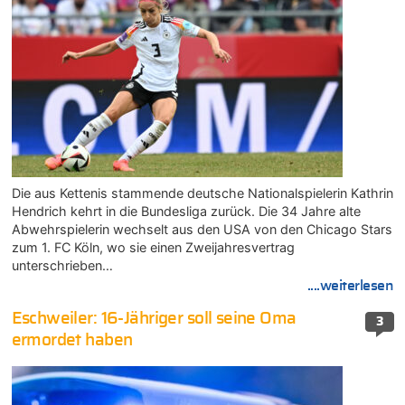
Die aus Kettenis stammende deutsche Nationalspielerin Kathrin
Hendrich kehrt in die Bundesliga zurück. Die 34 Jahre alte
Abwehrspielerin wechselt aus den USA von den Chicago Stars
zum 1. FC Köln, wo sie einen Zweijahresvertrag
unterschrieben…
....weiterlesen
Eschweiler: 16-Jähriger soll seine Oma
3
ermordet haben