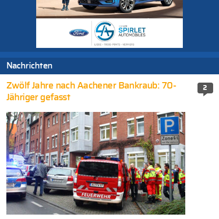
Nachrichten
Zwölf Jahre nach Aachener Bankraub: 70-
2
Jähriger gefasst