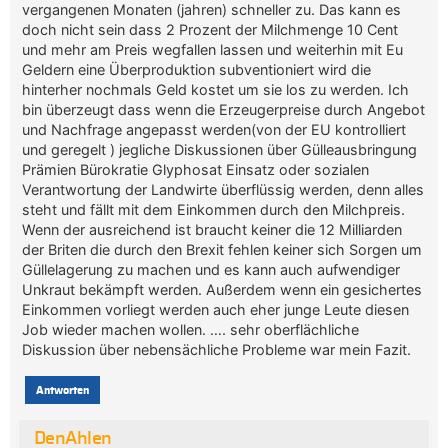
vergangenen Monaten (jahren) schneller zu. Das kann es
doch nicht sein dass 2 Prozent der Milchmenge 10 Cent
und mehr am Preis wegfallen lassen und weiterhin mit Eu
Geldern eine Überproduktion subventioniert wird die
hinterher nochmals Geld kostet um sie los zu werden. Ich
bin überzeugt dass wenn die Erzeugerpreise durch Angebot
und Nachfrage angepasst werden(von der EU kontrolliert
und geregelt ) jegliche Diskussionen über Gülleausbringung
Prämien Bürokratie Glyphosat Einsatz oder sozialen
Verantwortung der Landwirte überflüssig werden, denn alles
steht und fällt mit dem Einkommen durch den Milchpreis.
Wenn der ausreichend ist braucht keiner die 12 Milliarden
der Briten die durch den Brexit fehlen keiner sich Sorgen um
Güllelagerung zu machen und es kann auch aufwendiger
Unkraut bekämpft werden. Außerdem wenn ein gesichertes
Einkommen vorliegt werden auch eher junge Leute diesen
Job wieder machen wollen. …. sehr oberflächliche
Diskussion über nebensächliche Probleme war mein Fazit.
Antworten
DenAhlen