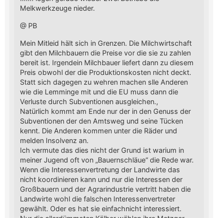
Melkwerkzeuge nieder.
@ PB
Mein Mitleid hält sich in Grenzen. Die Milchwirtschaft
gibt den Milchbauern die Preise vor die sie zu zahlen
bereit ist. Irgendein Milchbauer liefert dann zu diesem
Preis obwohl der die Produktionskosten nicht deckt.
Statt sich dagegen zu wehren machen slle Anderen
wie die Lemminge mit und die EU muss dann die
Verluste durch Subventionen ausgleichen.,
Natürlich kommt am Ende nur der in den Genuss der
Subventionen der den Amtsweg und seine Tücken
kennt. Die Anderen kommen unter die Räder und
melden Insolvenz an.
Ich vermute das dies nicht der Grund ist warium in
meiner Jugend oft von „Bauernschläue“ die Rede war.
Wenn die Interessenvertretung der Landwirte das
nicht koordinieren kann und nur die Interessen der
Großbauern und der Agrarindustrie vertritt haben die
Landwirte wohl die falschen Interessenvertreter
gewählt. Oder es hat sie einfachnicht interessiert.