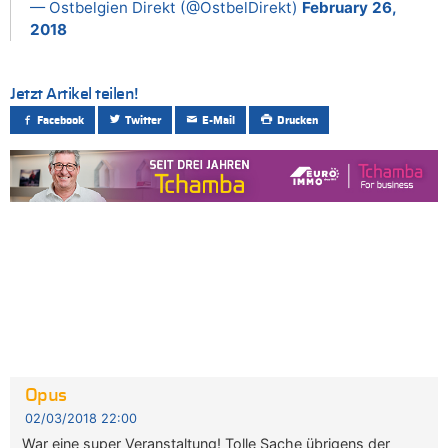
— Ostbelgien Direkt (@OstbelDirekt)
February 26,
2018
Jetzt Artikel teilen!
Facebook
Twitter
E-Mail
Drucken
Opus
02/03/2018 22:00
War eine super Veranstaltung! Tolle Sache übrigens der