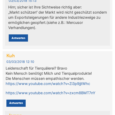
03/03/2018 15:13
Hirn; sicher ist Ihre Sichtweise richtig aber:
„Markt schützen“ der Markt wird nicht geschützt sondern
um Exportsteigerungen für andere Industriezweige zu
ermöglichen geopfert.(siehe z.B.: Mercusor
Verhandlungen).
Antworten
Kuh
03/03/2018 12:10
Leidenschaft für Tierquälerei? Bravo
Kein Mensch benötigt Milch und Tierqualprodukte!
Die Menschen müssen empathischer werden.
https://www.youtube.com/watch?v=Zi3p9jjtWhc
https://www.youtube.com/watch?v=zxcm8BMT7nY
Antworten