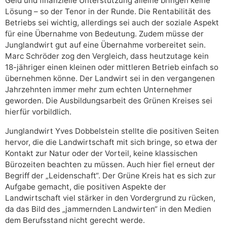
Geld und finanzielle Unterstützung alleine bringen keine
Lösung – so der Tenor in der Runde. Die Rentabilität des
Betriebs sei wichtig, allerdings sei auch der soziale Aspekt
für eine Übernahme von Bedeutung. Zudem müsse der
Junglandwirt gut auf eine Übernahme vorbereitet sein.
Marc Schröder zog den Vergleich, dass heutzutage kein
18-jähriger einen kleinen oder mittleren Betrieb einfach so
übernehmen könne. Der Landwirt sei in den vergangenen
Jahrzehnten immer mehr zum echten Unternehmer
geworden. Die Ausbildungsarbeit des Grünen Kreises sei
hierfür vorbildlich.
Junglandwirt Yves Dobbelstein stellte die positiven Seiten
hervor, die die Landwirtschaft mit sich bringe, so etwa der
Kontakt zur Natur oder der Vorteil, keine klassischen
Bürozeiten beachten zu müssen. Auch hier fiel erneut der
Begriff der „Leidenschaft“. Der Grüne Kreis hat es sich zur
Aufgabe gemacht, die positiven Aspekte der
Landwirtschaft viel stärker in den Vordergrund zu rücken,
da das Bild des „jammernden Landwirten“ in den Medien
dem Berufsstand nicht gerecht werde.