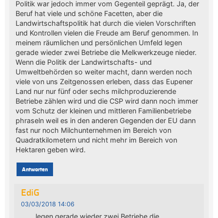
Politik war jedoch immer vom Gegenteil geprägt. Ja, der
Beruf hat viele und schöne Facetten, aber die
Landwirtschaftspolitik hat durch die vielen Vorschriften
und Kontrollen vielen die Freude am Beruf genommen. In
meinem räumlichen und persönlichen Umfeld legen
gerade wieder zwei Betriebe die Melkwerkzeuge nieder.
Wenn die Politik der Landwirtschafts- und
Umweltbehörden so weiter macht, dann werden noch
viele von uns Zeitgenossen erleben, dass das Eupener
Land nur nur fünf oder sechs milchproduzierende
Betriebe zählen wird und die CSP wird dann noch immer
vom Schutz der kleinen und mittleren Familienbetriebe
phraseln weil es in den anderen Gegenden der EU dann
fast nur noch Milchunternehmen im Bereich von
Quadratkilometern und nicht mehr im Bereich von
Hektaren geben wird.
Antworten
EdiG
03/03/2018 14:06
……. legen gerade wieder zwei Betriebe die