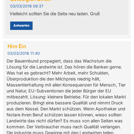
03/03/2018 09:37
Vielleicht sollten Sie die Seite neu laden. Gruß
Antworten
Hirn Ein
03/03/2018 11:40
Der Bauernbund propagiert, dass das Wachstum die
Lösung für die Landwirte ist. Das hören die Banken gerne.
Was hat es gebracht? Mehr Arbeit, mehr Schulden,
Überproduktion die den Milchpreis niedrig hält,
Massentierhaltung mit allen Konsequenzen für Mensch, Tier
und Natur, EU-Subventionen die jeder Bürger der EU
mitbezahlt. Lösung: kleinere Betriebe. Für den lokalen Markt
produzieren. Bringt eine bessere Qualität und nimmt Druck
aus dem Kessel. Den Markt schützen. Wenn Apotheker und
Notare ihren Beruf schützen lassen können, wieso sollten
Landwirte das nicht dürfen? Es muss von allen Seiten was
kommen. Der Verbraucher muss nach Qualität verlangen.
Die Industrie muss Gewinne mit den Landwirten teilen.