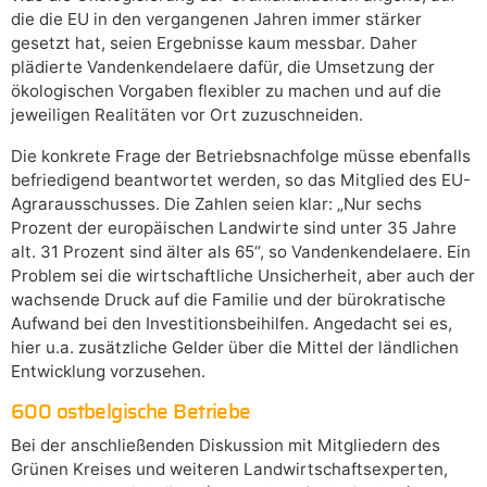
die die EU in den vergangenen Jahren immer stärker
gesetzt hat, seien Ergebnisse kaum messbar. Daher
plädierte Vandenkendelaere dafür, die Umsetzung der
ökologischen Vorgaben flexibler zu machen und auf die
jeweiligen Realitäten vor Ort zuzuschneiden.
Die konkrete Frage der Betriebsnachfolge müsse ebenfalls
befriedigend beantwortet werden, so das Mitglied des EU-
Agrarausschusses. Die Zahlen seien klar: „Nur sechs
Prozent der europäischen Landwirte sind unter 35 Jahre
alt. 31 Prozent sind älter als 65“, so Vandenkendelaere. Ein
Problem sei die wirtschaftliche Unsicherheit, aber auch der
wachsende Druck auf die Familie und der bürokratische
Aufwand bei den Investitionsbeihilfen. Angedacht sei es,
hier u.a. zusätzliche Gelder über die Mittel der ländlichen
Entwicklung vorzusehen.
600 ostbelgische Betriebe
Bei der anschließenden Diskussion mit Mitgliedern des
Grünen Kreises und weiteren Landwirtschaftsexperten,