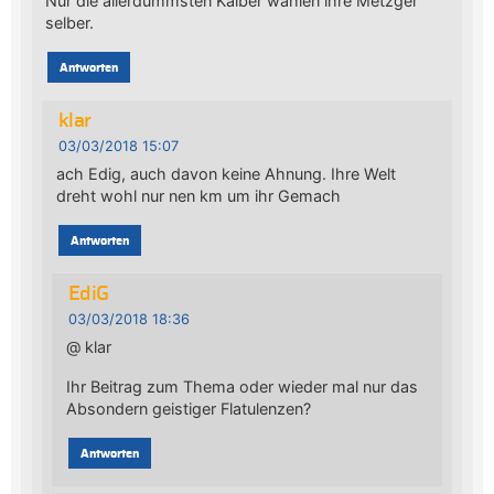
Nur die allerdümmsten Kälber wählen ihre Metzger
selber.
Antworten
klar
03/03/2018 15:07
ach Edig, auch davon keine Ahnung. Ihre Welt
dreht wohl nur nen km um ihr Gemach
Antworten
EdiG
03/03/2018 18:36
@ klar
Ihr Beitrag zum Thema oder wieder mal nur das
Absondern geistiger Flatulenzen?
Antworten