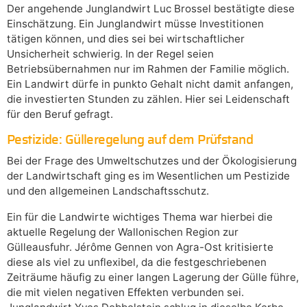
Der angehende Junglandwirt Luc Brossel bestätigte diese
Einschätzung. Ein Junglandwirt müsse Investitionen
tätigen können, und dies sei bei wirtschaftlicher
Unsicherheit schwierig. In der Regel seien
Betriebsübernahmen nur im Rahmen der Familie möglich.
Ein Landwirt dürfe in punkto Gehalt nicht damit anfangen,
die investierten Stunden zu zählen. Hier sei Leidenschaft
für den Beruf gefragt.
Pestizide: Gülleregelung auf dem Prüfstand
Bei der Frage des Umweltschutzes und der Ökologisierung
der Landwirtschaft ging es im Wesentlichen um Pestizide
und den allgemeinen Landschaftsschutz.
Ein für die Landwirte wichtiges Thema war hierbei die
aktuelle Regelung der Wallonischen Region zur
Gülleausfuhr. Jérôme Gennen von Agra-Ost kritisierte
diese als viel zu unflexibel, da die festgeschriebenen
Zeiträume häufig zu einer langen Lagerung der Gülle führe,
die mit vielen negativen Effekten verbunden sei.