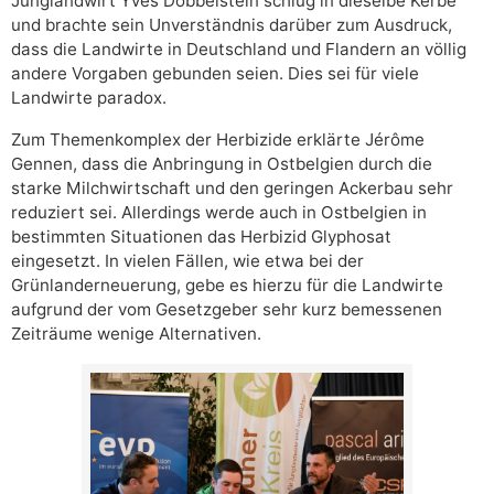
Junglandwirt Yves Dobbelstein schlug in dieselbe Kerbe
und brachte sein Unverständnis darüber zum Ausdruck,
dass die Landwirte in Deutschland und Flandern an völlig
andere Vorgaben gebunden seien. Dies sei für viele
Landwirte paradox.
Zum Themenkomplex der Herbizide erklärte Jérôme
Gennen, dass die Anbringung in Ostbelgien durch die
starke Milchwirtschaft und den geringen Ackerbau sehr
reduziert sei. Allerdings werde auch in Ostbelgien in
bestimmten Situationen das Herbizid Glyphosat
eingesetzt. In vielen Fällen, wie etwa bei der
Grünlanderneuerung, gebe es hierzu für die Landwirte
aufgrund der vom Gesetzgeber sehr kurz bemessenen
Zeiträume wenige Alternativen.