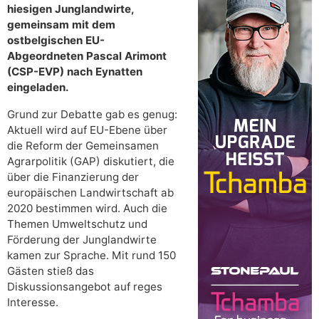
hiesigen Junglandwirte,
gemeinsam mit dem
ostbelgischen EU-
Abgeordneten Pascal Arimont
(CSP-EVP) nach Eynatten
eingeladen.
Grund zur Debatte gab es genug:
Aktuell wird auf EU-Ebene über
die Reform der Gemeinsamen
Agrarpolitik (GAP) diskutiert, die
über die Finanzierung der
europäischen Landwirtschaft ab
2020 bestimmen wird. Auch die
Themen Umweltschutz und
Förderung der Junglandwirte
kamen zur Sprache. Mit rund 150
Gästen stieß das
Diskussionsangebot auf reges
Interesse.