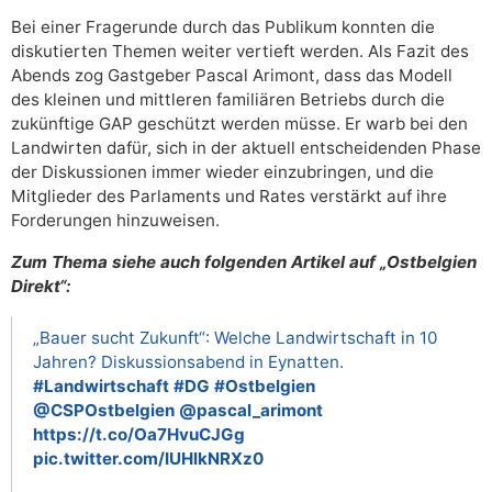
Bei einer Fragerunde durch das Publikum konnten die
diskutierten Themen weiter vertieft werden. Als Fazit des
Abends zog Gastgeber Pascal Arimont, dass das Modell
des kleinen und mittleren familiären Betriebs durch die
zukünftige GAP geschützt werden müsse. Er warb bei den
Landwirten dafür, sich in der aktuell entscheidenden Phase
der Diskussionen immer wieder einzubringen, und die
Mitglieder des Parlaments und Rates verstärkt auf ihre
Forderungen hinzuweisen.
Zum Thema siehe auch folgenden Artikel auf „Ostbelgien
Direkt“:
„Bauer sucht Zukunft“: Welche Landwirtschaft in 10
Jahren? Diskussionsabend in Eynatten.
#Landwirtschaft
#DG
#Ostbelgien
@CSPOstbelgien
@pascal_arimont
https://t.co/Oa7HvuCJGg
pic.twitter.com/IUHlkNRXz0