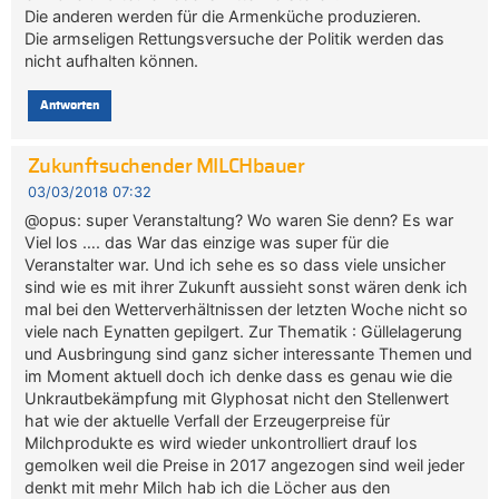
Die anderen werden für die Armenküche produzieren.
Die armseligen Rettungsversuche der Politik werden das
nicht aufhalten können.
Antworten
Zukunftsuchender MILCHbauer
03/03/2018 07:32
@opus: super Veranstaltung? Wo waren Sie denn? Es war
Viel los …. das War das einzige was super für die
Veranstalter war. Und ich sehe es so dass viele unsicher
sind wie es mit ihrer Zukunft aussieht sonst wären denk ich
mal bei den Wetterverhältnissen der letzten Woche nicht so
viele nach Eynatten gepilgert. Zur Thematik : Güllelagerung
und Ausbringung sind ganz sicher interessante Themen und
im Moment aktuell doch ich denke dass es genau wie die
Unkrautbekämpfung mit Glyphosat nicht den Stellenwert
hat wie der aktuelle Verfall der Erzeugerpreise für
Milchprodukte es wird wieder unkontrolliert drauf los
gemolken weil die Preise in 2017 angezogen sind weil jeder
denkt mit mehr Milch hab ich die Löcher aus den