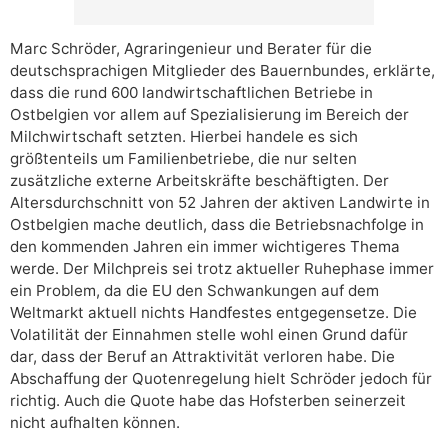
Marc Schröder, Agraringenieur und Berater für die
deutschsprachigen Mitglieder des Bauernbundes, erklärte,
dass die rund 600 landwirtschaftlichen Betriebe in
Ostbelgien vor allem auf Spezialisierung im Bereich der
Milchwirtschaft setzten. Hierbei handele es sich
größtenteils um Familienbetriebe, die nur selten
zusätzliche externe Arbeitskräfte beschäftigten. Der
Altersdurchschnitt von 52 Jahren der aktiven Landwirte in
Ostbelgien mache deutlich, dass die Betriebsnachfolge in
den kommenden Jahren ein immer wichtigeres Thema
werde. Der Milchpreis sei trotz aktueller Ruhephase immer
ein Problem, da die EU den Schwankungen auf dem
Weltmarkt aktuell nichts Handfestes entgegensetze. Die
Volatilität der Einnahmen stelle wohl einen Grund dafür
dar, dass der Beruf an Attraktivität verloren habe. Die
Abschaffung der Quotenregelung hielt Schröder jedoch für
richtig. Auch die Quote habe das Hofsterben seinerzeit
nicht aufhalten können.