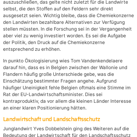
auszuschließen, das gelte nicht zuletzt für die Landwirte
selbst, die den Stoffen auf den Feldern sehr direkt
ausgesetzt seien. Wichtig bleibe, dass die Chemiekonzerne
den Landwirten bezahlbare Alternativen zur Verfügung
stellen müssten. In die Forschung sei in der Vergangenheit
aber viel zu wenig investiert worden. Es sei die Aufgabe
der Politik, den Druck auf die Chemiekonzerne
entsprechend zu erhöhen.
In punkto Ökologisierung wies Tom Vandenkendelaere
darauf hin, dass es in Belgien zwischen der Wallonie und
Flandern häufig große Unterschiede gebe, was die
Einschätzung bestimmter Fragen angehe. Aufgrund
häufiger Uneinigkeit fehle Belgien oftmals eine Stimme im
Rat der EU-Landwirtschaftsminister. Dies sei
kontraproduktiv, da vor allem die kleinen Länder Interesse
an einer klaren Positionierung hätten.
Landwirtschaft und Landschaftsschutz
Junglandwirt Yves Dobbelstein ging des Weiteren auf die
Bedeutung der Landwirtschaft für den Landschaftsschutz