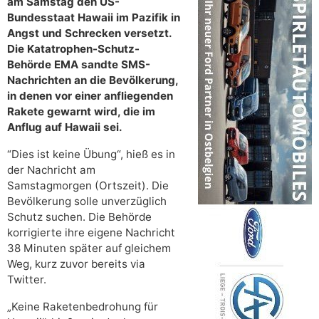
am Samstag den US-
Bundesstaat Hawaii im Pazifik in
Angst und Schrecken versetzt.
Die Katatrophen-Schutz-
Behörde EMA sandte SMS-
Nachrichten an die Bevölkerung,
in denen vor einer anfliegenden
Rakete gewarnt wird, die im
Anflug auf Hawaii sei.
“Dies ist keine Übung“, hieß es in
der Nachricht am
Samstagmorgen (Ortszeit). Die
Bevölkerung solle unverzüglich
Schutz suchen. Die Behörde
korrigierte ihre eigene Nachricht
38 Minuten später auf gleichem
Weg, kurz zuvor bereits via
Twitter.
„Keine Raketenbedrohung für