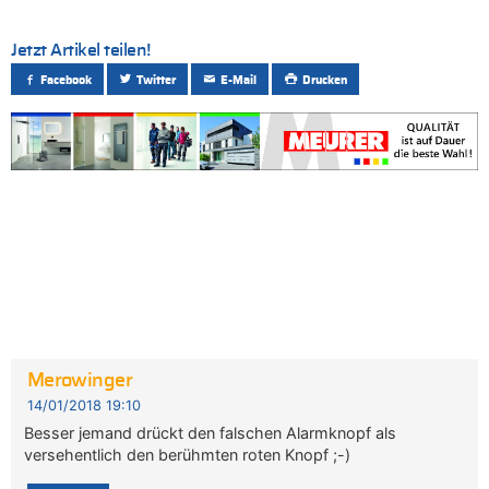
Jetzt Artikel teilen!
Facebook
Twitter
E-Mail
Drucken
Merowinger
14/01/2018 19:10
Besser jemand drückt den falschen Alarmknopf als
versehentlich den berühmten roten Knopf ;-)