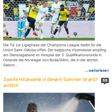
Die Tür zur Ligaphase der Champions League bleibt für die
Union Saint-Gilloise offen: Der belgische Vizemeister empfing
am Dienstagabend im Hinspiel der 3. Qualifikationsrunde in
Ostende die Norweger von Bodø/Glimt, die in der letzten
Saison…
....weiterlesen
Zweite Hitzewelle in diesem Sommer ist jetzt
59
amtlich