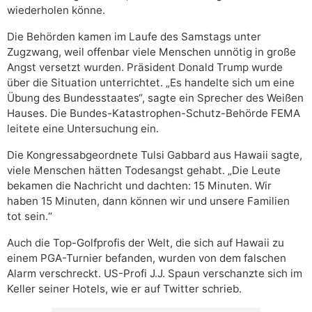
wiederholen könne.
Die Behörden kamen im Laufe des Samstags unter
Zugzwang, weil offenbar viele Menschen unnötig in große
Angst versetzt wurden. Präsident Donald Trump wurde
über die Situation unterrichtet. „Es handelte sich um eine
Übung des Bundesstaates“, sagte ein Sprecher des Weißen
Hauses. Die Bundes-Katastrophen-Schutz-Behörde FEMA
leitete eine Untersuchung ein.
Die Kongressabgeordnete Tulsi Gabbard aus Hawaii sagte,
viele Menschen hätten Todesangst gehabt. „Die Leute
bekamen die Nachricht und dachten: 15 Minuten. Wir
haben 15 Minuten, dann können wir und unsere Familien
tot sein.“
Auch die Top-Golfprofis der Welt, die sich auf Hawaii zu
einem PGA-Turnier befanden, wurden von dem falschen
Alarm verschreckt. US-Profi J.J. Spaun verschanzte sich im
Keller seiner Hotels, wie er auf Twitter schrieb.