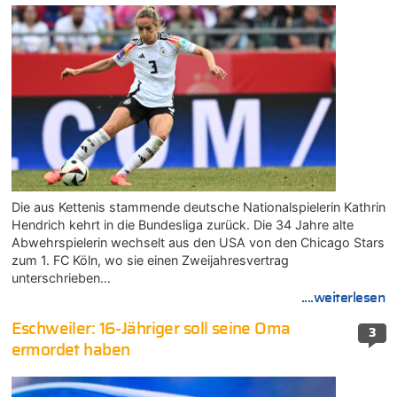
Die aus Kettenis stammende deutsche Nationalspielerin Kathrin
Hendrich kehrt in die Bundesliga zurück. Die 34 Jahre alte
Abwehrspielerin wechselt aus den USA von den Chicago Stars
zum 1. FC Köln, wo sie einen Zweijahresvertrag
unterschrieben…
....weiterlesen
Eschweiler: 16-Jähriger soll seine Oma
3
ermordet haben