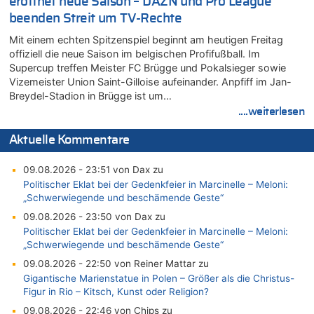
eröffnet neue Saison – DAZN und Pro League
beenden Streit um TV-Rechte
Mit einem echten Spitzenspiel beginnt am heutigen Freitag
offiziell die neue Saison im belgischen Profifußball. Im
Supercup treffen Meister FC Brügge und Pokalsieger sowie
Vizemeister Union Saint-Gilloise aufeinander. Anpfiff im Jan-
Breydel-Stadion in Brügge ist um…
....weiterlesen
Aktuelle Kommentare
09.08.2026 - 23:51 von Dax zu
Politischer Eklat bei der Gedenkfeier in Marcinelle – Meloni:
„Schwerwiegende und beschämende Geste“
09.08.2026 - 23:50 von Dax zu
Politischer Eklat bei der Gedenkfeier in Marcinelle – Meloni:
„Schwerwiegende und beschämende Geste“
09.08.2026 - 22:50 von Reiner Mattar zu
Gigantische Marienstatue in Polen – Größer als die Christus-
Figur in Rio – Kitsch, Kunst oder Religion?
09.08.2026 - 22:46 von Chips zu