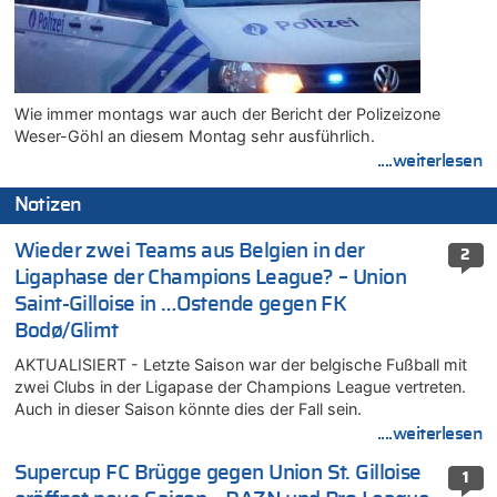
Wie immer montags war auch der Bericht der Polizeizone
Weser-Göhl an diesem Montag sehr ausführlich.
....weiterlesen
Notizen
Wieder zwei Teams aus Belgien in der
2
Ligaphase der Champions League? – Union
Saint-Gilloise in …Ostende gegen FK
Bodø/Glimt
AKTUALISIERT - Letzte Saison war der belgische Fußball mit
zwei Clubs in der Ligapase der Champions League vertreten.
Auch in dieser Saison könnte dies der Fall sein.
....weiterlesen
Supercup FC Brügge gegen Union St. Gilloise
1