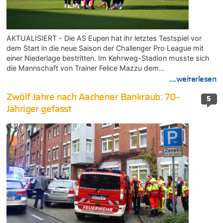
AKTUALISIERT - Die AS Eupen hat ihr letztes Testspiel vor
dem Start in die neue Saison der Challenger Pro League mit
einer Niederlage bestritten. Im Kehrweg-Stadion musste sich
die Mannschaft von Trainer Felice Mazzu dem…
....weiterlesen
Zwölf Jahre nach Aachener Bankraub: 70-
5
Jähriger gefasst