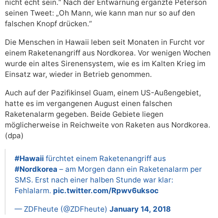
nicht echt sein.“ Nach der Entwarnung ergänzte Peterson
seinen Tweet: „Oh Mann, wie kann man nur so auf den
falschen Knopf drücken.“
Die Menschen in Hawaii leben seit Monaten in Furcht vor
einem Raketenangriff aus Nordkorea. Vor wenigen Wochen
wurde ein altes Sirenensystem, wie es im Kalten Krieg im
Einsatz war, wieder in Betrieb genommen.
Auch auf der Pazifikinsel Guam, einem US-Außengebiet,
hatte es im vergangenen August einen falschen
Raketenalarm gegeben. Beide Gebiete liegen
möglicherweise in Reichweite von Raketen aus Nordkorea.
(dpa)
#Hawaii
fürchtet einem Raketenangriff aus
#Nordkorea
– am Morgen dann ein Raketenalarm per
SMS. Erst nach einer halben Stunde war klar:
Fehlalarm.
pic.twitter.com/Rpwv6uksoc
— ZDFheute (@ZDFheute)
January 14, 2018