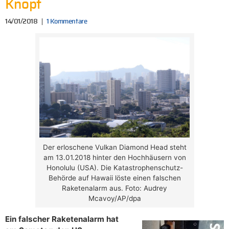
Knopf
14/01/2018
1 Kommentare
Der erloschene Vulkan Diamond Head steht
am 13.01.2018 hinter den Hochhäusern von
Honolulu (USA). Die Katastrophenschutz-
Behörde auf Hawaii löste einen falschen
Raketenalarm aus. Foto: Audrey
Mcavoy/AP/dpa
Ein falscher Raketenalarm hat