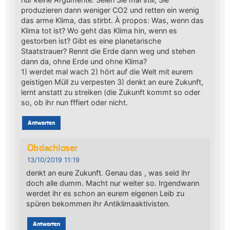
produzieren dann weniger CO2 und retten ein wenig
das arme Klima, das stirbt. À propos: Was, wenn das
Klima tot ist? Wo geht das Klima hin, wenn es
gestorben ist? Gibt es eine planetarische
Staatstrauer? Rennt die Erde dann weg und stehen
dann da, ohne Erde und ohne Klima?
1) werdet mal wach 2) hört auf die Welt mit eurem
geistigen Müll zu verpesten 3) denkt an eure Zukunft,
lernt anstatt zu streiken (die Zukunft kommt so oder
so, ob ihr nun fffiert oder nicht.
Antworten
Obdachloser
13/10/2019 11:19
denkt an eure Zukunft. Genau das , was seid ihr
doch alle dumm. Macht nur weiter so. Irgendwann
werdet ihr es schon an eurem eigenen Leib zu
spüren bekommen ihr Antiklimaaktivisten.
Antworten