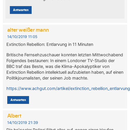
Antworten
alter weißer mann
14/10/2019 11:05
Extinction Rebellion: Entlarvung in 11 Minuten
Britische Fernsehzuschauer konnten letzten Mittwochabend
Folgendes bestaunen: In einem Londoner TV-Studio der
BBC traf das Beste, was die Klima-Apokalyptiker von
Extinction Rebellion intellektuell aufzubieten haben, auf einen
Politikjournalisten, der seinen Job machte.
https://www.achgut.com/artikel/extinction_rebellion_entlarvun
Antworten
Albert
14/10/2019 21:39
Die brüsseler Polizei fährt alles auf, gegen einen Haufen