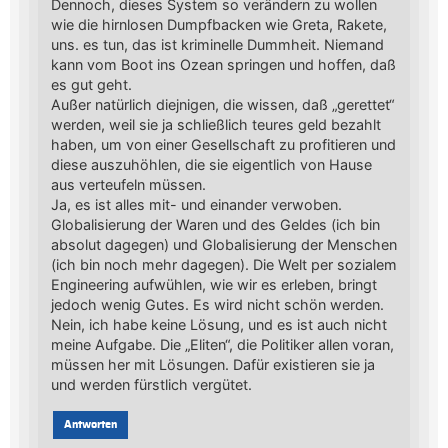
Dennoch, dieses System so verändern zu wollen
wie die hirnlosen Dumpfbacken wie Greta, Rakete,
uns. es tun, das ist kriminelle Dummheit. Niemand
kann vom Boot ins Ozean springen und hoffen, daß
es gut geht.
Außer natürlich diejnigen, die wissen, daß „gerettet“
werden, weil sie ja schließlich teures geld bezahlt
haben, um von einer Gesellschaft zu profitieren und
diese auszuhöhlen, die sie eigentlich von Hause
aus verteufeln müssen.
Ja, es ist alles mit- und einander verwoben.
Globalisierung der Waren und des Geldes (ich bin
absolut dagegen) und Globalisierung der Menschen
(ich bin noch mehr dagegen). Die Welt per sozialem
Engineering aufwühlen, wie wir es erleben, bringt
jedoch wenig Gutes. Es wird nicht schön werden.
Nein, ich habe keine Lösung, und es ist auch nicht
meine Aufgabe. Die „Eliten“, die Politiker allen voran,
müssen her mit Lösungen. Dafür existieren sie ja
und werden fürstlich vergütet.
Antworten