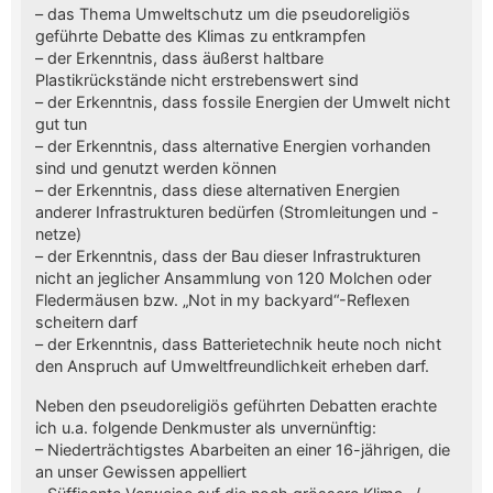
– das Thema Umweltschutz um die pseudoreligiös
geführte Debatte des Klimas zu entkrampfen
– der Erkenntnis, dass äußerst haltbare
Plastikrückstände nicht erstrebenswert sind
– der Erkenntnis, dass fossile Energien der Umwelt nicht
gut tun
– der Erkenntnis, dass alternative Energien vorhanden
sind und genutzt werden können
– der Erkenntnis, dass diese alternativen Energien
anderer Infrastrukturen bedürfen (Stromleitungen und -
netze)
– der Erkenntnis, dass der Bau dieser Infrastrukturen
nicht an jeglicher Ansammlung von 120 Molchen oder
Fledermäusen bzw. „Not in my backyard“-Reflexen
scheitern darf
– der Erkenntnis, dass Batterietechnik heute noch nicht
den Anspruch auf Umweltfreundlichkeit erheben darf.
Neben den pseudoreligiös geführten Debatten erachte
ich u.a. folgende Denkmuster als unvernünftig:
– Niederträchtigstes Abarbeiten an einer 16-jährigen, die
an unser Gewissen appelliert