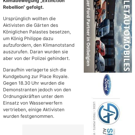
Klimabewegung „Extinction
Rebellion“ gefolgt.
Ursprünglich wollten die
Aktivisten die Gärten des
Königlichen Palastes besetzen,
um König Philippe dazu
aufzufordern, den Klimanotstand
auszurufen. Daran wurden sie
aber von der Polizei gehindert.
Daraufhin verlagerte sich die
Kundgebung zur Place Royale.
Gegen 18.30 Uhr wurden die
Demonstranten jedoch von den
Ordnungskräften unter dem
Einsatz von Wasserwerfern
vertrieben, einige Aktivisten
wurden festgenommen.