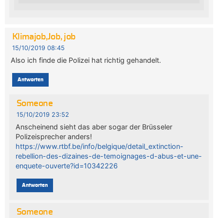
Klimajob,Job, job
15/10/2019 08:45
Also ich finde die Polizei hat richtig gehandelt.
Antworten
Someone
15/10/2019 23:52
Anscheinend sieht das aber sogar der Brüsseler
Polizeisprecher anders!
https://www.rtbf.be/info/belgique/detail_extinction-
rebellion-des-dizaines-de-temoignages-d-abus-et-une-
enquete-ouverte?id=10342226
Antworten
Someone