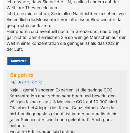
Ich erwarte, dass Sie bei der UN, in allen Ländern auf der
Welt Ihre Thesen erklären.
Ich freue mich schon, Sie in allen Nachrichten zu sehen, wie
Sie endlich die Menschheit von all diesem Blödsinn der da
gesprochen aufklären.
Hier posten und eventuell noch im GrenzEcho, das bringt
gar nichts, damit erreichen Sie so wenige Menschen auf der
Welt in einer Konzentration die geringer ist als das CO2 in
der Luft.
Antworten
Belgofritz
14/10/2019 22:52
Naja… gemäß anderen Experten ist die geringe CO2-
Konzentration aber schon sehr hoch und bewirkt den
völligen Klimakollaps. 3 Moleküle CO2 auf 10.000 sind
OK, aber bei 4 kippt das Klima. Ganz einfach. Wer das
nicht bedingungslos glaubt, ist immer automatisch ein
„alter Spinner, der sein Leben gelebt hat“. Auch ganz
einfach.
Einfache Erklärungen sind schön.