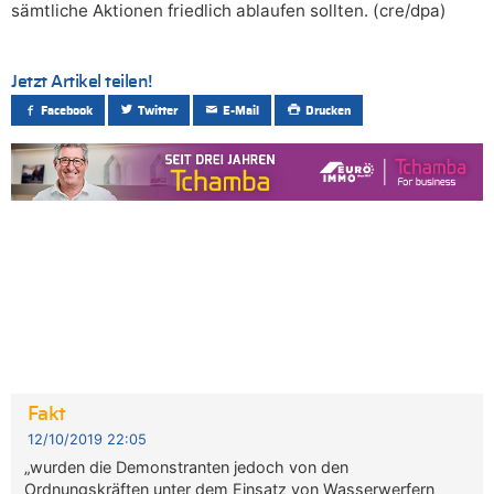
sämtliche Aktionen friedlich ablaufen sollten. (cre/dpa)
Jetzt Artikel teilen!
Facebook
Twitter
E-Mail
Drucken
Fakt
12/10/2019 22:05
„wurden die Demonstranten jedoch von den
Ordnungskräften unter dem Einsatz von Wasserwerfern