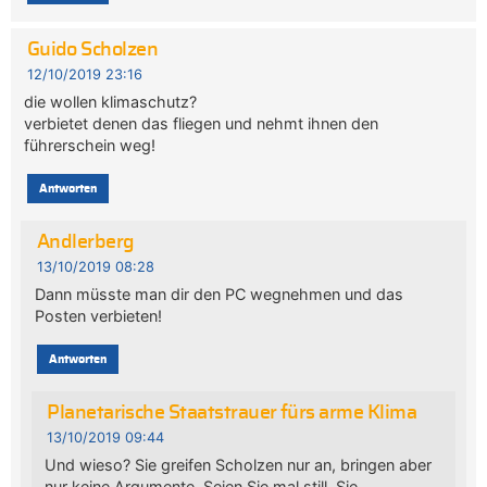
Guido Scholzen
12/10/2019 23:16
die wollen klimaschutz?
verbietet denen das fliegen und nehmt ihnen den
führerschein weg!
Antworten
Andlerberg
13/10/2019 08:28
Dann müsste man dir den PC wegnehmen und das
Posten verbieten!
Antworten
Planetarische Staatstrauer fürs arme Klima
13/10/2019 09:44
Und wieso? Sie greifen Scholzen nur an, bringen aber
nur keine Argumente. Seien Sie mal still, Sie