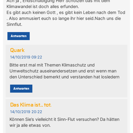
Ach ja , Endschuldigung Herr Scholzen das mit dem
Klimawandel ist doch alles erfunden.
Es gibt auch keinen Gott , es gibt kein Leben nach dem Tod
. Also ammusiert euch so lange ihr hier seid.Nach uns die
Sinnflut.
Antworten
Quark
14/10/2019 09:22
Bitte erst mal mit Themen Klimaschutz und
Umweltschutz auseinandersetzen und erst wenn man
den Unterschied bemerkt und verstanden hat losledern
Antworten
Das Klima ist... tot.
14/10/2019 20:22
Können Sie’s vielleicht it Sinn-Flut versuchen? Da hätten
wir ja alle etwas von.