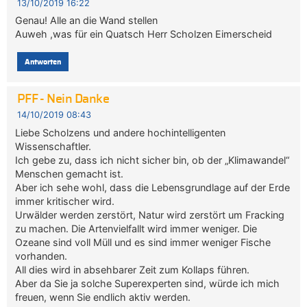
13/10/2019 16:22
Genau! Alle an die Wand stellen
Auweh ,was für ein Quatsch Herr Scholzen Eimerscheid
Antworten
PFF - Nein Danke
14/10/2019 08:43
Liebe Scholzens und andere hochintelligenten
Wissenschaftler.
Ich gebe zu, dass ich nicht sicher bin, ob der „Klimawandel“
Menschen gemacht ist.
Aber ich sehe wohl, dass die Lebensgrundlage auf der Erde
immer kritischer wird.
Urwälder werden zerstört, Natur wird zerstört um Fracking
zu machen. Die Artenvielfallt wird immer weniger. Die
Ozeane sind voll Müll und es sind immer weniger Fische
vorhanden.
All dies wird in absehbarer Zeit zum Kollaps führen.
Aber da Sie ja solche Superexperten sind, würde ich mich
freuen, wenn Sie endlich aktiv werden.