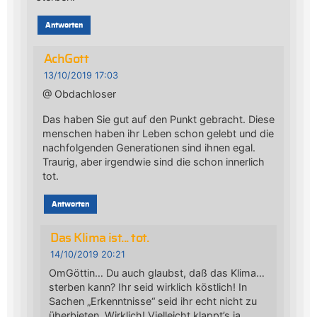
Antworten
AchGott
13/10/2019 17:03
@ Obdachloser
Das haben Sie gut auf den Punkt gebracht. Diese
menschen haben ihr Leben schon gelebt und die
nachfolgenden Generationen sind ihnen egal.
Traurig, aber irgendwie sind die schon innerlich
tot.
Antworten
Das Klima ist... tot.
14/10/2019 20:21
OmGöttin… Du auch glaubst, daß das Klima…
sterben kann? Ihr seid wirklich köstlich! In
Sachen „Erkenntnisse“ seid ihr echt nicht zu
überbieten. Wirklich! Vielleicht klappt’s ja