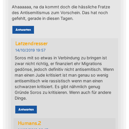
Ahaaaaaa, na da kommt doch die hässliche Fratze
des Antisemitismus zum Vorschein. Das hat noch
gefehlt, gerade in diesen Tagen.
Antworten
Latzendresser
14/10/2019 19:57
Soros mit so etwas in Verbindung zu bringen ist
zwar nicht richtig, er finanziert ehr Migrations
gedönse, jedoch definitiv nicht antisemitisch. Wenn
man einen Jude kritisiert ist man genau so wenig
antisemitisch wie rassistisch wenn man einen
schwarzen kritisiert. Es gibt nähmlich genug
Gründe Soros zu kritisieren. Wenn auch für andere
Dinge.
Antworten
Humans.2