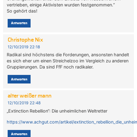
vertrieben, einige Aktivisten wurden festgenommen.“
So gehört das!
Antworten
Christophe Nix
12/10/2019 22:18
Radikal sind höchstens die Forderungen, ansonsten handelt
es sich eher um einen Streichelzoo im Vergleich zu anderen
Gruppierungen. Da sind FfF noch radikaler.
Antworten
alter weißer mann
12/10/2019 22:48
„Extinction Rebellion“: Die unheimlichen Weltretter
https://www.achgut.com/artikel/extinction_rebellion_die_unheim
Antworten