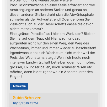
wo Sie noch jung waren! Jeder weitere
Produktionszuwachs an einer Stelle erfordert enorme
Anstrengungen an anderen Stellen und genau an
diesen anderen Stellen dreht sich die Abwärtsspirale
schneller als der Aufwärtstrend! Oder gehören Sie
vielleicht auch zu der Gesellschaftsklasse die davon
nichts mitbekommt?
Eine „grünes Paradies“ soll hier am Werk sein? Bleiben
Sie mal auf dem Teppich! Hier wird nur dazu
aufgerufen nicht nur den einen Weg, den Weg des
Wachstums, immer und immer wieder zu beschreiten!
Irgendwann lohnt sich Wachstum nicht mehr weil der
Preis des Wachstums steigt! Wenn ich heute noch
intensiver Landwirtschaft betreiben oder noch höher,
grösser, luxuriöser bauen, noch schneller reisen etc…
möchte, dann leidet irgendwo ein Anderer unter den
Folgen !
Antworten
Guido Scholzen
16/10/2019 15:24