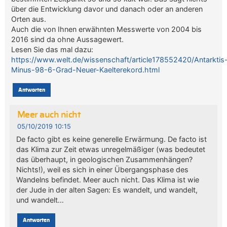
über die Entwicklung davor und danach oder an anderen
Orten aus.
Auch die von Ihnen erwähnten Messwerte von 2004 bis
2016 sind da ohne Aussagewert.
Lesen Sie das mal dazu:
https://www.welt.de/wissenschaft/article178552420/Antarktis
Minus-98-6-Grad-Neuer-Kaelterekord.html
Antworten
Meer auch nicht
05/10/2019 10:15
De facto gibt es keine generelle Erwärmung. De facto ist
das Klima zur Zeit etwas unregelmäßiger (was bedeutet
das überhaupt, in geologischen Zusammenhängen?
Nichts!), weil es sich in einer Übergangsphase des
Wandelns befindet. Meer auch nicht. Das Klima ist wie
der Jude in der alten Sagen: Es wandelt, und wandelt,
und wandelt…
Antworten