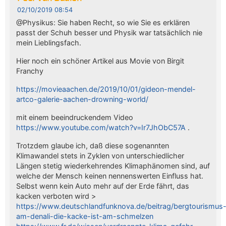
02/10/2019 08:54
@Physikus: Sie haben Recht, so wie Sie es erklären
passt der Schuh besser und Physik war tatsächlich nie
mein Lieblingsfach.
Hier noch ein schöner Artikel aus Movie von Birgit
Franchy
https://movieaachen.de/2019/10/01/gideon-mendel-
artco-galerie-aachen-drowning-world/
mit einem beeindruckendem Video
https://www.youtube.com/watch?v=Ir7JhObC57A
.
Trotzdem glaube ich, daß diese sogenannten
Klimawandel stets in Zyklen von unterschiedlicher
Längen stetig wiederkehrendes Klimaphänomen sind, auf
welche der Mensch keinen nennenswerten Einfluss hat.
Selbst wenn kein Auto mehr auf der Erde fährt, das
kacken verboten wird >
https://www.deutschlandfunknova.de/beitrag/bergtourismus
am-denali-die-kacke-ist-am-schmelzen