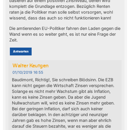
basieren auf einem positiven Zinsniveau, denen wird
komplett die Grundlage entzogen. Bezüglich Renten
raten ja die Politiker man solle selbst vorsorgen, wohl
wissend, dass das auch so nicht funktionieren kann!
Die amtierenden EU-Politiker fahren den Laden gegen die
Wand wenn es so weiter geht, es ist nur eine Frage der
Zeit.
Antworten
Walter Keutgen
01/10/2019 16:55
Baudimont, Richtig!, Sie schreiben Blödsinn. Die EZB
kann nicht gegen die Wirtschaft Zinsen versprechen.
Solange es nicht mehr Wachstum gibt als Inflation,
kann es keine Zinsen geben. Da aber die Jugend
Nullwachstum will, wird es keine Zinsen mehr geben.
Bei der geringen Inflation, darf sich auch keiner
darüber beklagen. In den achtziger und neunziger
Jahren gab es hohe Zinsen, wenn man aber ehrlich
darauf die Steuern bezahlte, war es weniger als die