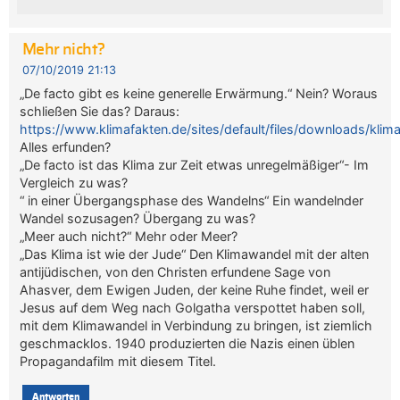
Mehr nicht?
07/10/2019 21:13
„De facto gibt es keine generelle Erwärmung.“ Nein? Woraus
schließen Sie das? Daraus:
https://www.klimafakten.de/sites/default/files/downloads/kli
Alles erfunden?
„De facto ist das Klima zur Zeit etwas unregelmäßiger“- Im
Vergleich zu was?
“ in einer Übergangsphase des Wandelns“ Ein wandelnder
Wandel sozusagen? Übergang zu was?
„Meer auch nicht?“ Mehr oder Meer?
„Das Klima ist wie der Jude“ Den Klimawandel mit der alten
antijüdischen, von den Christen erfundene Sage von
Ahasver, dem Ewigen Juden, der keine Ruhe findet, weil er
Jesus auf dem Weg nach Golgatha verspottet haben soll,
mit dem Klimawandel in Verbindung zu bringen, ist ziemlich
geschmacklos. 1940 produzierten die Nazis einen üblen
Propagandafilm mit diesem Titel.
Antworten