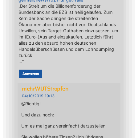
„Der Streit um die Billionenforderung der
Bundesbank an die EZB ist heißgelaufen. Zum
Kern der Sache dringen die streitenden
Ökonomen aber bisher nicht vor: Deutschlands
Unwillen, sein Target-Guthaben einzusetzen, um
im (Euro-)Ausland einzukaufen. Letztlich führt
alles zu den absurd hohen deutschen
Handelsüberschüssen und dem Lohndumping
zurück.
…“
Antworten
mehrWUTStropfen
04/10/2019 19:13
@Richtig!
Und dazu noch:
Um es mal ganz vereinfacht darzustellen:
Sie wollen höhere Zinsen? (Ich übrigens