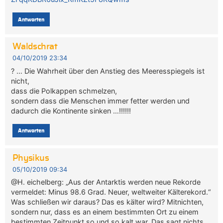
Antworten
Waldschrat
04/10/2019 23:34
? … Die Wahrheit über den Anstieg des Meeresspiegels ist
nicht,
dass die Polkappen schmelzen,
sondern dass die Menschen immer fetter werden und
dadurch die Kontinente sinken …‼️‼️‼️
Antworten
Physikus
05/10/2019 09:34
@H. eichelberg: „Aus der Antarktis werden neue Rekorde
vermeldet: Minus 98.6 Grad. Neuer, weltweiter Kälterekord.“
Was schließen wir daraus? Das es kälter wird? Mitnichten,
sondern nur, dass es an einem bestimmten Ort zu einem
bestimmten Zeitpunkt so und so kalt war. Das sagt nichts