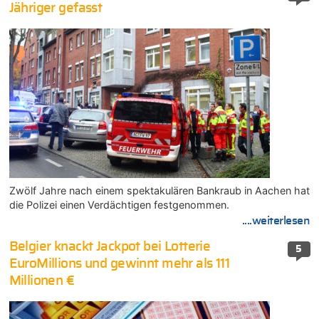
Jähriger gefasst
Zwölf Jahre nach einem spektakulären Bankraub in Aachen hat
die Polizei einen Verdächtigen festgenommen.
....weiterlesen
Belgier knackt Jackpot bei Lotterie
5
EuroMillions und gewinnt mehr als 111
Millionen €