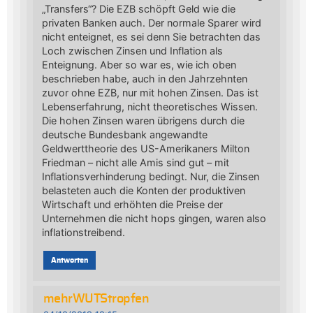
„Transfers“? Die EZB schöpft Geld wie die
privaten Banken auch. Der normale Sparer wird
nicht enteignet, es sei denn Sie betrachten das
Loch zwischen Zinsen und Inflation als
Enteignung. Aber so war es, wie ich oben
beschrieben habe, auch in den Jahrzehnten
zuvor ohne EZB, nur mit hohen Zinsen. Das ist
Lebenserfahrung, nicht theoretisches Wissen.
Die hohen Zinsen waren übrigens durch die
deutsche Bundesbank angewandte
Geldwerttheorie des US-Amerikaners Milton
Friedman – nicht alle Amis sind gut – mit
Inflationsverhinderung bedingt. Nur, die Zinsen
belasteten auch die Konten der produktiven
Wirtschaft und erhöhten die Preise der
Unternehmen die nicht hops gingen, waren also
inflationstreibend.
Antworten
mehrWUTStropfen