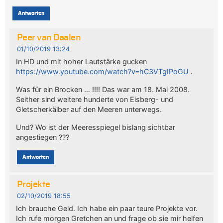
Antworten
Peer van Daalen
01/10/2019 13:24
In HD und mit hoher Lautstärke gucken
https://www.youtube.com/watch?v=hC3VTgIPoGU
.
Was für ein Brocken … !!!! Das war am 18. Mai 2008.
Seither sind weitere hunderte von Eisberg- und
Gletscherkälber auf den Meeren unterwegs.
Und? Wo ist der Meeresspiegel bislang sichtbar
angestiegen ???
Antworten
Projekte
02/10/2019 18:55
Ich brauche Geld. Ich habe ein paar teure Projekte vor.
Ich rufe morgen Gretchen an und frage ob sie mir helfen