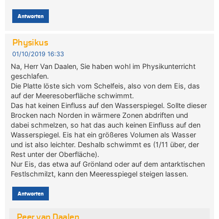
Antworten
Physikus
01/10/2019 16:33
Na, Herr Van Daalen, Sie haben wohl im Physikunterricht
geschlafen.
Die Platte löste sich vom Schelfeis, also von dem Eis, das
auf der Meeresoberfläche schwimmt.
Das hat keinen Einfluss auf den Wasserspiegel. Sollte dieser
Brocken nach Norden in wärmere Zonen abdriften und
dabei schmelzen, so hat das auch keinen Einfluss auf den
Wasserspiegel. Eis hat ein größeres Volumen als Wasser
und ist also leichter. Deshalb schwimmt es (1/11 über, der
Rest unter der Oberfläche).
Nur Eis, das etwa auf Grönland oder auf dem antarktischen
Festlschmilzt, kann den Meeresspiegel steigen lassen.
Antworten
Peer van Daalen