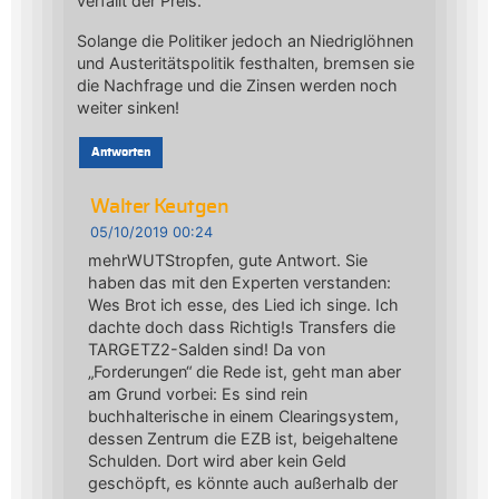
verfällt der Preis.
Solange die Politiker jedoch an Niedriglöhnen
und Austeritätspolitik festhalten, bremsen sie
die Nachfrage und die Zinsen werden noch
weiter sinken!
Antworten
Walter Keutgen
05/10/2019 00:24
mehrWUTStropfen, gute Antwort. Sie
haben das mit den Experten verstanden:
Wes Brot ich esse, des Lied ich singe. Ich
dachte doch dass Richtig!s Transfers die
TARGETZ2-Salden sind! Da von
„Forderungen“ die Rede ist, geht man aber
am Grund vorbei: Es sind rein
buchhalterische in einem Clearingsystem,
dessen Zentrum die EZB ist, beigehaltene
Schulden. Dort wird aber kein Geld
geschöpft, es könnte auch außerhalb der