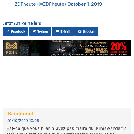
— ZDFheute (@ZDFheute)
October 1, 2019
Jetzt Artikel teilen!
Facebook
Twitter
E-Mail
Drucken
Baudimont
01/10/2019 10:05
Est-ce que vous n´en n´avez pas marre du „Klimawandel“ ?