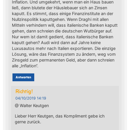
Inflation. Und umgekehrt, wenn man ein Haus bauen
ließ, dann blutete der Häuslebauer sich an Zinsen
kaputt. Es stimmt, dass einige Finanzinstitute an der
Nullzinspolitik kaputtgehen. Wenn Draghi mit allen
Mitteln verhindern will, dass italienische Banken kaputt
gehen, dann schreien die deutschen Wutbürger auf.
Nur wem ist damit gedient, dass italienische Banken
kaputt gehen? Audi wird dann auf Jahre keine
Luxusautos mehr nach Italien exportieren. Die einzige
Lösung, wäre das Finanzsystem zu ändern, weg vom
Zinsgeld zum permanenten Geld, aber dann schreien
alle „Inflation“.
Antworten
Richtig!
04/10/2019 14:19
@ Walter Keutgen
Lieber Herr Keutgen, das Kompliment gebe ich
gerne zurück.