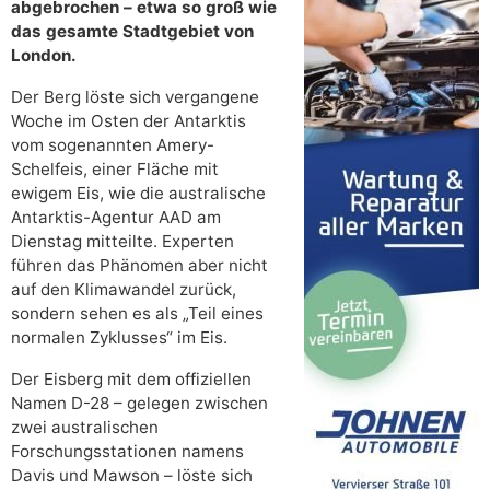
abgebrochen – etwa so groß wie
das gesamte Stadtgebiet von
London.
Der Berg löste sich vergangene
Woche im Osten der Antarktis
vom sogenannten Amery-
Schelfeis, einer Fläche mit
ewigem Eis, wie die australische
Antarktis-Agentur AAD am
Dienstag mitteilte. Experten
führen das Phänomen aber nicht
auf den Klimawandel zurück,
sondern sehen es als „Teil eines
normalen Zyklusses“ im Eis.
Der Eisberg mit dem offiziellen
Namen D-28 – gelegen zwischen
zwei australischen
Forschungsstationen namens
Davis und Mawson – löste sich