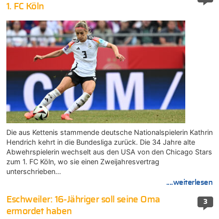
1. FC Köln
Die aus Kettenis stammende deutsche Nationalspielerin Kathrin
Hendrich kehrt in die Bundesliga zurück. Die 34 Jahre alte
Abwehrspielerin wechselt aus den USA von den Chicago Stars
zum 1. FC Köln, wo sie einen Zweijahresvertrag
unterschrieben…
....weiterlesen
Eschweiler: 16-Jähriger soll seine Oma
3
ermordet haben