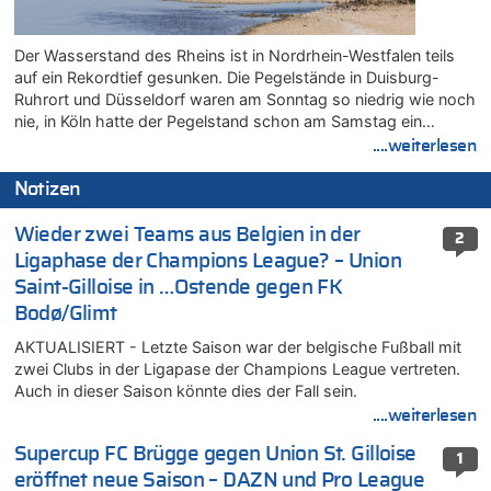
Der Wasserstand des Rheins ist in Nordrhein-Westfalen teils
auf ein Rekordtief gesunken. Die Pegelstände in Duisburg-
Ruhrort und Düsseldorf waren am Sonntag so niedrig wie noch
nie, in Köln hatte der Pegelstand schon am Samstag ein…
....weiterlesen
Notizen
Wieder zwei Teams aus Belgien in der
2
Ligaphase der Champions League? – Union
Saint-Gilloise in …Ostende gegen FK
Bodø/Glimt
AKTUALISIERT - Letzte Saison war der belgische Fußball mit
zwei Clubs in der Ligapase der Champions League vertreten.
Auch in dieser Saison könnte dies der Fall sein.
....weiterlesen
Supercup FC Brügge gegen Union St. Gilloise
1
eröffnet neue Saison – DAZN und Pro League