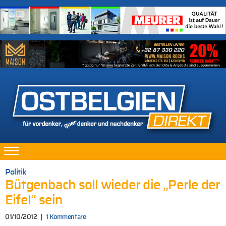
Politik
Bütgenbach soll wieder die „Perle der
Eifel“ sein
01/10/2012
1 Kommentare