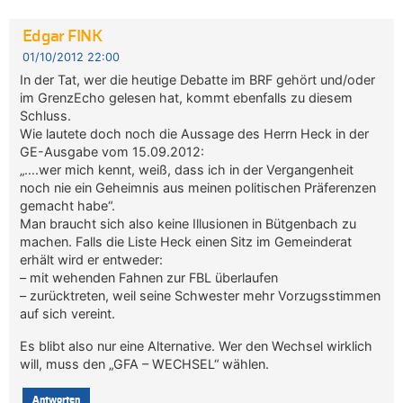
Edgar FINK
01/10/2012 22:00
In der Tat, wer die heutige Debatte im BRF gehört und/oder
im GrenzEcho gelesen hat, kommt ebenfalls zu diesem
Schluss.
Wie lautete doch noch die Aussage des Herrn Heck in der
GE-Ausgabe vom 15.09.2012:
„….wer mich kennt, weiß, dass ich in der Vergangenheit
noch nie ein Geheimnis aus meinen politischen Präferenzen
gemacht habe“.
Man braucht sich also keine Illusionen in Bütgenbach zu
machen. Falls die Liste Heck einen Sitz im Gemeinderat
erhält wird er entweder:
– mit wehenden Fahnen zur FBL überlaufen
– zurücktreten, weil seine Schwester mehr Vorzugsstimmen
auf sich vereint.
Es blibt also nur eine Alternative. Wer den Wechsel wirklich
will, muss den „GFA – WECHSEL“ wählen.
Antworten