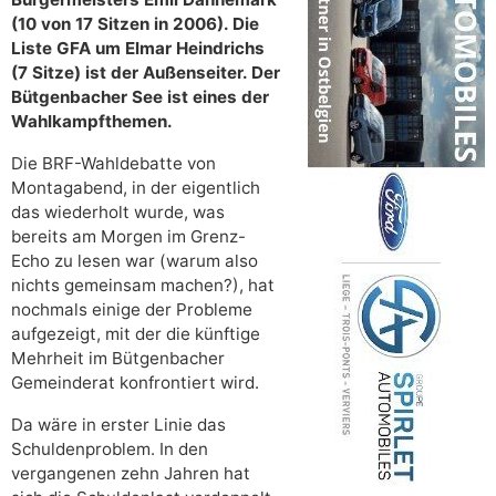
(10 von 17 Sitzen in 2006). Die
Liste GFA um Elmar Heindrichs
(7 Sitze) ist der Außenseiter. Der
Bütgenbacher See ist eines der
Wahlkampfthemen.
Die BRF-Wahldebatte von
Montagabend, in der eigentlich
das wiederholt wurde, was
bereits am Morgen im Grenz-
Echo zu lesen war (warum also
nichts gemeinsam machen?), hat
nochmals einige der Probleme
aufgezeigt, mit der die künftige
Mehrheit im Bütgenbacher
Gemeinderat konfrontiert wird.
Da wäre in erster Linie das
Schuldenproblem. In den
vergangenen zehn Jahren hat