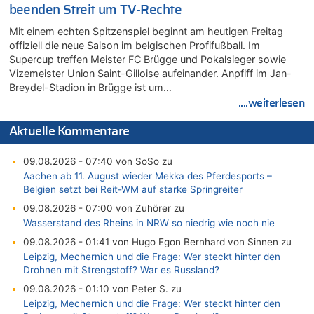
beenden Streit um TV-Rechte
Mit einem echten Spitzenspiel beginnt am heutigen Freitag
offiziell die neue Saison im belgischen Profifußball. Im
Supercup treffen Meister FC Brügge und Pokalsieger sowie
Vizemeister Union Saint-Gilloise aufeinander. Anpfiff im Jan-
Breydel-Stadion in Brügge ist um…
....weiterlesen
Aktuelle Kommentare
09.08.2026 - 07:40 von SoSo zu
Aachen ab 11. August wieder Mekka des Pferdesports –
Belgien setzt bei Reit-WM auf starke Springreiter
09.08.2026 - 07:00 von Zuhörer zu
Wasserstand des Rheins in NRW so niedrig wie noch nie
09.08.2026 - 01:41 von Hugo Egon Bernhard von Sinnen zu
Leipzig, Mechernich und die Frage: Wer steckt hinter den
Drohnen mit Strengstoff? War es Russland?
09.08.2026 - 01:10 von Peter S. zu
Leipzig, Mechernich und die Frage: Wer steckt hinter den