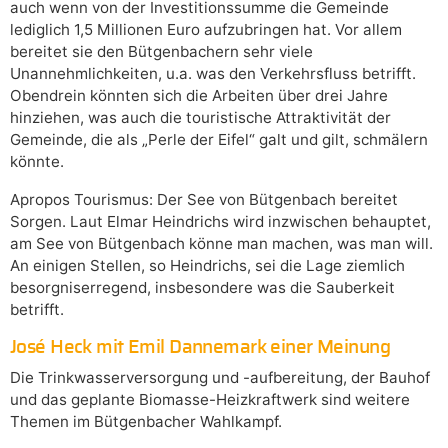
auch wenn von der Investitionssumme die Gemeinde
lediglich 1,5 Millionen Euro aufzubringen hat. Vor allem
bereitet sie den Bütgenbachern sehr viele
Unannehmlichkeiten, u.a. was den Verkehrsfluss betrifft.
Obendrein könnten sich die Arbeiten über drei Jahre
hinziehen, was auch die touristische Attraktivität der
Gemeinde, die als „Perle der Eifel“ galt und gilt, schmälern
könnte.
Apropos Tourismus: Der See von Bütgenbach bereitet
Sorgen. Laut Elmar Heindrichs wird inzwischen behauptet,
am See von Bütgenbach könne man machen, was man will.
An einigen Stellen, so Heindrichs, sei die Lage ziemlich
besorgniserregend, insbesondere was die Sauberkeit
betrifft.
José Heck mit Emil Dannemark einer Meinung
Die Trinkwasserversorgung und -aufbereitung, der Bauhof
und das geplante Biomasse-Heizkraftwerk sind weitere
Themen im Bütgenbacher Wahlkampf.