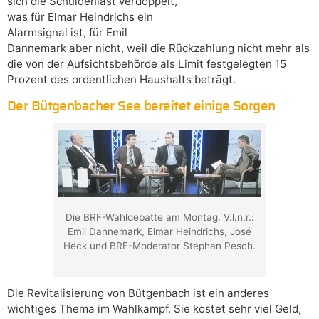
sich die Schuldenlast verdoppelt,
was für Elmar Heindrichs ein
Alarmsignal ist, für Emil
Dannemark aber nicht, weil die Rückzahlung nicht mehr als
die von der Aufsichtsbehörde als Limit festgelegten 15
Prozent des ordentlichen Haushalts beträgt.
Der Bütgenbacher See bereitet einige Sorgen
Die BRF-Wahldebatte am Montag. V.l.n.r.:
Emil Dannemark, Elmar Heindrichs, José
Heck und BRF-Moderator Stephan Pesch.
Die Revitalisierung von Bütgenbach ist ein anderes
wichtiges Thema im Wahlkampf. Sie kostet sehr viel Geld,