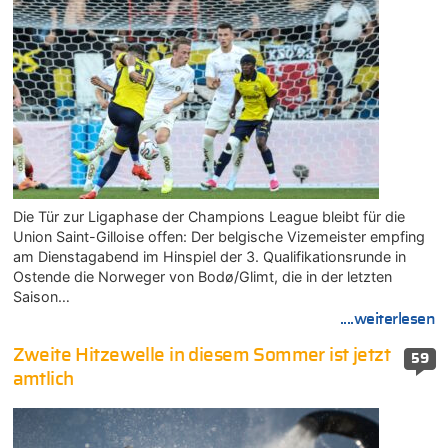
Die Tür zur Ligaphase der Champions League bleibt für die
Union Saint-Gilloise offen: Der belgische Vizemeister empfing
am Dienstagabend im Hinspiel der 3. Qualifikationsrunde in
Ostende die Norweger von Bodø/Glimt, die in der letzten
Saison…
....weiterlesen
Zweite Hitzewelle in diesem Sommer ist jetzt
59
amtlich