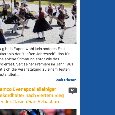
s gibt in Eupen wohl kein anderes Fest
ußerhalb der "fünften Jahreszeit", das für
ine solche Stimmung sorgt wie das
rolerfest. Seit seiner Premiere im Jahr 1981
at sich die Veranstaltung zu einem festen
estandteil…
....weiterlesen
emco Evenepoel alleiniger
12
ekordhalter nach viertem Sieg
ei der Clasica San Sebastián