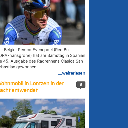
er Belgier Remco Evenepoel (Red Bull-
ORA-hansgrohe) hat am Samstag in Spanien
ie 45. Ausgabe des Radrennens Clasica San
ebastián gewonnen.
....weiterlesen
ohnmobil in Lontzen in der
8
acht entwendet