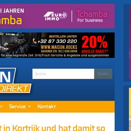
Service
Kontakt
 in Kortrijk und hat damit so