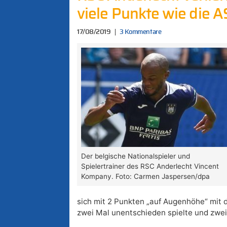
viele Punkte wie die 
17/08/2019
3 Kommentare
Der belgische Nationalspieler und
Spielertrainer des RSC Anderlecht Vincent
Kompany. Foto: Carmen Jaspersen/dpa
sich mit 2 Punkten „auf Augenhöhe“ mit d
zwei Mal unentschieden spielte und zwe