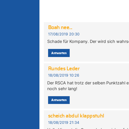
Boah nee...
17/08/2019 20:30
Schade für Kompany. Der wird sich wahrsc
Antworten
Rundes Leder
18/08/2019 10:26
Der RSCA hat trotz der selben Punktzahl e
noch sehr lang!
Antworten
scheich abdul klappstuhl
18/08/2019 21:34