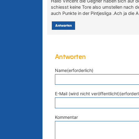
Hallo Vincent die Gegner haben sich auf d
schiesst keine Tore also umstellen nach d
auch Punkte in der Pintjesliga .Ach ja die
Antworten
Antworten
Name(erforderlich)
E-Mail (wird nicht veröffentlicht)(erforderl
Kommentar