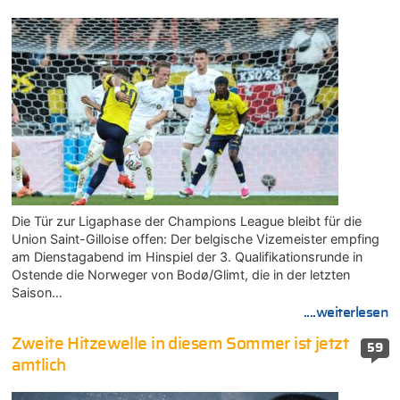
Die Tür zur Ligaphase der Champions League bleibt für die
Union Saint-Gilloise offen: Der belgische Vizemeister empfing
am Dienstagabend im Hinspiel der 3. Qualifikationsrunde in
Ostende die Norweger von Bodø/Glimt, die in der letzten
Saison…
....weiterlesen
Zweite Hitzewelle in diesem Sommer ist jetzt
59
amtlich