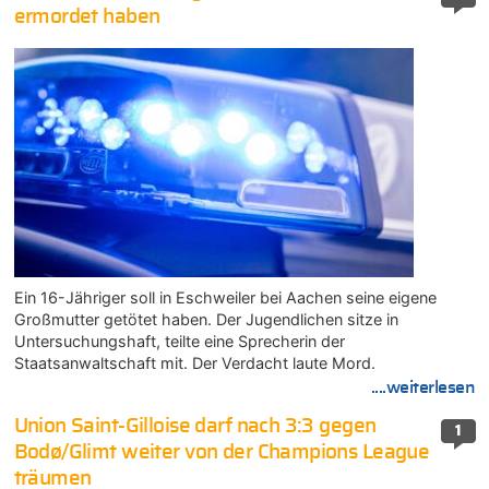
ermordet haben
Ein 16-Jähriger soll in Eschweiler bei Aachen seine eigene
Großmutter getötet haben. Der Jugendlichen sitze in
Untersuchungshaft, teilte eine Sprecherin der
Staatsanwaltschaft mit. Der Verdacht laute Mord.
....weiterlesen
Union Saint-Gilloise darf nach 3:3 gegen
1
Bodø/Glimt weiter von der Champions League
träumen