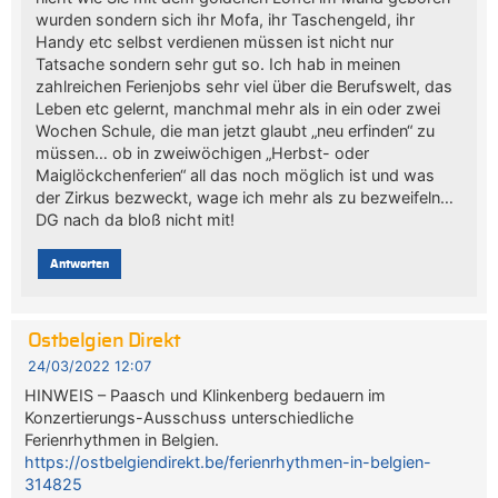
wurden sondern sich ihr Mofa, ihr Taschengeld, ihr
Handy etc selbst verdienen müssen ist nicht nur
Tatsache sondern sehr gut so. Ich hab in meinen
zahlreichen Ferienjobs sehr viel über die Berufswelt, das
Leben etc gelernt, manchmal mehr als in ein oder zwei
Wochen Schule, die man jetzt glaubt „neu erfinden“ zu
müssen… ob in zweiwöchigen „Herbst- oder
Maiglöckchenferien“ all das noch möglich ist und was
der Zirkus bezweckt, wage ich mehr als zu bezweifeln…
DG nach da bloß nicht mit!
Antworten
Ostbelgien Direkt
24/03/2022 12:07
HINWEIS – Paasch und Klinkenberg bedauern im
Konzertierungs-Ausschuss unterschiedliche
Ferienrhythmen in Belgien.
https://ostbelgiendirekt.be/ferienrhythmen-in-belgien-
314825