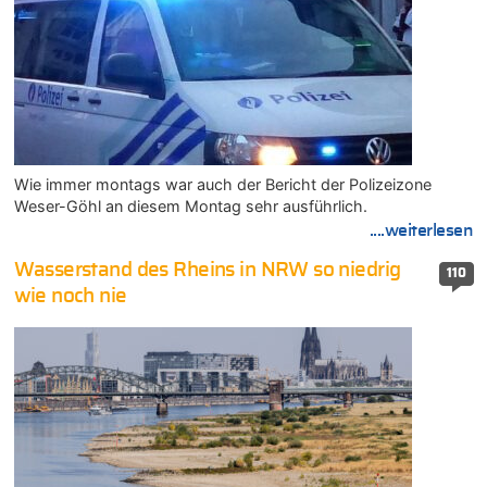
Wie immer montags war auch der Bericht der Polizeizone
Weser-Göhl an diesem Montag sehr ausführlich.
....weiterlesen
Wasserstand des Rheins in NRW so niedrig
110
wie noch nie