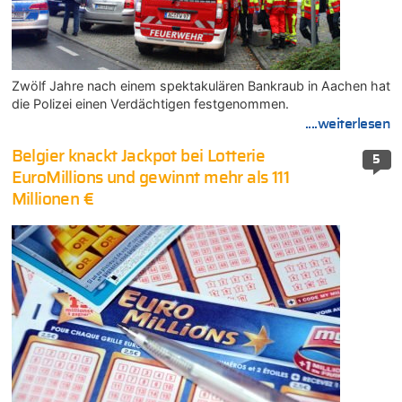
Zwölf Jahre nach einem spektakulären Bankraub in Aachen hat
die Polizei einen Verdächtigen festgenommen.
....weiterlesen
Belgier knackt Jackpot bei Lotterie
5
EuroMillions und gewinnt mehr als 111
Millionen €