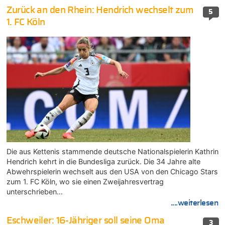
Zurück an den Rhein: Hendrich wechselt zum
5
1. FC Köln
Die aus Kettenis stammende deutsche Nationalspielerin Kathrin
Hendrich kehrt in die Bundesliga zurück. Die 34 Jahre alte
Abwehrspielerin wechselt aus den USA von den Chicago Stars
zum 1. FC Köln, wo sie einen Zweijahresvertrag
unterschrieben…
....weiterlesen
Eschweiler: 16-Jähriger soll seine Oma
3