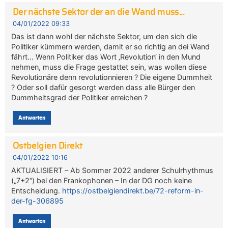
Der nächste Sektor der an die Wand muss...
04/01/2022 09:33
Das ist dann wohl der nächste Sektor, um den sich die
Politiker kümmern werden, damit er so richtig an dei Wand
fährt… Wenn Politiker das Wort ‚Revolution‘ in den Mund
nehmen, muss die Frage gestattet sein, was wollen diese
Revolutionäre denn revolutionnieren ? Die eigene Dummheit
? Oder soll dafür gesorgt werden dass alle Bürger den
Dummheitsgrad der Politiker erreichen ?
Antworten
Ostbelgien Direkt
04/01/2022 10:16
AKTUALISIERT – Ab Sommer 2022 anderer Schulrhythmus
(„7+2“) bei den Frankophonen – In der DG noch keine
Entscheidung.
https://ostbelgiendirekt.be/72-reform-in-
der-fg-306895
Antworten