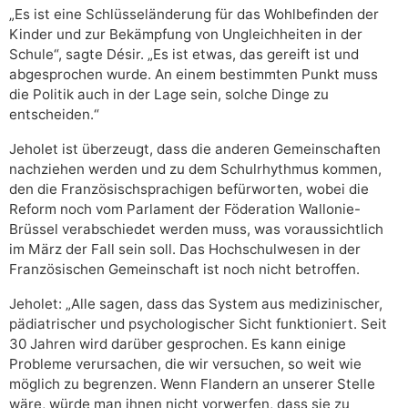
„Es ist eine Schlüsseländerung für das Wohlbefinden der
Kinder und zur Bekämpfung von Ungleichheiten in der
Schule“, sagte Désir. „Es ist etwas, das gereift ist und
abgesprochen wurde. An einem bestimmten Punkt muss
die Politik auch in der Lage sein, solche Dinge zu
entscheiden.“
Jeholet ist überzeugt, dass die anderen Gemeinschaften
nachziehen werden und zu dem Schulrhythmus kommen,
den die Französischsprachigen befürworten, wobei die
Reform noch vom Parlament der Föderation Wallonie-
Brüssel verabschiedet werden muss, was voraussichtlich
im März der Fall sein soll. Das Hochschulwesen in der
Französischen Gemeinschaft ist noch nicht betroffen.
Jeholet: „Alle sagen, dass das System aus medizinischer,
pädiatrischer und psychologischer Sicht funktioniert. Seit
30 Jahren wird darüber gesprochen. Es kann einige
Probleme verursachen, die wir versuchen, so weit wie
möglich zu begrenzen. Wenn Flandern an unserer Stelle
wäre, würde man ihnen nicht vorwerfen, dass sie zu