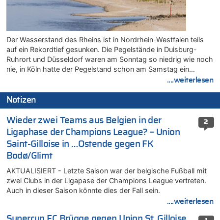
Der Wasserstand des Rheins ist in Nordrhein-Westfalen teils
auf ein Rekordtief gesunken. Die Pegelstände in Duisburg-
Ruhrort und Düsseldorf waren am Sonntag so niedrig wie noch
nie, in Köln hatte der Pegelstand schon am Samstag ein…
....weiterlesen
Notizen
Wieder zwei Teams aus Belgien in der
2
Ligaphase der Champions League? – Union
Saint-Gilloise in …Ostende gegen FK
Bodø/Glimt
AKTUALISIERT - Letzte Saison war der belgische Fußball mit
zwei Clubs in der Ligapase der Champions League vertreten.
Auch in dieser Saison könnte dies der Fall sein.
....weiterlesen
Supercup FC Brügge gegen Union St. Gilloise