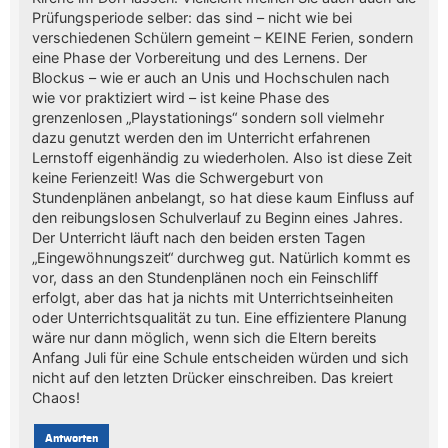
Prüfungsperiode selber: das sind – nicht wie bei
verschiedenen Schülern gemeint – KEINE Ferien, sondern
eine Phase der Vorbereitung und des Lernens. Der
Blockus – wie er auch an Unis und Hochschulen nach
wie vor praktiziert wird – ist keine Phase des
grenzenlosen „Playstationings“ sondern soll vielmehr
dazu genutzt werden den im Unterricht erfahrenen
Lernstoff eigenhändig zu wiederholen. Also ist diese Zeit
keine Ferienzeit! Was die Schwergeburt von
Stundenplänen anbelangt, so hat diese kaum Einfluss auf
den reibungslosen Schulverlauf zu Beginn eines Jahres.
Der Unterricht läuft nach den beiden ersten Tagen
„Eingewöhnungszeit“ durchweg gut. Natürlich kommt es
vor, dass an den Stundenplänen noch ein Feinschliff
erfolgt, aber das hat ja nichts mit Unterrichtseinheiten
oder Unterrichtsqualität zu tun. Eine effizientere Planung
wäre nur dann möglich, wenn sich die Eltern bereits
Anfang Juli für eine Schule entscheiden würden und sich
nicht auf den letzten Drücker einschreiben. Das kreiert
Chaos!
Antworten