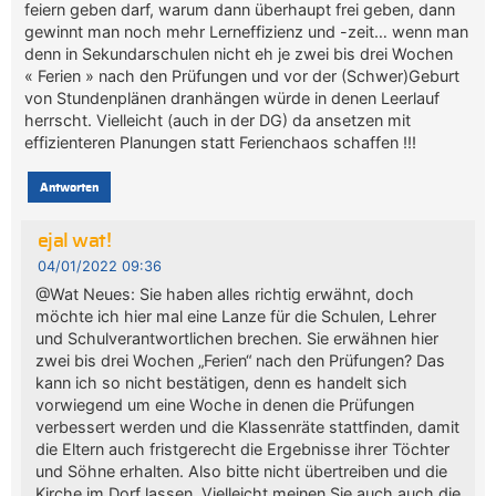
feiern geben darf, warum dann überhaupt frei geben, dann
gewinnt man noch mehr Lerneffizienz und -zeit… wenn man
denn in Sekundarschulen nicht eh je zwei bis drei Wochen
« Ferien » nach den Prüfungen und vor der (Schwer)Geburt
von Stundenplänen dranhängen würde in denen Leerlauf
herrscht. Vielleicht (auch in der DG) da ansetzen mit
effizienteren Planungen statt Ferienchaos schaffen !!!
Antworten
ejal wat!
04/01/2022 09:36
@Wat Neues: Sie haben alles richtig erwähnt, doch
möchte ich hier mal eine Lanze für die Schulen, Lehrer
und Schulverantwortlichen brechen. Sie erwähnen hier
zwei bis drei Wochen „Ferien“ nach den Prüfungen? Das
kann ich so nicht bestätigen, denn es handelt sich
vorwiegend um eine Woche in denen die Prüfungen
verbessert werden und die Klassenräte stattfinden, damit
die Eltern auch fristgerecht die Ergebnisse ihrer Töchter
und Söhne erhalten. Also bitte nicht übertreiben und die
Kirche im Dorf lassen. Vielleicht meinen Sie auch auch die