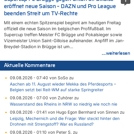
1
eröffnet neue Saison – DAZN und Pro League
beenden Streit um TV-Rechte
Mit einem echten Spitzenspiel beginnt am heutigen Freitag
offiziell die neue Saison im belgischen Profifußball. Im
Supercup treffen Meister FC Brügge und Pokalsieger sowie
Vizemeister Union Saint-Gilloise aufeinander. Anpfiff im Jan-
Breydel-Stadion in Brügge ist um…
....weiterlesen
Aktuelle Kommentare
09.08.2026 - 07:40 von SoSo zu
Aachen ab 11. August wieder Mekka des Pferdesports –
Belgien setzt bei Reit-WM auf starke Springreiter
09.08.2026 - 07:00 von Zuhörer zu
Wasserstand des Rheins in NRW so niedrig wie noch nie
09.08.2026 - 01:41 von Hugo Egon Bernhard von Sinnen zu
Leipzig, Mechernich und die Frage: Wer steckt hinter den
Drohnen mit Strengstoff? War es Russland?
09.08.2026 - 01:10 von Peter S. zu