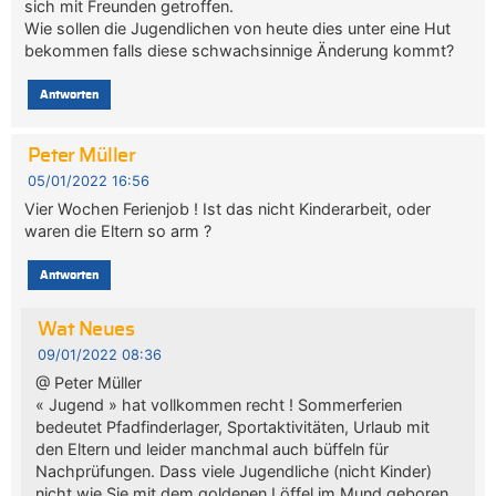
sich mit Freunden getroffen.
Wie sollen die Jugendlichen von heute dies unter eine Hut
bekommen falls diese schwachsinnige Änderung kommt?
Antworten
Peter Müller
05/01/2022 16:56
Vier Wochen Ferienjob ! Ist das nicht Kinderarbeit, oder
waren die Eltern so arm ?
Antworten
Wat Neues
09/01/2022 08:36
@ Peter Müller
« Jugend » hat vollkommen recht ! Sommerferien
bedeutet Pfadfinderlager, Sportaktivitäten, Urlaub mit
den Eltern und leider manchmal auch büffeln für
Nachprüfungen. Dass viele Jugendliche (nicht Kinder)
nicht wie Sie mit dem goldenen Löffel im Mund geboren