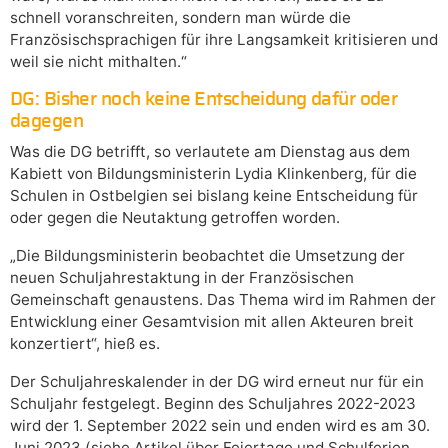
schnell voranschreiten, sondern man würde die
Französischsprachigen für ihre Langsamkeit kritisieren und
weil sie nicht mithalten.“
DG: Bisher noch keine Entscheidung dafür oder
dagegen
Was die DG betrifft, so verlautete am Dienstag aus dem
Kabiett von Bildungsministerin Lydia Klinkenberg, für die
Schulen in Ostbelgien sei bislang keine Entscheidung für
oder gegen die Neutaktung getroffen worden.
„Die Bildungsministerin beobachtet die Umsetzung der
neuen Schuljahrestaktung in der Französischen
Gemeinschaft genaustens. Das Thema wird im Rahmen der
Entwicklung einer Gesamtvision mit allen Akteuren breit
konzertiert“, hieß es.
Der Schuljahreskalender in der DG wird erneut nur für ein
Schuljahr festgelegt. Beginn des Schuljahres 2022-2023
wird der 1. September 2022 sein und enden wird es am 30.
Juni 2023 (siehe Artikel über Feiertage und Schulferien