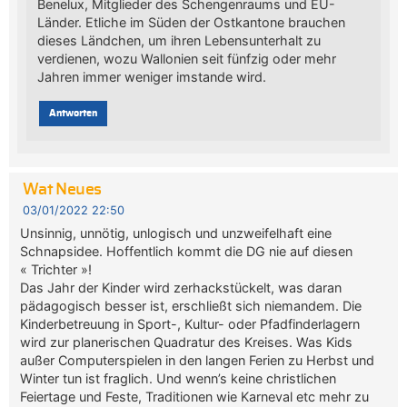
Benelux, Mitglieder des Schengenraums und EU-
Länder. Etliche im Süden der Ostkantone brauchen
dieses Ländchen, um ihren Lebensunterhalt zu
verdienen, wozu Wallonien seit fünfzig oder mehr
Jahren immer weniger imstande wird.
Antworten
Wat Neues
03/01/2022 22:50
Unsinnig, unnötig, unlogisch und unzweifelhaft eine
Schnapsidee. Hoffentlich kommt die DG nie auf diesen
« Trichter »!
Das Jahr der Kinder wird zerhackstückelt, was daran
pädagogisch besser ist, erschließt sich niemandem. Die
Kinderbetreuung in Sport-, Kultur- oder Pfadfinderlagern
wird zur planerischen Quadratur des Kreises. Was Kids
außer Computerspielen in den langen Ferien zu Herbst und
Winter tun ist fraglich. Und wenn’s keine christlichen
Feiertage und Feste, Traditionen wie Karneval etc mehr zu