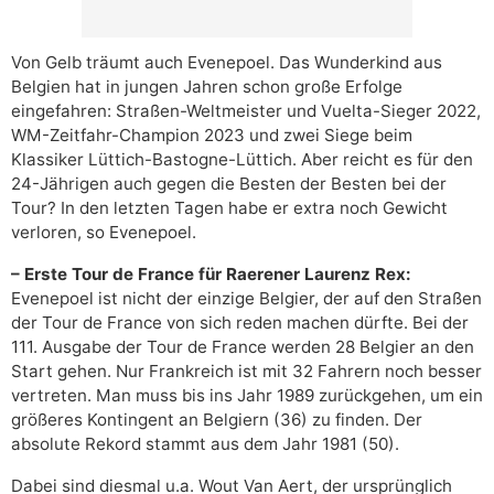
Von Gelb träumt auch Evenepoel. Das Wunderkind aus
Belgien hat in jungen Jahren schon große Erfolge
eingefahren: Straßen-Weltmeister und Vuelta-Sieger 2022,
WM-Zeitfahr-Champion 2023 und zwei Siege beim
Klassiker Lüttich-Bastogne-Lüttich. Aber reicht es für den
24-Jährigen auch gegen die Besten der Besten bei der
Tour? In den letzten Tagen habe er extra noch Gewicht
verloren, so Evenepoel.
– Erste Tour de France für Raerener Laurenz Rex:
Evenepoel ist nicht der einzige Belgier, der auf den Straßen
der Tour de France von sich reden machen dürfte. Bei der
111. Ausgabe der Tour de France werden 28 Belgier an den
Start gehen. Nur Frankreich ist mit 32 Fahrern noch besser
vertreten. Man muss bis ins Jahr 1989 zurückgehen, um ein
größeres Kontingent an Belgiern (36) zu finden. Der
absolute Rekord stammt aus dem Jahr 1981 (50).
Dabei sind diesmal u.a. Wout Van Aert, der ursprünglich