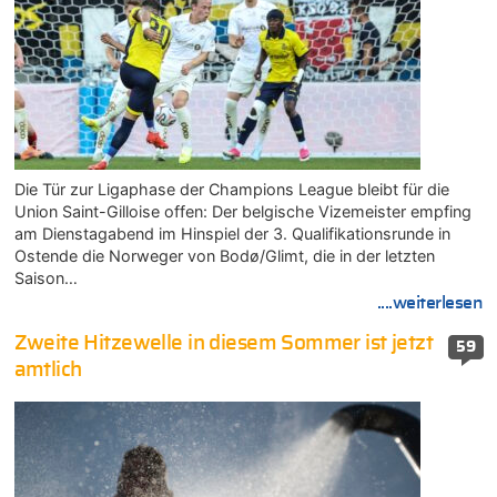
Die Tür zur Ligaphase der Champions League bleibt für die
Union Saint-Gilloise offen: Der belgische Vizemeister empfing
am Dienstagabend im Hinspiel der 3. Qualifikationsrunde in
Ostende die Norweger von Bodø/Glimt, die in der letzten
Saison…
....weiterlesen
Zweite Hitzewelle in diesem Sommer ist jetzt
59
amtlich