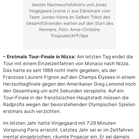
besten Nachwuchsfahrers und Jonas
Vingegaard (vorne r) aus Dänemark vom
Team Jumbo-Visma im Gelben Trikot des
Gesamtführenden warten auf den Start des
Rennens. Foto: Anne-Christine
Poujoulat/AFP/dpa
– Erstmals Tour-Finale in Nizza:
Am letzten Tag endet die
Tour mit einem Einzelzeitfahren von Monaco nach Nizza.
Das hatte es seit 1989 nicht mehr gegeben, als der
Franzose Laurent Fignon auf den Champs Élysees in einem
Herzschlagfinale gegen den Amerikaner Greg Lemond noch
den Gesamtsieg um acht Sekunden verspielte. Auf ein
Tour-Finale in der französischen Hauptstadt müssen die
Radprofis wegen der bevorstehenden Olympischen Spielen
erstmals auch verzichten.
Im letzten Jahr hatte Vingegaard mit 7:29 Minuten
Vorsprung Paris erreicht. Letztes Jahr sei er im Zeitfahren
mental eingebrochen, räumte Pogacar ein. Er sei damals