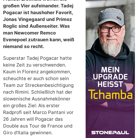
großen Vier aufeinander. Tadej
Pogacar ist haushoher Favorit,
Jonas Vingegaard und Primoz
Roglic sind Außenseiter. Was
man Newcomer Remco
Evenepoel zutrauen kann, weiß
niemand so recht.
Superstar Tadej Pogacar hatte
keine Zeit zu verschwenden.
Kaum in Florenz angekommen,
scheuchte er auch schon sein
Team zur Streckenbesichtigung
nach Rimini. Schließlich hat der
slowenische Ausnahmekönner
ein großes Ziel: Als erster
Radprofi seit Marco Pantani vor
26 Jahren will Pogacar das
Double aus Tour de France und
Giro d’Italia gewinnen.