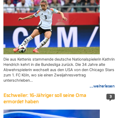
Die aus Kettenis stammende deutsche Nationalspielerin Kathrin
Hendrich kehrt in die Bundesliga zurück. Die 34 Jahre alte
Abwehrspielerin wechselt aus den USA von den Chicago Stars
zum 1. FC Köln, wo sie einen Zweijahresvertrag
unterschrieben…
....weiterlesen
Eschweiler: 16-Jähriger soll seine Oma
3
ermordet haben