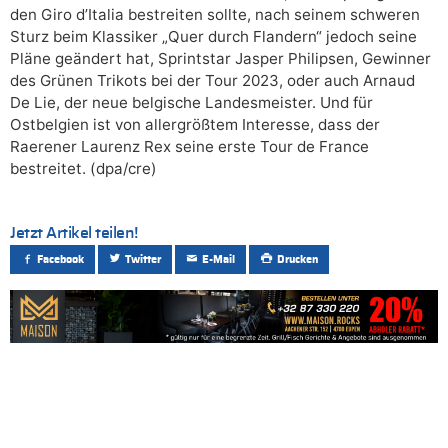
den Giro d’Italia bestreiten sollte, nach seinem schweren
Sturz beim Klassiker „Quer durch Flandern“ jedoch seine
Pläne geändert hat, Sprintstar Jasper Philipsen, Gewinner
des Grünen Trikots bei der Tour 2023, oder auch Arnaud
De Lie, der neue belgische Landesmeister. Und für
Ostbelgien ist von allergrößtem Interesse, dass der
Raerener Laurenz Rex seine erste Tour de France
bestreitet. (dpa/cre)
Jetzt Artikel teilen!
Facebook
Twitter
E-Mail
Drucken