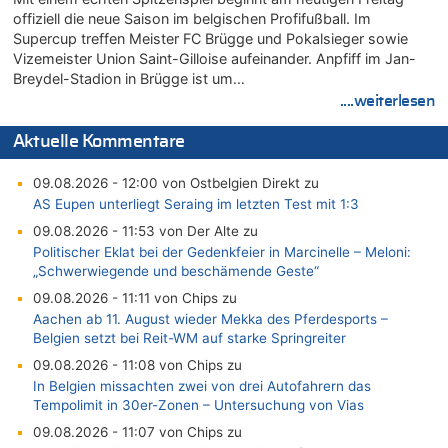
offiziell die neue Saison im belgischen Profifußball. Im
Supercup treffen Meister FC Brügge und Pokalsieger sowie
Vizemeister Union Saint-Gilloise aufeinander. Anpfiff im Jan-
Breydel-Stadion in Brügge ist um…
....weiterlesen
Aktuelle Kommentare
09.08.2026 - 12:00 von Ostbelgien Direkt zu
AS Eupen unterliegt Seraing im letzten Test mit 1:3
09.08.2026 - 11:53 von Der Alte zu
Politischer Eklat bei der Gedenkfeier in Marcinelle – Meloni:
„Schwerwiegende und beschämende Geste“
09.08.2026 - 11:11 von Chips zu
Aachen ab 11. August wieder Mekka des Pferdesports –
Belgien setzt bei Reit-WM auf starke Springreiter
09.08.2026 - 11:08 von Chips zu
In Belgien missachten zwei von drei Autofahrern das
Tempolimit in 30er-Zonen – Untersuchung von Vias
09.08.2026 - 11:07 von Chips zu