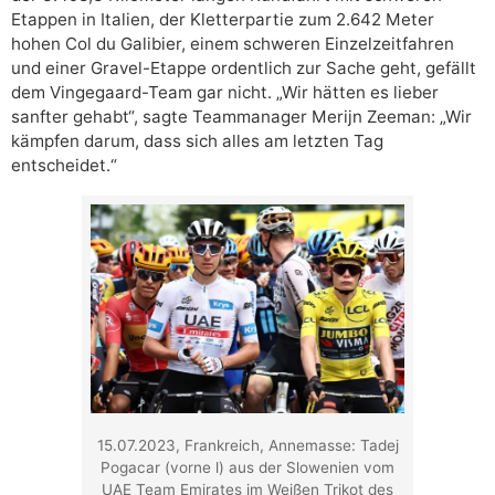
Etappen in Italien, der Kletterpartie zum 2.642 Meter
hohen Col du Galibier, einem schweren Einzelzeitfahren
und einer Gravel-Etappe ordentlich zur Sache geht, gefällt
dem Vingegaard-Team gar nicht. „Wir hätten es lieber
sanfter gehabt“, sagte Teammanager Merijn Zeeman: „Wir
kämpfen darum, dass sich alles am letzten Tag
entscheidet.“
15.07.2023, Frankreich, Annemasse: Tadej
Pogacar (vorne l) aus der Slowenien vom
UAE Team Emirates im Weißen Trikot des