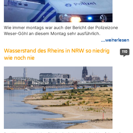
Wie immer montags war auch der Bericht der Polizeizone
Weser-Göhl an diesem Montag sehr ausführlich.
....weiterlesen
Wasserstand des Rheins in NRW so niedrig
110
wie noch nie