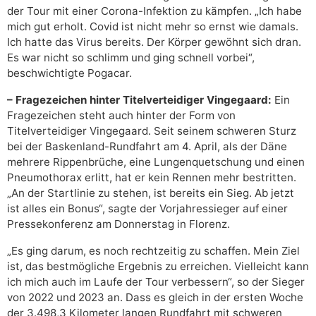
der Tour mit einer Corona-Infektion zu kämpfen. „Ich habe
mich gut erholt. Covid ist nicht mehr so ernst wie damals.
Ich hatte das Virus bereits. Der Körper gewöhnt sich dran.
Es war nicht so schlimm und ging schnell vorbei“,
beschwichtigte Pogacar.
– Fragezeichen hinter Titelverteidiger Vingegaard:
Ein
Fragezeichen steht auch hinter der Form von
Titelverteidiger Vingegaard. Seit seinem schweren Sturz
bei der Baskenland-Rundfahrt am 4. April, als der Däne
mehrere Rippenbrüche, eine Lungenquetschung und einen
Pneumothorax erlitt, hat er kein Rennen mehr bestritten.
„An der Startlinie zu stehen, ist bereits ein Sieg. Ab jetzt
ist alles ein Bonus“, sagte der Vorjahressieger auf einer
Pressekonferenz am Donnerstag in Florenz.
„Es ging darum, es noch rechtzeitig zu schaffen. Mein Ziel
ist, das bestmögliche Ergebnis zu erreichen. Vielleicht kann
ich mich auch im Laufe der Tour verbessern“, so der Sieger
von 2022 und 2023 an. Dass es gleich in der ersten Woche
der 3.498,3 Kilometer langen Rundfahrt mit schweren