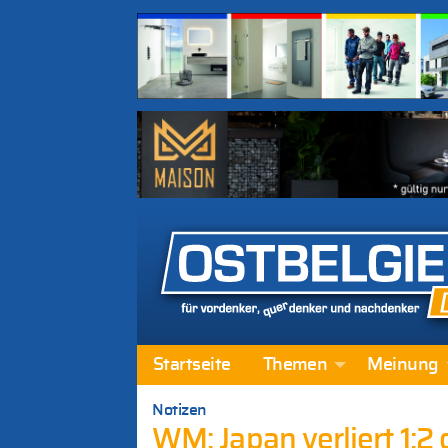
Startseite
Themen
Meinung
Notizen
WM: Japan verliert 1:2