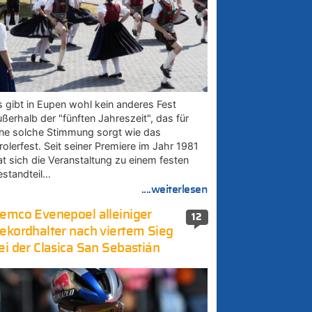
s gibt in Eupen wohl kein anderes Fest
ußerhalb der "fünften Jahreszeit", das für
ine solche Stimmung sorgt wie das
rolerfest. Seit seiner Premiere im Jahr 1981
at sich die Veranstaltung zu einem festen
estandteil…
....weiterlesen
emco Evenepoel alleiniger
12
ekordhalter nach viertem Sieg
ei der Clasica San Sebastián