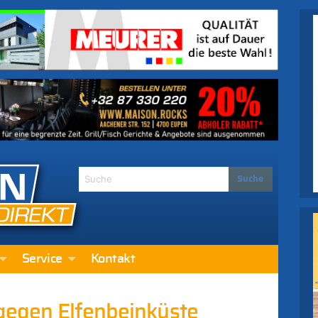
Service
Kontakt
 gegen Elfenbeinküste