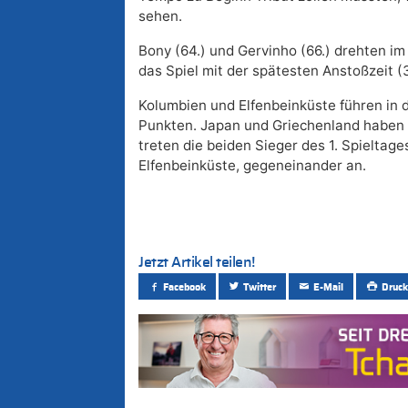
sehen.
Bony (64.) und Gervinho (66.) drehten i
das Spiel mit der spätesten Anstoßzeit (3
Kolumbien und Elfenbeinküste führen in 
Punkten. Japan und Griechenland haben
treten die beiden Sieger des 1. Spieltag
Elfenbeinküste, gegeneinander an.
Jetzt Artikel teilen!
Facebook
Twitter
E-Mail
Druck