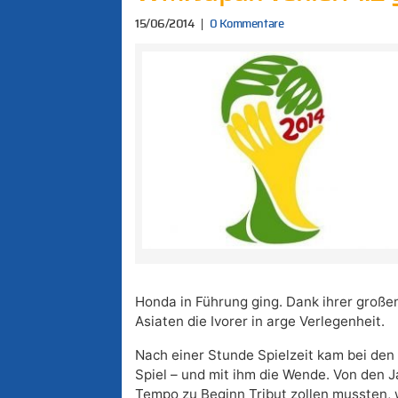
15/06/2014
0 Kommentare
Honda in Führung ging. Dank ihrer große
Asiaten die Ivorer in arge Verlegenheit.
Nach einer Stunde Spielzeit kam bei den
Spiel – und mit ihm die Wende. Von den 
Tempo zu Beginn Tribut zollen mussten, w