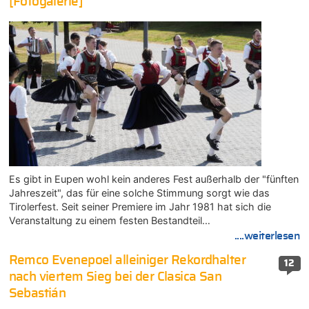
[Fotogalerie]
Es gibt in Eupen wohl kein anderes Fest außerhalb der "fünften
Jahreszeit", das für eine solche Stimmung sorgt wie das
Tirolerfest. Seit seiner Premiere im Jahr 1981 hat sich die
Veranstaltung zu einem festen Bestandteil…
....weiterlesen
Remco Evenepoel alleiniger Rekordhalter
12
nach viertem Sieg bei der Clasica San
Sebastián