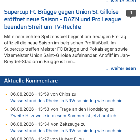
....weiterlesen
Supercup FC Brügge gegen Union St. Gilloise
1
eröffnet neue Saison – DAZN und Pro League
beenden Streit um TV-Rechte
Mit einem echten Spitzenspiel beginnt am heutigen Freitag
offiziell die neue Saison im belgischen Profifußball. Im
Supercup treffen Meister FC Brügge und Pokalsieger sowie
Vizemeister Union Saint-Gilloise aufeinander. Anpfiff im Jan-
Breydel-Stadion in Brügge ist um…
....weiterlesen
Aktuelle Kommentare
06.08.2026 - 13:59 von Chips zu
Wasserstand des Rheins in NRW so niedrig wie noch nie
06.08.2026 - 13:53 von Frage an den Hondsjong zu
Zweite Hitzewelle in diesem Sommer ist jetzt amtlich
06.08.2026 - 13:34 von Zeitzeuge zu
Wasserstand des Rheins in NRW so niedrig wie noch nie
06.08.2026 - 13:27 von Hubert F. zu