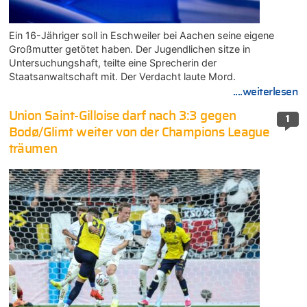
Ein 16-Jähriger soll in Eschweiler bei Aachen seine eigene
Großmutter getötet haben. Der Jugendlichen sitze in
Untersuchungshaft, teilte eine Sprecherin der
Staatsanwaltschaft mit. Der Verdacht laute Mord.
....weiterlesen
Union Saint-Gilloise darf nach 3:3 gegen
1
Bodø/Glimt weiter von der Champions League
träumen