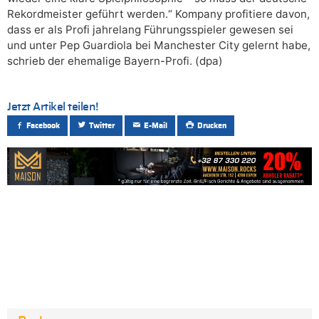
Rekordmeister geführt werden.“ Kompany profitiere davon,
dass er als Profi jahrelang Führungsspieler gewesen sei
und unter Pep Guardiola bei Manchester City gelernt habe,
schrieb der ehemalige Bayern-Profi. (dpa)
Jetzt Artikel teilen!
Facebook
Twitter
E-Mail
Drucken