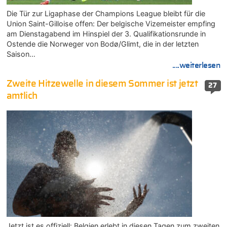
Die Tür zur Ligaphase der Champions League bleibt für die
Union Saint-Gilloise offen: Der belgische Vizemeister empfing
am Dienstagabend im Hinspiel der 3. Qualifikationsrunde in
Ostende die Norweger von Bodø/Glimt, die in der letzten
Saison…
....weiterlesen
Zweite Hitzewelle in diesem Sommer ist jetzt
27
amtlich
Jetzt ist es offiziell: Belgien erlebt in diesen Tagen zum zweiten