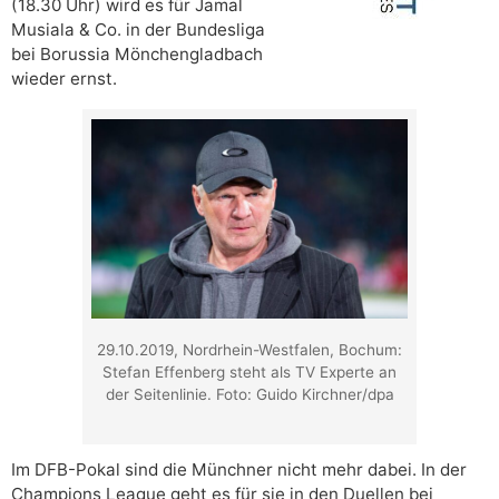
(18.30 Uhr) wird es für Jamal
Musiala & Co. in der Bundesliga
bei Borussia Mönchengladbach
wieder ernst.
29.10.2019, Nordrhein-Westfalen, Bochum:
Stefan Effenberg steht als TV Experte an
der Seitenlinie. Foto: Guido Kirchner/dpa
Im DFB-Pokal sind die Münchner nicht mehr dabei. In der
Champions League geht es für sie in den Duellen bei