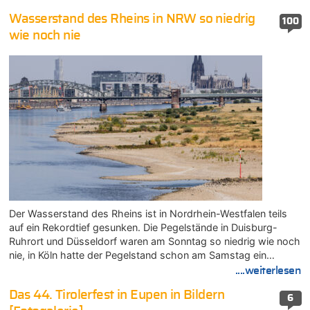
Wasserstand des Rheins in NRW so niedrig
100
wie noch nie
Der Wasserstand des Rheins ist in Nordrhein-Westfalen teils
auf ein Rekordtief gesunken. Die Pegelstände in Duisburg-
Ruhrort und Düsseldorf waren am Sonntag so niedrig wie noch
nie, in Köln hatte der Pegelstand schon am Samstag ein…
....weiterlesen
Das 44. Tirolerfest in Eupen in Bildern
6