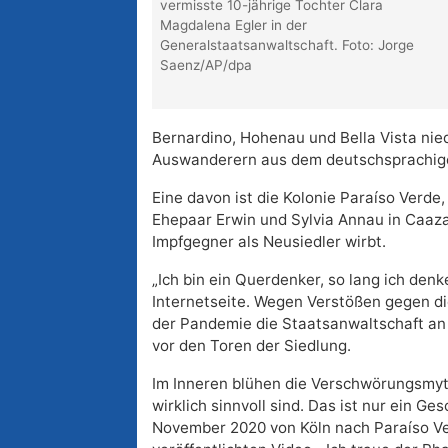
vermisste 10-jährige Tochter Clara
Magdalena Egler in der
Generalstaatsanwaltschaft. Foto: Jorge
Saenz/AP/dpa
Bernardino, Hohenau und Bella Vista nie
Auswanderern aus dem deutschsprachig
Eine davon ist die Kolonie Paraíso Verde
Ehepaar Erwin und Sylvia Annau in Caaz
Impfgegner als Neusiedler wirbt.
„Ich bin ein Querdenker, so lang ich denk
Internetseite. Wegen Verstößen gegen d
der Pandemie die Staatsanwaltschaft a
vor den Toren der Siedlung.
Im Inneren blühen die Verschwörungsmyt
wirklich sinnvoll sind. Das ist nur ein Ge
November 2020 von Köln nach Paraíso Ve