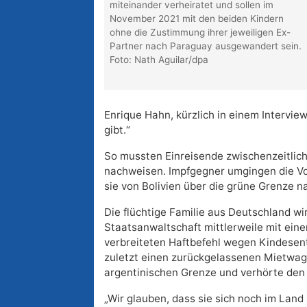
miteinander verheiratet und sollen im
November 2021 mit den beiden Kindern
ohne die Zustimmung ihrer jeweiligen Ex-
Partner nach Paraguay ausgewandert sein.
Foto: Nath Aguilar/dpa
Enrique Hahn, kürzlich in einem Intervie
gibt.“
So mussten Einreisende zwischenzeitlich
nachweisen. Impfgegner umgingen die Vor
sie von Bolivien über die grüne Grenze 
Die flüchtige Familie aus Deutschland w
Staatsanwaltschaft mittlerweile mit eine
verbreiteten Haftbefehl wegen Kindesent
zuletzt einen zurückgelassenen Mietwage
argentinischen Grenze und verhörte den
„Wir glauben, dass sie sich noch im Land