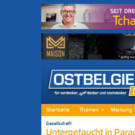
Startseite
Themen
Meinung
Gesellschaft
Untergetaucht in Para