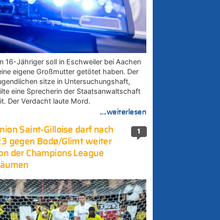
in 16-Jähriger soll in Eschweiler bei Aachen
eine eigene Großmutter getötet haben. Der
ugendlichen sitze in Untersuchungshaft,
eilte eine Sprecherin der Staatsanwaltschaft
it. Der Verdacht laute Mord.
....weiterlesen
nion Saint-Gilloise darf nach
1
:3 gegen Bodø/Glimt weiter
on der Champions League
räumen