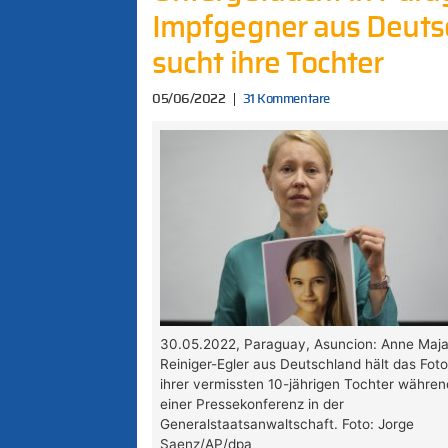
Impfgegner aus Deutsc
sucht ihre Tochter
05/06/2022
31 Kommentare
30.05.2022, Paraguay, Asuncion: Anne Maj
Reiniger-Egler aus Deutschland hält das Fot
ihrer vermissten 10-jährigen Tochter währen
einer Pressekonferenz in der
Generalstaatsanwaltschaft. Foto: Jorge
Saenz/AP/dpa