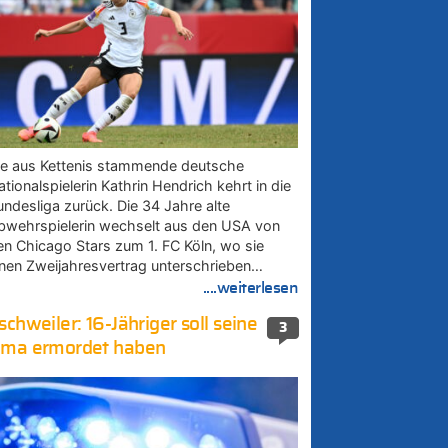
ie aus Kettenis stammende deutsche
tionalspielerin Kathrin Hendrich kehrt in die
undesliga zurück. Die 34 Jahre alte
bwehrspielerin wechselt aus den USA von
en Chicago Stars zum 1. FC Köln, wo sie
inen Zweijahresvertrag unterschrieben…
....weiterlesen
schweiler: 16-Jähriger soll seine
3
ma ermordet haben