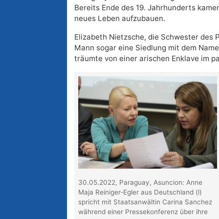
Bereits Ende des 19. Jahrhunderts kamen
neues Leben aufzubauen.
Elizabeth Nietzsche, die Schwester des 
Mann sogar eine Siedlung mit dem Name
träumte von einer arischen Enklave im p
30.05.2022, Paraguay, Asuncion: Anne
Maja Reiniger-Egler aus Deutschland (l)
spricht mit Staatsanwältin Carina Sanchez
während einer Pressekonferenz über ihre