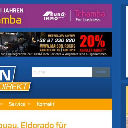
Service
Kontakt
guay, Eldorado für