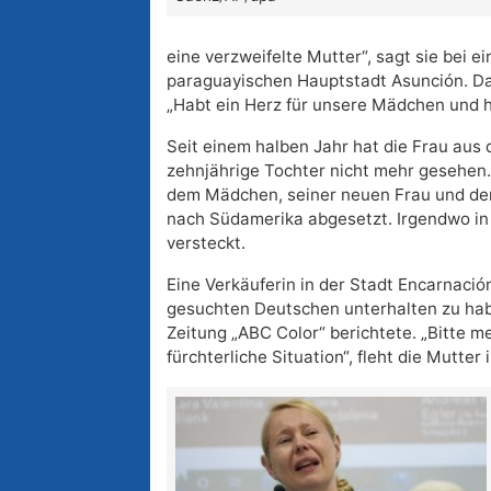
eine verzweifelte Mutter“, sagt sie bei e
paraguayischen Hauptstadt Asunción. Da
„Habt ein Herz für unsere Mädchen und he
Seit einem halben Jahr hat die Frau aus
zehnjährige Tochter nicht mehr gesehen.
dem Mädchen, seiner neuen Frau und der
nach Südamerika abgesetzt. Irgendwo in 
versteckt.
Eine Verkäuferin in der Stadt Encarnació
gesuchten Deutschen unterhalten zu hab
Zeitung „ABC Color“ berichtete. „Bitte m
fürchterliche Situation“, fleht die Mutte