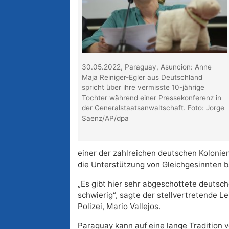
30.05.2022, Paraguay, Asuncion: Anne
Maja Reiniger-Egler aus Deutschland
spricht über ihre vermisste 10-jährige
Tochter während einer Pressekonferenz in
der Generalstaatsanwaltschaft. Foto: Jorge
Saenz/AP/dpa
einer der zahlreichen deutschen Kolonien
die Unterstützung von Gleichgesinnten 
„Es gibt hier sehr abgeschottete deutsc
schwierig“, sagte der stellvertretende 
Polizei, Mario Vallejos.
Paraguay kann auf eine lange Tradition 