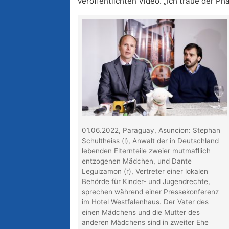
veröffentlichten Video. „Ich traue der Ph
01.06.2022, Paraguay, Asuncion: Stephan
Schultheiss (l), Anwalt der in Deutschland
lebenden Elternteile zweier mutmaﬂlich
entzogenen Mädchen, und Dante
Leguizamon (r), Vertreter einer lokalen
Behörde für Kinder- und Jugendrechte,
sprechen während einer Pressekonferenz
im Hotel Westfalenhaus. Der Vater des
einen Mädchens und die Mutter des
anderen Mädchens sind in zweiter Ehe