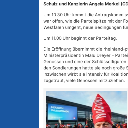
Schulz und Kanzlerin Angela Merkel (C
Um 10.30 Uhr kommt die Antragskommiss
war offen, wie die Parteispitze mit der 
Westfalen umgeht, neue Bedingungen für 
Um 11.00 Uhr beginnt der Parteitag.
Die Eröffnung übernimmt die rheinland-p
Ministerpräsidentin Malu Dreyer – Parteiv
Genossen und eine der Schlüsselfiguren 
den Sondierungen hatte sie noch große 
inzwischen wirbt sie intensiv für Koaliti
zugetraut, viele Genossen mitzuziehen.