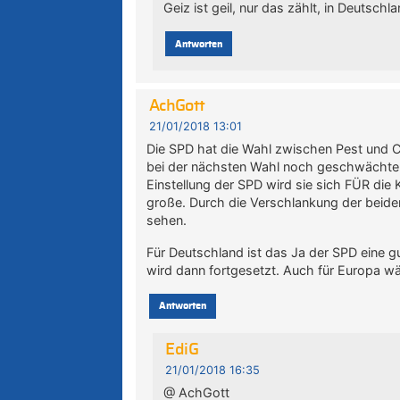
Geiz ist geil, nur das zählt, in Deutsch
Antworten
AchGott
21/01/2018 13:01
Die SPD hat die Wahl zwischen Pest und Ch
bei der nächsten Wahl noch geschwächter
Einstellung der SPD wird sie sich FÜR die K
große. Durch die Verschlankung der beiden
sehen.
Für Deutschland ist das Ja der SPD eine g
wird dann fortgesetzt. Auch für Europa w
Antworten
EdiG
21/01/2018 16:35
@ AchGott