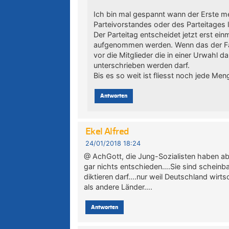
Ich bin mal gespannt wann der Erste me
Parteivorstandes oder des Parteitages l
Der Parteitag entscheidet jetzt erst ei
aufgenommen werden. Wenn das der Fal
vor die Mitglieder die in einer Urwahl 
unterschrieben werden darf.
Bis es so weit ist fliesst noch jede Me
Antworten
Ekel Alfred
24/01/2018 18:24
@ AchGott, die Jung-Sozialisten haben a
gar nichts entschieden….Sie sind schein
diktieren darf….nur weil Deutschland wirtsc
als andere Länder….
Antworten