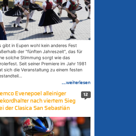
s gibt in Eupen wohl kein anderes Fest
ußerhalb der "fünften Jahreszeit", das für
ine solche Stimmung sorgt wie das
rolerfest. Seit seiner Premiere im Jahr 1981
at sich die Veranstaltung zu einem festen
estandteil…
....weiterlesen
emco Evenepoel alleiniger
12
ekordhalter nach viertem Sieg
ei der Clasica San Sebastián