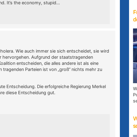
land. It’s the economy, stupid…
F
d
olera. Wie auch immer sie sich entscheidet, sie wird
 hervorgehen. Aufgrund der staatstragenden
oalition entscheiden, die alles andere ist als eine
 tragenden Parteien ist von „groß“ nichts mehr zu
ute Entscheidung. Die erfolgreiche Regierung Merkel
W
äre diese Entscheidung gut.
P
s
W
s