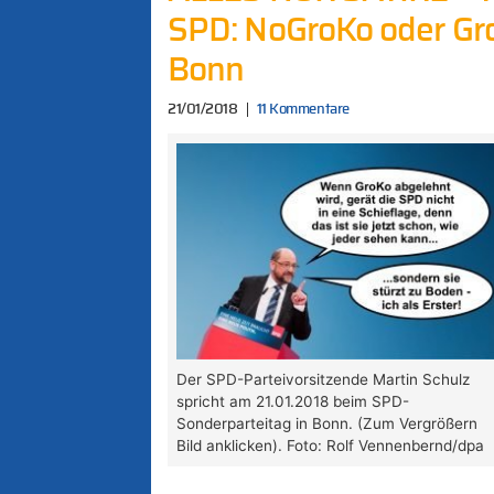
SPD: NoGroKo oder Gro
Bonn
21/01/2018
11 Kommentare
Der SPD-Parteivorsitzende Martin Schulz
spricht am 21.01.2018 beim SPD-
Sonderparteitag in Bonn. (Zum Vergrößern
Bild anklicken). Foto: Rolf Vennenbernd/dpa