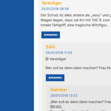
Vereidiger
25/01/2018 09:58
Der Schulz ist alles andere als „sexy“ un
Magen liegen, dass sie ihn mit 100 % zum
totaler Fehlgriff, eine tragische Witzfigur…
Antworten
EdiG
25/01/2018 11:03
@ Vereidiger
Wer soll es denn dann machen? Frau N
Antworten
Satiriker
25/01/2018 13:23
„Wer soll es denn dann machen? Fra
@EdiG,