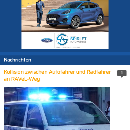
Nachrichten
Kollision zwischen Autofahrer und Radfahrer
1
an RAVeL-Weg