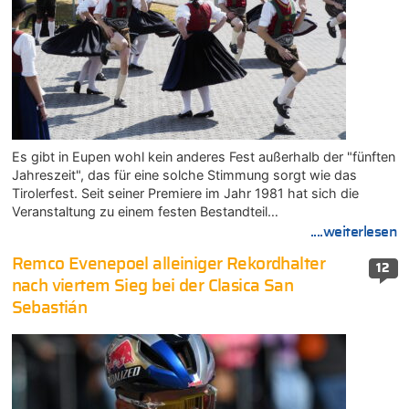
Es gibt in Eupen wohl kein anderes Fest außerhalb der "fünften
Jahreszeit", das für eine solche Stimmung sorgt wie das
Tirolerfest. Seit seiner Premiere im Jahr 1981 hat sich die
Veranstaltung zu einem festen Bestandteil…
....weiterlesen
Remco Evenepoel alleiniger Rekordhalter
12
nach viertem Sieg bei der Clasica San
Sebastián