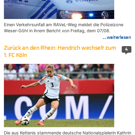
Einen Verkehrsunfall am RAVeL-Weg meldet die Polizeizone
Weser-Göhl in ihrem Bericht von Freitag, dem 07/08.
....weiterlesen
Zurück an den Rhein: Hendrich wechselt zum
4
1. FC Köln
Die aus Kettenis stammende deutsche Nationalspielerin Kathrin