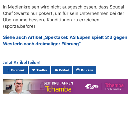
In Medienkreisen wird nicht ausgeschlossen, dass Soudal-
Chef Swerts nur pokert, um für sein Unternehmen bei der
Übernahme bessere Konditionen zu erreichen.
(sporza.be/cre)
Siehe auch Artikel „Spektakel: AS Eupen spielt 3:3 gegen
Westerlo nach dreimaliger Führung“
Jetzt Artikel teilen!
Facebook
Twitter
E-Mail
Drucken