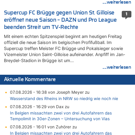
....weiterlesen
Supercup FC Brügge gegen Union St. Gilloise
1
eröffnet neue Saison – DAZN und Pro League
beenden Streit um TV-Rechte
Mit einem echten Spitzenspiel beginnt am heutigen Freitag
offiziell die neue Saison im belgischen Profifußball. Im
Supercup treffen Meister FC Brügge und Pokalsieger sowie
Vizemeister Union Saint-Gilloise aufeinander. Anpfiff im Jan-
Breydel-Stadion in Brügge ist um…
....weiterlesen
Aktuelle Kommentare
07.08.2026 - 16:38 von Joseph Meyer zu
Wasserstand des Rheins in NRW so niedrig wie noch nie
07.08.2026 - 16:29 von Dax zu
In Belgien missachten zwei von drei Autofahrern das
Tempolimit in 30er-Zonen – Untersuchung von Vias
07.08.2026 - 16:01 von Zuhörer zu
In Belgien missachten zwei von drei Autofahrern das