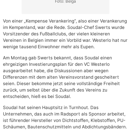
Foto: Belga
Von einer „Kempense Verankering“, also einer Verankerung
im Kempenland, war die Rede. Soudal-Chef Swerts wurde
Vorsitzender des Fußballclubs, der vielen kleineren
Vereinen in Belgien immer ein Vorbild war. Westerlo hat nur
wenige tausend Einwohner mehr als Eupen.
Am Montag gab Swerts bekannt, dass Soudal einen
ehrgeizigen Investierungsplan für den VC Westerlo
ausgearbeitet habe, die Diskussionen aber wegen
Differenzen mit dem alten Vereinsvorstand gescheitert
seien. Dieser bekomme jetzt seine vollständige Freiheit
zurück, um selbst über die Zukunft des Vereins zu
entscheiden, hieß es bei Soudal.
Soudal hat seinen Hauptsitz in Turnhout. Das
Unternehmen, das auch im Radsport als Sponsor arbeitet,
ist führender Hersteller von Dichtstoffen, Klebstoffen, PU-
Schäumen, Bautenschutzmitteln und Abdichtungsbändern.