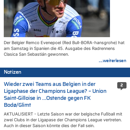
Der Belgier Remco Evenepoel (Red Bull-BORA-hansgrohe) hat
am Samstag in Spanien die 45. Ausgabe des Radrennens
Clasica San Sebastián gewonnen.
....weiterlesen
Notizen
Wieder zwei Teams aus Belgien in der
2
Ligaphase der Champions League? – Union
Saint-Gilloise in …Ostende gegen FK
Bodø/Glimt
AKTUALISIERT - Letzte Saison war der belgische Fußball mit
zwei Clubs in der Ligapase der Champions League vertreten.
Auch in dieser Saison könnte dies der Fall sein.