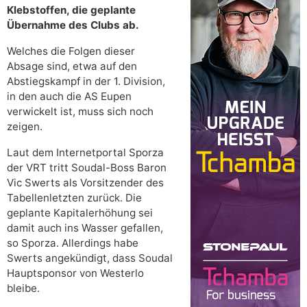
Klebstoffen, die geplante
Übernahme des Clubs ab.
Welches die Folgen dieser
Absage sind, etwa auf den
Abstiegskampf in der 1. Division,
in den auch die AS Eupen
verwickelt ist, muss sich noch
zeigen.
Laut dem Internetportal Sporza
der VRT tritt Soudal-Boss Baron
Vic Swerts als Vorsitzender des
Tabellenletzten zurück. Die
geplante Kapitalerhöhung sei
damit auch ins Wasser gefallen,
so Sporza. Allerdings habe
Swerts angekündigt, dass Soudal
Hauptsponsor von Westerlo
bleibe.