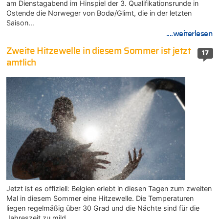
am Dienstagabend im Hinspiel der 3. Qualifikationsrunde in
Ostende die Norweger von Bodø/Glimt, die in der letzten
Saison…
....weiterlesen
Zweite Hitzewelle in diesem Sommer ist jetzt
17
amtlich
Jetzt ist es offiziell: Belgien erlebt in diesen Tagen zum zweiten
Mal in diesem Sommer eine Hitzewelle. Die Temperaturen
liegen regelmäßig über 30 Grad und die Nächte sind für die
Jahreszeit zu mild.