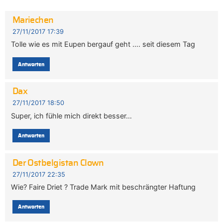
Mariechen
27/11/2017 17:39
Tolle wie es mit Eupen bergauf geht …. seit diesem Tag
Antworten
Dax
27/11/2017 18:50
Super, ich fühle mich direkt besser…
Antworten
Der Ostbelgistan Clown
27/11/2017 22:35
Wie? Faire Driet ? Trade Mark mit beschrängter Haftung
Antworten