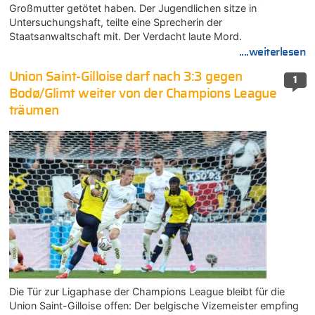
Großmutter getötet haben. Der Jugendlichen sitze in
Untersuchungshaft, teilte eine Sprecherin der
Staatsanwaltschaft mit. Der Verdacht laute Mord.
....weiterlesen
Union Saint-Gilloise darf nach 3:3 gegen
1
Bodø/Glimt weiter von der Champions League
träumen
Die Tür zur Ligaphase der Champions League bleibt für die
Union Saint-Gilloise offen: Der belgische Vizemeister empfing