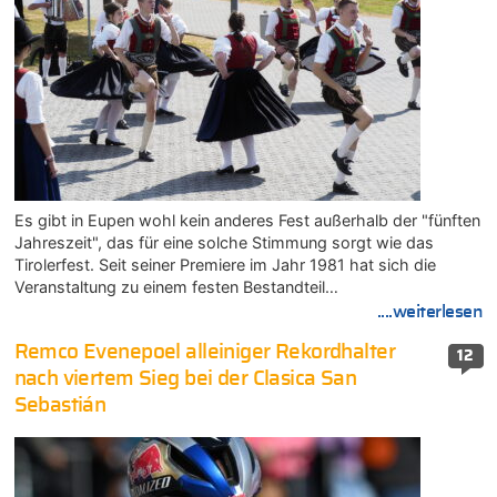
Es gibt in Eupen wohl kein anderes Fest außerhalb der "fünften
Jahreszeit", das für eine solche Stimmung sorgt wie das
Tirolerfest. Seit seiner Premiere im Jahr 1981 hat sich die
Veranstaltung zu einem festen Bestandteil…
....weiterlesen
Remco Evenepoel alleiniger Rekordhalter
12
nach viertem Sieg bei der Clasica San
Sebastián