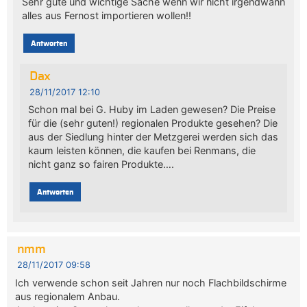
Sehr gute und wichtige Sache wenn wir nicht irgendwann
alles aus Fernost importieren wollen!!
Antworten
Dax
28/11/2017 12:10
Schon mal bei G. Huby im Laden gewesen? Die Preise
für die (sehr guten!) regionalen Produkte gesehen? Die
aus der Siedlung hinter der Metzgerei werden sich das
kaum leisten können, die kaufen bei Renmans, die
nicht ganz so fairen Produkte….
Antworten
nmm
28/11/2017 09:58
Ich verwende schon seit Jahren nur noch Flachbildschirme
aus regionalem Anbau.