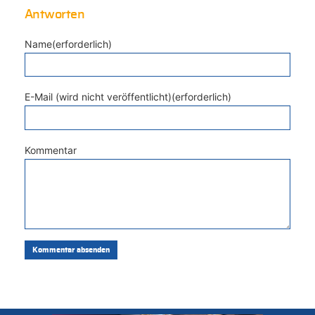
Antworten
Name(erforderlich)
E-Mail (wird nicht veröffentlicht)(erforderlich)
Kommentar