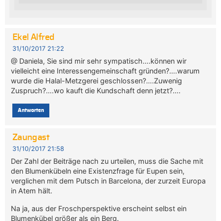
Ekel Alfred
31/10/2017 21:22
@ Daniela, Sie sind mir sehr sympatisch….können wir
vielleicht eine Interessengemeinschaft gründen?….warum
wurde die Halal-Metzgerei geschlossen?….Zuwenig
Zuspruch?….wo kauft die Kundschaft denn jetzt?….
Antworten
Zaungast
31/10/2017 21:58
Der Zahl der Beiträge nach zu urteilen, muss die Sache mit
den Blumenkübeln eine Existenzfrage für Eupen sein,
verglichen mit dem Putsch in Barcelona, der zurzeit Europa
in Atem hält.
Na ja, aus der Froschperspektive erscheint selbst ein
Blumenkübel größer als ein Berg.