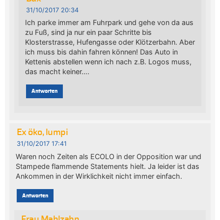
31/10/2017 20:34
Ich parke immer am Fuhrpark und gehe von da aus
zu Fuß, sind ja nur ein paar Schritte bis
Klosterstrasse, Hufengasse oder Klötzerbahn. Aber
ich muss bis dahin fahren können! Das Auto in
Kettenis abstellen wenn ich nach z.B. Logos muss,
das macht keiner….
Antworten
Ex öko, lumpi
31/10/2017 17:41
Waren noch Zeiten als ECOLO in der Opposition war und
Stampede flammende Statements hielt. Ja leider ist das
Ankommen in der Wirklichkeit nicht immer einfach.
Antworten
Frau Mahlzahn