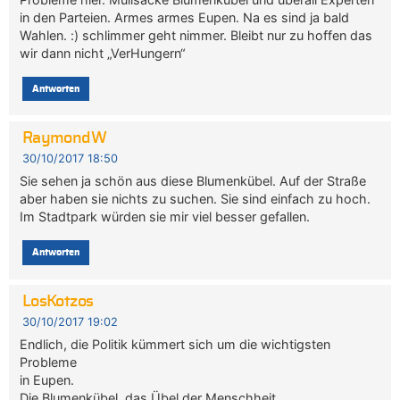
in den Parteien. Armes armes Eupen. Na es sind ja bald
Wahlen. :) schlimmer geht nimmer. Bleibt nur zu hoffen das
wir dann nicht „VerHungern“
Antworten
RaymondW
30/10/2017 18:50
Sie sehen ja schön aus diese Blumenkübel. Auf der Straße
aber haben sie nichts zu suchen. Sie sind einfach zu hoch.
Im Stadtpark würden sie mir viel besser gefallen.
Antworten
LosKotzos
30/10/2017 19:02
Endlich, die Politik kümmert sich um die wichtigsten
Probleme
in Eupen.
Die Blumenkübel, das Übel der Menschheit.