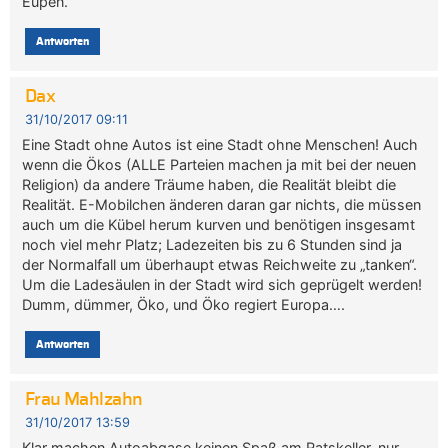
Eupen.
Antworten
Dax
31/10/2017 09:11
Eine Stadt ohne Autos ist eine Stadt ohne Menschen! Auch
wenn die Ökos (ALLE Parteien machen ja mit bei der neuen
Religion) da andere Träume haben, die Realität bleibt die
Realität. E-Mobilchen änderen daran gar nichts, die müssen
auch um die Kübel herum kurven und benötigen insgesamt
noch viel mehr Platz; Ladezeiten bis zu 6 Stunden sind ja
der Normalfall um überhaupt etwas Reichweite zu „tanken“.
Um die Ladesäulen in der Stadt wird sich geprügelt werden!
Dumm, dümmer, Öko, und Öko regiert Europa….
Antworten
Frau Mahlzahn
31/10/2017 13:59
Klar machen Autoabgase keinen Spaß am Ratskeller, nur