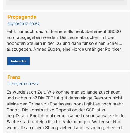
Propaganda
30/10/2017 20:52
Fehlt nur noch das für kleinere Blumenkübel erneut 38000
Euro ausgegeben werden. Die Leute abzocken mit den
höchsten Steuern in der DG und dann für so einen Schei….
auszugeben. Armes Eupen, eine Horde unfähiger Politiker.
Antworten
Franz
31/10/2017 07:47
Es wurde auch Zeit. Wie konnte man so lange zuschauen
und nichts tun? Die PFF tut gut daran einige Ressorts nicht
alleine den Grünen zu überlassen, sonst gibt es noch mehr
Chaos. Die konstruktive Opposition der CSP ist zu
begrüssen. Endlich mal gemeinsame Lösungsansätze in der
Sache statt parteipolitische Anfeindungen. Weiter so. Nur
wenn alle an einem Strang ziehen kann es voran gehen mit