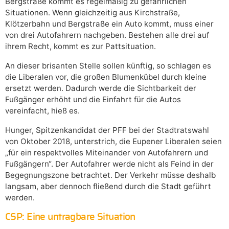
Bergstraße kommt es regelmäßig zu gefährlichen
Situationen. Wenn gleichzeitig aus Kirchstraße,
Klötzerbahn und Bergstraße ein Auto kommt, muss einer
von drei Autofahrern nachgeben. Bestehen alle drei auf
ihrem Recht, kommt es zur Pattsituation.
An dieser brisanten Stelle sollen künftig, so schlagen es
die Liberalen vor, die großen Blumenkübel durch kleine
ersetzt werden. Dadurch werde die Sichtbarkeit der
Fußgänger erhöht und die Einfahrt für die Autos
vereinfacht, hieß es.
Hunger, Spitzenkandidat der PFF bei der Stadtratswahl
von Oktober 2018, unterstrich, die Eupener Liberalen seien
„für ein respektvolles Miteinander von Autofahrern und
Fußgängern“. Der Autofahrer werde nicht als Feind in der
Begegnungszone betrachtet. Der Verkehr müsse deshalb
langsam, aber dennoch fließend durch die Stadt geführt
werden.
CSP: Eine untragbare Situation