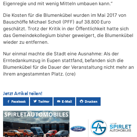
Eigenregie und mit wenig Mitteln umbauen kann.“
Die Kosten für die Blumenkübel wurden im Mai 2017 von
Bauschöffe Michael Scholl (PFF) auf 38.800 Euro
geschätzt. Trotz der Kritik in der Öffentlichkeit hatte sich
das Gemeindekollegium bisher geweigert, die Blumenkübel
wieder zu entfernen.
Nur einmal machte die Stadt eine Ausnahme: Als der
Erntedankumzug in Eupen stattfand, befanden sich die
Blumenkübel für die Dauer der Veranstaltung nicht mehr an
ihrem angestammten Platz. (cre)
Jetzt Artikel teilen!
Facebook
Twitter
E-Mail
Drucken