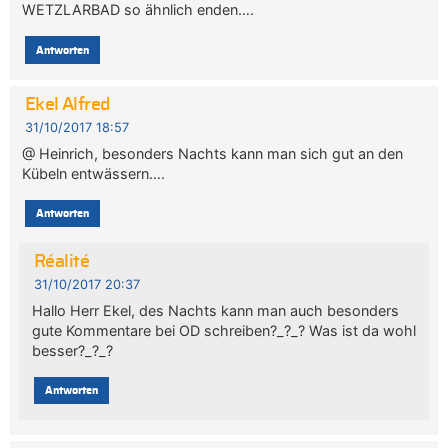
WETZLARBAD so ähnlich enden….
Antworten
Ekel Alfred
31/10/2017 18:57
@ Heinrich, besonders Nachts kann man sich gut an den
Kübeln entwässern….
Antworten
Réalité
31/10/2017 20:37
Hallo Herr Ekel, des Nachts kann man auch besonders
gute Kommentare bei OD schreiben?_?_? Was ist da wohl
besser?_?_?
Antworten