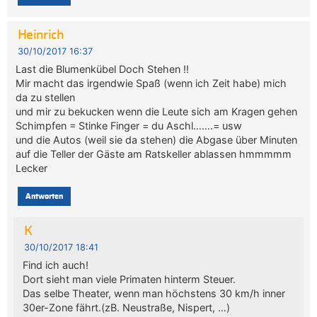
Heinrich
30/10/2017 16:37
Last die Blumenkübel Doch Stehen !!
Mir macht das irgendwie Spaß (wenn ich Zeit habe) mich
da zu stellen
und mir zu bekucken wenn die Leute sich am Kragen gehen
Schimpfen = Stinke Finger = du Aschl…….= usw
und die Autos (weil sie da stehen) die Abgase über Minuten
auf die Teller der Gäste am Ratskeller ablassen hmmmmm
Lecker
Antworten
K
30/10/2017 18:41
Find ich auch!
Dort sieht man viele Primaten hinterm Steuer.
Das selbe Theater, wenn man höchstens 30 km/h inner
30er-Zone fährt.(zB. Neustraße, Nispert, …)