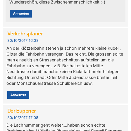
Wunderschön, diese Zwischenmenschlichkeit ;-)
Antworten
Verkehrsplaner
30/10/2017 16:38
An der Klötzerbahn stehen ja schon mehrere kleine Kübel ,
Gitter die Fahrbahn verengen. Das reicht. Die grossen sollte
man einseitig an Strassenabschnitten aufstellen um die
Fahrbahn zu verengen , z.B. Bushaltestellen Mitte
Neustrasse damit manche keinen Kickstart mehr hinlegen
Richtung Unterstadt Oder Mitte Judenstrasse breiter Teil
oder Monschauerstrasse Schulbereich.usw.
Antworten
Der Eupener
30/10/2017 17:08
Die Lachnummer geht weiter….haben schon echte
Probleme hier. Müllsäcke Blumenkübel und überall Experten