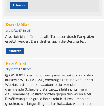
Antworten
Peter Müller
31/10/2017 18:35
Also, ich bin dafür, dass alle Terrassen durch Parkplätze
ersetzt werden. Dann drehen auch die Geschäfte. .
Antworten
Ekel Alfred
31/10/2017 18:52
@ OPTIMIST, der monotone graue Betonklotz kann das
kulturelle WETZLARBAD, ehemalige Stiftung von Robert
Wetzlar, nicht ersetzen….ebenso der vor sich hin
gammelnde Scheiblerplatz….jetzt steht nichts mehr
da….ehemalige Politiker boxten gegen den Willen einer
Bevölkerung eine graue Betonschule durch….man hat
gesehen, wie lange die gehalten hat….das wird mit dem