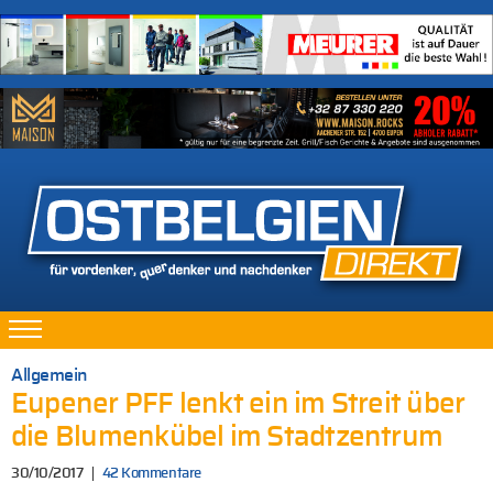
Allgemein
Eupener PFF lenkt ein im Streit über
die Blumenkübel im Stadtzentrum
30/10/2017
42 Kommentare