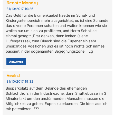
Renate Mondry
31/10/2017 19:26
Das Geld für die Blumenkuebel haette im Schul- und
Kindergartenbereich mehr ausgerichtet, es ist eine Schande
das diverse Personen schalten und walten koennen wie sie
wollen nur um sich zu profilieren, und Herrn Scholl sei
einmal gesagt: „Erst denken, dann lenken (siehe
Hufengassse), zum Glueck sind die Eupener ein sehr
umsichtiges Voelkchen und es ist noch nichts Schlimmes
passiert in der sogenannten Begegnungszone!!! Lg
Antworten
Realist
31/10/2017 19:32
Busparkplatz auf dem Gelände des ehemaligen
Schlachthofs in der Industriezone, dann Shuttlebusse im 3
Minutentakt um den anstürmenden Menschenmassen die
Möglichkeit zu geben, Eupen zu erkunden. Die Idee lass ich
mir patentieren. ???