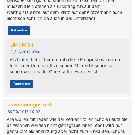
Die Kübel sind gut und stabil nur am falschen Ort , sie
müssen allein stehen als Blickfang z.b.auf dem
Werthplatz,einzel auf dem Platz auf der Klötzerbahn auch
nicht schlecht,ich da auch in der Unterstadt.
Antworten
OPTIMIST
31/10/2017 07:41
Als Unterstädter bin ich froh diese Kompostkisten nicht
hier in der Unterstadt zu sehen. Mir reicht schon zu
sehen was aus der Oberstadt geworden ist…
Antworten
anwohner gospert
30/10/2017 20:02
Alle wollen mit reden wie der Verkehr rollen nur die Leute die
da Wohnen werden nicht gefragt.Die innen Stadt wird nur
gebraucht als abkürzung aber nicht zum Einkaufen.Für uns