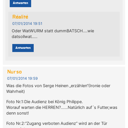
Antworten
Réalité
07/01/2014 19:51
Oder WatWURM statt dummBATSCH….wie
datsollwat…..
Antworten
Nur so
07/01/2014 19:59
Was die Fotos von Serge Heinen „erzählen“(Ironie oder
Wahrheit)
Foto Nr.1:Die Audienz bei König Philippe.
Worauf warten die HERREN?……Natürlich auf´s Futter,was
denn sonst!
Foto Nr.2:“Zugang verboten Audienz” wird an der Tür