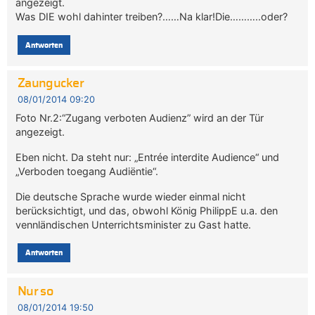
angezeigt.
Was DIE wohl dahinter treiben?……Na klar!Die………..oder?
Antworten
Zaungucker
08/01/2014 09:20
Foto Nr.2:“Zugang verboten Audienz” wird an der Tür
angezeigt.
Eben nicht. Da steht nur: „Entrée interdite Audience“ und
„Verboden toegang Audiëntie“.
Die deutsche Sprache wurde wieder einmal nicht
berücksichtigt, und das, obwohl König PhilippE u.a. den
vennländischen Unterrichtsminister zu Gast hatte.
Antworten
Nur so
08/01/2014 19:50