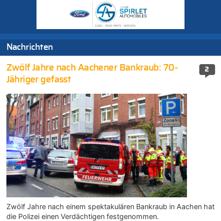
Nachrichten
Zwölf Jahre nach Aachener Bankraub: 70-
2
Jähriger gefasst
Zwölf Jahre nach einem spektakulären Bankraub in Aachen hat
die Polizei einen Verdächtigen festgenommen.