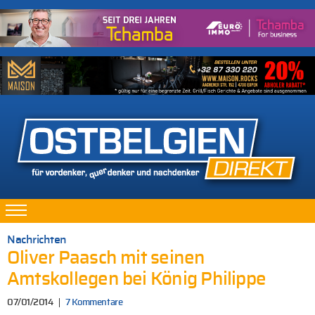
Nachrichten
Oliver Paasch mit seinen
Amtskollegen bei König Philippe
07/01/2014
7 Kommentare