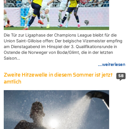
Die Tür zur Ligaphase der Champions League bleibt für die
Union Saint-Gilloise offen: Der belgische Vizemeister empfing
am Dienstagabend im Hinspiel der 3. Qualifikationsrunde in
Ostende die Norweger von Bodø/Glimt, die in der letzten
Saison…
....weiterlesen
Zweite Hitzewelle in diesem Sommer ist jetzt
58
amtlich