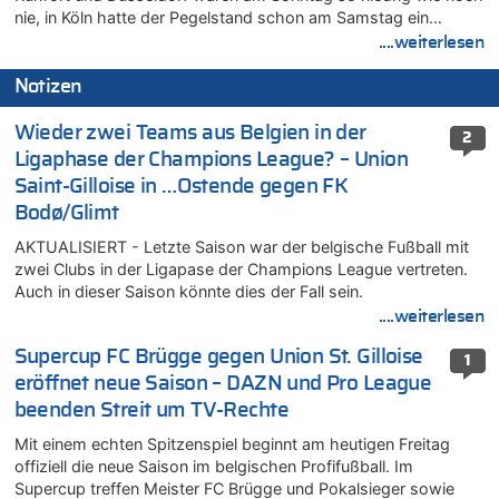
nie, in Köln hatte der Pegelstand schon am Samstag ein…
....weiterlesen
Notizen
Wieder zwei Teams aus Belgien in der
2
Ligaphase der Champions League? – Union
Saint-Gilloise in …Ostende gegen FK
Bodø/Glimt
AKTUALISIERT - Letzte Saison war der belgische Fußball mit
zwei Clubs in der Ligapase der Champions League vertreten.
Auch in dieser Saison könnte dies der Fall sein.
....weiterlesen
Supercup FC Brügge gegen Union St. Gilloise
1
eröffnet neue Saison – DAZN und Pro League
beenden Streit um TV-Rechte
Mit einem echten Spitzenspiel beginnt am heutigen Freitag
offiziell die neue Saison im belgischen Profifußball. Im
Supercup treffen Meister FC Brügge und Pokalsieger sowie