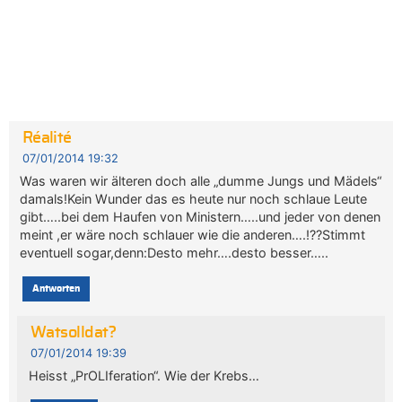
Réalité
07/01/2014 19:32
Was waren wir älteren doch alle „dumme Jungs und Mädels“
damals!Kein Wunder das es heute nur noch schlaue Leute
gibt…..bei dem Haufen von Ministern…..und jeder von denen
meint ,er wäre noch schlauer wie die anderen….!??Stimmt
eventuell sogar,denn:Desto mehr….desto besser…..
Antworten
Watsolldat?
07/01/2014 19:39
Heisst „PrOLIferation“. Wie der Krebs…