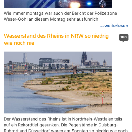
Wie immer montags war auch der Bericht der Polizeizone
Weser-Göhl an diesem Montag sehr ausführlich.
....weiterlesen
Wasserstand des Rheins in NRW so niedrig
108
wie noch nie
Der Wasserstand des Rheins ist in Nordrhein-Westfalen teils
auf ein Rekordtief gesunken. Die Pegelstände in Duisburg-
Ruhrort und Düsseldorf waren am Sonntag so niedrig wie noch