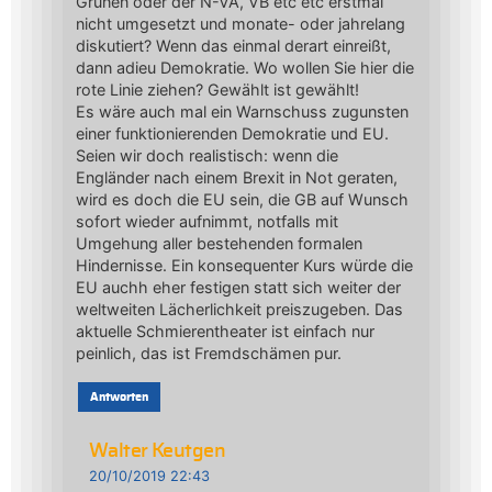
Grünen oder der N-VA, VB etc etc erstmal
nicht umgesetzt und monate- oder jahrelang
diskutiert? Wenn das einmal derart einreißt,
dann adieu Demokratie. Wo wollen Sie hier die
rote Linie ziehen? Gewählt ist gewählt!
Es wäre auch mal ein Warnschuss zugunsten
einer funktionierenden Demokratie und EU.
Seien wir doch realistisch: wenn die
Engländer nach einem Brexit in Not geraten,
wird es doch die EU sein, die GB auf Wunsch
sofort wieder aufnimmt, notfalls mit
Umgehung aller bestehenden formalen
Hindernisse. Ein konsequenter Kurs würde die
EU auchh eher festigen statt sich weiter der
weltweiten Lächerlichkeit preiszugeben. Das
aktuelle Schmierentheater ist einfach nur
peinlich, das ist Fremdschämen pur.
Antworten
Walter Keutgen
20/10/2019 22:43