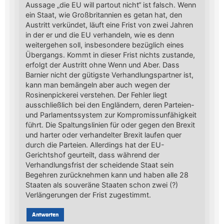
Aussage „die EU will partout nicht“ ist falsch. Wenn
ein Staat, wie Großbritannien es getan hat, den
Austritt verkündet, läuft eine Frist von zwei Jahren
in der er und die EU verhandeln, wie es denn
weitergehen soll, insbesondere bezüglich eines
Übergangs. Kommt in dieser Frist nichts zustande,
erfolgt der Austritt ohne Wenn und Aber. Dass
Barnier nicht der gütigste Verhandlungspartner ist,
kann man bemängeln aber auch wegen der
Rosinenpickerei verstehen. Der Fehler liegt
ausschließlich bei den Engländern, deren Parteien-
und Parlamentssystem zur Kompromissunfähigkeit
führt. Die Spaltungslinien für oder gegen den Brexit
und harter oder verhandelter Brexit laufen quer
durch die Parteien. Allerdings hat der EU-
Gerichtshof geurteilt, dass während der
Verhandlungsfrist der scheidende Staat sein
Begehren zurücknehmen kann und haben alle 28
Staaten als souveräne Staaten schon zwei (?)
Verlängerungen der Frist zugestimmt.
Antworten