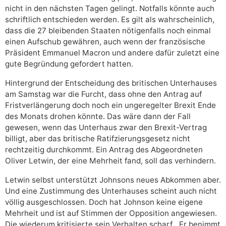
nicht in den nächsten Tagen gelingt. Notfalls könnte auch
schriftlich entschieden werden. Es gilt als wahrscheinlich,
dass die 27 bleibenden Staaten nötigenfalls noch einmal
einen Aufschub gewähren, auch wenn der französische
Präsident Emmanuel Macron und andere dafür zuletzt eine
gute Begründung gefordert hatten.
Hintergrund der Entscheidung des britischen Unterhauses
am Samstag war die Furcht, dass ohne den Antrag auf
Fristverlängerung doch noch ein ungeregelter Brexit Ende
des Monats drohen könnte. Das wäre dann der Fall
gewesen, wenn das Unterhaus zwar den Brexit-Vertrag
billigt, aber das britische Ratifzierungsgesetz nicht
rechtzeitig durchkommt. Ein Antrag des Abgeordneten
Oliver Letwin, der eine Mehrheit fand, soll das verhindern.
Letwin selbst unterstützt Johnsons neues Abkommen aber.
Und eine Zustimmung des Unterhauses scheint auch nicht
völlig ausgeschlossen. Doch hat Johnson keine eigene
Mehrheit und ist auf Stimmen der Opposition angewiesen.
Die wiederum kritisierte sein Verhalten scharf. „Er benimmt