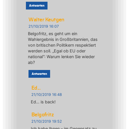
Antworten
Walter Keutgen
21/10/2019 16:07
Belgofritz, es geht um ein
Wahlergebnis in Großbritannien, das
von britischen Politikern respektiert
werden soll. „Egal ob EU oder
national“: Warum lenken Sie wieder
ab?
Antworten
Ed...
21/10/2019 16:48
Ed… is back!
Belgofritz
21/10/2019 19:52
Ich habe Ihnen – im Gegensatz zu