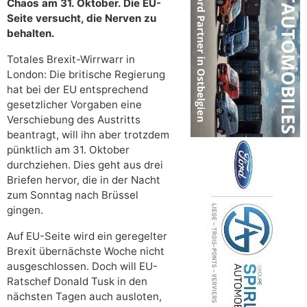
Chaos am 31. Oktober. Die EU-
Seite versucht, die Nerven zu
behalten.
Totales Brexit-Wirrwarr in
London: Die britische Regierung
hat bei der EU entsprechend
gesetzlicher Vorgaben eine
Verschiebung des Austritts
beantragt, will ihn aber trotzdem
pünktlich am 31. Oktober
durchziehen. Dies geht aus drei
Briefen hervor, die in der Nacht
zum Sonntag nach Brüssel
gingen.
Auf EU-Seite wird ein geregelter
Brexit übernächste Woche nicht
ausgeschlossen. Doch will EU-
Ratschef Donald Tusk in den
nächsten Tagen auch ausloten,