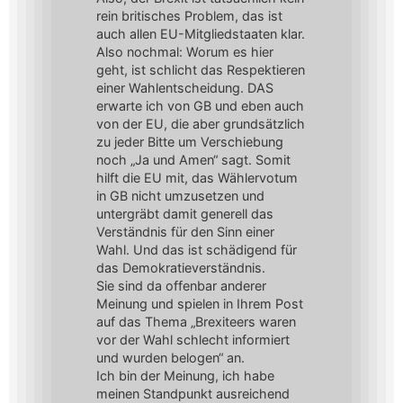
rein britisches Problem, das ist
auch allen EU-Mitgliedstaaten klar.
Also nochmal: Worum es hier
geht, ist schlicht das Respektieren
einer Wahlentscheidung. DAS
erwarte ich von GB und eben auch
von der EU, die aber grundsätzlich
zu jeder Bitte um Verschiebung
noch „Ja und Amen“ sagt. Somit
hilft die EU mit, das Wählervotum
in GB nicht umzusetzen und
untergräbt damit generell das
Verständnis für den Sinn einer
Wahl. Und das ist schädigend für
das Demokratieverständnis.
Sie sind da offenbar anderer
Meinung und spielen in Ihrem Post
auf das Thema „Brexiteers waren
vor der Wahl schlecht informiert
und wurden belogen“ an.
Ich bin der Meinung, ich habe
meinen Standpunkt ausreichend