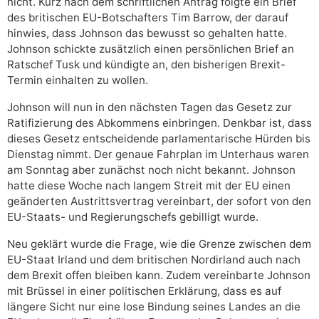
nicht. Kurz nach dem schriftlichen Antrag folgte ein Brief
des britischen EU-Botschafters Tim Barrow, der darauf
hinwies, dass Johnson das bewusst so gehalten hatte.
Johnson schickte zusätzlich einen persönlichen Brief an
Ratschef Tusk und kündigte an, den bisherigen Brexit-
Termin einhalten zu wollen.
Johnson will nun in den nächsten Tagen das Gesetz zur
Ratifizierung des Abkommens einbringen. Denkbar ist, dass
dieses Gesetz entscheidende parlamentarische Hürden bis
Dienstag nimmt. Der genaue Fahrplan im Unterhaus waren
am Sonntag aber zunächst noch nicht bekannt. Johnson
hatte diese Woche nach langem Streit mit der EU einen
geänderten Austrittsvertrag vereinbart, der sofort von den
EU-Staats- und Regierungschefs gebilligt wurde.
Neu geklärt wurde die Frage, wie die Grenze zwischen dem
EU-Staat Irland und dem britischen Nordirland auch nach
dem Brexit offen bleiben kann. Zudem vereinbarte Johnson
mit Brüssel in einer politischen Erklärung, dass es auf
längere Sicht nur eine lose Bindung seines Landes an die