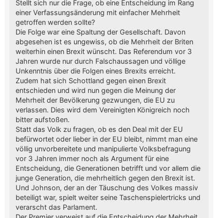
Stellt sich nur die Frage, ob eine Entscheidung im Rang
einer Verfassungsänderung mit einfacher Mehrheit
getroffen werden sollte?
Die Folge war eine Spaltung der Gesellschaft. Davon
abgesehen ist es ungewiss, ob die Mehrheit der Briten
weiterhin einen Brexit wünscht. Das Referendum vor 3
Jahren wurde nur durch Falschaussagen und völlige
Unkenntnis über die Folgen eines Brexits erreicht.
Zudem hat sich Schottland gegen einen Brexit
entschieden und wird nun gegen die Meinung der
Mehrheit der Bevölkerung gezwungen, die EU zu
verlassen. Dies wird dem Vereinigten Königreich noch
bitter aufstoßen.
Statt das Volk zu fragen, ob es den Deal mit der EU
befürwortet oder lieber in der EU bleibt, nimmt man eine
völlig unvorbereitete und manipulierte Volksbefragung
vor 3 Jahren immer noch als Argument für eine
Entscheidung, die Generationen betrifft und vor allem die
junge Generation, die mehrheitlich gegen den Brexit ist.
Und Johnson, der an der Täuschung des Volkes massiv
beteiligt war, spielt weiter seine Taschenspielertricks und
verarscht das Parlament.
Der Premier verweist auf die Entscheidung der Mehrheit