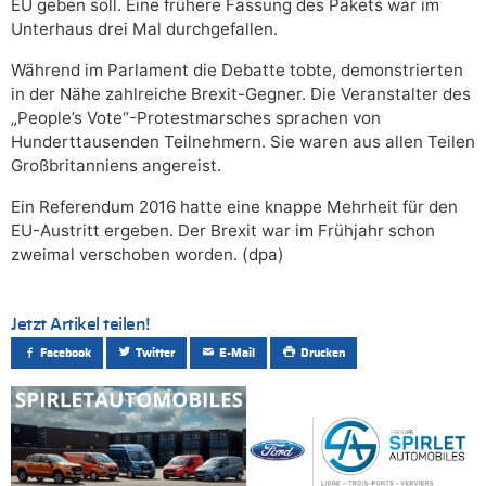
EU geben soll. Eine frühere Fassung des Pakets war im
Unterhaus drei Mal durchgefallen.
Während im Parlament die Debatte tobte, demonstrierten
in der Nähe zahlreiche Brexit-Gegner. Die Veranstalter des
„People’s Vote“-Protestmarsches sprachen von
Hunderttausenden Teilnehmern. Sie waren aus allen Teilen
Großbritanniens angereist.
Ein Referendum 2016 hatte eine knappe Mehrheit für den
EU-Austritt ergeben. Der Brexit war im Frühjahr schon
zweimal verschoben worden. (dpa)
Jetzt Artikel teilen!
Facebook
Twitter
E-Mail
Drucken