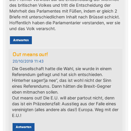
des britischen Volkes und tritt die Entscheidung der
Mehrheit des Parlamentes mit Füßen, indem er gleich 2
Briefe mit unterschiedlichem Inhalt nach Brüssel schickt.
Hoffentlich haben die Parlamentarier verstanden, wer sie
und das Volk verarscht.
Antworten
Out means out!
20/10/2019 11:43
Die Gesellschaft hatte die Wahl, sie wurde in einem
Referendum gefragt und hat sich entschieden.
Hinterher sagen“ja nee“, das ist wohl nicht der Sinn
eines Referendums. Dann hätten die Brexit-Gegner
eben mitmachen sollen.
Out means out! Die E.U. will aber partout nicht, denn
das ist ein Präzedenzfall: Ausstieg aus der Falle eines
vereinigten (alles andere als das!) Europa. Weg mit der
E.U.!
Antworten