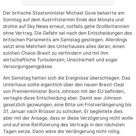
Der britische Staatsminister Michael Gove beharrte am
Sonntag auf dem Austrittstermin Ende des Monats und
drohte auf Sky News erneut, notfalls gehe Großbritannien
ohne Vertrag. Die Gefahr sei nach den Entscheidungen des
britischen Parlaments am Samstag gestiegen. Allerdings
setzt eine Mehrheit des Unterhauses alles daran, einen
solchen Chaos-Brexit zu verhindern und mit ihm
wirtschaftliche Turbulenzen, Unsicherheit und sogar
Versorgungsengpässe.
Am Samstag hatten sich die Ereignisse überschlagen. Das
Unterhaus sollte eigentlich über den neuen Brexit-Deal
von Premierminister Boris Johnson mit der EU befinden,
vertagte diese Entscheidung aber. Damit war Johnson
gesetzlich gezwungen, eine Bitte um Fristverlängerung bis
31. Januar nach Brüssel zu schicken. Er begleitete dies
aber mit der Ansage, dass er diese Verzögerung nicht wolle
und auf eine Ratifizierung des Vertrags in den nächsten
Tagen setze. Dann wäre die Verlängerung nicht nötig.