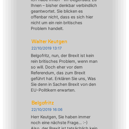
Ihnen – bisher denkbar verbindlich
geantwortet. Sie blicken es
offenbar nicht, dass es sich hier
nicht um ein rein britisches
Problem handelt.
Walter Keutgen
22/10/2019 13:17
Belgofritz, nun, der Brexit ist kein
rein britisches Problem, wenn man
so will. Doch eher vor dem
Referendum, das zum Brexit
geführt hat. Erklären Sie uns, Was
Sie denn in Sachen Brexit von den
EU-Politikern erwarten.
Belgofritz
22/10/2019 16:06
Herr Keutgen, Sie haben immer
noch eine nächste Frage… :-)
Also, der Brexit ist tatsächlich kein