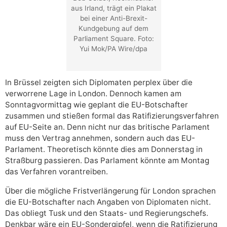
aus Irland, trägt ein Plakat
bei einer Anti-Brexit-
Kundgebung auf dem
Parliament Square. Foto:
Yui Mok/PA Wire/dpa
In Brüssel zeigten sich Diplomaten perplex über die
verworrene Lage in London. Dennoch kamen am
Sonntagvormittag wie geplant die EU-Botschafter
zusammen und stießen formal das Ratifizierungsverfahren
auf EU-Seite an. Denn nicht nur das britische Parlament
muss den Vertrag annehmen, sondern auch das EU-
Parlament. Theoretisch könnte dies am Donnerstag in
Straßburg passieren. Das Parlament könnte am Montag
das Verfahren vorantreiben.
Über die mögliche Fristverlängerung für London sprachen
die EU-Botschafter nach Angaben von Diplomaten nicht.
Das obliegt Tusk und den Staats- und Regierungschefs.
Denkbar wäre ein EU-Sondergipfel, wenn die Ratifizierung