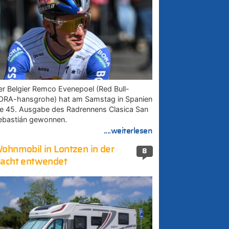
er Belgier Remco Evenepoel (Red Bull-
ORA-hansgrohe) hat am Samstag in Spanien
ie 45. Ausgabe des Radrennens Clasica San
ebastián gewonnen.
....weiterlesen
ohnmobil in Lontzen in der
8
acht entwendet