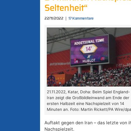
Seltenheit“
22/11/2022
17 Kommentare
21.11.2022, Katar, Doha: Beim Spiel England-
Iran zeigt die Großbildleinwand am Ende der
ersten Halbzeit eine Nachspielzeit von 14
Minuten an. Foto: Martin Rickett/PA Wire/dp
Auftakt gegen den Iran – das letzte von i
Nachspielzeit.