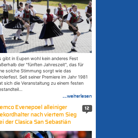
s gibt in Eupen wohl kein anderes Fest
ußerhalb der "fünften Jahreszeit", das für
ine solche Stimmung sorgt wie das
rolerfest. Seit seiner Premiere im Jahr 1981
at sich die Veranstaltung zu einem festen
estandteil…
....weiterlesen
emco Evenepoel alleiniger
12
ekordhalter nach viertem Sieg
ei der Clasica San Sebastián