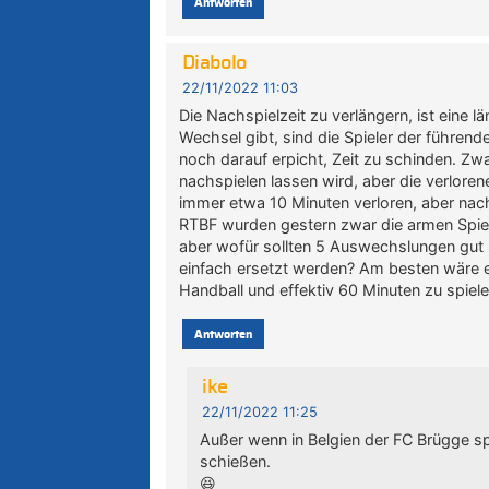
Antworten
Diabolo
22/11/2022 11:03
Die Nachspielzeit zu verlängern, ist eine l
Wechsel gibt, sind die Spieler der führend
noch darauf erpicht, Zeit zu schinden. Zwa
nachspielen lassen wird, aber die verlore
immer etwa 10 Minuten verloren, aber nac
RTBF wurden gestern zwar die armen Spie
aber wofür sollten 5 Auswechslungen gut 
einfach ersetzt werden? Am besten wäre e
Handball und effektiv 60 Minuten zu spiele
Antworten
ike
22/11/2022 11:25
Außer wenn in Belgien der FC Brügge spi
schießen.
😆