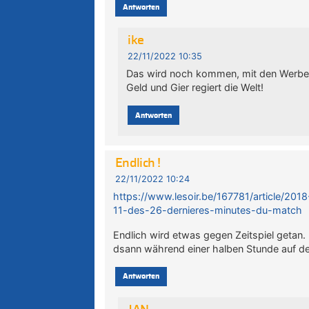
Antworten
ike
22/11/2022 10:35
Das wird noch kommen, mit den Werb
Geld und Gier regiert die Welt!
Antworten
Endlich !
22/11/2022 10:24
https://www.lesoir.be/167781/article/201
11-des-26-dernieres-minutes-du-match
Endlich wird etwas gegen Zeitspiel getan
dsann während einer halben Stunde auf de
Antworten