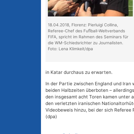
18.04.2018, Florenz: Pierluigi Collina,
Referee-Chef des Fuﬂball-Weltverbands
FIFA, spricht im Rahmen des Seminars für
die WM-Schiedsrichter zu Journalisten.
Foto: Lena Klimkeit/dpa
in Katar durchaus zu erwarten.
In der Partie zwischen England und Iran
beiden Halbzeiten überboten – allerding
den insgesamt acht Toren kamen unter 
den verletzten iranischen Nationaltorhü
Videobeweis hinzu, bei der sich Referee
(dpa)