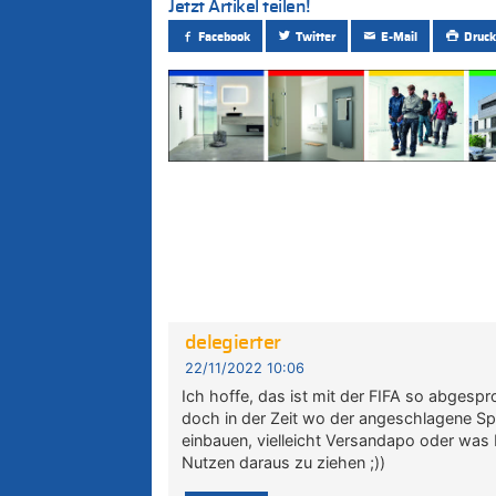
Jetzt Artikel teilen!
Facebook
Twitter
E-Mail
Druck
delegierter
22/11/2022 10:06
Ich hoffe, das ist mit der FIFA so abgesp
doch in der Zeit wo der angeschlagene Spi
einbauen, vielleicht Versandapo oder wa
Nutzen daraus zu ziehen ;))