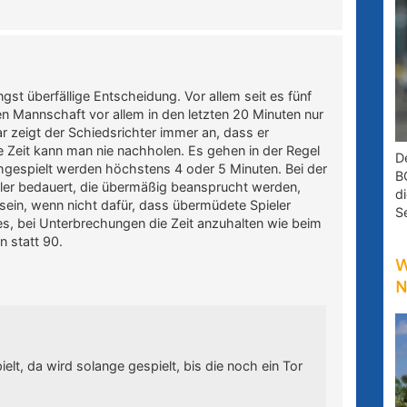
ängst überfällige Entscheidung. Vor allem seit es fünf
en Mannschaft vor allem in den letzten 20 Minuten nur
r zeigt der Schiedsrichter immer an, dass er
ne Zeit kann man nie nachholen. Es gehen in der Regel
D
hgespielt werden höchstens 4 oder 5 Minuten. Bei der
B
ler bedauert, die übermäßig beansprucht werden,
d
sein, wenn nicht dafür, dass übermüdete Spieler
S
s, bei Unterbrechungen die Zeit anzuhalten wie beim
n statt 90.
W
N
elt, da wird solange gespielt, bis die noch ein Tor