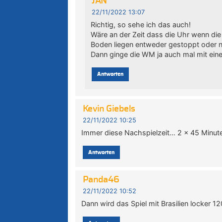
JAN
22/11/2022 13:07
Richtig, so sehe ich das auch!
Wäre an der Zeit dass die Uhr wenn die
Boden liegen entweder gestoppt oder n
Dann ginge die WM ja auch mal mit eine
Antworten
Kevin Giebels
22/11/2022 10:25
Immer diese Nachspielzeit… 2 x 45 Minuten
Antworten
Panda46
22/11/2022 10:52
Dann wird das Spiel mit Brasilien locker 