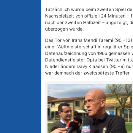
Tatsächlich wurde beim zweiten Spiel de
Nachspielzeit von offiziell 24 Minuten – 
nach der zweiten Halbzeit – angezeigt, 
überzogen wurde.
Das Tor von Irans Mehdi Taremi (90.+13)
einer Weltmeisterschaft in regulärer Spiel
Datenaufzeichnung von 1966 gemessen w
Datendienstleister Opta bei Twitter mitte
Niederländers Davy Klaassen (90.+9) nu
war demnach der zweitspäteste Treffer.