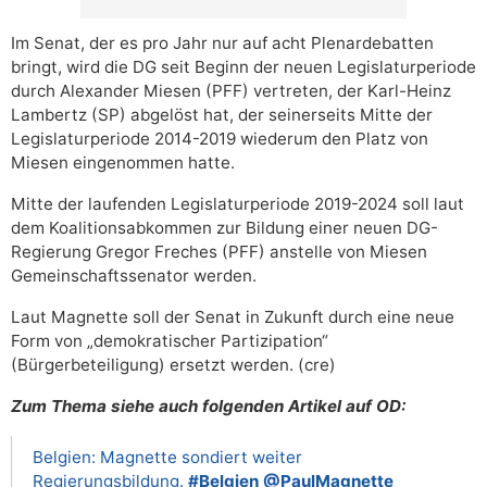
Im Senat, der es pro Jahr nur auf acht Plenardebatten
bringt, wird die DG seit Beginn der neuen Legislaturperiode
durch Alexander Miesen (PFF) vertreten, der Karl-Heinz
Lambertz (SP) abgelöst hat, der seinerseits Mitte der
Legislaturperiode 2014-2019 wiederum den Platz von
Miesen eingenommen hatte.
Mitte der laufenden Legislaturperiode 2019-2024 soll laut
dem Koalitionsabkommen zur Bildung einer neuen DG-
Regierung Gregor Freches (PFF) anstelle von Miesen
Gemeinschaftssenator werden.
Laut Magnette soll der Senat in Zukunft durch eine neue
Form von „demokratischer Partizipation“
(Bürgerbeteiligung) ersetzt werden. (cre)
Zum Thema siehe auch folgenden Artikel auf OD:
Belgien: Magnette sondiert weiter
Regierungsbildung.
#Belgien
@PaulMagnette