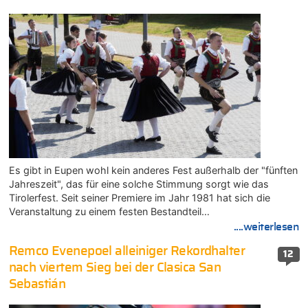
Es gibt in Eupen wohl kein anderes Fest außerhalb der "fünften
Jahreszeit", das für eine solche Stimmung sorgt wie das
Tirolerfest. Seit seiner Premiere im Jahr 1981 hat sich die
Veranstaltung zu einem festen Bestandteil…
....weiterlesen
Remco Evenepoel alleiniger Rekordhalter
12
nach viertem Sieg bei der Clasica San
Sebastián