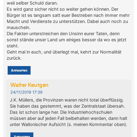
weil selber Schuld daran.
Es wird ganz sicher nicht so weiter gehen können. Der
Bürger ist es langsam satt euer Bestreben nach immer mehr
Macht und Verdienste zu unterstützen. Dabei auch noch zu
mauscheln.
Die Fakten unterstreichen den Unsinn eurer Taten, denn
sonst stände unser Land um einiges besser da wo es jetzt
steht.
Geht mal in euch, und überlegt mal, kehrt zur Normalität
zurück.
Antworten
Walter Keutgen
24/11/2019 17:39
J.K. Müllers, die Provinzen waren nicht total überflüssig.
Sie haben das gestemmt, was der Zentralstaat übersah.
Das ist schon lange her. Die Industriehochschulen
müssen aber auf jeden Fall beibehalten werden, dann halt
unter Wallonischer Aufsicht (s. meinen Kommentar oben).
Antworten