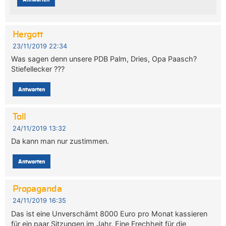
Hergott
23/11/2019 22:34
Was sagen denn unsere PDB Palm, Dries, Opa Paasch?
Stiefellecker ???
Antworten
Toll
24/11/2019 13:32
Da kann man nur zustimmen.
Antworten
Propaganda
24/11/2019 16:35
Das ist eine Unverschämt 8000 Euro pro Monat kassieren
für ein paar Sitzungen im Jahr. Eine Frechheit für die