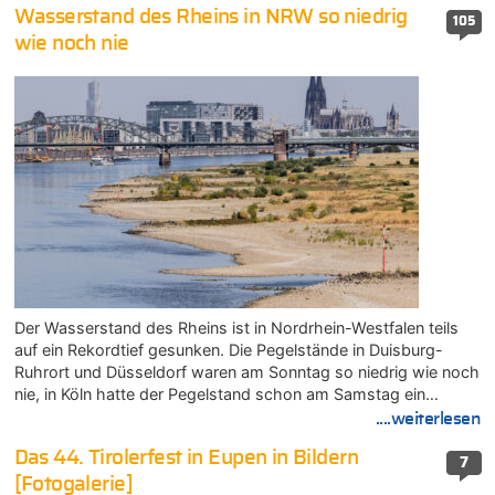
Wasserstand des Rheins in NRW so niedrig
105
wie noch nie
Der Wasserstand des Rheins ist in Nordrhein-Westfalen teils
auf ein Rekordtief gesunken. Die Pegelstände in Duisburg-
Ruhrort und Düsseldorf waren am Sonntag so niedrig wie noch
nie, in Köln hatte der Pegelstand schon am Samstag ein…
....weiterlesen
Das 44. Tirolerfest in Eupen in Bildern
7
[Fotogalerie]