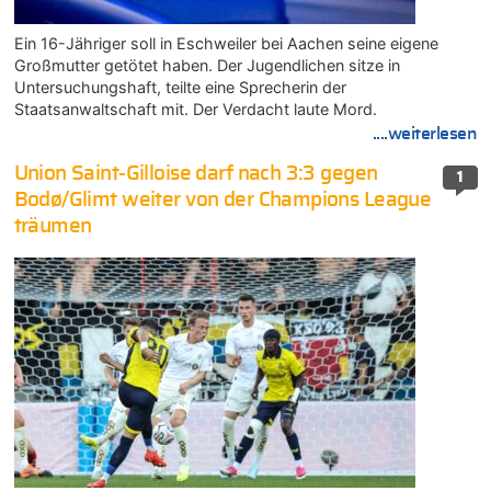
Ein 16-Jähriger soll in Eschweiler bei Aachen seine eigene
Großmutter getötet haben. Der Jugendlichen sitze in
Untersuchungshaft, teilte eine Sprecherin der
Staatsanwaltschaft mit. Der Verdacht laute Mord.
....weiterlesen
Union Saint-Gilloise darf nach 3:3 gegen
1
Bodø/Glimt weiter von der Champions League
träumen