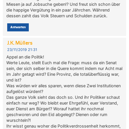
Miesen ja auf Jobsuche geben!? Und freut sich schon über
die happige Vergütung in ein paar Jährchen. Während
dessen zahlt das Volk Steuern und Schulden zurück.
Antworten
J.K. Müllers
23/11/2019 21:31
Appel an die Politik!
Werte Leute, stellt Euch mal die Frage: muss da ein Senat
sein, der sich selber in die Quere kommt indem nur Acht mal
im Jahr getagt wird? Eine Provinz, die totalüberflüssig war,
und ist?
Was würden wir alles sparen, wenn diese Zwei Institutionen
aufgelöst würden!?
Das ganze Volk sieht das doch so. Und ihr Politiker schaut
einfach nur weg? Wo bleibt euer Ehrgefühl, euer Verstand,
euer Dienst am Bürger!? Worauf hattet ihr nochmal
geschworen und den Eid abgelegt? Dienen oder rum
wurschteln?!
Ihr wisst genau woher die Politikverdrossenheit herkommt,