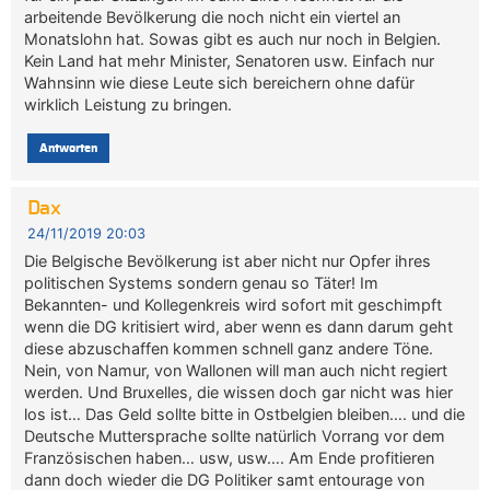
arbeitende Bevölkerung die noch nicht ein viertel an
Monatslohn hat. Sowas gibt es auch nur noch in Belgien.
Kein Land hat mehr Minister, Senatoren usw. Einfach nur
Wahnsinn wie diese Leute sich bereichern ohne dafür
wirklich Leistung zu bringen.
Antworten
Dax
24/11/2019 20:03
Die Belgische Bevölkerung ist aber nicht nur Opfer ihres
politischen Systems sondern genau so Täter! Im
Bekannten- und Kollegenkreis wird sofort mit geschimpft
wenn die DG kritisiert wird, aber wenn es dann darum geht
diese abzuschaffen kommen schnell ganz andere Töne.
Nein, von Namur, von Wallonen will man auch nicht regiert
werden. Und Bruxelles, die wissen doch gar nicht was hier
los ist… Das Geld sollte bitte in Ostbelgien bleiben…. und die
Deutsche Muttersprache sollte natürlich Vorrang vor dem
Französischen haben… usw, usw…. Am Ende profitieren
dann doch wieder die DG Politiker samt entourage von