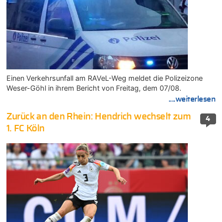
Einen Verkehrsunfall am RAVeL-Weg meldet die Polizeizone
Weser-Göhl in ihrem Bericht von Freitag, dem 07/08.
....weiterlesen
Zurück an den Rhein: Hendrich wechselt zum
4
1. FC Köln