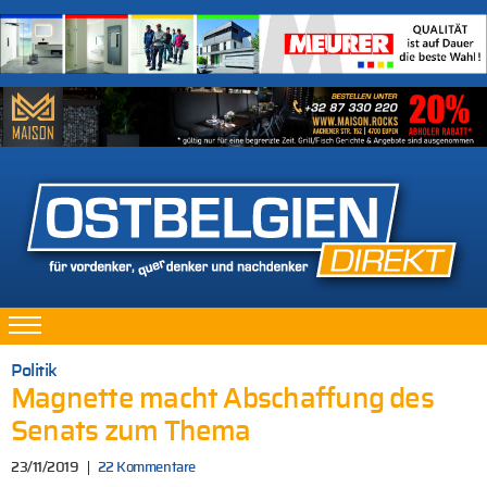
Politik
Magnette macht Abschaffung des
Senats zum Thema
23/11/2019
22 Kommentare