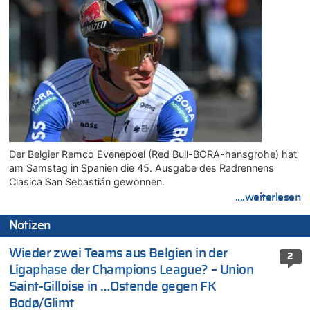
Der Belgier Remco Evenepoel (Red Bull-BORA-hansgrohe) hat
am Samstag in Spanien die 45. Ausgabe des Radrennens
Clasica San Sebastián gewonnen.
....weiterlesen
Notizen
Wieder zwei Teams aus Belgien in der
2
Ligaphase der Champions League? – Union
Saint-Gilloise in …Ostende gegen FK
Bodø/Glimt