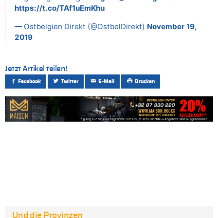
https://t.co/TAf1uEmKhu
— Ostbelgien Direkt (@OstbelDirekt)
November 19,
2019
Jetzt Artikel teilen!
Facebook
Twitter
E-Mail
Drucken
Und die Provinzen