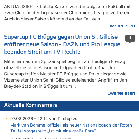
AKTUALISIERT - Letzte Saison war der belgische Fußball mit
zwei Clubs in der Ligapase der Champions League vertreten.
Auch in dieser Saison könnte dies der Fall sein.
....weiterlesen
Supercup FC Brügge gegen Union St. Gilloise
1
eröffnet neue Saison – DAZN und Pro League
beenden Streit um TV-Rechte
Mit einem echten Spitzenspiel beginnt am heutigen Freitag
offiziell die neue Saison im belgischen Profifußball. Im
Supercup treffen Meister FC Brügge und Pokalsieger sowie
Vizemeister Union Saint-Gilloise aufeinander. Anpfiff im Jan-
Breydel-Stadion in Brügge ist um…
....weiterlesen
Aktuelle Kommentare
07.08.2026 - 22:12 von Pitstop zu
Mark van Bommel offiziell als neuer Nationalcoach der Roten
Teufel vorgestellt: „Ist mir eine große Ehre“