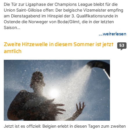
Die Tür zur Ligaphase der Champions League bleibt für die
Union Saint-Gilloise offen: Der belgische Vizemeister empfing
am Dienstagabend im Hinspiel der 3. Qualifikationsrunde in
Ostende die Norweger von Bodø/Glimt, die in der letzten
Saison…
....weiterlesen
Zweite Hitzewelle in diesem Sommer ist jetzt
53
amtlich
Jetzt ist es offiziell: Belgien erlebt in diesen Tagen zum zweiten