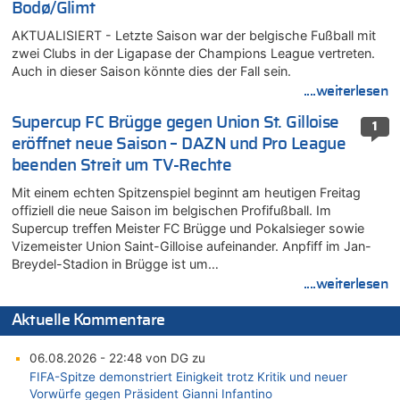
Bodø/Glimt
AKTUALISIERT - Letzte Saison war der belgische Fußball mit
zwei Clubs in der Ligapase der Champions League vertreten.
Auch in dieser Saison könnte dies der Fall sein.
....weiterlesen
Supercup FC Brügge gegen Union St. Gilloise
1
eröffnet neue Saison – DAZN und Pro League
beenden Streit um TV-Rechte
Mit einem echten Spitzenspiel beginnt am heutigen Freitag
offiziell die neue Saison im belgischen Profifußball. Im
Supercup treffen Meister FC Brügge und Pokalsieger sowie
Vizemeister Union Saint-Gilloise aufeinander. Anpfiff im Jan-
Breydel-Stadion in Brügge ist um…
....weiterlesen
Aktuelle Kommentare
06.08.2026 - 22:48 von DG zu
FIFA-Spitze demonstriert Einigkeit trotz Kritik und neuer
Vorwürfe gegen Präsident Gianni Infantino