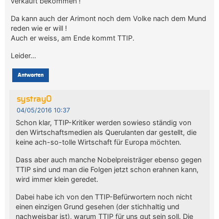
verkauft bekommen !
Da kann auch der Arimont noch dem Volke nach dem Mund
reden wie er will !
Auch er weiss, am Ende kommt TTIP.
Leider…
Antworten
systray0
04/05/2016 10:37
Schon klar, TTIP-Kritiker werden sowieso ständig von
den Wirtschaftsmedien als Querulanten dar gestellt, die
keine ach-so-tolle Wirtschaft für Europa möchten.
Dass aber auch manche Nobelpreisträger ebenso gegen
TTIP sind und man die Folgen jetzt schon erahnen kann,
wird immer klein geredet.
Dabei habe ich von den TTIP-Befürwortern noch nicht
einen einzigen Grund gesehen (der stichhaltig und
nachweisbar ist), warum TTIP für uns gut sein soll. Die