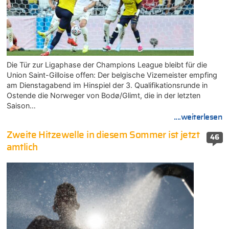
Die Tür zur Ligaphase der Champions League bleibt für die
Union Saint-Gilloise offen: Der belgische Vizemeister empfing
am Dienstagabend im Hinspiel der 3. Qualifikationsrunde in
Ostende die Norweger von Bodø/Glimt, die in der letzten
Saison…
....weiterlesen
Zweite Hitzewelle in diesem Sommer ist jetzt
46
amtlich