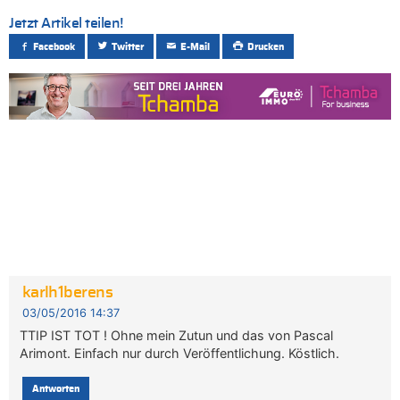
Jetzt Artikel teilen!
Facebook
Twitter
E-Mail
Drucken
karlh1berens
03/05/2016 14:37
TTIP IST TOT ! Ohne mein Zutun und das von Pascal
Arimont. Einfach nur durch Veröffentlichung. Köstlich.
Antworten