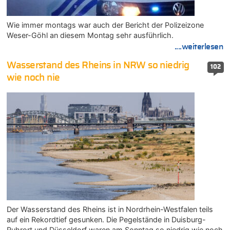
Wie immer montags war auch der Bericht der Polizeizone
Weser-Göhl an diesem Montag sehr ausführlich.
....weiterlesen
Wasserstand des Rheins in NRW so niedrig
102
wie noch nie
Der Wasserstand des Rheins ist in Nordrhein-Westfalen teils
auf ein Rekordtief gesunken. Die Pegelstände in Duisburg-
Ruhrort und Düsseldorf waren am Sonntag so niedrig wie noch