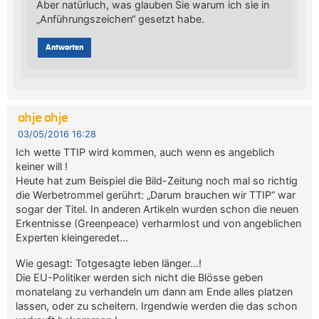
Aber natürluch, was glauben Sie warum ich sie in
„Anführungszeichen“ gesetzt habe.
Antworten
ohje ohje
03/05/2016 16:28
Ich wette TTIP wird kommen, auch wenn es angeblich
keiner will !
Heute hat zum Beispiel die Bild-Zeitung noch mal so richtig
die Werbetrommel gerührt: „Darum brauchen wir TTIP“ war
sogar der Titel. In anderen Artikeln wurden schon die neuen
Erkentnisse (Greenpeace) verharmlost und von angeblichen
Experten kleingeredet…
Wie gesagt: Totgesagte leben länger…!
Die EU-Politiker werden sich nicht die Blösse geben
monatelang zu verhandeln um dann am Ende alles platzen
lassen, oder zu scheitern. Irgendwie werden die das schon