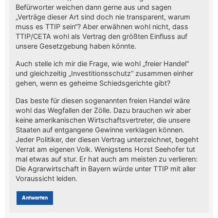
Befürworter weichen dann gerne aus und sagen
„Verträge dieser Art sind doch nie transparent, warum
muss es TTIP sein“? Aber erwähnen wohl nicht, dass
TTIP/CETA wohl als Vertrag den größten Einfluss auf
unsere Gesetzgebung haben könnte.
Auch stelle ich mir die Frage, wie wohl „freier Handel“
und gleichzeitig „Investitionsschutz“ zusammen einher
gehen, wenn es geheime Schiedsgerichte gibt?
Das beste für diesen sogenannten freien Handel wäre
wohl das Wegfallen der Zölle. Dazu brauchen wir aber
keine amerikanischen Wirtschaftsvertreter, die unsere
Staaten auf entgangene Gewinne verklagen können.
Jeder Politiker, der diesen Vertrag unterzeichnet, begeht
Verrat am eigenen Volk. Wenigstens Horst Seehofer tut
mal etwas auf stur. Er hat auch am meisten zu verlieren:
Die Agrarwirtschaft in Bayern würde unter TTIP mit aller
Voraussicht leiden.
Antworten