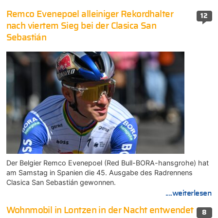
Remco Evenepoel alleiniger Rekordhalter
12
nach viertem Sieg bei der Clasica San
Sebastián
Der Belgier Remco Evenepoel (Red Bull-BORA-hansgrohe) hat
am Samstag in Spanien die 45. Ausgabe des Radrennens
Clasica San Sebastián gewonnen.
....weiterlesen
Wohnmobil in Lontzen in der Nacht entwendet
8