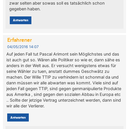
zwar selten aber sowas soll es tatsächlich schon
gegeben haben.
Antworten
Erfahrener
04/05/2016 14:07
Auf jeden Fall tut Pascal Arimont sein Möglichstes und das
ist auch gut so. Wären alle Politiker so wie er, dann sähe es
anders in der Welt aus. Er versucht wenigstens etwas für
seine Wähler zu tuen, anstatt dummes Geschwätz zu
machen. Der Wille TTIP zu verhindern ist schonmal da und
dann müssen wir alle abwarten was kommt. Viele sind auf
jeden Fall gegen TTIP, sind gegen genmanipulierte Produkte
aus Amerika , sind gegen den sozialen Abbau in Europa etc
.. Sollte der jetzige Vertrag unterzeichnet werden, dann sind
wir alle der Verlierer.
Antworten