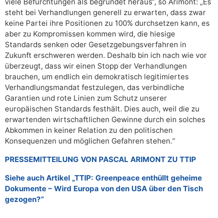
viele Befürchtungen als begründet heraus“, so Arimont: „Es
steht bei Verhandlungen generell zu erwarten, dass zwar
keine Partei ihre Positionen zu 100% durchsetzen kann, es
aber zu Kompromissen kommen wird, die hiesige
Standards senken oder Gesetzgebungsverfahren in
Zukunft erschweren werden. Deshalb bin ich nach wie vor
überzeugt, dass wir einen Stopp der Verhandlungen
brauchen, um endlich ein demokratisch legitimiertes
Verhandlungsmandat festzulegen, das verbindliche
Garantien und rote Linien zum Schutz unserer
europäischen Standards festhält. Dies auch, weil die zu
erwartenden wirtschaftlichen Gewinne durch ein solches
Abkommen in keiner Relation zu den politischen
Konsequenzen und möglichen Gefahren stehen.“
PRESSEMITTEILUNG VON PASCAL ARIMONT ZU TTIP
Siehe auch Artikel „TTIP: Greenpeace enthüllt geheime
Dokumente – Wird Europa von den USA über den Tisch
gezogen?“