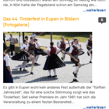
nie, in Köln hatte der Pegelstand schon am Samstag ein…
....weiterlesen
Das 44. Tirolerfest in Eupen in Bildern
6
[Fotogalerie]
Es gibt in Eupen wohl kein anderes Fest außerhalb der "fünften
Jahreszeit", das für eine solche Stimmung sorgt wie das
Tirolerfest. Seit seiner Premiere im Jahr 1981 hat sich die
Veranstaltung zu einem festen Bestandteil…
....weiterlesen