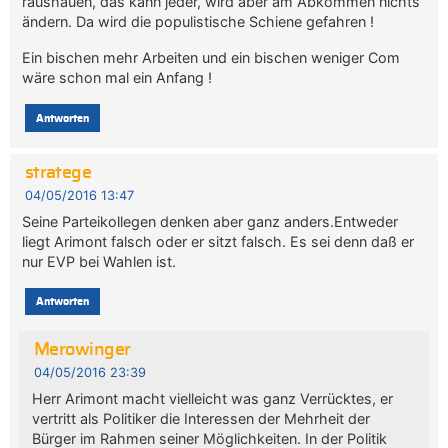
raushauen, das kann jeder, wird aber am Abkommen nichts
ändern. Da wird die populistische Schiene gefahren !
Ein bischen mehr Arbeiten und ein bischen weniger Com
wäre schon mal ein Anfang !
Antworten
stratege
04/05/2016 13:47
Seine Parteikollegen denken aber ganz anders.Entweder
liegt Arimont falsch oder er sitzt falsch. Es sei denn daß er
nur EVP bei Wahlen ist.
Antworten
Merowinger
04/05/2016 23:39
Herr Arimont macht vielleicht was ganz Verrücktes, er
vertritt als Politiker die Interessen der Mehrheit der
Bürger im Rahmen seiner Möglichkeiten. In der Politik