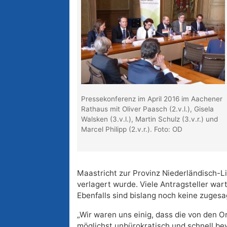
Pressekonferenz im April 2016 im Aachener
Rathaus mit Oliver Paasch (2.v.l.), Gisela
Walsken (3.v.l.), Martin Schulz (3.v.r.) und
Marcel Philipp (2.v.r.). Foto: OD
Maastricht zur Provinz Niederländisch-Li
verlagert wurde. Viele Antragsteller war
Ebenfalls sind bislang noch keine zuges
„Wir waren uns einig, dass die von den 
möglichst unbürokratisch und schnell be