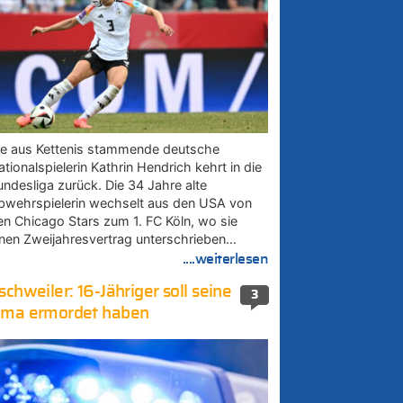
ie aus Kettenis stammende deutsche
tionalspielerin Kathrin Hendrich kehrt in die
undesliga zurück. Die 34 Jahre alte
bwehrspielerin wechselt aus den USA von
en Chicago Stars zum 1. FC Köln, wo sie
inen Zweijahresvertrag unterschrieben…
....weiterlesen
schweiler: 16-Jähriger soll seine
3
ma ermordet haben