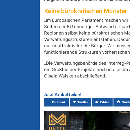
Keine bürokratischen Monster
„Im Europäischen Parlament machen wir 
Seiten der EU unnötiger Aufwand erspart
Regionen selbst keine bürokratischen M
Verwaltungsstrukturen entstehen. Dadu
nur unattraktiv für die Bürger. Wir müsse
funktionierende Strukturen vorherrschen
„Die Verwaltungsbehörde des Interreg-Pr
ein Großteil der Projekte noch in diesem 
Gisela Walsken abschließend.
Jetzt Artikel teilen!
Facebook
Twitter
E-Mail
Druck