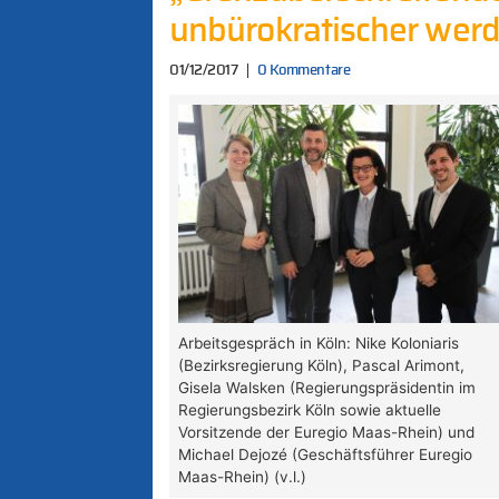
unbürokratischer wer
01/12/2017
0 Kommentare
Arbeitsgespräch in Köln: Nike Koloniaris
(Bezirksregierung Köln), Pascal Arimont,
Gisela Walsken (Regierungspräsidentin im
Regierungsbezirk Köln sowie aktuelle
Vorsitzende der Euregio Maas-Rhein) und
Michael Dejozé (Geschäftsführer Euregio
Maas-Rhein) (v.l.)