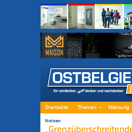
Startseite
Themen
Meinung
Notizen
„Grenzüberschreitend