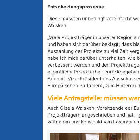
Entscheidungsprozesse.
Diese müssten unbedingt vereinfacht we
Walsken.
„Viele Projektträger in unserer Region s
und haben sich darüber beklagt, dass bi
Auszahlung der Projekte zu viel Zeit ver
habe ich mich darüber unterhalten, wie 
verbessert werden und den Projektträgern
eigentliche Projektarbeit zurückgegeben
Arimont, Vize-Präsident des Ausschusses 
Europäischen Parlament, zum Hintergrund
Viele Antragsteller müssen wa
Auch Gisela Walsken, Vorsitzende der E
Projektträgern angeschrieben und hat –
zeitnahen und konstruktiven Lösungen fü