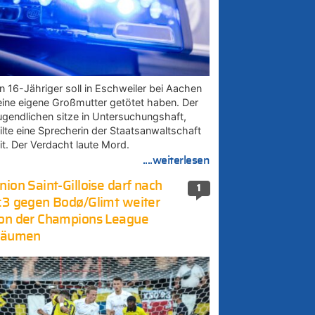
in 16-Jähriger soll in Eschweiler bei Aachen
eine eigene Großmutter getötet haben. Der
ugendlichen sitze in Untersuchungshaft,
eilte eine Sprecherin der Staatsanwaltschaft
it. Der Verdacht laute Mord.
....weiterlesen
nion Saint-Gilloise darf nach
1
:3 gegen Bodø/Glimt weiter
on der Champions League
räumen