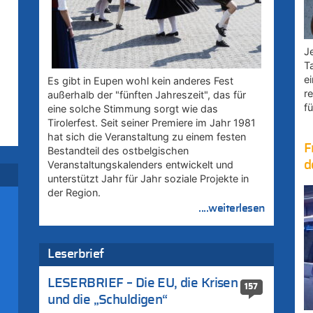
Je
T
e
Es gibt in Eupen wohl kein anderes Fest
r
außerhalb der "fünften Jahreszeit", das für
fü
eine solche Stimmung sorgt wie das
Tirolerfest. Seit seiner Premiere im Jahr 1981
hat sich die Veranstaltung zu einem festen
F
Bestandteil des ostbelgischen
d
Veranstaltungskalenders entwickelt und
unterstützt Jahr für Jahr soziale Projekte in
der Region.
....weiterlesen
Leserbrief
LESERBRIEF – Die EU, die Krisen
157
und die „Schuldigen“