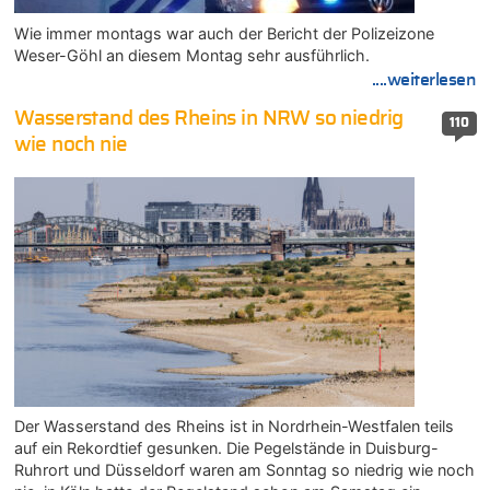
Wie immer montags war auch der Bericht der Polizeizone
Weser-Göhl an diesem Montag sehr ausführlich.
....weiterlesen
Wasserstand des Rheins in NRW so niedrig
110
wie noch nie
Der Wasserstand des Rheins ist in Nordrhein-Westfalen teils
auf ein Rekordtief gesunken. Die Pegelstände in Duisburg-
Ruhrort und Düsseldorf waren am Sonntag so niedrig wie noch