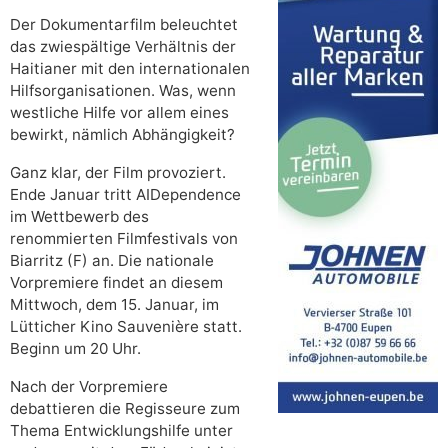
Der Dokumentarfilm beleuchtet
das zwiespältige Verhältnis der
Haitianer mit den internationalen
Hilfsorganisationen. Was, wenn
westliche Hilfe vor allem eines
bewirkt, nämlich Abhängigkeit?
Ganz klar, der Film provoziert.
Ende Januar tritt AIDependence
im Wettbewerb des
renommierten Filmfestivals von
Biarritz (F) an. Die nationale
Vorpremiere findet an diesem
Mittwoch, dem 15. Januar, im
Lütticher Kino Sauvenière statt.
Beginn um 20 Uhr.
Nach der Vorpremiere
debattieren die Regisseure zum
Thema Entwicklungshilfe unter