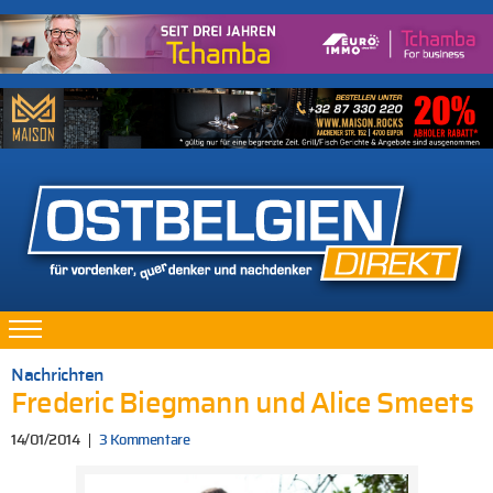
Nachrichten
Frederic Biegmann und Alice Smeets
14/01/2014
3 Kommentare