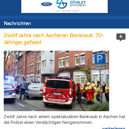
Nachrichten
Zwölf Jahre nach Aachener Bankraub: 70-
4
Jähriger gefasst
Zwölf Jahre nach einem spektakulären Bankraub in Aachen hat
die Polizei einen Verdächtigen festgenommen.
....weiterlesen