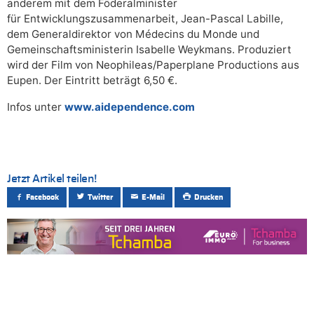
anderem mit dem Föderalminister
für Entwicklungszusammenarbeit, Jean-Pascal Labille,
dem Generaldirektor von Médecins du Monde und
Gemeinschaftsministerin Isabelle Weykmans. Produziert
wird der Film von Neophileas/Paperplane Productions aus
Eupen. Der Eintritt beträgt 6,50 €.
Infos unter
www.aidependence.com
Jetzt Artikel teilen!
Facebook
Twitter
E-Mail
Drucken