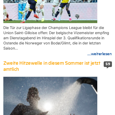
Die Tür zur Ligaphase der Champions League bleibt für die
Union Saint-Gilloise offen: Der belgische Vizemeister empfing
am Dienstagabend im Hinspiel der 3. Qualifikationsrunde in
Ostende die Norweger von Bodø/Glimt, die in der letzten
Saison…
....weiterlesen
Zweite Hitzewelle in diesem Sommer ist jetzt
59
amtlich