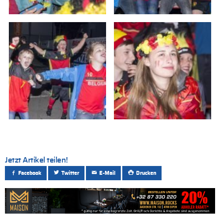
Jetzt Artikel teilen!
Facebook
Twitter
E-Mail
Drucken