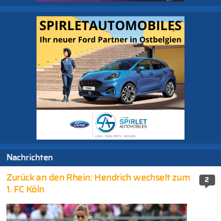
Nachrichten
Zurück an den Rhein: Hendrich wechselt zum
2
1. FC Köln