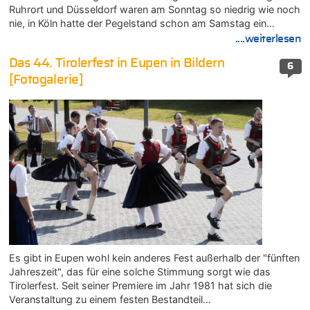
Ruhrort und Düsseldorf waren am Sonntag so niedrig wie noch
nie, in Köln hatte der Pegelstand schon am Samstag ein…
....weiterlesen
Das 44. Tirolerfest in Eupen in Bildern
6
[Fotogalerie]
Es gibt in Eupen wohl kein anderes Fest außerhalb der "fünften
Jahreszeit", das für eine solche Stimmung sorgt wie das
Tirolerfest. Seit seiner Premiere im Jahr 1981 hat sich die
Veranstaltung zu einem festen Bestandteil…