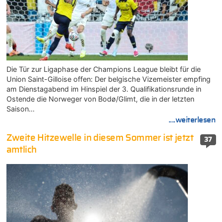
Die Tür zur Ligaphase der Champions League bleibt für die
Union Saint-Gilloise offen: Der belgische Vizemeister empfing
am Dienstagabend im Hinspiel der 3. Qualifikationsrunde in
Ostende die Norweger von Bodø/Glimt, die in der letzten
Saison…
....weiterlesen
Zweite Hitzewelle in diesem Sommer ist jetzt
37
amtlich