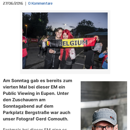
27/06/2016
0 Kommentare
Am Sonntag gab es bereits zum
vierten Mal bei dieser EM ein
Public Viewing in Eupen. Unter
den Zuschauern am
Sonntagabend auf dem
Parkplatz Bergstraße war auch
unser Fotograf Gerd Comouth.
Erstmals bei dieser EM ging es