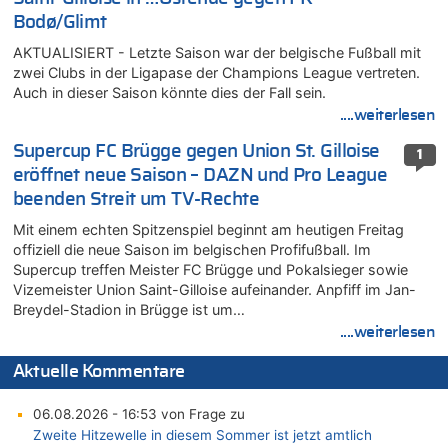
Bodø/Glimt
AKTUALISIERT - Letzte Saison war der belgische Fußball mit
zwei Clubs in der Ligapase der Champions League vertreten.
Auch in dieser Saison könnte dies der Fall sein.
....weiterlesen
Supercup FC Brügge gegen Union St. Gilloise
1
eröffnet neue Saison – DAZN und Pro League
beenden Streit um TV-Rechte
Mit einem echten Spitzenspiel beginnt am heutigen Freitag
offiziell die neue Saison im belgischen Profifußball. Im
Supercup treffen Meister FC Brügge und Pokalsieger sowie
Vizemeister Union Saint-Gilloise aufeinander. Anpfiff im Jan-
Breydel-Stadion in Brügge ist um…
....weiterlesen
Aktuelle Kommentare
06.08.2026 - 16:53 von Frage zu
Zweite Hitzewelle in diesem Sommer ist jetzt amtlich