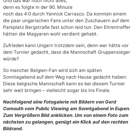
Und das war noch nicht alles,
denn es folgte in der 90. Minute
noch das 4:0 durch Yannick Carrasco. Da konnten einem
die paar ungarischen Fans unter den Zuschauern auf dem
Parkplatz Bergstraße fast schon leid tun. Den Ehrentreffer
hätten die Magyaren wohl verdient gehabt.
Zufrieden kann Ungarn trotzdem sein, denn wer hätte vor
dem Turnier gedacht, dass die Mannschaft Gruppensieger
würde?
So mancher Belgien-Fan wird sich am späten
Sonntagabend auf dem Weg nach Hause gedacht haben:
Diese belgische Mannschaft kann es bei diesem Turnier
sehr weit bringen – vielleicht sogar bis ins Finale.
Nachfolgend eine Fotogalerie mit Bildern von Gerd
Comouth vom Public Viewing am Sonntgabend in Eupen.
Zum Vergrößern Bild anklicken. Um von einem Foto zum
nächsten zu gelangen, genügt ein Klick auf den rechten
Bildrand.