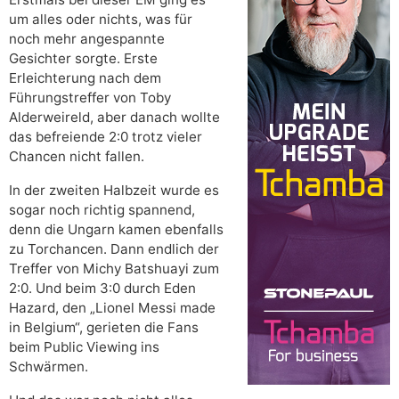
um alles oder nichts, was für
noch mehr angespannte
Gesichter sorgte. Erste
Erleichterung nach dem
Führungstreffer von Toby
Alderweireld, aber danach wollte
das befreiende 2:0 trotz vieler
Chancen nicht fallen.
In der zweiten Halbzeit wurde es
sogar noch richtig spannend,
denn die Ungarn kamen ebenfalls
zu Torchancen. Dann endlich der
Treffer von Michy Batshuayi zum
2:0. Und beim 3:0 durch Eden
Hazard, den „Lionel Messi made
in Belgium“, gerieten die Fans
beim Public Viewing ins
Schwärmen.