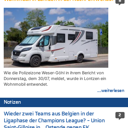
8
Wie die Polizeizone Weser-Göhl in ihrem Bericht von
Donnerstag, dem 30/07, meldet, wurde in Lontzen ein
Wohnmobil entwendet.
....weiterlesen
Notizen
Wieder zwei Teams aus Belgien in der
2
Ligaphase der Champions League? – Union
Saint-Gilloise in …Ostende gegen FK