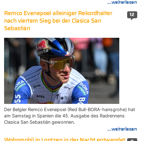
....weiterlesen
Remco Evenepoel alleiniger Rekordhalter
12
nach viertem Sieg bei der Clasica San
Sebastián
Der Belgier Remco Evenepoel (Red Bull-BORA-hansgrohe) hat
am Samstag in Spanien die 45. Ausgabe des Radrennens
Clasica San Sebastián gewonnen.
....weiterlesen
Wohnmobil in Lontzen in der Nacht entwendet