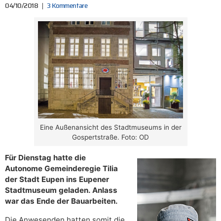
04/10/2018
3 Kommentare
Eine Außenansicht des Stadtmuseums in der
Gospertstraße. Foto: OD
Für Dienstag hatte die
Autonome Gemeinderegie Tilia
der Stadt Eupen ins Eupener
Stadtmuseum geladen. Anlass
war das Ende der Bauarbeiten.
Die Anwesenden hatten somit die