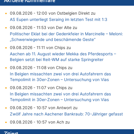
Aktuelle Kommentare
09.08.2026 - 12:00 von Ostbelgien Direkt zu
AS Eupen unterliegt Seraing im letzten Test mit 1:3
09.08.2026 - 11:53 von Der Alte zu
Politischer Eklat bei der Gedenkfeier in Marcinelle – Meloni:
„Schwerwiegende und beschämende Geste“
09.08.2026 - 11:11 von Chips zu
Aachen ab 11. August wieder Mekka des Pferdesports –
Belgien setzt bei Reit-WM auf starke Springreiter
09.08.2026 - 11:08 von Chips zu
In Belgien missachten zwei von drei Autofahrern das
Tempolimit in 30er-Zonen – Untersuchung von Vias
09.08.2026 - 11:07 von Chips zu
In Belgien missachten zwei von drei Autofahrern das
Tempolimit in 30er-Zonen – Untersuchung von Vias
09.08.2026 - 10:57 von Antwort zu
Zwölf Jahre nach Aachener Bankraub: 70-Jähriger gefasst
09.08.2026 - 10:57 von Ach zu
Politischer Eklat bei der Gedenkfeier in Marcinelle – Meloni:
Zitiert
„Schwerwiegende und beschämende Geste“