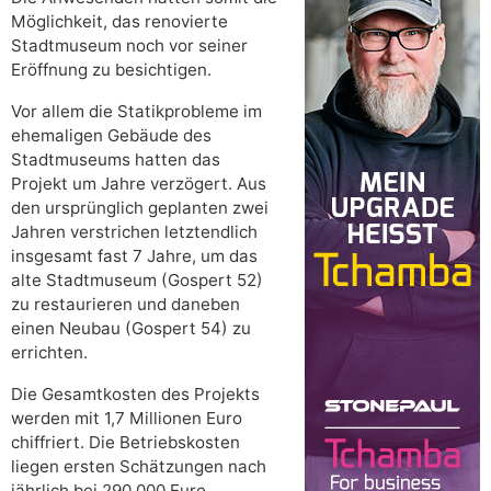
Möglichkeit, das renovierte
Stadtmuseum noch vor seiner
Eröffnung zu besichtigen.
Vor allem die Statikprobleme im
ehemaligen Gebäude des
Stadtmuseums hatten das
Projekt um Jahre verzögert. Aus
den ursprünglich geplanten zwei
Jahren verstrichen letztendlich
insgesamt fast 7 Jahre, um das
alte Stadtmuseum (Gospert 52)
zu restaurieren und daneben
einen Neubau (Gospert 54) zu
errichten.
Die Gesamtkosten des Projekts
werden mit 1,7 Millionen Euro
chiffriert. Die Betriebskosten
liegen ersten Schätzungen nach
jährlich bei 290.000 Euro.