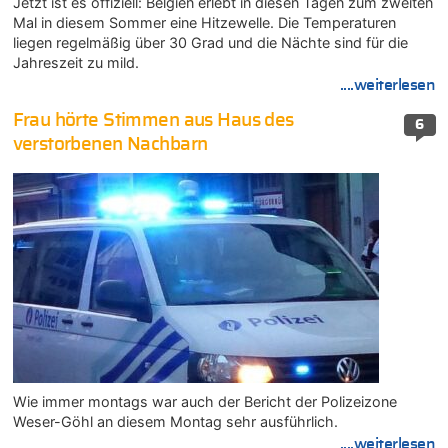
Jetzt ist es offiziell: Belgien erlebt in diesen Tagen zum zweiten
Mal in diesem Sommer eine Hitzewelle. Die Temperaturen
liegen regelmäßig über 30 Grad und die Nächte sind für die
Jahreszeit zu mild.
....weiterlesen
Frau hörte Stimmen aus Haus des
6
verstorbenen Nachbarn
Wie immer montags war auch der Bericht der Polizeizone
Weser-Göhl an diesem Montag sehr ausführlich.
....weiterlesen