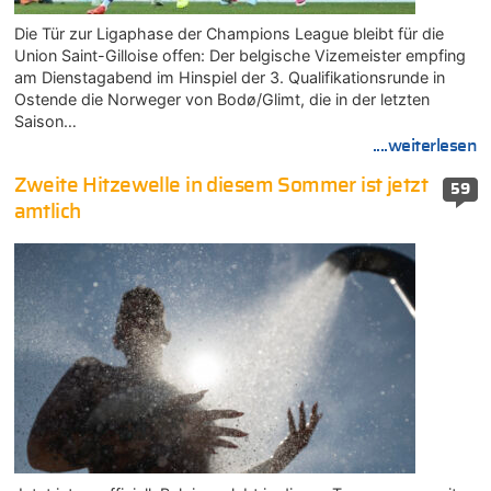
Die Tür zur Ligaphase der Champions League bleibt für die
Union Saint-Gilloise offen: Der belgische Vizemeister empfing
am Dienstagabend im Hinspiel der 3. Qualifikationsrunde in
Ostende die Norweger von Bodø/Glimt, die in der letzten
Saison…
....weiterlesen
Zweite Hitzewelle in diesem Sommer ist jetzt
59
amtlich