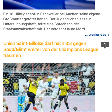
Ein 16-Jähriger soll in Eschweiler bei Aachen seine eigene
Großmutter getötet haben. Der Jugendlichen sitze in
Untersuchungshaft, teilte eine Sprecherin der
Staatsanwaltschaft mit. Der Verdacht laute Mord.
....weiterlesen
Union Saint-Gilloise darf nach 3:3 gegen
1
Bodø/Glimt weiter von der Champions League
träumen