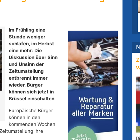
Im Frühling eine
Stunde weniger
schlafen, im Herbst
N
eine mehr: Die
Diskussion über Sinn
Z
und Unsinn der
w
Zeitumstellung
entbrennt immer
wieder. Bürger
können sich jetzt in
s
Brüssel einschalten.
Europäische Bürger
können in den
kommenden Wochen
Zeitumstellung ihre
D