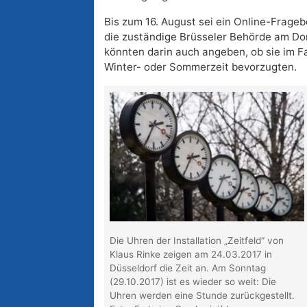
Bis zum 16. August sei ein Online-Fragebo
die zuständige Brüsseler Behörde am Do
könnten darin auch angeben, ob sie im Fa
Winter- oder Sommerzeit bevorzugten.
Die Uhren der Installation „Zeitfeld“ von
Klaus Rinke zeigen am 24.03.2017 in
Düsseldorf die Zeit an. Am Sonntag
(29.10.2017) ist es wieder so weit: Die
Uhren werden eine Stunde zurückgestellt.