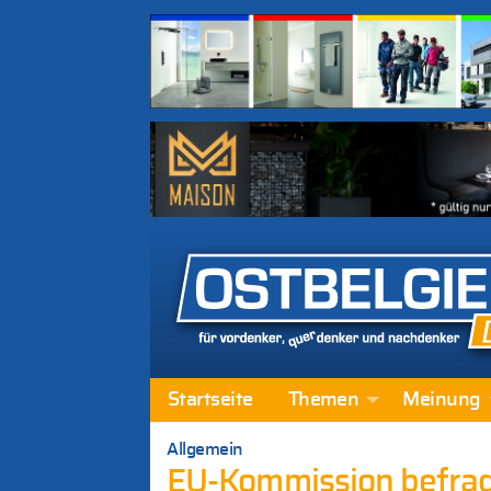
Startseite
Themen
Meinung
Allgemein
EU-Kommission befrag