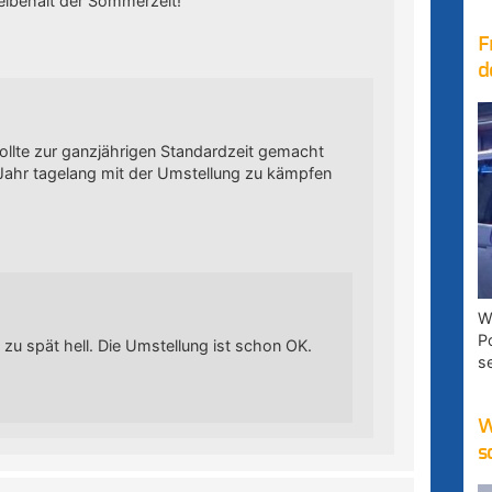
Beibehalt der Sommerzeit!
F
d
sollte zur ganzjährigen Standardzeit gemacht
 Jahr tagelang mit der Umstellung zu kämpfen
W
P
 zu spät hell. Die Umstellung ist schon OK.
s
W
s