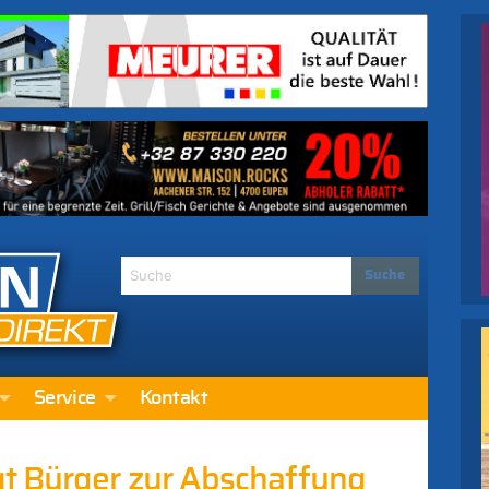
Service
Kontakt
t Bürger zur Abschaffung