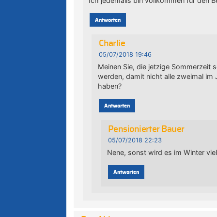
Ich jedenfalls bin vollkommen für den 
Antworten
Charlie
05/07/2018 19:46
Meinen Sie, die jetzige Sommerzeit 
werden, damit nicht alle zweimal im
haben?
Antworten
Pensionierter Bauer
05/07/2018 22:23
Nene, sonst wird es im Winter viel
Antworten