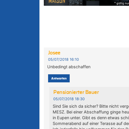
Josee
05/07/2018 16:10
Unbedingt abschaffen
Antworten
Pensionierter Bauer
05/07/2018 18:30
Sind Sie sich da sicher? Bitte nicht ver
MESZ. Bei einer Abschaffung ginge he
in Eupen unter. Gibt es denn etwas s
Sommerabend auf einer Terasse auf de