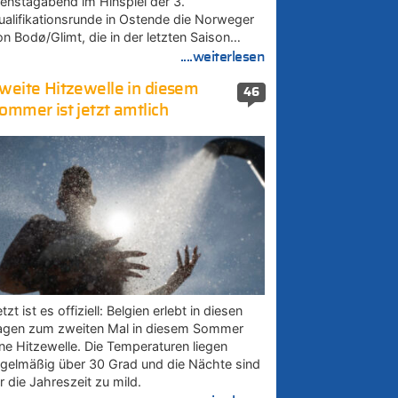
ienstagabend im Hinspiel der 3.
ualifikationsrunde in Ostende die Norweger
on Bodø/Glimt, die in der letzten Saison…
....weiterlesen
weite Hitzewelle in diesem
46
ommer ist jetzt amtlich
tzt ist es offiziell: Belgien erlebt in diesen
agen zum zweiten Mal in diesem Sommer
ine Hitzewelle. Die Temperaturen liegen
egelmäßig über 30 Grad und die Nächte sind
r die Jahreszeit zu mild.