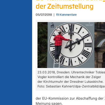
der Zeitumstellung
05/07/2018
19 Kommentare
23.03.2018, Dresden: Uhrentechniker Tobia
Vogler kontrolliert die Mechanik der Zeiger
der Kirchturmuhr der Dresdner Lukaskirche.
Foto: Sebastian Kahnert/dpa-Zentralbild/dpa
der EU-Kommission zur Abschaffung der 
Meinung sagen.