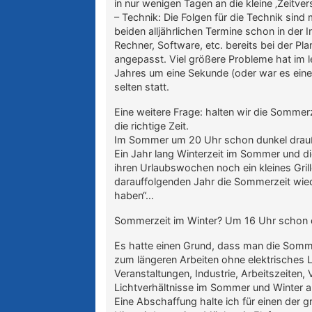
in nur wenigen Tagen an die kleine ‚Zeitv
– Technik: Die Folgen für die Technik sind m
beiden alljährlichen Termine schon in der
Rechner, Software, etc. bereits bei der Pl
angepasst. Viel größere Probleme hat im l
Jahres um eine Sekunde (oder war es eine 
selten statt.
Eine weitere Frage: halten wir die Sommerze
die richtige Zeit.
Im Sommer um 20 Uhr schon dunkel drauß
Ein Jahr lang Winterzeit im Sommer und d
ihren Urlaubswochen noch ein kleines Gril
darauffolgenden Jahr die Sommerzeit wied
haben“…
Sommerzeit im Winter? Um 16 Uhr schon d
Es hatte einen Grund, dass man die Sommer-
zum längeren Arbeiten ohne elektrisches Lic
Veranstaltungen, Industrie, Arbeitszeiten, 
Lichtverhältnisse im Sommer und Winter 
Eine Abschaffung halte ich für einen der 