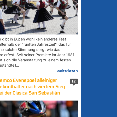
s gibt in Eupen wohl kein anderes Fest
ußerhalb der "fünften Jahreszeit", das für
ine solche Stimmung sorgt wie das
rolerfest. Seit seiner Premiere im Jahr 1981
at sich die Veranstaltung zu einem festen
estandteil…
....weiterlesen
emco Evenepoel alleiniger
12
ekordhalter nach viertem Sieg
ei der Clasica San Sebastián