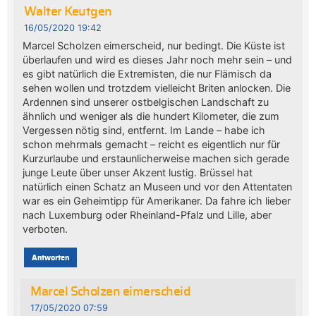
Walter Keutgen
16/05/2020 19:42
Marcel Scholzen eimerscheid, nur bedingt. Die Küste ist
überlaufen und wird es dieses Jahr noch mehr sein – und
es gibt natürlich die Extremisten, die nur Flämisch da
sehen wollen und trotzdem vielleicht Briten anlocken. Die
Ardennen sind unserer ostbelgischen Landschaft zu
ähnlich und weniger als die hundert Kilometer, die zum
Vergessen nötig sind, entfernt. Im Lande – habe ich
schon mehrmals gemacht – reicht es eigentlich nur für
Kurzurlaube und erstaunlicherweise machen sich gerade
junge Leute über unser Akzent lustig. Brüssel hat
natürlich einen Schatz an Museen und vor den Attentaten
war es ein Geheimtipp für Amerikaner. Da fahre ich lieber
nach Luxemburg oder Rheinland-Pfalz und Lille, aber
verboten.
Antworten
Marcel Scholzen eimerscheid
17/05/2020 07:59