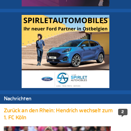
Nachrichten
Zurück an den Rhein: Hendrich wechselt zum
2
1. FC Köln