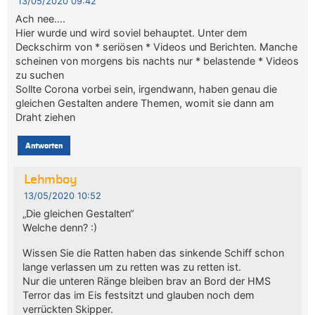
13/05/2020 09:42
Ach nee….
Hier wurde und wird soviel behauptet. Unter dem
Deckschirm von * seriösen * Videos und Berichten. Manche
scheinen von morgens bis nachts nur * belastende * Videos
zu suchen
Sollte Corona vorbei sein, irgendwann, haben genau die
gleichen Gestalten andere Themen, womit sie dann am
Draht ziehen
Antworten
Lehmboy
13/05/2020 10:52
„Die gleichen Gestalten“
Welche denn? :)
Wissen Sie die Ratten haben das sinkende Schiff schon
lange verlassen um zu retten was zu retten ist.
Nur die unteren Ränge bleiben brav an Bord der HMS
Terror das im Eis festsitzt und glauben noch dem
verrückten Skipper.