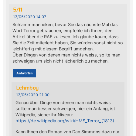
5/11
13/05/2020 14:07
Schlammmanneken, bevor Sie das nächste Mal das
Wort Terror gebrauchen, empfehle ich Ihnen, den
Artikel über die RAF zu lesen. Ich glaube kaum, dass
Sie die Zeit miterlebt haben, Sie würden sonst nicht so
leichtfertig mit diesem Begriff umgehen.
Über Dingen von denen man nichts weiss, sollte man
schweigen um sich nicht lächerlich zu machen.
Antworten
Lehmboy
13/05/2020 21:00
Genau über Dinge von denen man nichts weiss
sollte man besser schweigen, hier ein Anfang, ist
Wikipedia, sicher ihr Niveau:
https://de.wikipedia.org/wiki/HMS_Terror_(1813)
Kann Ihnen den Roman von Dan Simmons dazu nur