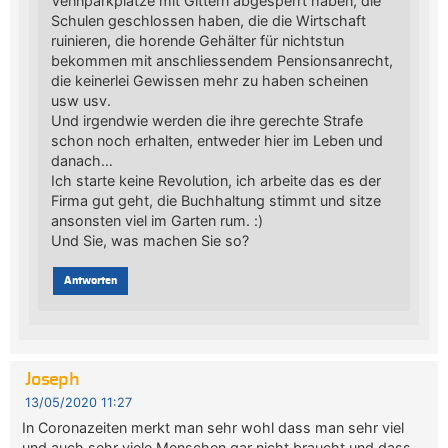
Vennparkplätze mit Gittern abgesperrt haben, die
Schulen geschlossen haben, die die Wirtschaft
ruinieren, die horende Gehälter für nichtstun
bekommen mit anschliessendem Pensionsanrecht,
die keinerlei Gewissen mehr zu haben scheinen
usw usv.
Und irgendwie werden die ihre gerechte Strafe
schon noch erhalten, entweder hier im Leben und
danach…
Ich starte keine Revolution, ich arbeite das es der
Firma gut geht, die Buchhaltung stimmt und sitze
ansonsten viel im Garten rum. :)
Und Sie, was machen Sie so?
Antworten
Joseph
13/05/2020 11:27
In Coronazeiten merkt man sehr wohl dass man sehr viel
und auch sehr viele Menschen gar nicht braucht und dass