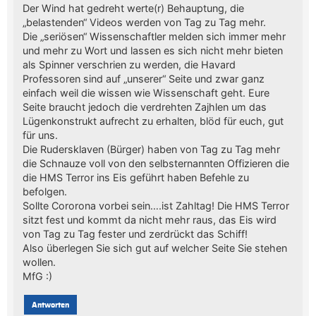
Der Wind hat gedreht werte(r) Behauptung, die
„belastenden“ Videos werden von Tag zu Tag mehr.
Die „seriösen“ Wissenschaftler melden sich immer mehr
und mehr zu Wort und lassen es sich nicht mehr bieten
als Spinner verschrien zu werden, die Havard
Professoren sind auf „unserer“ Seite und zwar ganz
einfach weil die wissen wie Wissenschaft geht. Eure
Seite braucht jedoch die verdrehten Zajhlen um das
Lügenkonstrukt aufrecht zu erhalten, blöd für euch, gut
für uns.
Die Rudersklaven (Bürger) haben von Tag zu Tag mehr
die Schnauze voll von den selbsternannten Offizieren die
die HMS Terror ins Eis geführt haben Befehle zu
befolgen.
Sollte Cororona vorbei sein….ist Zahltag! Die HMS Terror
sitzt fest und kommt da nicht mehr raus, das Eis wird
von Tag zu Tag fester und zerdrückt das Schiff!
Also überlegen Sie sich gut auf welcher Seite Sie stehen
wollen.
MfG :)
Antworten