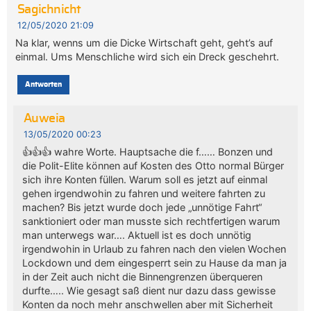
Sagichnicht
12/05/2020 21:09
Na klar, wenns um die Dicke Wirtschaft geht, geht’s auf
einmal. Ums Menschliche wird sich ein Dreck geschehrt.
Antworten
Auweia
13/05/2020 00:23
👍👍👍 wahre Worte. Hauptsache die f…… Bonzen und
die Polit-Elite können auf Kosten des Otto normal Bürger
sich ihre Konten füllen. Warum soll es jetzt auf einmal
gehen irgendwohin zu fahren und weitere fahrten zu
machen? Bis jetzt wurde doch jede „unnötige Fahrt“
sanktioniert oder man musste sich rechtfertigen warum
man unterwegs war…. Aktuell ist es doch unnötig
irgendwohin in Urlaub zu fahren nach den vielen Wochen
Lockdown und dem eingesperrt sein zu Hause da man ja
in der Zeit auch nicht die Binnengrenzen überqueren
durfte….. Wie gesagt saß dient nur dazu dass gewisse
Konten da noch mehr anschwellen aber mit Sicherheit