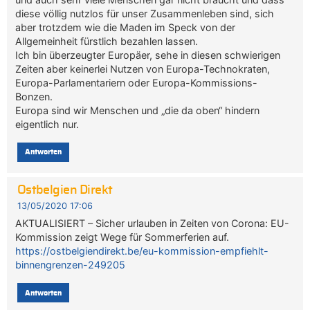
diese völlig nutzlos für unser Zusammenleben sind, sich
aber trotzdem wie die Maden im Speck von der
Allgemeinheit fürstlich bezahlen lassen.
Ich bin überzeugter Europäer, sehe in diesen schwierigen
Zeiten aber keinerlei Nutzen von Europa-Technokraten,
Europa-Parlamentariern oder Europa-Kommissions-
Bonzen.
Europa sind wir Menschen und „die da oben“ hindern
eigentlich nur.
Antworten
Ostbelgien Direkt
13/05/2020 17:06
AKTUALISIERT – Sicher urlauben in Zeiten von Corona: EU-
Kommission zeigt Wege für Sommerferien auf.
https://ostbelgiendirekt.be/eu-kommission-empfiehlt-
binnengrenzen-249205
Antworten