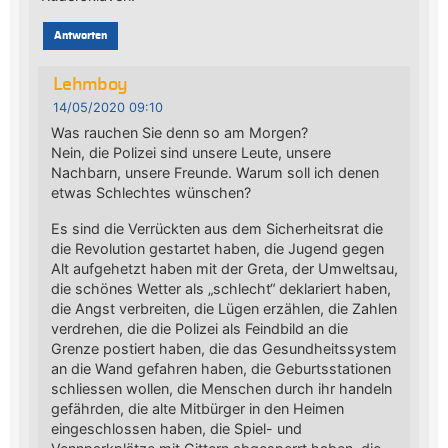
Antworten
Lehmboy
14/05/2020 09:10
Was rauchen Sie denn so am Morgen?
Nein, die Polizei sind unsere Leute, unsere
Nachbarn, unsere Freunde. Warum soll ich denen
etwas Schlechtes wünschen?
Es sind die Verrückten aus dem Sicherheitsrat die
die Revolution gestartet haben, die Jugend gegen
Alt aufgehetzt haben mit der Greta, der Umweltsau,
die schönes Wetter als „schlecht“ deklariert haben,
die Angst verbreiten, die Lügen erzählen, die Zahlen
verdrehen, die die Polizei als Feindbild an die
Grenze postiert haben, die das Gesundheitssystem
an die Wand gefahren haben, die Geburtsstationen
schliessen wollen, die Menschen durch ihr handeln
gefährden, die alte Mitbürger in den Heimen
eingeschlossen haben, die Spiel- und