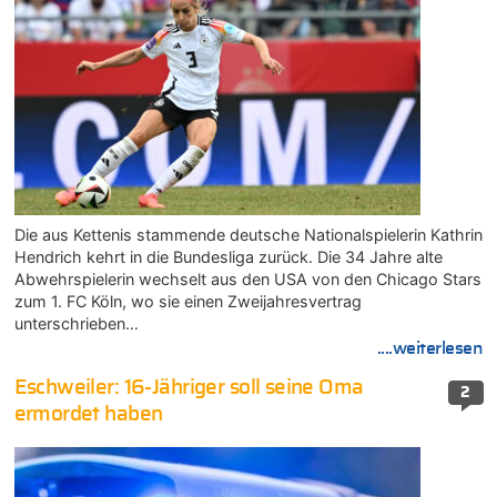
Die aus Kettenis stammende deutsche Nationalspielerin Kathrin
Hendrich kehrt in die Bundesliga zurück. Die 34 Jahre alte
Abwehrspielerin wechselt aus den USA von den Chicago Stars
zum 1. FC Köln, wo sie einen Zweijahresvertrag
unterschrieben…
....weiterlesen
Eschweiler: 16-Jähriger soll seine Oma
2
ermordet haben