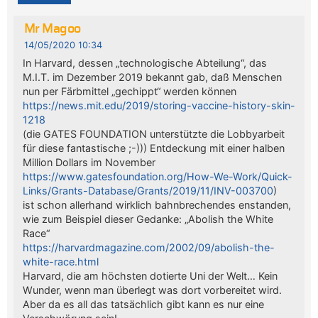
Mr Magoo
14/05/2020 10:34
In Harvard, dessen „technologische Abteilung“, das
M.I.T. im Dezember 2019 bekannt gab, daß Menschen
nun per Färbmittel „gechippt“ werden können
https://news.mit.edu/2019/storing-vaccine-history-skin-
1218
(die GATES FOUNDATION unterstützte die Lobbyarbeit
für diese fantastische ;-))) Entdeckung mit einer halben
Million Dollars im November
https://www.gatesfoundation.org/How-We-Work/Quick-
Links/Grants-Database/Grants/2019/11/INV-003700
)
ist schon allerhand wirklich bahnbrechendes enstanden,
wie zum Beispiel dieser Gedanke: „Abolish the White
Race“
https://harvardmagazine.com/2002/09/abolish-the-
white-race.html
Harvard, die am höchsten dotierte Uni der Welt… Kein
Wunder, wenn man überlegt was dort vorbereitet wird.
Aber da es all das tatsächlich gibt kann es nur eine