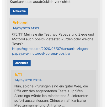
Krankenkasse ausdrücklich verzichtet.
Antworten
Schland
14/05/2020 14:03
@5/11: Mein sie die Test, wo Papaya und Ziege und
Motoröl auch positiv getestet wurden oder welche
Tests?
https://qpress.de/2020/05/07/tansania-ziegen-
papaya-u-motoroel-corona-positiv/
Antworten
5/11
14/05/2020 20:04
Nun, solche Prüfungen sind ein guter Weg, die
Effizienz des angebotenen Tests zu prüfen.
Allerdings würde ich mindestens 3 Lieferanten
sofort ausschliessen: Chinesen, afrikanische
Medizinmänner und D. Trump …