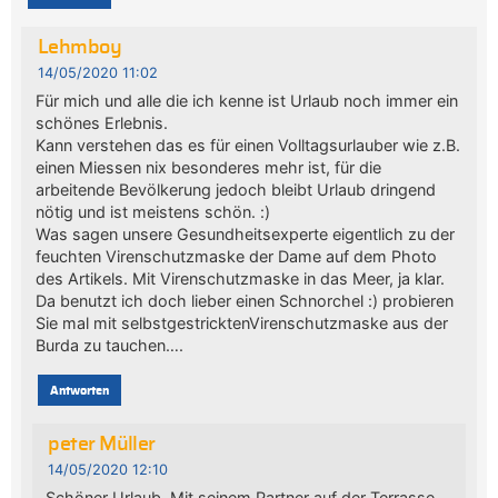
Lehmboy
14/05/2020 11:02
Für mich und alle die ich kenne ist Urlaub noch immer ein
schönes Erlebnis.
Kann verstehen das es für einen Volltagsurlauber wie z.B.
einen Miessen nix besonderes mehr ist, für die
arbeitende Bevölkerung jedoch bleibt Urlaub dringend
nötig und ist meistens schön. :)
Was sagen unsere Gesundheitsexperte eigentlich zu der
feuchten Virenschutzmaske der Dame auf dem Photo
des Artikels. Mit Virenschutzmaske in das Meer, ja klar.
Da benutzt ich doch lieber einen Schnorchel :) probieren
Sie mal mit selbstgestricktenVirenschutzmaske aus der
Burda zu tauchen….
Antworten
peter Müller
14/05/2020 12:10
Schöner Urlaub, Mit seinem Partner auf der Terrasse