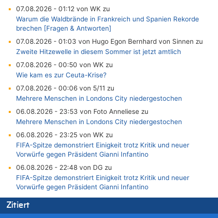
07.08.2026 - 01:12 von WK zu
Warum die Waldbrände in Frankreich und Spanien Rekorde
brechen [Fragen & Antworten]
07.08.2026 - 01:03 von Hugo Egon Bernhard von Sinnen zu
Zweite Hitzewelle in diesem Sommer ist jetzt amtlich
07.08.2026 - 00:50 von WK zu
Wie kam es zur Ceuta-Krise?
07.08.2026 - 00:06 von 5/11 zu
Mehrere Menschen in Londons City niedergestochen
06.08.2026 - 23:53 von Foto Anneliese zu
Mehrere Menschen in Londons City niedergestochen
06.08.2026 - 23:25 von WK zu
FIFA-Spitze demonstriert Einigkeit trotz Kritik und neuer
Vorwürfe gegen Präsident Gianni Infantino
06.08.2026 - 22:48 von DG zu
FIFA-Spitze demonstriert Einigkeit trotz Kritik und neuer
Vorwürfe gegen Präsident Gianni Infantino
06.08.2026 - 22:07 von DR ALBERN zu
Zitiert
FIFA-Spitze demonstriert Einigkeit trotz Kritik und neuer