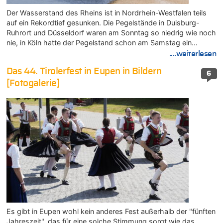
Der Wasserstand des Rheins ist in Nordrhein-Westfalen teils
auf ein Rekordtief gesunken. Die Pegelstände in Duisburg-
Ruhrort und Düsseldorf waren am Sonntag so niedrig wie noch
nie, in Köln hatte der Pegelstand schon am Samstag ein…
....weiterlesen
Das 44. Tirolerfest in Eupen in Bildern
6
[Fotogalerie]
Es gibt in Eupen wohl kein anderes Fest außerhalb der "fünften
Jahreszeit", das für eine solche Stimmung sorgt wie das