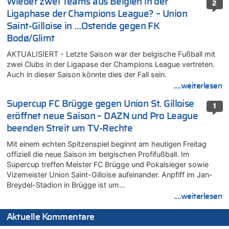
Wieder zwei Teams aus Belgien in der
2
Ligaphase der Champions League? – Union
Saint-Gilloise in …Ostende gegen FK
Bodø/Glimt
AKTUALISIERT - Letzte Saison war der belgische Fußball mit
zwei Clubs in der Ligapase der Champions League vertreten.
Auch in dieser Saison könnte dies der Fall sein.
....weiterlesen
Supercup FC Brügge gegen Union St. Gilloise
1
eröffnet neue Saison – DAZN und Pro League
beenden Streit um TV-Rechte
Mit einem echten Spitzenspiel beginnt am heutigen Freitag
offiziell die neue Saison im belgischen Profifußball. Im
Supercup treffen Meister FC Brügge und Pokalsieger sowie
Vizemeister Union Saint-Gilloise aufeinander. Anpfiff im Jan-
Breydel-Stadion in Brügge ist um…
....weiterlesen
Aktuelle Kommentare