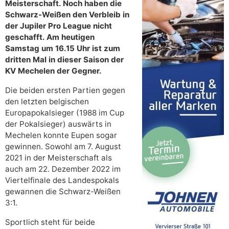
Meisterschaft. Noch haben die
Schwarz-Weißen den Verbleib in
der Jupiler Pro League nicht
geschafft. Am heutigen
Samstag um 16.15 Uhr ist zum
dritten Mal in dieser Saison der
KV Mechelen der Gegner.
Die beiden ersten Partien gegen
den letzten belgischen
Europapokalsieger (1988 im Cup
der Pokalsieger) auswärts in
Mechelen konnte Eupen sogar
gewinnen. Sowohl am 7. August
2021 in der Meisterschaft als
auch am 22. Dezember 2022 im
Viertelfinale des Landespokals
gewannen die Schwarz-Weißen
3:1.
Sportlich steht für beide