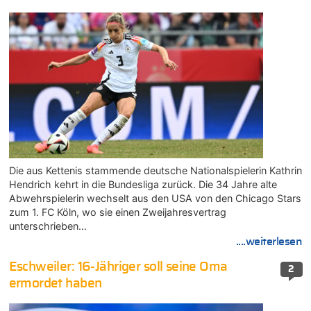
Die aus Kettenis stammende deutsche Nationalspielerin Kathrin
Hendrich kehrt in die Bundesliga zurück. Die 34 Jahre alte
Abwehrspielerin wechselt aus den USA von den Chicago Stars
zum 1. FC Köln, wo sie einen Zweijahresvertrag
unterschrieben…
....weiterlesen
Eschweiler: 16-Jähriger soll seine Oma
2
ermordet haben