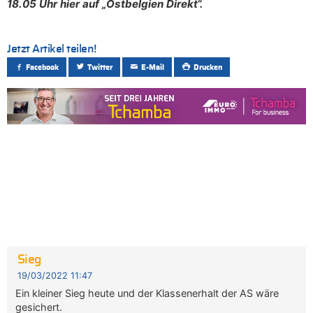
18.05 Uhr hier auf „Ostbelgien Direkt“.
Jetzt Artikel teilen!
Facebook
Twitter
E-Mail
Drucken
Sieg
19/03/2022 11:47
Ein kleiner Sieg heute und der Klassenerhalt der AS wäre
gesichert.