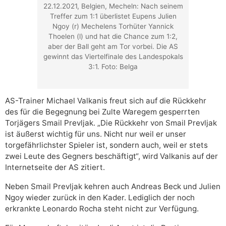
22.12.2021, Belgien, Mecheln: Nach seinem
Treffer zum 1:1 überlistet Eupens Julien
Ngoy (r) Mechelens Torhüter Yannick
Thoelen (l) und hat die Chance zum 1:2,
aber der Ball geht am Tor vorbei. Die AS
gewinnt das Viertelfinale des Landespokals
3:1. Foto: Belga
AS-Trainer Michael Valkanis freut sich auf die Rückkehr
des für die Begegnung bei Zulte Waregem gesperrten
Torjägers Smail Prevljak. „Die Rückkehr von Smail Prevljak
ist äußerst wichtig für uns. Nicht nur weil er unser
torgefährlichster Spieler ist, sondern auch, weil er stets
zwei Leute des Gegners beschäftigt“, wird Valkanis auf der
Internetseite der AS zitiert.
Neben Smail Prevljak kehren auch Andreas Beck und Julien
Ngoy wieder zurück in den Kader. Lediglich der noch
erkrankte Leonardo Rocha steht nicht zur Verfügung.