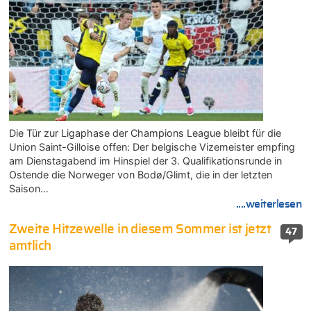
Die Tür zur Ligaphase der Champions League bleibt für die
Union Saint-Gilloise offen: Der belgische Vizemeister empfing
am Dienstagabend im Hinspiel der 3. Qualifikationsrunde in
Ostende die Norweger von Bodø/Glimt, die in der letzten
Saison…
....weiterlesen
Zweite Hitzewelle in diesem Sommer ist jetzt
47
amtlich