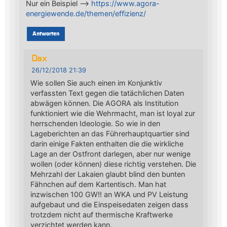
Nur ein Beispiel —>
https://www.agora-
energiewende.de/themen/effizienz/
Antworten
Dax
26/12/2018 21:39
Wie sollen Sie auch einen im Konjunktiv
verfassten Text gegen die tatächlichen Daten
abwägen können. Die AGORA als Institution
funktioniert wie die Wehrmacht, man ist loyal zur
herrschenden Ideologie. So wie in den
Lageberichten an das Führerhauptquartier sind
darin einige Fakten enthalten die die wirkliche
Lage an der Ostfront darlegen, aber nur wenige
wollen (oder können) diese richtig verstehen. Die
Mehrzahl der Lakaien glaubt blind den bunten
Fähnchen auf dem Kartentisch. Man hat
inzwischen 100 GW!! an WKA und PV Leistung
aufgebaut und die Einspeisedaten zeigen dass
trotzdem nicht auf thermische Kraftwerke
verzichtet werden kann.