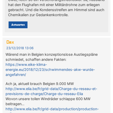
hat den Flughafen mit einer Militärdrohne zum erliegen
gebracht. Und die Kondensstreifen am Himmel sind auch
Chemikalien zur Gedankenkontrolle.
Antworten
Dax
23/12/2018 13:06
Wärend man in Belgien konzeptionslose Austiegspläne
schmiedet, schaffen andere Fakten:
https://www.eike-klima-
energie.eu/2018/12/23/schwimmendes-akw-wurde-
angefahren/
Ach ja, aktuell brauch Belgien 9.000 MW
http://www.elia.be/fr/grid-data/Charge-du-reseau-et-
previsions-de-charge/Charge-du-reseau-Elia
Wovon unsere tollen Windräder schlappe 600 MW
beitragen…
http://www.elia.be/fr/grid-data/production/production-