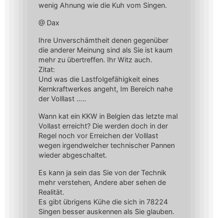
wenig Ahnung wie die Kuh vom Singen.
@ Dax
Ihre Unverschämtheit denen gegenüber
die anderer Meinung sind als Sie ist kaum
mehr zu übertreffen. Ihr Witz auch.
Zitat:
Und was die Lastfolgefähigkeit eines
Kernkraftwerkes angeht, Im Bereich nahe
der Volllast …..
Wann kat ein KKW in Belgien das letzte mal
Vollast erreicht? Die werden doch in der
Regel noch vor Erreichen der Volllast
wegen irgendwelcher technischer Pannen
wieder abgeschaltet.
Es kann ja sein das Sie von der Technik
mehr verstehen, Andere aber sehen de
Realität.
Es gibt übrigens Kühe die sich in 78224
Singen besser auskennen als Sie glauben.