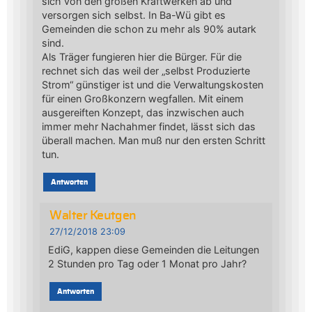
sich von den großen Kraftwerken ab und
versorgen sich selbst. In Ba-Wü gibt es
Gemeinden die schon zu mehr als 90% autark
sind.
Als Träger fungieren hier die Bürger. Für die
rechnet sich das weil der „selbst Produzierte
Strom“ günstiger ist und die Verwaltungskosten
für einen Großkonzern wegfallen. Mit einem
ausgereiften Konzept, das inzwischen auch
immer mehr Nachahmer findet, lässt sich das
überall machen. Man muß nur den ersten Schritt
tun.
Antworten
Walter Keutgen
27/12/2018 23:09
EdiG, kappen diese Gemeinden die Leitungen
2 Stunden pro Tag oder 1 Monat pro Jahr?
Antworten