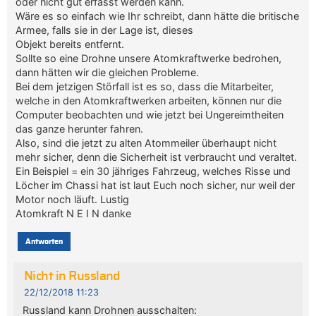
oder nicht gut erfasst werden kann.
Wäre es so einfach wie Ihr schreibt, dann hätte die britische
Armee, falls sie in der Lage ist, dieses
Objekt bereits entfernt.
Sollte so eine Drohne unsere Atomkraftwerke bedrohen,
dann hätten wir die gleichen Probleme.
Bei dem jetzigen Störfall ist es so, dass die Mitarbeiter,
welche in den Atomkraftwerken arbeiten, können nur die
Computer beobachten und wie jetzt bei Ungereimtheiten
das ganze herunter fahren.
Also, sind die jetzt zu alten Atommeiler überhaupt nicht
mehr sicher, denn die Sicherheit ist verbraucht und veraltet.
Ein Beispiel = ein 30 jähriges Fahrzeug, welches Risse und
Löcher im Chassi hat ist laut Euch noch sicher, nur weil der
Motor noch läuft. Lustig
Atomkraft N E I N danke
Antworten
Nicht in Russland
22/12/2018 11:23
Russland kann Drohnen ausschalten: