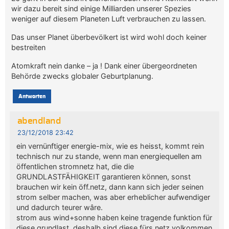
wir dazu bereit sind einige Milliarden unserer Spezies
weniger auf diesem Planeten Luft verbrauchen zu lassen.
Das unser Planet überbevölkert ist wird wohl doch keiner
bestreiten
Atomkraft nein danke – ja ! Dank einer übergeordneten
Behörde zwecks globaler Geburtplanung.
Antworten
abendland
23/12/2018 23:42
ein vernünftiger energie-mix, wie es heisst, kommt rein
technisch nur zu stande, wenn man energiequellen am
öffentlichen stromnetz hat, die die
GRUNDLASTFÄHIGKEIT garantieren können, sonst
brauchen wir kein öff.netz, dann kann sich jeder seinen
strom selber machen, was aber erheblicher aufwendiger
und dadurch teurer wâre.
strom aus wind+sonne haben keine tragende funktion für
diese grundlast, deshalb sind diese fürs netz volkommen