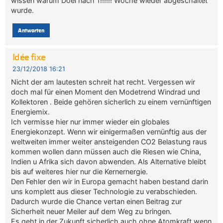
wissen warum Doel nach 1!!!!!! Woche wieder abgeschaltet
wurde.
Antworten
Idée fixe
23/12/2018 16:21
Nicht der am lautesten schreit hat recht. Vergessen wir
doch mal für einen Moment den Modetrend Windrad und
Kollektoren . Beide gehören sicherlich zu einem vernünftigen
Energiemix.
Ich vermisse hier nur immer wieder ein globales
Energiekonzept. Wenn wir einigermaßen vernünftig aus der
weltweiten immer weiter ansteigenden CO2 Belastung raus
kommen wollen dann müssen auch die Riesen wie China,
Indien u Afrika sich davon abwenden. Als Alternative bleibt
bis auf weiteres hier nur die Kernernergie.
Den Fehler den wir in Europa gemacht haben bestand darin
uns komplett aus dieser Technologie zu verabschieden.
Dadurch wurde die Chance vertan einen Beitrag zur
Sicherheit neuer Meiler auf dem Weg zu bringen.
Es geht in der Zukunft sicherlich auch ohne Atomkraft wenn