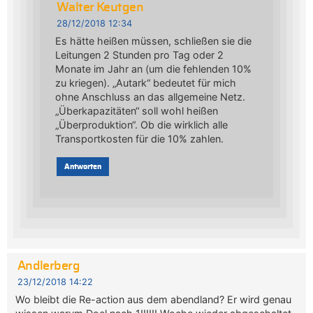
Walter Keutgen
28/12/2018 12:34
Es hätte heißen müssen, schließen sie die
Leitungen 2 Stunden pro Tag oder 2
Monate im Jahr an (um die fehlenden 10%
zu kriegen). „Autark“ bedeutet für mich
ohne Anschluss an das allgemeine Netz.
„Überkapazitäten“ soll wohl heißen
„Überproduktion“. Ob die wirklich alle
Transportkosten für die 10% zahlen.
Antworten
Andlerberg
23/12/2018 14:22
Wo bleibt die Re-action aus dem abendland? Er wird genau