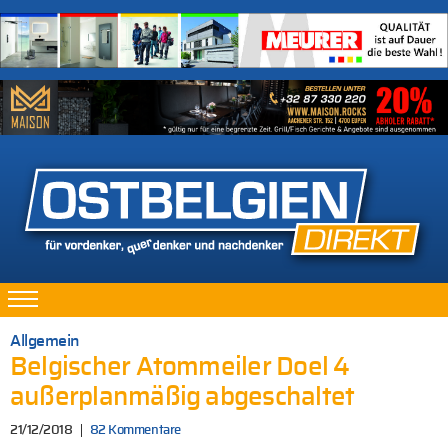
Allgemein
Belgischer Atommeiler Doel 4
außerplanmäßig abgeschaltet
21/12/2018
82 Kommentare