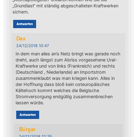
„Grundlast“ mit ständig abgeschalteten Kraftwerken
sichern.
Antworten
Dax
24/12/2018 10:47
In dem man alles an’s Netz bringt was gerade noch
dreht, auch längst zum Abriss vorgesehene Ural-
Kraftwerke und von links (Frankreich) und rechts
(Deutschland , Niederlande) an Importstrom
zusammenklaubt was man kriegen kann. Alles in
der Hoffnung dass bloß kein osteuropäisches
Kältehoch kommt welches die Belgische
Stromversorgung endgültig zusammenbrechen
lassen würde.
Antworten
Bürger
24/12/2018 12:35