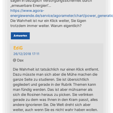
sagen in bezüglich Versorgungssicherheit durch
„erneuerbare Energien“…
https://www.agora-
energiewende.de/service/agorameter/chart/power_generati
Die Wahrheit ist nur ein Klick weiter, Sie lügen
trotzdem immer weiter. Warum eigentlich?
Antworten
EdiG
26/12/2018 17:11
@ Dax
Die Wahrheit ist tatsächlich nur einen Klick entfernt.
Dazu müsste man sich aber die Mühe machen die
ganze Seite zu studieren. Sie ist übersichtlich
gegliedert und gerade in der Rubrik Themen kann
man fündig werden. Das ist aber mühsamer als
sich die Rosinen heraus zu picken. Sie verlinken
gerade zu dem was Ihnen in den Kram passt, alles
andere ignorieren Sie. Die Welt dreht sich aber
weiter, auch wenn Sie es nicht wahr haben wollen.