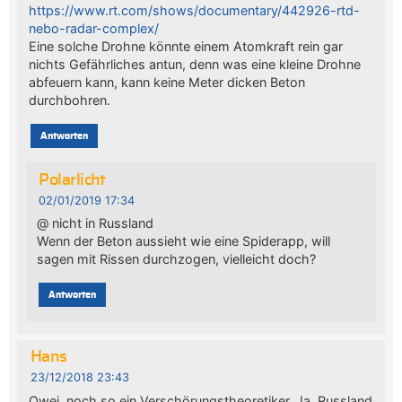
https://www.rt.com/shows/documentary/442926-rtd-
nebo-radar-complex/
Eine solche Drohne könnte einem Atomkraft rein gar
nichts Gefährliches antun, denn was eine kleine Drohne
abfeuern kann, kann keine Meter dicken Beton
durchbohren.
Antworten
Polarlicht
02/01/2019 17:34
@ nicht in Russland
Wenn der Beton aussieht wie eine Spiderapp, will
sagen mit Rissen durchzogen, vielleicht doch?
Antworten
Hans
23/12/2018 23:43
Owei, noch so ein Verschörungstheoretiker. Ja, Russland