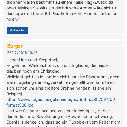
drohnen waren bestimmt zu einem False Flag-Zweck da
oben. Meinen Sie wirklich die britische Armee wäre nicht in
der Lage eine (oder 10) Pissdrohne vom Himmel runter zu
holen?
Antworten
Bürger
22/12/2018 10:48
Lieber Hans und Keep doel,
es geht auf Weihnachten zu und ich glaube, Sie beide
glauben noch am Christkind.
Vielleicht geht es in London nicht um eine Pissdrohne, denn
wenn tagelang der Flugverkehr eingestellt wird könnte es
sich schon um eine größere Drohne handeln. (siehe ein
Beispiel)
https://www.tagesspiegel.de/images/drohne/8970640/2-
format530.jpg
Und wie Sie schreiben und was auch richtig ist, ist hier
durch die hohe Bevölkerung die Abwehr sehr schwierig.
Ebenfalls denke ich, dass so ein Flugobjekt vom Radar nicht