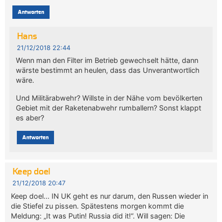
Antworten
Hans
21/12/2018 22:44
Wenn man den Filter im Betrieb gewechselt hätte, dann
wärste bestimmt an heulen, dass das Unverantwortlich
wäre.
Und Militärabwehr? Willste in der Nähe vom bevölkerten
Gebiet mit der Raketenabwehr rumballern? Sonst klappt
es aber?
Antworten
Keep doel
21/12/2018 20:47
Keep doel… IN UK geht es nur darum, den Russen wieder in
die Stiefel zu pissen. Spätestens morgen kommt die
Meldung: „It was Putin! Russia did it!“. Will sagen: Die