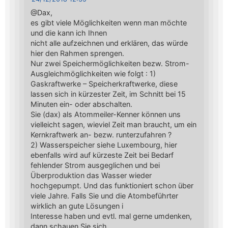
@Dax,
es gibt viele Möglichkeiten wenn man möchte
und die kann ich Ihnen
nicht alle aufzeichnen und erklären, das würde
hier den Rahmen sprengen.
Nur zwei Speichermöglichkeiten bezw. Strom-
Ausgleichmöglichkeiten wie folgt : 1)
Gaskraftwerke – Speicherkraftwerke, diese
lassen sich in kürzester Zeit, im Schnitt bei 15
Minuten ein- oder abschalten.
Sie (dax) als Atommeiler-Kenner können uns
vielleicht sagen, wieviel Zeit man braucht, um ein
Kernkraftwerk an- bezw. runterzufahren ?
2) Wasserspeicher siehe Luxembourg, hier
ebenfalls wird auf kürzeste Zeit bei Bedarf
fehlender Strom ausgeglichen und bei
Überproduktion das Wasser wieder
hochgepumpt. Und das funktioniert schon über
viele Jahre. Falls Sie und die Atombeführter
wirklich an gute Lösungen i
Interesse haben und evtl. mal gerne umdenken,
dann schauen Sie sich