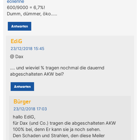
eolienne
600/9000 = 6,7%!
Dumm, dümmer, öko…..
Antworten
EdiG
23/12/2018 15:45
@ Dax
…. und wieviel % tragen nochmal die dauernd
abgeschalteten AKW bei?
Antworten
Bürger
23/12/2018 17:03
hallo EdiG,
für Dax (und Co.) tragen die abgeschalteten AKW
100% bei, denn Er kann sie ja noch sehen.
Den Schaden und Strahlen, den diese Meiler