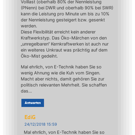
Volllast (oberhalb 80% der Nennleistung
(PNenn) bei DWR und oberhalb 90% bei SWR)
kann die Leistung pro Minute um bis zu 10%
der Nennleistung gesteigert bzw. gesenkt
werden.
Diese Flexibilität erreicht kein anderer
Kraftwerkstyp. Das Öko-Märchen von den
„unregelbaren“ Kernkraftwerken ist auch nur
ein weiteres Unkraut was prächtig auf dem
Öko-Mist gedeiht.
Mal ehrlich, von E-Technik haben Sie so
wenig Ahnung wie die Kuh vom Singen.
Macht aber nichts, damit gehören Sie zur
politisch relevanten Mehrheit. Sie schaffen
das…
Antworten
EdiG
24/12/2018 15:59
Mal ehrlich, von E-Technik haben Sie so