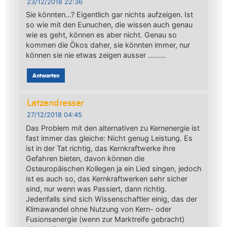
23/12/2018 22:36
Sie könnten…? Eigentlich gar nichts aufzeigen. Ist
so wie mit den Eunuchen, die wissen auch genau
wie es geht, können es aber nicht. Genau so
kommen die Ökos daher, sie könnten immer, nur
können sie nie etwas zeigen ausser ………
Antworten
Latzendresser
27/12/2018 04:45
Das Problem mit den alternativen zu Kernenergie ist
fast immer das gleiche: Nicht genug Leistung. Es
ist in der Tat richtig, das Kernkraftwerke ihre
Gefahren bieten, davon können die
Osteuropäischen Kollegen ja ein Lied singen, jedoch
ist es auch so, das Kernkraftwerken sehr sicher
sind, nur wenn was Passiert, dann richtig.
Jedenfalls sind sich Wissenschaftler einig, das der
Klimawandel ohne Nutzung von Kern- oder
Fusionsenergie (wenn zur Marktreife gebracht)