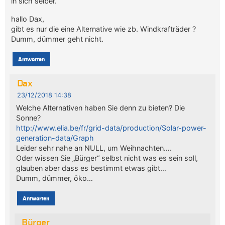
in sich selber.
hallo Dax,
gibt es nur die eine Alternative wie zb. Windkrafträder ?
Dumm, dümmer geht nicht.
Antworten
Dax
23/12/2018 14:38
Welche Alternativen haben Sie denn zu bieten? Die
Sonne?
http://www.elia.be/fr/grid-data/production/Solar-power-
generation-data/Graph
Leider sehr nahe an NULL, um Weihnachten….
Oder wissen Sie „Bürger“ selbst nicht was es sein soll,
glauben aber dass es bestimmt etwas gibt…
Dumm, dümmer, öko…
Antworten
Bürger