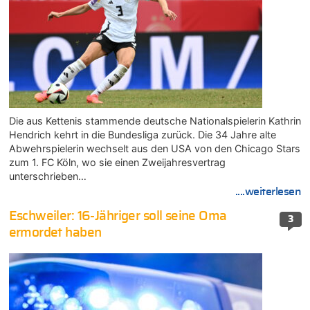
Die aus Kettenis stammende deutsche Nationalspielerin Kathrin
Hendrich kehrt in die Bundesliga zurück. Die 34 Jahre alte
Abwehrspielerin wechselt aus den USA von den Chicago Stars
zum 1. FC Köln, wo sie einen Zweijahresvertrag
unterschrieben…
....weiterlesen
Eschweiler: 16-Jähriger soll seine Oma
3
ermordet haben