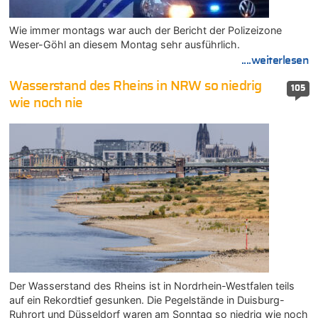
Wie immer montags war auch der Bericht der Polizeizone
Weser-Göhl an diesem Montag sehr ausführlich.
....weiterlesen
Wasserstand des Rheins in NRW so niedrig
105
wie noch nie
Der Wasserstand des Rheins ist in Nordrhein-Westfalen teils
auf ein Rekordtief gesunken. Die Pegelstände in Duisburg-
Ruhrort und Düsseldorf waren am Sonntag so niedrig wie noch