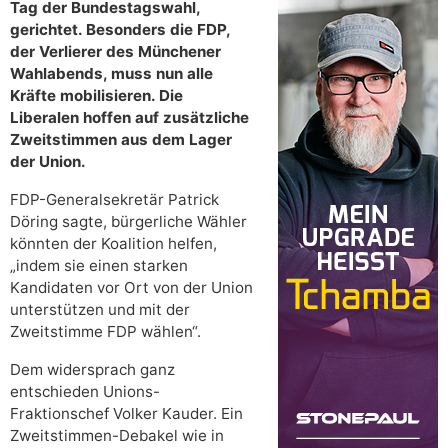
Tag der Bundestagswahl,
gerichtet. Besonders die FDP,
der Verlierer des Münchener
Wahlabends, muss nun alle
Kräfte mobilisieren. Die
Liberalen hoffen auf zusätzliche
Zweitstimmen aus dem Lager
der Union.
FDP-Generalsekretär Patrick
Döring sagte, bürgerliche Wähler
könnten der Koalition helfen,
„indem sie einen starken
Kandidaten vor Ort von der Union
unterstützen und mit der
Zweitstimme FDP wählen“.
Dem widersprach ganz
entschieden Unions-
Fraktionschef Volker Kauder. Ein
Zweitstimmen-Debakel wie in