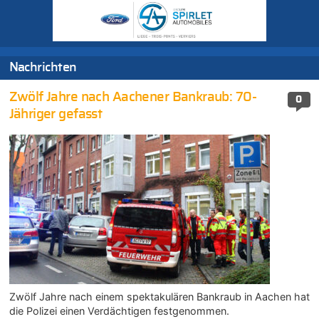
Nachrichten
Zwölf Jahre nach Aachener Bankraub: 70-
0
Jähriger gefasst
Zwölf Jahre nach einem spektakulären Bankraub in Aachen hat
die Polizei einen Verdächtigen festgenommen.