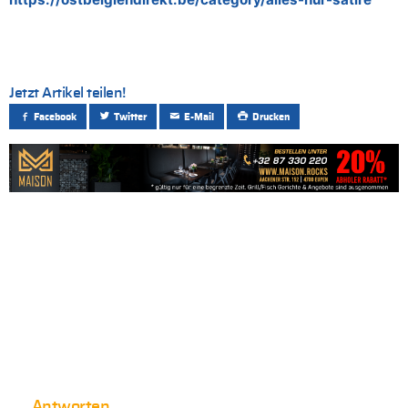
Jetzt Artikel teilen!
Facebook
Twitter
E-Mail
Drucken
Antworten