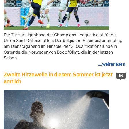
Die Tür zur Ligaphase der Champions League bleibt für die
Union Saint-Gilloise offen: Der belgische Vizemeister empfing
am Dienstagabend im Hinspiel der 3. Qualifikationsrunde in
Ostende die Norweger von Bodø/Glimt, die in der letzten
Saison…
....weiterlesen
Zweite Hitzewelle in diesem Sommer ist jetzt
54
amtlich