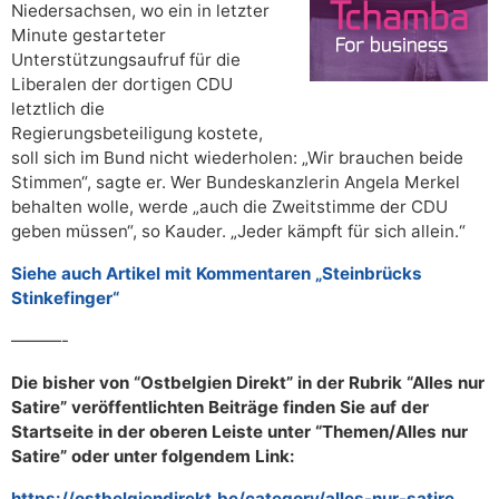
Niedersachsen, wo ein in letzter
Minute gestarteter
Unterstützungsaufruf für die
Liberalen der dortigen CDU
letztlich die
Regierungsbeteiligung kostete,
soll sich im Bund nicht wiederholen: „Wir brauchen beide
Stimmen“, sagte er. Wer Bundeskanzlerin Angela Merkel
behalten wolle, werde „auch die Zweitstimme der CDU
geben müssen“, so Kauder. „Jeder kämpft für sich allein.“
Siehe auch Artikel mit Kommentaren „Steinbrücks
Stinkefinger“
———-
Die bisher von “Ostbelgien Direkt” in der Rubrik “Alles nur
Satire” veröffentlichten Beiträge finden Sie auf der
Startseite in der oberen Leiste unter “Themen/Alles nur
Satire” oder unter folgendem Link:
https://ostbelgiendirekt.be/category/alles-nur-satire