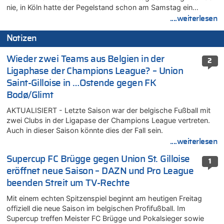
nie, in Köln hatte der Pegelstand schon am Samstag ein…
....weiterlesen
Notizen
Wieder zwei Teams aus Belgien in der
2
Ligaphase der Champions League? – Union
Saint-Gilloise in …Ostende gegen FK
Bodø/Glimt
AKTUALISIERT - Letzte Saison war der belgische Fußball mit
zwei Clubs in der Ligapase der Champions League vertreten.
Auch in dieser Saison könnte dies der Fall sein.
....weiterlesen
Supercup FC Brügge gegen Union St. Gilloise
1
eröffnet neue Saison – DAZN und Pro League
beenden Streit um TV-Rechte
Mit einem echten Spitzenspiel beginnt am heutigen Freitag
offiziell die neue Saison im belgischen Profifußball. Im
Supercup treffen Meister FC Brügge und Pokalsieger sowie