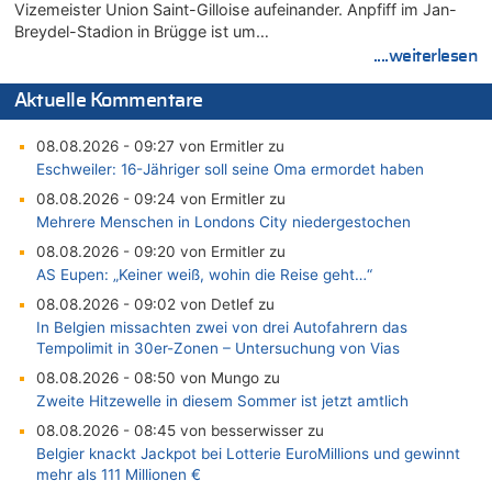
Vizemeister Union Saint-Gilloise aufeinander. Anpfiff im Jan-
Breydel-Stadion in Brügge ist um…
....weiterlesen
Aktuelle Kommentare
08.08.2026 - 09:27 von Ermitler zu
Eschweiler: 16-Jähriger soll seine Oma ermordet haben
08.08.2026 - 09:24 von Ermitler zu
Mehrere Menschen in Londons City niedergestochen
08.08.2026 - 09:20 von Ermitler zu
AS Eupen: „Keiner weiß, wohin die Reise geht…“
08.08.2026 - 09:02 von Detlef zu
In Belgien missachten zwei von drei Autofahrern das
Tempolimit in 30er-Zonen – Untersuchung von Vias
08.08.2026 - 08:50 von Mungo zu
Zweite Hitzewelle in diesem Sommer ist jetzt amtlich
08.08.2026 - 08:45 von besserwisser zu
Belgier knackt Jackpot bei Lotterie EuroMillions und gewinnt
mehr als 111 Millionen €