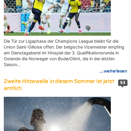
Die Tür zur Ligaphase der Champions League bleibt für die
Union Saint-Gilloise offen: Der belgische Vizemeister empfing
am Dienstagabend im Hinspiel der 3. Qualifikationsrunde in
Ostende die Norweger von Bodø/Glimt, die in der letzten
Saison…
....weiterlesen
Zweite Hitzewelle in diesem Sommer ist jetzt
53
amtlich