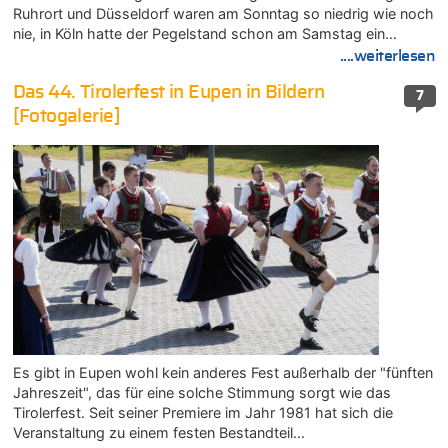
Ruhrort und Düsseldorf waren am Sonntag so niedrig wie noch
nie, in Köln hatte der Pegelstand schon am Samstag ein…
....weiterlesen
Das 44. Tirolerfest in Eupen in Bildern
7
[Fotogalerie]
Es gibt in Eupen wohl kein anderes Fest außerhalb der "fünften
Jahreszeit", das für eine solche Stimmung sorgt wie das
Tirolerfest. Seit seiner Premiere im Jahr 1981 hat sich die
Veranstaltung zu einem festen Bestandteil…