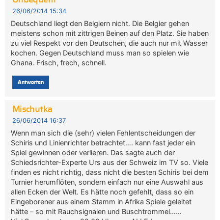
26/06/2014 15:34
Deutschland liegt den Belgiern nicht. Die Belgier gehen
meistens schon mit zittrigen Beinen auf den Platz. Sie haben
zu viel Respekt vor den Deutschen, die auch nur mit Wasser
kochen. Gegen Deutschland muss man so spielen wie
Ghana. Frisch, frech, schnell.
Antworten
Mischutka
26/06/2014 16:37
Wenn man sich die (sehr) vielen Fehlentscheidungen der
Schiris und Linienrichter betrachtet…. kann fast jeder ein
Spiel gewinnen oder verlieren. Das sagte auch der
Schiedsrichter-Experte Urs aus der Schweiz im TV so. Viele
finden es nicht richtig, dass nicht die besten Schiris bei dem
Turnier herumflöten, sondern einfach nur eine Auswahl aus
allen Ecken der Welt. Es hätte noch gefehlt, dass so ein
Eingeborener aus einem Stamm in Afrika Spiele geleitet
hätte – so mit Rauchsignalen und Buschtrommel……