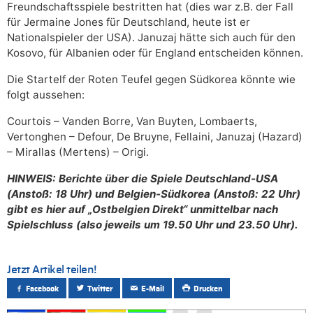
Freundschaftsspiele bestritten hat (dies war z.B. der Fall
für Jermaine Jones für Deutschland, heute ist er
Nationalspieler der USA). Januzaj hätte sich auch für den
Kosovo, für Albanien oder für England entscheiden können.
Die Startelf der Roten Teufel gegen Südkorea könnte wie
folgt aussehen:
Courtois – Vanden Borre, Van Buyten, Lombaerts,
Vertonghen – Defour, De Bruyne, Fellaini, Januzaj (Hazard)
– Mirallas (Mertens) – Origi.
HINWEIS: Berichte über die Spiele Deutschland-USA
(Anstoß: 18 Uhr) und Belgien-Südkorea (Anstoß: 22 Uhr)
gibt es hier auf „Ostbelgien Direkt“ unmittelbar nach
Spielschluss (also jeweils um 19.50 Uhr und 23.50 Uhr).
Jetzt Artikel teilen!
Facebook
Twitter
E-Mail
Drucken