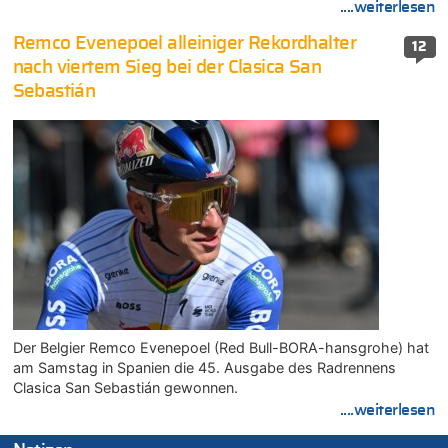
....weiterlesen
Remco Evenepoel alleiniger Rekordhalter
12
nach viertem Sieg bei der Clasica San
Sebastián
Der Belgier Remco Evenepoel (Red Bull-BORA-hansgrohe) hat
am Samstag in Spanien die 45. Ausgabe des Radrennens
Clasica San Sebastián gewonnen.
....weiterlesen