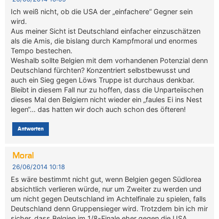
Ich weiß nicht, ob die USA der „einfachere“ Gegner sein
wird.
Aus meiner Sicht ist Deutschland einfacher einzuschätzen
als die Amis, die bislang durch Kampfmoral und enormes
Tempo bestechen.
Weshalb sollte Belgien mit dem vorhandenen Potenzial denn
Deutschland fürchten? Konzentriert selbstbewusst und
auch ein Sieg gegen Löws Truppe ist durchaus denkbar.
Bleibt in diesem Fall nur zu hoffen, dass die Unparteiischen
dieses Mal den Belgiern nicht wieder ein „faules Ei ins Nest
legen“… das hatten wir doch auch schon des öfteren!
Antworten
Moral
26/06/2014 10:18
Es wäre bestimmt nicht gut, wenn Belgien gegen Südlorea
absichtlich verlieren würde, nur um Zweiter zu werden und
um nicht gegen Deutschland im Achtelfinale zu spielen, falls
Deutschland denn Gruppensieger wird. Trotzdem bin ich mir
sicher, dass Belgien im 1/8-Finale eher gegen die USA