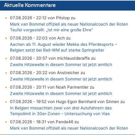
Aktuelle Kommentare
07.08.2026 - 22:12 von Pitstop zu
Mark van Bommel offiziell als neuer Nationalcoach der Roten
Teufel vorgestellt: „Ist mir eine große Ehre“
07.08.2026 - 22:03 von Ach zu
Aachen ab 11. August wieder Mekka des Pferdesports –
Belgien setzt bei Reit-WM auf starke Springreiter
07.08.2026 - 20:57 von michlaustderaffe zu
Zweite Hitzewelle in diesem Sommer ist jetzt amtlich
07.08.2026 - 20:22 von Anstreicher zu
Zweite Hitzewelle in diesem Sommer ist jetzt amtlich
07.08.2026 - 20:11 von Noah Parmentier zu
Zweite Hitzewelle in diesem Sommer ist jetzt amtlich
07.08.2026 - 19:52 von Hugo Egon Bernhard von Sinnen zu
In Belgien missachten zwei von drei Autofahrern das
Tempolimit in 30er-Zonen – Untersuchung von Vias
07.08.2026 - 18:31 von Panda46 zu
Mark van Bommel offiziell als neuer Nationalcoach der Roten
Teufel vorgestellt: „Ist mir eine große Ehre“