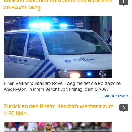
Kollision zwischen Autofahrer und Radfahrer
1
an RAVeL-Weg
Einen Verkehrsunfall am RAVeL-Weg meldet die Polizeizone
Weser-Göhl in ihrem Bericht von Freitag, dem 07/08.
....weiterlesen
Zurück an den Rhein: Hendrich wechselt zum
4
1. FC Köln