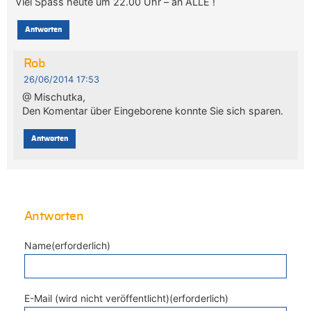
Viel Spass heute um 22.00 Uhr – an ALLE !
Antworten
Rob
26/06/2014 17:53
@ Mischutka,
Den Komentar über Eingeborene konnte Sie sich sparen.
Antworten
Antworten
Name(erforderlich)
E-Mail (wird nicht veröffentlicht)(erforderlich)