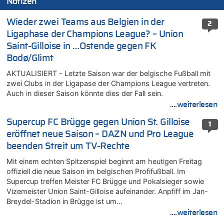
Notizen
Wieder zwei Teams aus Belgien in der
2
Ligaphase der Champions League? – Union
Saint-Gilloise in …Ostende gegen FK
Bodø/Glimt
AKTUALISIERT - Letzte Saison war der belgische Fußball mit
zwei Clubs in der Ligapase der Champions League vertreten.
Auch in dieser Saison könnte dies der Fall sein.
....weiterlesen
Supercup FC Brügge gegen Union St. Gilloise
1
eröffnet neue Saison – DAZN und Pro League
beenden Streit um TV-Rechte
Mit einem echten Spitzenspiel beginnt am heutigen Freitag
offiziell die neue Saison im belgischen Profifußball. Im
Supercup treffen Meister FC Brügge und Pokalsieger sowie
Vizemeister Union Saint-Gilloise aufeinander. Anpfiff im Jan-
Breydel-Stadion in Brügge ist um…
....weiterlesen