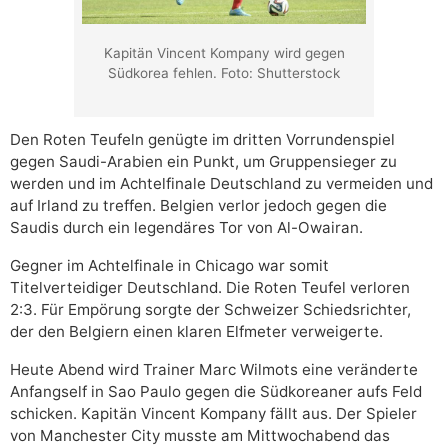
Kapitän Vincent Kompany wird gegen
Südkorea fehlen. Foto: Shutterstock
Den Roten Teufeln genügte im dritten Vorrundenspiel
gegen Saudi-Arabien ein Punkt, um Gruppensieger zu
werden und im Achtelfinale Deutschland zu vermeiden und
auf Irland zu treffen. Belgien verlor jedoch gegen die
Saudis durch ein legendäres Tor von Al-Owairan.
Gegner im Achtelfinale in Chicago war somit
Titelverteidiger Deutschland. Die Roten Teufel verloren
2:3. Für Empörung sorgte der Schweizer Schiedsrichter,
der den Belgiern einen klaren Elfmeter verweigerte.
Heute Abend wird Trainer Marc Wilmots eine veränderte
Anfangself in Sao Paulo gegen die Südkoreaner aufs Feld
schicken. Kapitän Vincent Kompany fällt aus. Der Spieler
von Manchester City musste am Mittwochabend das