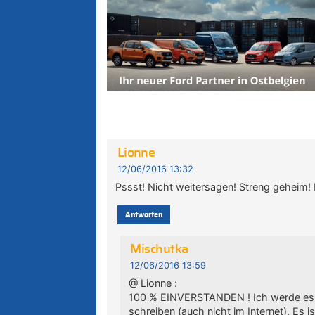
Lionne
12/06/2016 13:32
Pssst! Nicht weitersagen! Streng geheim! 
Antworten
Mischutka
12/06/2016 13:59
@ Lionne :
100 % EINVERSTANDEN ! Ich werde 
schreiben (auch nicht im Internet). Es i