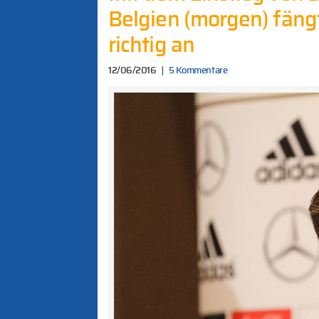
Belgien (morgen) fängt
richtig an
12/06/2016
5 Kommentare