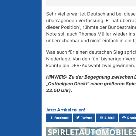
Sehr viel erwartet Deutschland bei diese
überragenden Verfassung. Er hat überrag
dieser Position“, rühmte der Bundestrai
Note soll auch Thomas Müller wieder ins
unberechenbar und nicht einfach in ein t
Was auch für einen deutschen Sieg spric
Niederlage. Von den fünf bisherigen Verg
konnte die DFB-Auswahl zwei gewinnen. 
HINWEIS: Zu der Begegnung zwischen De
„Ostbelgien Direkt“ einen größeren Spi
22.50 Uhr).
Jetzt Artikel teilen!
Facebook
Twitter
E-Mail
Druck