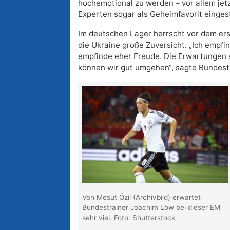
hochemotional zu werden – vor allem jetz
Experten sogar als Geheimfavorit einges
Im deutschen Lager herrscht vor dem er
die Ukraine große Zuversicht. „Ich empfi
empfinde eher Freude. Die Erwartungen 
können wir gut umgehen“, sagte Bundest
Von Mesut Özil (Archivbild) erwartet
Bundestrainer Joachim Löw bei dieser EM
sehr viel. Foto: Shutterstock