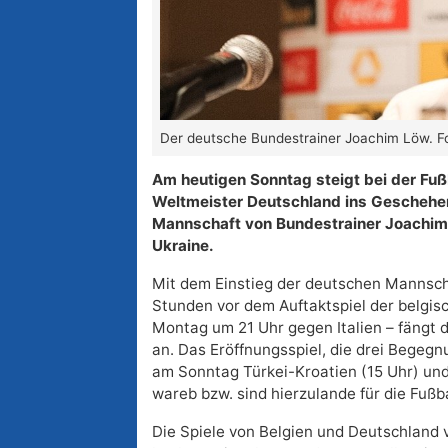
Der deutsche Bundestrainer Joachim Löw. Fo
Am heutigen Sonntag steigt bei der Fuß
Weltmeister Deutschland ins Geschehen e
Mannschaft von Bundestrainer Joachim L
Ukraine.
Mit dem Einstieg der deutschen Mannscha
Stunden vor dem Auftaktspiel der belgis
Montag um 21 Uhr gegen Italien – fängt d
an. Das Eröffnungsspiel, die drei Bege
am Sonntag Türkei-Kroatien (15 Uhr) und
wareb bzw. sind hierzulande für die Fußb
Die Spiele von Belgien und Deutschland