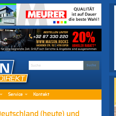
Service
Kontakt
Deutschland (heute) und