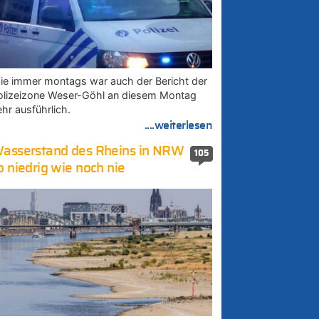
ie immer montags war auch der Bericht der
olizeizone Weser-Göhl an diesem Montag
ehr ausführlich.
....weiterlesen
asserstand des Rheins in NRW
105
o niedrig wie noch nie