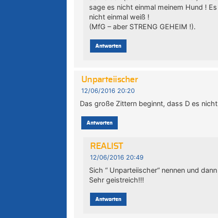
sage es nicht einmal meinem Hund ! Es
nicht einmal weiß !
(MfG – aber STRENG GEHEIM !).
Antworten
Unparteiischer
12/06/2016 20:20
Das große Zittern beginnt, dass D es nicht
Antworten
REALIST
12/06/2016 20:49
Sich “ Unparteiischer“ nennen und dann
Sehr geistreich!!!
Antworten