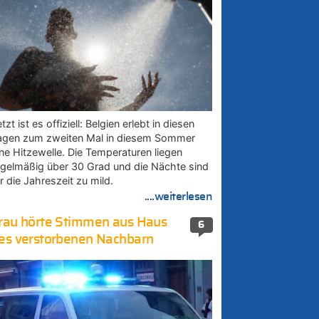
tzt ist es offiziell: Belgien erlebt in diesen
agen zum zweiten Mal in diesem Sommer
ine Hitzewelle. Die Temperaturen liegen
egelmäßig über 30 Grad und die Nächte sind
r die Jahreszeit zu mild.
....weiterlesen
rau hörte Stimmen aus Haus
6
es verstorbenen Nachbarn