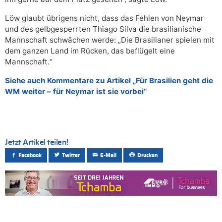
Löw glaubt übrigens nicht, dass das Fehlen von Neymar
und des gelbgesperrten Thiago Silva die brasilianische
Mannschaft schwächen werde: „Die Brasilianer spielen mit
dem ganzen Land im Rücken, das beflügelt eine
Mannschaft.“
Siehe auch Kommentare zu Artikel „Für Brasilien geht die
WM weiter – für Neymar ist sie vorbei“
Jetzt Artikel teilen!
Facebook
Twitter
E-Mail
Drucken