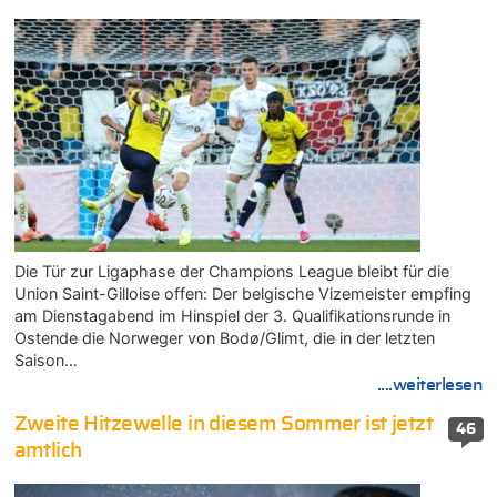
Die Tür zur Ligaphase der Champions League bleibt für die
Union Saint-Gilloise offen: Der belgische Vizemeister empfing
am Dienstagabend im Hinspiel der 3. Qualifikationsrunde in
Ostende die Norweger von Bodø/Glimt, die in der letzten
Saison…
....weiterlesen
Zweite Hitzewelle in diesem Sommer ist jetzt
46
amtlich