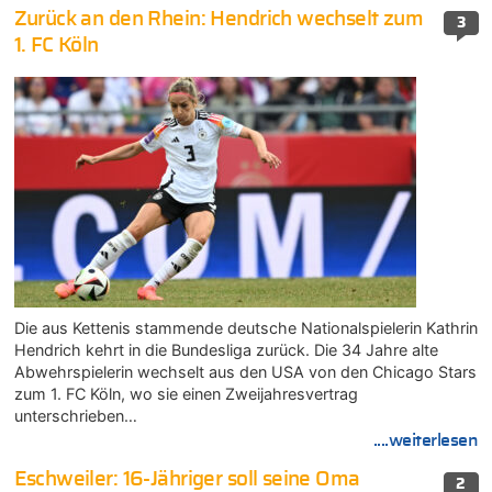
Zurück an den Rhein: Hendrich wechselt zum
3
1. FC Köln
Die aus Kettenis stammende deutsche Nationalspielerin Kathrin
Hendrich kehrt in die Bundesliga zurück. Die 34 Jahre alte
Abwehrspielerin wechselt aus den USA von den Chicago Stars
zum 1. FC Köln, wo sie einen Zweijahresvertrag
unterschrieben…
....weiterlesen
Eschweiler: 16-Jähriger soll seine Oma
2