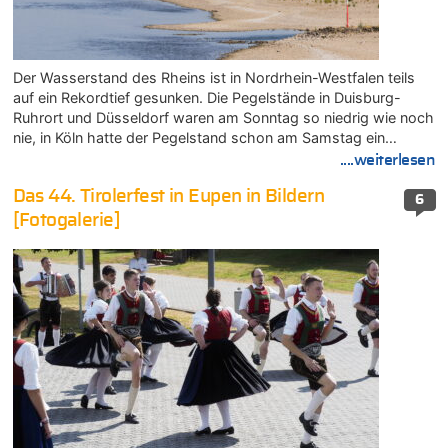
Der Wasserstand des Rheins ist in Nordrhein-Westfalen teils
auf ein Rekordtief gesunken. Die Pegelstände in Duisburg-
Ruhrort und Düsseldorf waren am Sonntag so niedrig wie noch
nie, in Köln hatte der Pegelstand schon am Samstag ein…
....weiterlesen
Das 44. Tirolerfest in Eupen in Bildern
6
[Fotogalerie]