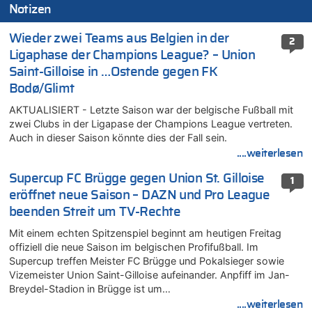
Notizen
Wieder zwei Teams aus Belgien in der
2
Ligaphase der Champions League? – Union
Saint-Gilloise in …Ostende gegen FK
Bodø/Glimt
AKTUALISIERT - Letzte Saison war der belgische Fußball mit
zwei Clubs in der Ligapase der Champions League vertreten.
Auch in dieser Saison könnte dies der Fall sein.
....weiterlesen
Supercup FC Brügge gegen Union St. Gilloise
1
eröffnet neue Saison – DAZN und Pro League
beenden Streit um TV-Rechte
Mit einem echten Spitzenspiel beginnt am heutigen Freitag
offiziell die neue Saison im belgischen Profifußball. Im
Supercup treffen Meister FC Brügge und Pokalsieger sowie
Vizemeister Union Saint-Gilloise aufeinander. Anpfiff im Jan-
Breydel-Stadion in Brügge ist um…
....weiterlesen