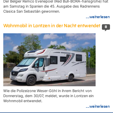
Der Belgier Remco Evenepoel (Red Bull-BORA-hansgrohe) hat
am Samstag in Spanien die 45. Ausgabe des Radrennens
Clasica San Sebastián gewonnen.
....weiterlesen
Wohnmobil in Lontzen in der Nacht entwendet
8
Wie die Polizeizone Weser-Göhl in ihrem Bericht von
Donnerstag, dem 30/07, meldet, wurde in Lontzen ein
Wohnmobil entwendet.
....weiterlesen