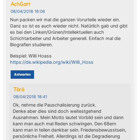
AchGott
08/04/2018 16:06
Nun packen wir mal die ganzen Vorurteile wieder ein.
Ganz so ist es auch wieder nicht. Natürlich gab und gibt
es bei den Linken/Grünen/Intellektuellen auch
Schichtarbeiter und Arbeiter generell. Einfach mal die
Biografien studieren.
Beispiel: Willi Hoass
https://de.wikipedia.org/wiki/Willi_Hoss
Antworten
Törö
08/04/2018 18:41
Ok, nehme die Pauschalisierung zurück.
Denke aber dies sind doch weitestgehend
Ausnahmen. Mein Motto lautet Vorbild sein und dann
kann man auch mal Reden schwingen. Den 68ern
kann man in teilen dankbar sein. Friedensbewusstsein,
persönliche Freiheit. Allerdings ist die Degradierung