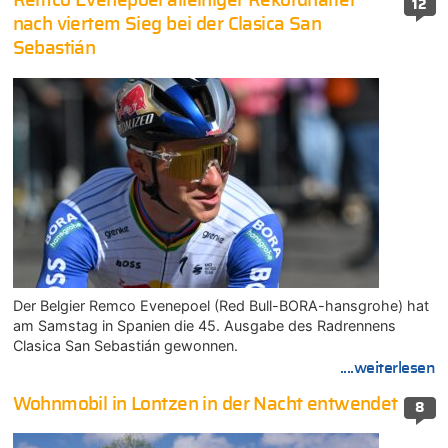
Remco Evenepoel alleiniger Rekordhalter
12
nach viertem Sieg bei der Clasica San
Sebastián
Der Belgier Remco Evenepoel (Red Bull-BORA-hansgrohe) hat
am Samstag in Spanien die 45. Ausgabe des Radrennens
Clasica San Sebastián gewonnen.
....weiterlesen
Wohnmobil in Lontzen in der Nacht entwendet
8