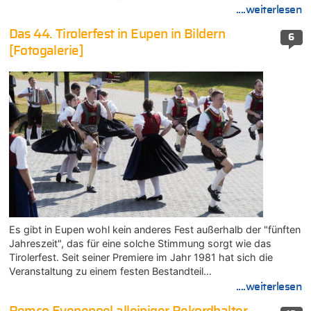
....weiterlesen
Das 44. Tirolerfest in Eupen in Bildern
6
[Fotogalerie]
Es gibt in Eupen wohl kein anderes Fest außerhalb der "fünften
Jahreszeit", das für eine solche Stimmung sorgt wie das
Tirolerfest. Seit seiner Premiere im Jahr 1981 hat sich die
Veranstaltung zu einem festen Bestandteil…
....weiterlesen