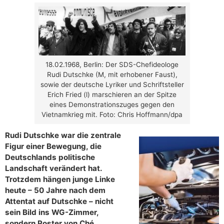
18.02.1968, Berlin: Der SDS-Chefideologe
Rudi Dutschke (M, mit erhobener Faust),
sowie der deutsche Lyriker und Schriftsteller
Erich Fried (l) marschieren an der Spitze
eines Demonstrationszuges gegen den
Vietnamkrieg mit. Foto: Chris Hoffmann/dpa
Rudi Dutschke war die zentrale
Figur einer Bewegung, die
Deutschlands politische
Landschaft verändert hat.
Trotzdem hängen junge Linke
heute – 50 Jahre nach dem
Attentat auf Dutschke – nicht
sein Bild ins WG-Zimmer,
sondern Poster von Ché