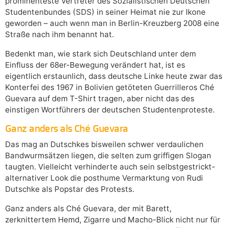
prominenteste Vertreter des Sozialistischen Deutschen
Studentenbundes (SDS) in seiner Heimat nie zur Ikone
geworden – auch wenn man in Berlin-Kreuzberg 2008 eine
Straße nach ihm benannt hat.
Bedenkt man, wie stark sich Deutschland unter dem
Einfluss der 68er-Bewegung verändert hat, ist es
eigentlich erstaunlich, dass deutsche Linke heute zwar das
Konterfei des 1967 in Bolivien getöteten Guerrilleros Ché
Guevara auf dem T-Shirt tragen, aber nicht das des
einstigen Wortführers der deutschen Studentenproteste.
Ganz anders als Ché Guevara
Das mag an Dutschkes bisweilen schwer verdaulichen
Bandwurmsätzen liegen, die selten zum griffigen Slogan
taugten. Vielleicht verhinderte auch sein selbstgestrickt-
alternativer Look die posthume Vermarktung von Rudi
Dutschke als Popstar des Protests.
Ganz anders als Ché Guevara, der mit Barett,
zerknittertem Hemd, Zigarre und Macho-Blick nicht nur für