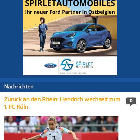
Nachrichten
Zurück an den Rhein: Hendrich wechselt zum
0
1. FC Köln