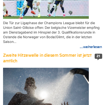
Die Tür zur Ligaphase der Champions League bleibt für die
Union Saint-Gilloise offen: Der belgische Vizemeister empfing
am Dienstagabend im Hinspiel der 3. Qualifikationsrunde in
Ostende die Norweger von Bodø/Glimt, die in der letzten
Saison…
....weiterlesen
Zweite Hitzewelle in diesem Sommer ist jetzt
21
amtlich