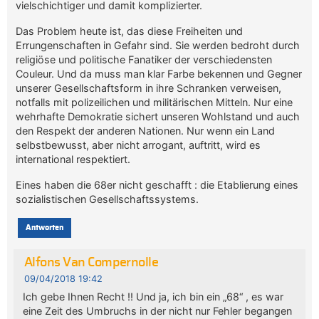
vielschichtiger und damit komplizierter.
Das Problem heute ist, das diese Freiheiten und
Errungenschaften in Gefahr sind. Sie werden bedroht durch
religiöse und politische Fanatiker der verschiedensten
Couleur. Und da muss man klar Farbe bekennen und Gegner
unserer Gesellschaftsform in ihre Schranken verweisen,
notfalls mit polizeilichen und militärischen Mitteln. Nur eine
wehrhafte Demokratie sichert unseren Wohlstand und auch
den Respekt der anderen Nationen. Nur wenn ein Land
selbstbewusst, aber nicht arrogant, auftritt, wird es
international respektiert.
Eines haben die 68er nicht geschafft : die Etablierung eines
sozialistischen Gesellschaftssystems.
Antworten
Alfons Van Compernolle
09/04/2018 19:42
Ich gebe Ihnen Recht !! Und ja, ich bin ein „68“ , es war
eine Zeit des Umbruchs in der nicht nur Fehler begangen