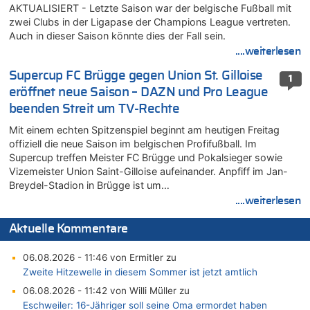
AKTUALISIERT - Letzte Saison war der belgische Fußball mit
zwei Clubs in der Ligapase der Champions League vertreten.
Auch in dieser Saison könnte dies der Fall sein.
....weiterlesen
Supercup FC Brügge gegen Union St. Gilloise
1
eröffnet neue Saison – DAZN und Pro League
beenden Streit um TV-Rechte
Mit einem echten Spitzenspiel beginnt am heutigen Freitag
offiziell die neue Saison im belgischen Profifußball. Im
Supercup treffen Meister FC Brügge und Pokalsieger sowie
Vizemeister Union Saint-Gilloise aufeinander. Anpfiff im Jan-
Breydel-Stadion in Brügge ist um…
....weiterlesen
Aktuelle Kommentare
06.08.2026 - 11:46 von Ermitler zu
Zweite Hitzewelle in diesem Sommer ist jetzt amtlich
06.08.2026 - 11:42 von Willi Müller zu
Eschweiler: 16-Jähriger soll seine Oma ermordet haben