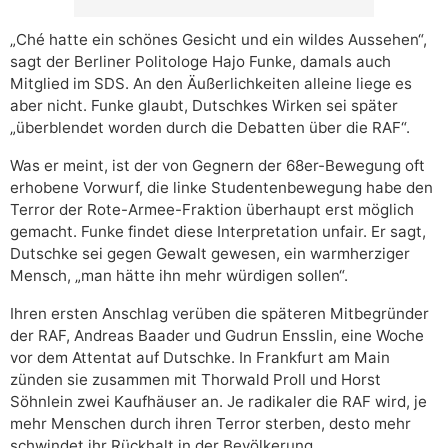
„Ché hatte ein schönes Gesicht und ein wildes Aussehen“,
sagt der Berliner Politologe Hajo Funke, damals auch
Mitglied im SDS. An den Äußerlichkeiten alleine liege es
aber nicht. Funke glaubt, Dutschkes Wirken sei später
„überblendet worden durch die Debatten über die RAF“.
Was er meint, ist der von Gegnern der 68er-Bewegung oft
erhobene Vorwurf, die linke Studentenbewegung habe den
Terror der Rote-Armee-Fraktion überhaupt erst möglich
gemacht. Funke findet diese Interpretation unfair. Er sagt,
Dutschke sei gegen Gewalt gewesen, ein warmherziger
Mensch, „man hätte ihn mehr würdigen sollen“.
Ihren ersten Anschlag verüben die späteren Mitbegründer
der RAF, Andreas Baader und Gudrun Ensslin, eine Woche
vor dem Attentat auf Dutschke. In Frankfurt am Main
zünden sie zusammen mit Thorwald Proll und Horst
Söhnlein zwei Kaufhäuser an. Je radikaler die RAF wird, je
mehr Menschen durch ihren Terror sterben, desto mehr
schwindet ihr Rückhalt in der Bevölkerung.