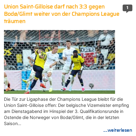
Union Saint-Gilloise darf nach 3:3 gegen
1
Bodø/Glimt weiter von der Champions League
träumen
Die Tür zur Ligaphase der Champions League bleibt für die
Union Saint-Gilloise offen: Der belgische Vizemeister empfing
am Dienstagabend im Hinspiel der 3. Qualifikationsrunde in
Ostende die Norweger von Bodø/Glimt, die in der letzten
Saison…
....weiterlesen