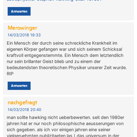
Antworten
Merowinger
14/03/2018 19:33
Ein Mensch der durch seine schreckliche Krankheit im
eigenen Körper gefangen war und sich seinem Schicksal
kraftvoll entgegenstemmte. Ein Mensch dem letztendlich
nur sein brillanter Geist blieb und zu einem der
bedeutendsten theoretischen Physiker unserer Zeit wurde.
RIP
Antworten
nachgefragt
14/03/2018 20:40
man sollte hawking nicht ueberbewerten. seit den 1980er
jahren hat er nur noch philosophische aeusserungen von
sich gegeben. als ich vor einigen jahren eine seiner
vielgeruehmten publizitaeten las („das universum in der