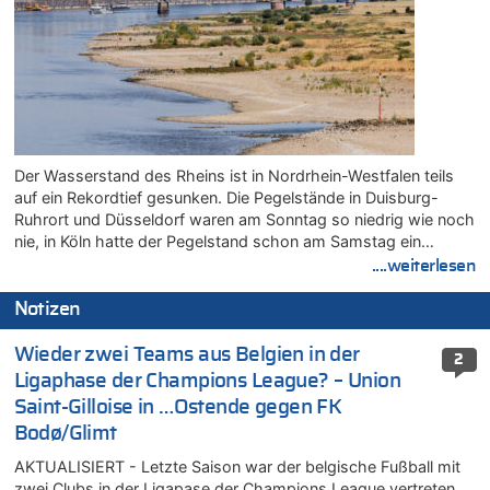
Der Wasserstand des Rheins ist in Nordrhein-Westfalen teils
auf ein Rekordtief gesunken. Die Pegelstände in Duisburg-
Ruhrort und Düsseldorf waren am Sonntag so niedrig wie noch
nie, in Köln hatte der Pegelstand schon am Samstag ein…
....weiterlesen
Notizen
Wieder zwei Teams aus Belgien in der
2
Ligaphase der Champions League? – Union
Saint-Gilloise in …Ostende gegen FK
Bodø/Glimt
AKTUALISIERT - Letzte Saison war der belgische Fußball mit
zwei Clubs in der Ligapase der Champions League vertreten.