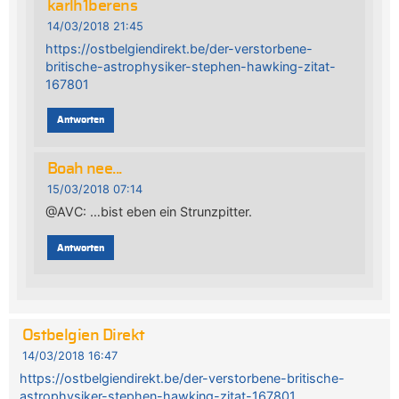
karlh1berens
14/03/2018 21:45
https://ostbelgiendirekt.be/der-verstorbene-
britische-astrophysiker-stephen-hawking-zitat-
167801
Antworten
Boah nee...
15/03/2018 07:14
@AVC: …bist eben ein Strunzpitter.
Antworten
Ostbelgien Direkt
14/03/2018 16:47
https://ostbelgiendirekt.be/der-verstorbene-britische-
astrophysiker-stephen-hawking-zitat-167801