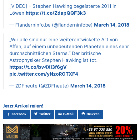
[VIDEO] – Stephen Hawking begeisterte 2011 in
Löwen
https://t.co/ZdapQQF3k3
— Flanderninfo.be (@flanderninfobe)
March 14, 2018
„Wir alle sind nur eine weiterentwickelte Art von
Affen, auf einem unbedeutenden Planeten eines sehr
durchschnittlichen Sterns.“ Der britische
Astrophysiker Stephen Hawking ist tot.
https://t.co/bv4Xi3f6gV
pic.twitter.com/yNzoROTXF4
— ZDFheute (@ZDFheute)
March 14, 2018
Jetzt Artikel teilen!
Facebook
Twitter
E-Mail
Drucken