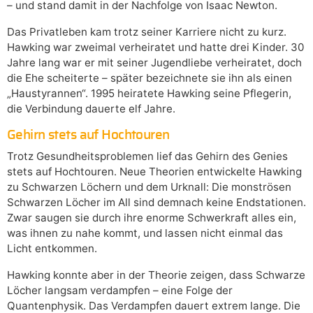
– und stand damit in der Nachfolge von Isaac Newton.
Das Privatleben kam trotz seiner Karriere nicht zu kurz.
Hawking war zweimal verheiratet und hatte drei Kinder. 30
Jahre lang war er mit seiner Jugendliebe verheiratet, doch
die Ehe scheiterte – später bezeichnete sie ihn als einen
„Haustyrannen“. 1995 heiratete Hawking seine Pflegerin,
die Verbindung dauerte elf Jahre.
Gehirn stets auf Hochtouren
Trotz Gesundheitsproblemen lief das Gehirn des Genies
stets auf Hochtouren. Neue Theorien entwickelte Hawking
zu Schwarzen Löchern und dem Urknall: Die monströsen
Schwarzen Löcher im All sind demnach keine Endstationen.
Zwar saugen sie durch ihre enorme Schwerkraft alles ein,
was ihnen zu nahe kommt, und lassen nicht einmal das
Licht entkommen.
Hawking konnte aber in der Theorie zeigen, dass Schwarze
Löcher langsam verdampfen – eine Folge der
Quantenphysik. Das Verdampfen dauert extrem lange. Die