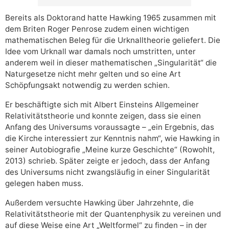
Bereits als Doktorand hatte Hawking 1965 zusammen mit
dem Briten Roger Penrose zudem einen wichtigen
mathematischen Beleg für die Urknalltheorie geliefert. Die
Idee vom Urknall war damals noch umstritten, unter
anderem weil in dieser mathematischen „Singularität“ die
Naturgesetze nicht mehr gelten und so eine Art
Schöpfungsakt notwendig zu werden schien.
Er beschäftigte sich mit Albert Einsteins Allgemeiner
Relativitätstheorie und konnte zeigen, dass sie einen
Anfang des Universums voraussagte – „ein Ergebnis, das
die Kirche interessiert zur Kenntnis nahm“, wie Hawking in
seiner Autobiografie „Meine kurze Geschichte“ (Rowohlt,
2013) schrieb. Später zeigte er jedoch, dass der Anfang
des Universums nicht zwangsläufig in einer Singularität
gelegen haben muss.
Außerdem versuchte Hawking über Jahrzehnte, die
Relativitätstheorie mit der Quantenphysik zu vereinen und
auf diese Weise eine Art „Weltformel“ zu finden – in der