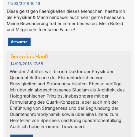
14/03/2018 16:16
Diese geistigen Faehigkeiten dieses Menschen, haette ich
als Physiker & Machinenbauer auch sehr gerne besessen.
Meine Bewunderung hat er immer besessen. Mein Beileid
und Mitgefuehl fuer seine Familie!
Antworten
Gerardius Haoft
14/03/2018 17:58
Wie der Zufall es will, bin ich Doktor der Physik der
Quantenfeldtheorie der Elementarteilchen von
Flüssigkeiten und Strömungsabläufen. Ebenso verfüge
ich über ein abgeschlossenes Studium als Architekt des
Holographischen Prinzips, insbesondere mit der
Formulierung des Quark-Konzepts, aber auch mit der
Einführung von Strangeness und der Begründung der
Quantenchromodynamik sowie über eine Lizens zum
Herstellen von Speiseeis und Königinpastetchenfüllung.
Auch ich habe ihn immer bewundert.