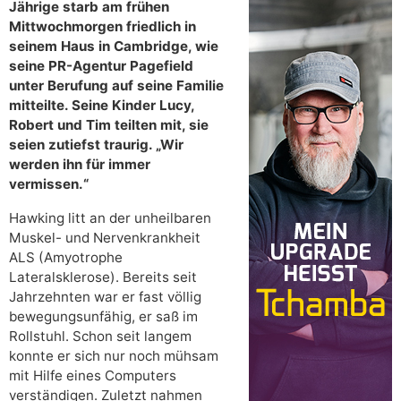
Jährige starb am frühen
Mittwochmorgen friedlich in
seinem Haus in Cambridge, wie
seine PR-Agentur Pagefield
unter Berufung auf seine Familie
mitteilte. Seine Kinder Lucy,
Robert und Tim teilten mit, sie
seien zutiefst traurig. „Wir
werden ihn für immer
vermissen.“
Hawking litt an der unheilbaren
Muskel- und Nervenkrankheit
ALS (Amyotrophe
Lateralsklerose). Bereits seit
Jahrzehnten war er fast völlig
bewegungsunfähig, er saß im
Rollstuhl. Schon seit langem
konnte er sich nur noch mühsam
mit Hilfe eines Computers
verständigen. Zuletzt nahmen