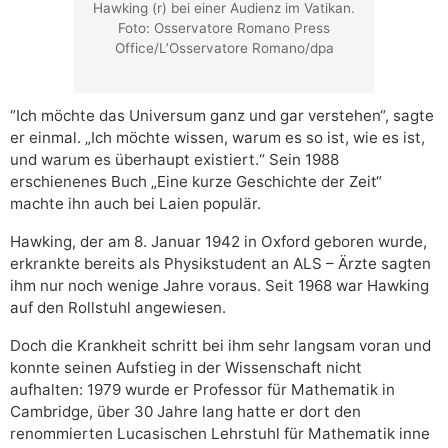
Hawking (r) bei einer Audienz im Vatikan.
Foto: Osservatore Romano Press
Office/L’Osservatore Romano/dpa
“Ich möchte das Universum ganz und gar verstehen“, sagte
er einmal. „Ich möchte wissen, warum es so ist, wie es ist,
und warum es überhaupt existiert.“ Sein 1988
erschienenes Buch „Eine kurze Geschichte der Zeit“
machte ihn auch bei Laien populär.
Hawking, der am 8. Januar 1942 in Oxford geboren wurde,
erkrankte bereits als Physikstudent an ALS – Ärzte sagten
ihm nur noch wenige Jahre voraus. Seit 1968 war Hawking
auf den Rollstuhl angewiesen.
Doch die Krankheit schritt bei ihm sehr langsam voran und
konnte seinen Aufstieg in der Wissenschaft nicht
aufhalten: 1979 wurde er Professor für Mathematik in
Cambridge, über 30 Jahre lang hatte er dort den
renommierten Lucasischen Lehrstuhl für Mathematik inne