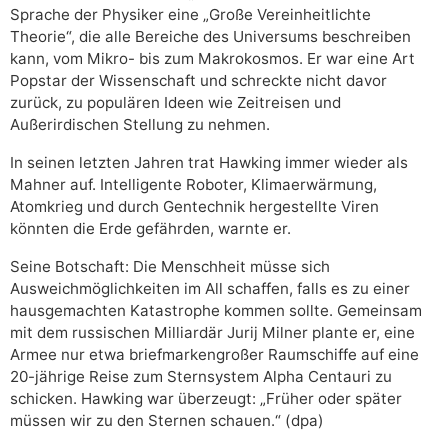
Sprache der Physiker eine „Große Vereinheitlichte
Theorie“, die alle Bereiche des Universums beschreiben
kann, vom Mikro- bis zum Makrokosmos. Er war eine Art
Popstar der Wissenschaft und schreckte nicht davor
zurück, zu populären Ideen wie Zeitreisen und
Außerirdischen Stellung zu nehmen.
In seinen letzten Jahren trat Hawking immer wieder als
Mahner auf. Intelligente Roboter, Klimaerwärmung,
Atomkrieg und durch Gentechnik hergestellte Viren
könnten die Erde gefährden, warnte er.
Seine Botschaft: Die Menschheit müsse sich
Ausweichmöglichkeiten im All schaffen, falls es zu einer
hausgemachten Katastrophe kommen sollte. Gemeinsam
mit dem russischen Milliardär Jurij Milner plante er, eine
Armee nur etwa briefmarkengroßer Raumschiffe auf eine
20-jährige Reise zum Sternsystem Alpha Centauri zu
schicken. Hawking war überzeugt: „Früher oder später
müssen wir zu den Sternen schauen.“ (dpa)