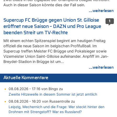
Auch in dieser Saison könnte dies der Fall sein.
....weiterlesen
Supercup FC Brügge gegen Union St. Gilloise
1
eröffnet neue Saison – DAZN und Pro League
beenden Streit um TV-Rechte
Mit einem echten Spitzenspiel beginnt am heutigen Freitag
offiziell die neue Saison im belgischen Profifußball. Im
Supercup treffen Meister FC Brügge und Pokalsieger sowie
Vizemeister Union Saint-Gilloise aufeinander. Anpfiff im Jan-
Breydel-Stadion in Brügge ist um…
....weiterlesen
Aktuelle Kommentare
08.08.2026 - 17:16 von Bingo zu
Zweite Hitzewelle in diesem Sommer ist jetzt amtlich
08.08.2026 - 16:20 von Russentrolle zu
Leipzig, Mechernich und die Frage: Wer steckt hinter den
Drohnen mit Strengstoff? War es Russland?