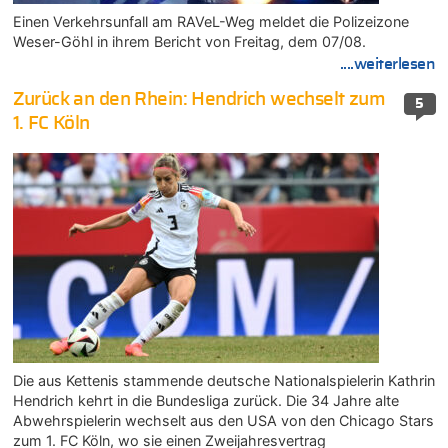
Einen Verkehrsunfall am RAVeL-Weg meldet die Polizeizone
Weser-Göhl in ihrem Bericht von Freitag, dem 07/08.
....weiterlesen
Zurück an den Rhein: Hendrich wechselt zum
5
1. FC Köln
Die aus Kettenis stammende deutsche Nationalspielerin Kathrin
Hendrich kehrt in die Bundesliga zurück. Die 34 Jahre alte
Abwehrspielerin wechselt aus den USA von den Chicago Stars
zum 1. FC Köln, wo sie einen Zweijahresvertrag