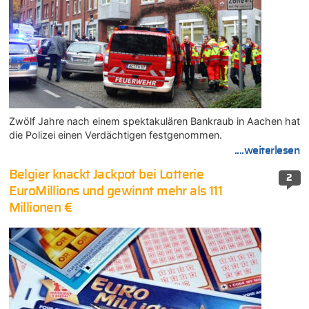
Zwölf Jahre nach einem spektakulären Bankraub in Aachen hat
die Polizei einen Verdächtigen festgenommen.
....weiterlesen
Belgier knackt Jackpot bei Lotterie
2
EuroMillions und gewinnt mehr als 111
Millionen €