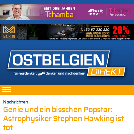
Nachrichten
Genie und ein bisschen Popstar:
Astrophysiker Stephen Hawking ist
tot