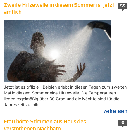
Zweite Hitzewelle in diesem Sommer ist jetzt
55
amtlich
Jetzt ist es offiziell: Belgien erlebt in diesen Tagen zum zweiten
Mal in diesem Sommer eine Hitzewelle. Die Temperaturen
liegen regelmäßig über 30 Grad und die Nächte sind für die
Jahreszeit zu mild.
....weiterlesen
Frau hörte Stimmen aus Haus des
6
verstorbenen Nachbarn