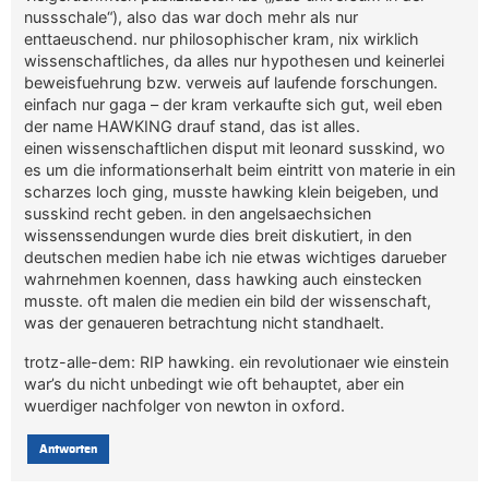
nussschale“), also das war doch mehr als nur
enttaeuschend. nur philosophischer kram, nix wirklich
wissenschaftliches, da alles nur hypothesen und keinerlei
beweisfuehrung bzw. verweis auf laufende forschungen.
einfach nur gaga – der kram verkaufte sich gut, weil eben
der name HAWKING drauf stand, das ist alles.
einen wissenschaftlichen disput mit leonard susskind, wo
es um die informationserhalt beim eintritt von materie in ein
scharzes loch ging, musste hawking klein beigeben, und
susskind recht geben. in den angelsaechsichen
wissenssendungen wurde dies breit diskutiert, in den
deutschen medien habe ich nie etwas wichtiges darueber
wahrnehmen koennen, dass hawking auch einstecken
musste. oft malen die medien ein bild der wissenschaft,
was der genaueren betrachtung nicht standhaelt.
trotz-alle-dem: RIP hawking. ein revolutionaer wie einstein
war’s du nicht unbedingt wie oft behauptet, aber ein
wuerdiger nachfolger von newton in oxford.
Antworten