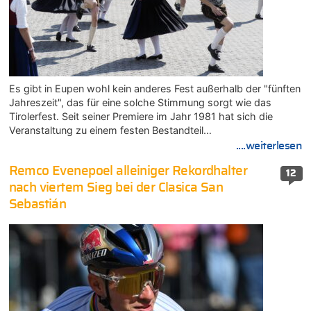
Es gibt in Eupen wohl kein anderes Fest außerhalb der "fünften
Jahreszeit", das für eine solche Stimmung sorgt wie das
Tirolerfest. Seit seiner Premiere im Jahr 1981 hat sich die
Veranstaltung zu einem festen Bestandteil…
....weiterlesen
Remco Evenepoel alleiniger Rekordhalter
12
nach viertem Sieg bei der Clasica San
Sebastián