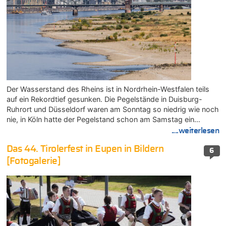
Der Wasserstand des Rheins ist in Nordrhein-Westfalen teils
auf ein Rekordtief gesunken. Die Pegelstände in Duisburg-
Ruhrort und Düsseldorf waren am Sonntag so niedrig wie noch
nie, in Köln hatte der Pegelstand schon am Samstag ein…
....weiterlesen
Das 44. Tirolerfest in Eupen in Bildern
6
[Fotogalerie]