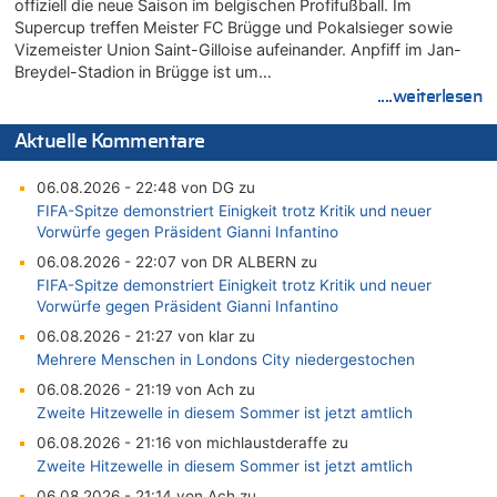
offiziell die neue Saison im belgischen Profifußball. Im
Supercup treffen Meister FC Brügge und Pokalsieger sowie
Vizemeister Union Saint-Gilloise aufeinander. Anpfiff im Jan-
Breydel-Stadion in Brügge ist um…
....weiterlesen
Aktuelle Kommentare
06.08.2026 - 22:48 von DG zu
FIFA-Spitze demonstriert Einigkeit trotz Kritik und neuer
Vorwürfe gegen Präsident Gianni Infantino
06.08.2026 - 22:07 von DR ALBERN zu
FIFA-Spitze demonstriert Einigkeit trotz Kritik und neuer
Vorwürfe gegen Präsident Gianni Infantino
06.08.2026 - 21:27 von klar zu
Mehrere Menschen in Londons City niedergestochen
06.08.2026 - 21:19 von Ach zu
Zweite Hitzewelle in diesem Sommer ist jetzt amtlich
06.08.2026 - 21:16 von michlaustderaffe zu
Zweite Hitzewelle in diesem Sommer ist jetzt amtlich
06.08.2026 - 21:14 von Ach zu