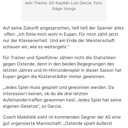
kein Thema: AS-Kapitän Luis Garcia. Foto:
Edgar Hungs
Auf seine Zukunft angesprochen, ließ ließ der Spanier alles
offen: „Ich fühle mich wohl in Eupen. Für mich zählt jetzt
nur der Klassenerhalt. Und am Ende der Meisterschaft
schauen wir, wie es weitergeht.“
Für Trainer und Spielführer zählen nicht die Statistiken
gegen Ostende, denn in den beiden Begegnungen des
letzten Jahres und im Hinrundenspiel in dieser Saison hat
Eupen gegen die Küstenstädter immer gewonnen.
„Jedes Spiel muss gespielt und gewonnen werden. Da
interessiert keinen, ob du die drei letzten
Aufeinandertreffen gewonnen hast. Jedes Spiel hat seine
eigenen Gesetze“, so Garcia.
Coach Makélélé sieht im kommenden Gegner der AS eine
gut organsierte Mannschaft: „Ostende spielt äußerst