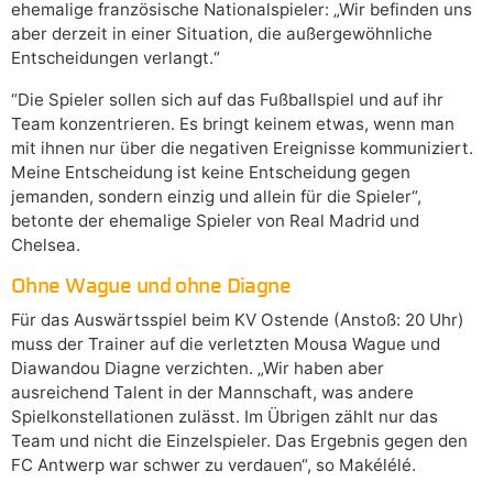
ehemalige französische Nationalspieler: „Wir befinden uns
aber derzeit in einer Situation, die außergewöhnliche
Entscheidungen verlangt.“
“Die Spieler sollen sich auf das Fußballspiel und auf ihr
Team konzentrieren. Es bringt keinem etwas, wenn man
mit ihnen nur über die negativen Ereignisse kommuniziert.
Meine Entscheidung ist keine Entscheidung gegen
jemanden, sondern einzig und allein für die Spieler“,
betonte der ehemalige Spieler von Real Madrid und
Chelsea.
Ohne Wague und ohne Diagne
Für das Auswärtsspiel beim KV Ostende (Anstoß: 20 Uhr)
muss der Trainer auf die verletzten Mousa Wague und
Diawandou Diagne verzichten. „Wir haben aber
ausreichend Talent in der Mannschaft, was andere
Spielkonstellationen zulässt. Im Übrigen zählt nur das
Team und nicht die Einzelspieler. Das Ergebnis gegen den
FC Antwerp war schwer zu verdauen“, so Makélélé.