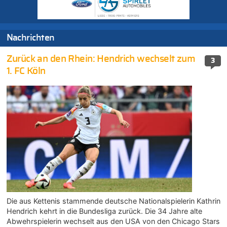
Nachrichten
Zurück an den Rhein: Hendrich wechselt zum
3
1. FC Köln
Die aus Kettenis stammende deutsche Nationalspielerin Kathrin
Hendrich kehrt in die Bundesliga zurück. Die 34 Jahre alte
Abwehrspielerin wechselt aus den USA von den Chicago Stars