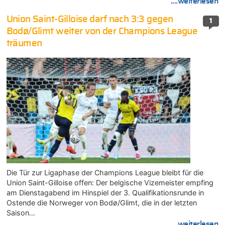
....weiterlesen
Union Saint-Gilloise darf nach 3:3 gegen
1
Bodø/Glimt weiter von der Champions League
träumen
Die Tür zur Ligaphase der Champions League bleibt für die
Union Saint-Gilloise offen: Der belgische Vizemeister empfing
am Dienstagabend im Hinspiel der 3. Qualifikationsrunde in
Ostende die Norweger von Bodø/Glimt, die in der letzten
Saison…
....weiterlesen