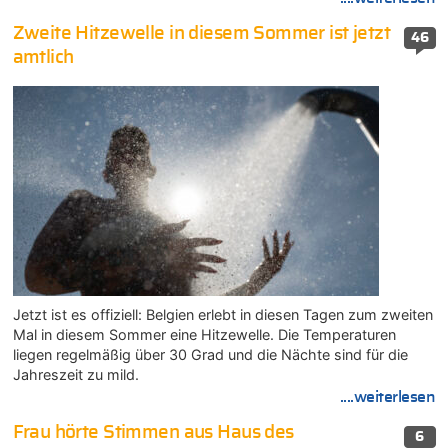
Zweite Hitzewelle in diesem Sommer ist jetzt
46
amtlich
Jetzt ist es offiziell: Belgien erlebt in diesen Tagen zum zweiten
Mal in diesem Sommer eine Hitzewelle. Die Temperaturen
liegen regelmäßig über 30 Grad und die Nächte sind für die
Jahreszeit zu mild.
....weiterlesen
Frau hörte Stimmen aus Haus des
6