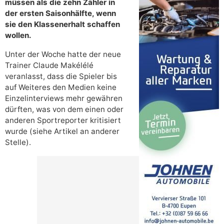
müssen als die zehn Zähler in
der ersten Saisonhälfte, wenn
sie den Klassenerhalt schaffen
wollen.
Unter der Woche hatte der neue
Trainer Claude Makélélé
veranlasst, dass die Spieler bis
auf Weiteres den Medien keine
Einzelinterviews mehr gewähren
dürften, was von dem einen oder
anderen Sportreporter kritisiert
wurde (siehe Artikel an anderer
Stelle).