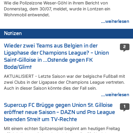
Wie die Polizeizone Weser-Göhl in ihrem Bericht von
Donnerstag, dem 30/07, meldet, wurde in Lontzen ein
Wohnmobil entwendet.
....weiterlesen
Notizen
Wieder zwei Teams aus Belgien in der
2
Ligaphase der Champions League? – Union
Saint-Gilloise in …Ostende gegen FK
Bodø/Glimt
AKTUALISIERT - Letzte Saison war der belgische Fußball mit
zwei Clubs in der Ligapase der Champions League vertreten.
Auch in dieser Saison könnte dies der Fall sein.
....weiterlesen
Supercup FC Brügge gegen Union St. Gilloise
1
eröffnet neue Saison – DAZN und Pro League
beenden Streit um TV-Rechte
Mit einem echten Spitzenspiel beginnt am heutigen Freitag