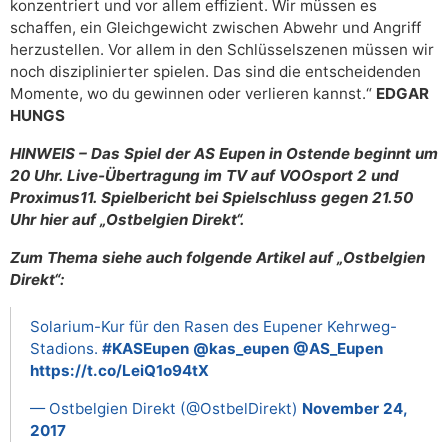
konzentriert und vor allem effizient. Wir müssen es
schaffen, ein Gleichgewicht zwischen Abwehr und Angriff
herzustellen. Vor allem in den Schlüsselszenen müssen wir
noch disziplinierter spielen. Das sind die entscheidenden
Momente, wo du gewinnen oder verlieren kannst.“
EDGAR
HUNGS
HINWEIS – Das Spiel der AS Eupen in Ostende beginnt um
20 Uhr. Live-Übertragung im TV auf VOOsport 2 und
Proximus11. Spielbericht bei Spielschluss gegen 21.50
Uhr hier auf „Ostbelgien Direkt“.
Zum Thema siehe auch folgende Artikel auf „Ostbelgien
Direkt“:
Solarium-Kur für den Rasen des Eupener Kehrweg-
Stadions.
#KASEupen
@kas_eupen
@AS_Eupen
https://t.co/LeiQ1o94tX
— Ostbelgien Direkt (@OstbelDirekt)
November 24,
2017