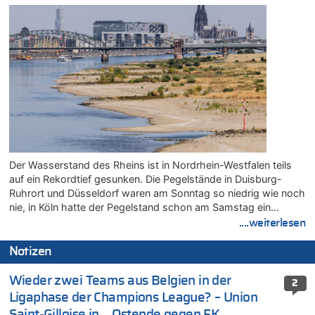
Der Wasserstand des Rheins ist in Nordrhein-Westfalen teils
auf ein Rekordtief gesunken. Die Pegelstände in Duisburg-
Ruhrort und Düsseldorf waren am Sonntag so niedrig wie noch
nie, in Köln hatte der Pegelstand schon am Samstag ein…
....weiterlesen
Notizen
Wieder zwei Teams aus Belgien in der
2
Ligaphase der Champions League? – Union
Saint-Gilloise in …Ostende gegen FK