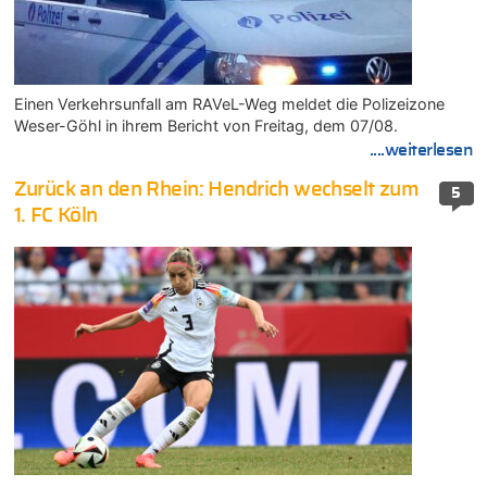
Einen Verkehrsunfall am RAVeL-Weg meldet die Polizeizone
Weser-Göhl in ihrem Bericht von Freitag, dem 07/08.
....weiterlesen
Zurück an den Rhein: Hendrich wechselt zum
5
1. FC Köln