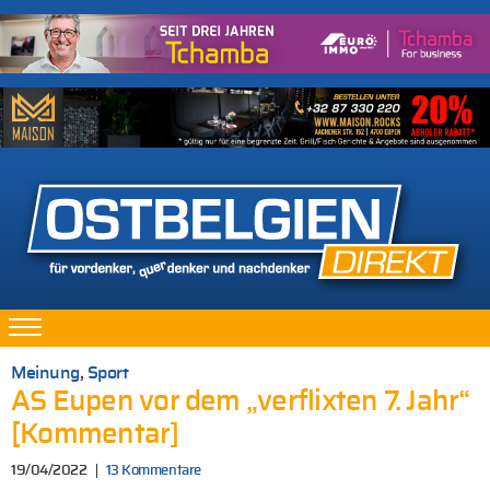
Meinung
,
Sport
AS Eupen vor dem „verflixten 7. Jahr“
[Kommentar]
19/04/2022
13 Kommentare