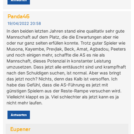
Antworten
Panda46
19/04/2022 20:58
In den beiden letzten Jahren stand eine qualitativ sehr gute
Mannschaft auf dem Platz, die die Erwartungen aber nie
oder nur ganz selten erfüllen konnte. Trotz guter Spieler wie
Musona, Kayembe, Prevjlak, Beck, Amat, Agbadou, Peeters
und noch einigen mehr, schaffte die AS es nie als
Mannschaft, dieses Potenzial in konstanter Leistung
umzusetzen. Dass jetzt alle enttäuscht sind und krampfhaft
nach den Schuldigen suchen, ist normal. Aber was bringt
das jetzt noch? Nichts, denn das Kalb ist versoffen. Ich
habe das Gefühl, dass die AS-Führung es jetzt mit
günstigen Spielern aus der Reste-Rampe versuchen wird.
Vielleicht klappt es ja. Viel schlechter als jetzt kann es ja
nicht mehr laufen.
Antworten
Eupener