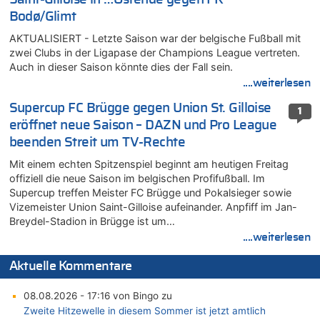
Bodø/Glimt
AKTUALISIERT - Letzte Saison war der belgische Fußball mit
zwei Clubs in der Ligapase der Champions League vertreten.
Auch in dieser Saison könnte dies der Fall sein.
....weiterlesen
Supercup FC Brügge gegen Union St. Gilloise
1
eröffnet neue Saison – DAZN und Pro League
beenden Streit um TV-Rechte
Mit einem echten Spitzenspiel beginnt am heutigen Freitag
offiziell die neue Saison im belgischen Profifußball. Im
Supercup treffen Meister FC Brügge und Pokalsieger sowie
Vizemeister Union Saint-Gilloise aufeinander. Anpfiff im Jan-
Breydel-Stadion in Brügge ist um…
....weiterlesen
Aktuelle Kommentare
08.08.2026 - 17:16 von Bingo zu
Zweite Hitzewelle in diesem Sommer ist jetzt amtlich