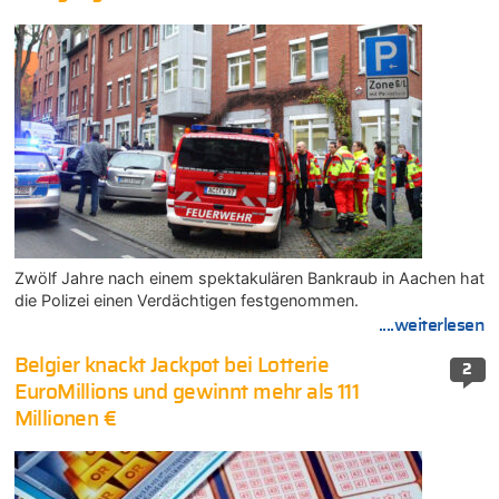
Zwölf Jahre nach einem spektakulären Bankraub in Aachen hat
die Polizei einen Verdächtigen festgenommen.
....weiterlesen
Belgier knackt Jackpot bei Lotterie
2
EuroMillions und gewinnt mehr als 111
Millionen €