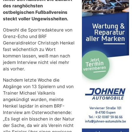
des ranghöchsten
ostbelgischen Fußballvereins
steckt voller Ungewissheiten.
Obwohl die Sportredakteure von
Grenz-Echo und BRF
Generaldirektor Christoph Henkel
fast wöchentlich zu Wort
kommen lassen, weiß man nach
jedem Interview nicht viel mehr
als vorher.
Nachdem letzte Woche die
Abgänge von 13 Spielern und von
Trainer Michael Valkanis
angekündigt wurden, meinte
Henkel lapidar in einem BRF-
Interview am Osterwochenende:
„Es liegt ein bisschen in der Natur
der Sache, da wir als Verein nicht
alle Spieler über einen gewissen