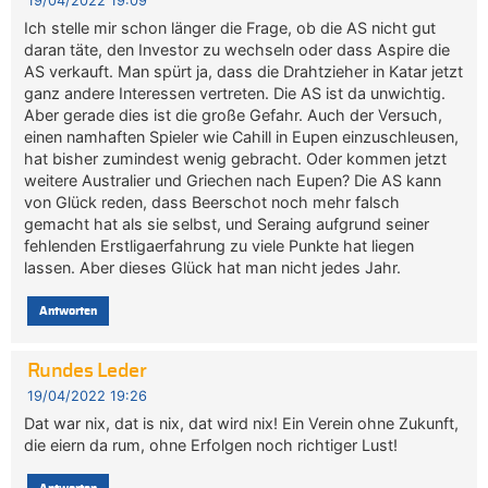
19/04/2022 19:09
Ich stelle mir schon länger die Frage, ob die AS nicht gut
daran täte, den Investor zu wechseln oder dass Aspire die
AS verkauft. Man spürt ja, dass die Drahtzieher in Katar jetzt
ganz andere Interessen vertreten. Die AS ist da unwichtig.
Aber gerade dies ist die große Gefahr. Auch der Versuch,
einen namhaften Spieler wie Cahill in Eupen einzuschleusen,
hat bisher zumindest wenig gebracht. Oder kommen jetzt
weitere Australier und Griechen nach Eupen? Die AS kann
von Glück reden, dass Beerschot noch mehr falsch
gemacht hat als sie selbst, und Seraing aufgrund seiner
fehlenden Erstligaerfahrung zu viele Punkte hat liegen
lassen. Aber dieses Glück hat man nicht jedes Jahr.
Antworten
Rundes Leder
19/04/2022 19:26
Dat war nix, dat is nix, dat wird nix! Ein Verein ohne Zukunft,
die eiern da rum, ohne Erfolgen noch richtiger Lust!