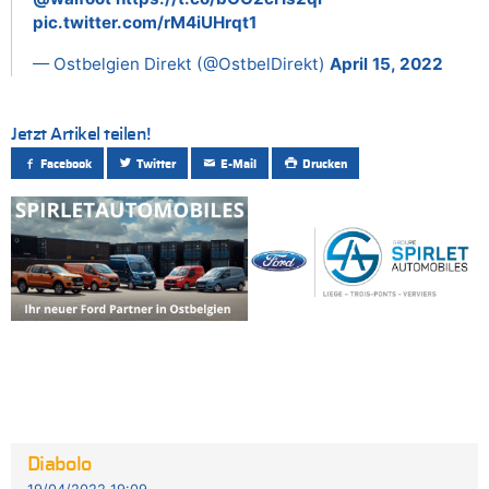
pic.twitter.com/rM4iUHrqt1
— Ostbelgien Direkt (@OstbelDirekt)
April 15, 2022
Jetzt Artikel teilen!
Facebook
Twitter
E-Mail
Drucken
Diabolo