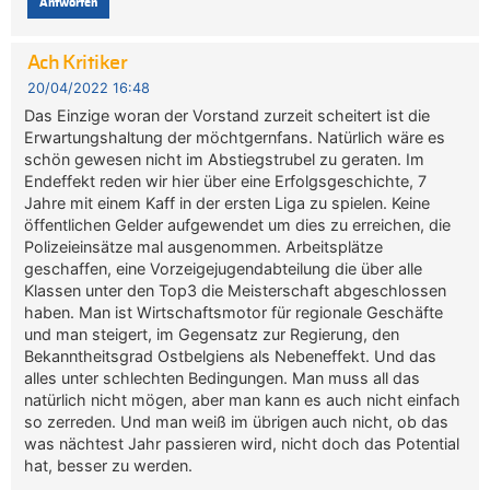
Antworten
Ach Kritiker
20/04/2022 16:48
Das Einzige woran der Vorstand zurzeit scheitert ist die
Erwartungshaltung der möchtgernfans. Natürlich wäre es
schön gewesen nicht im Abstiegstrubel zu geraten. Im
Endeffekt reden wir hier über eine Erfolgsgeschichte, 7
Jahre mit einem Kaff in der ersten Liga zu spielen. Keine
öffentlichen Gelder aufgewendet um dies zu erreichen, die
Polizeieinsätze mal ausgenommen. Arbeitsplätze
geschaffen, eine Vorzeigejugendabteilung die über alle
Klassen unter den Top3 die Meisterschaft abgeschlossen
haben. Man ist Wirtschaftsmotor für regionale Geschäfte
und man steigert, im Gegensatz zur Regierung, den
Bekanntheitsgrad Ostbelgiens als Nebeneffekt. Und das
alles unter schlechten Bedingungen. Man muss all das
natürlich nicht mögen, aber man kann es auch nicht einfach
so zerreden. Und man weiß im übrigen auch nicht, ob das
was nächtest Jahr passieren wird, nicht doch das Potential
hat, besser zu werden.