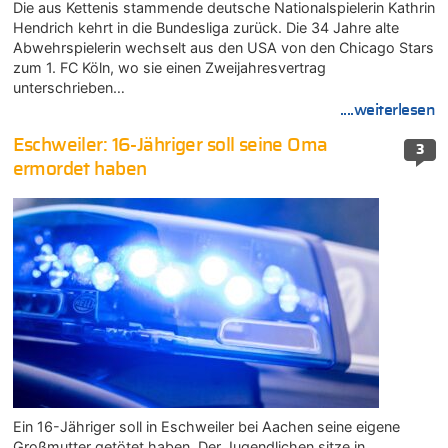
Die aus Kettenis stammende deutsche Nationalspielerin Kathrin
Hendrich kehrt in die Bundesliga zurück. Die 34 Jahre alte
Abwehrspielerin wechselt aus den USA von den Chicago Stars
zum 1. FC Köln, wo sie einen Zweijahresvertrag
unterschrieben…
....weiterlesen
Eschweiler: 16-Jähriger soll seine Oma
3
ermordet haben
Ein 16-Jähriger soll in Eschweiler bei Aachen seine eigene
Großmutter getötet haben. Der Jugendlichen sitze in