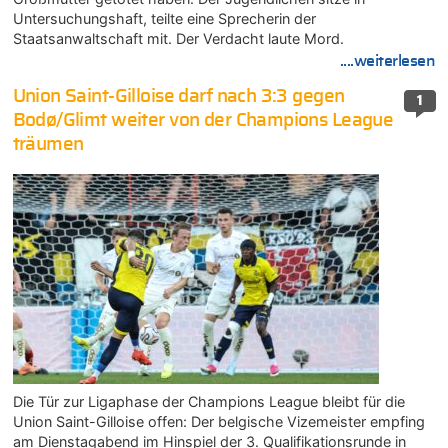
Untersuchungshaft, teilte eine Sprecherin der
Staatsanwaltschaft mit. Der Verdacht laute Mord.
....weiterlesen
Union Saint-Gilloise darf nach 3:3 gegen
1
Bodø/Glimt weiter von der Champions League
träumen
Die Tür zur Ligaphase der Champions League bleibt für die
Union Saint-Gilloise offen: Der belgische Vizemeister empfing
am Dienstagabend im Hinspiel der 3. Qualifikationsrunde in