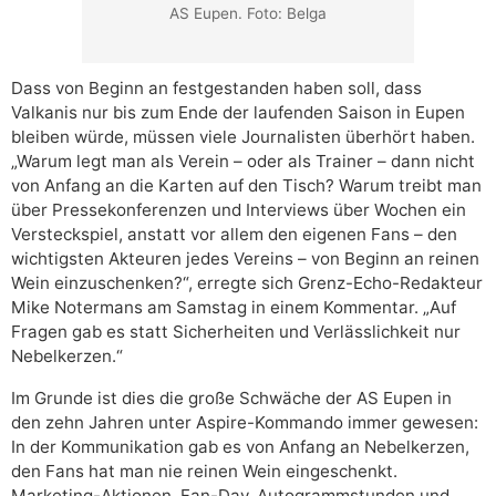
AS Eupen. Foto: Belga
Dass von Beginn an festgestanden haben soll, dass
Valkanis nur bis zum Ende der laufenden Saison in Eupen
bleiben würde, müssen viele Journalisten überhört haben.
„Warum legt man als Verein – oder als Trainer – dann nicht
von Anfang an die Karten auf den Tisch? Warum treibt man
über Pressekonferenzen und Interviews über Wochen ein
Versteckspiel, anstatt vor allem den eigenen Fans – den
wichtigsten Akteuren jedes Vereins – von Beginn an reinen
Wein einzuschenken?“, erregte sich Grenz-Echo-Redakteur
Mike Notermans am Samstag in einem Kommentar. „Auf
Fragen gab es statt Sicherheiten und Verlässlichkeit nur
Nebelkerzen.“
Im Grunde ist dies die große Schwäche der AS Eupen in
den zehn Jahren unter Aspire-Kommando immer gewesen:
In der Kommunikation gab es von Anfang an Nebelkerzen,
den Fans hat man nie reinen Wein eingeschenkt.
Marketing-Aktionen, Fan-Day, Autogrammstunden und